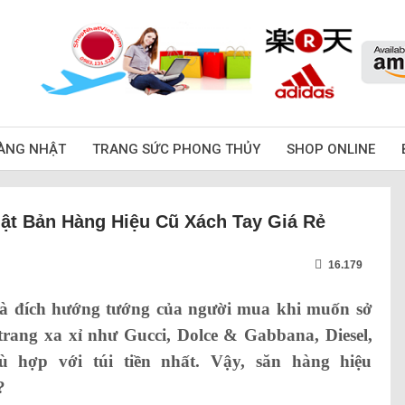
ÀNG NHẬT
TRANG SỨC PHONG THỦY
SHOP ONLINE
t Bản Hàng Hiệu Cũ Xách Tay Giá Rẻ
16.179
là đích hướng tướng của người mua khi muốn sở
rang xa xỉ như Gucci, Dolce & Gabbana, Diesel,
hù hợp với túi tiền nhất. Vậy, săn hàng hiệu
?