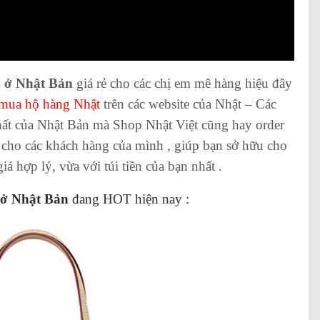
 ở Nhật Bản
giá rẻ cho các chị em mê hàng hiệu đây
mua hộ hàng Nhật
trên các website của Nhật – Các
hất của Nhật Bản mà Shop Nhật Việt cũng hay order
cho các khách hàng của mình , giúp bạn sở hữu cho
 hợp lý, vừa với túi tiền của bạn nhất .
 ở Nhật Bản
đang HOT hiện nay :