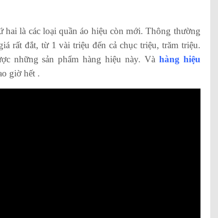
́ hai là các loại quần áo hiệu còn mới. Thông thường
ất đắt, từ 1 vài triệu đến cả chục triệu, trăm triệu.
được những sản phẩm hàng hiệu này. Và
hàng hiệu
o giờ hết .