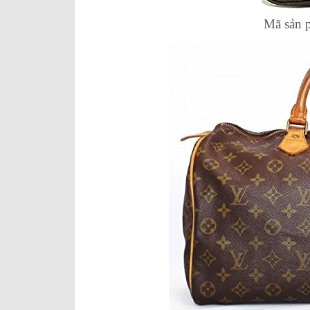
Mã sản 