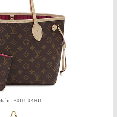
phẩm : B01I1I0KHU