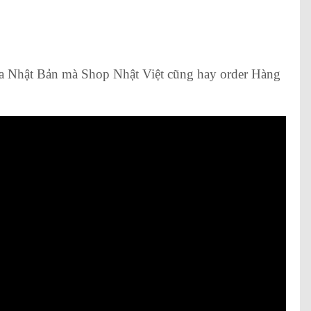
của Nhật Bản mà Shop Nhật Việt cũng hay order Hàng