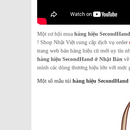
Một cơ hội mua
hàng hiệu SecondHand
! Shop Nhật Việt cung cấp dịch vụ order
trang web bán hàng hiệu cũ mới uy tín n
hàng hiệu SecondHand ở Nhật Bản
về 
mình các dòng thương hiệu lớn với mức giá
Một số mẫu túi
hàng hiệu SecondHand