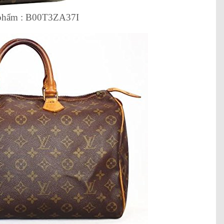
phẩm : B00T3ZA37I