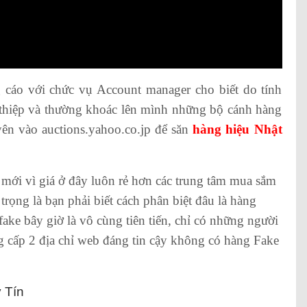
 cáo với chức vụ Account manager cho biết do tính
 thiệp và thường khoác lên mình những bộ cánh hàng
uyên vào auctions.yahoo.co.jp để săn
hàng hiệu Nhật
́i vì giá ở đây luôn rẻ hơn các trung tâm mua sắm
 trọng là bạn phải biết cách phân biệt đâu là hàng
fake bây giờ là vô cùng tiên tiến, chỉ có những người
ng cấp 2 địa chỉ web đáng tin cậy không có hàng Fake
 Tín