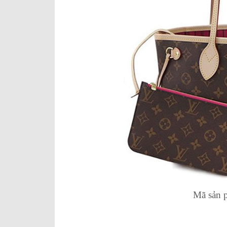
Mã sản 