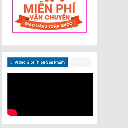
Video Giới Thiệu Sản Phẩm