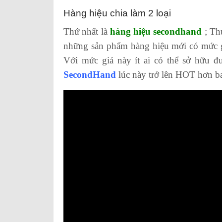
Hàng hiệu chia làm 2 loại
Thứ nhất là
hàng hiệu secondhand
; Thư
những sản phẩm hàng hiệu mới có mức giá r
Với mức giá này ít ai có thể sở hữu 
SecondHand
lúc này trở lên HOT hơn ba