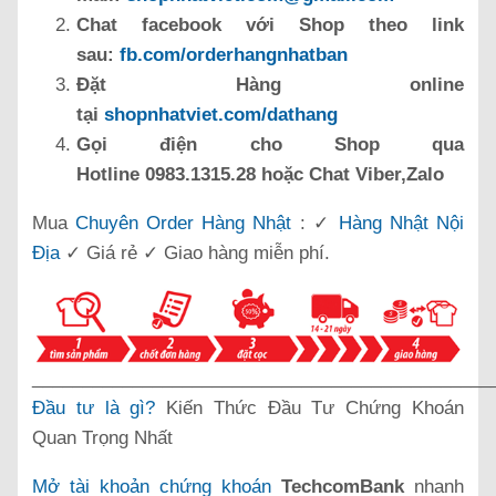
Chat facebook với Shop theo link
sau:
fb.com/orderhangnhatban
Đặt Hàng online
tại
shopnhatviet.com/dathang
Gọi điện cho Shop qua
Hotline 0983.1315.28 hoặc Chat Viber,Zalo
Mua
Chuyên Order Hàng Nhật
: ✓
Hàng Nhật Nội
Địa
✓ Giá rẻ ✓ Giao hàng miễn phí.
______________________________________________
Đầu tư là gì?
Kiến Thức Đầu Tư Chứng Khoán
Quan Trọng Nhất
Mở tài khoản chứng khoán
TechcomBank
nhanh