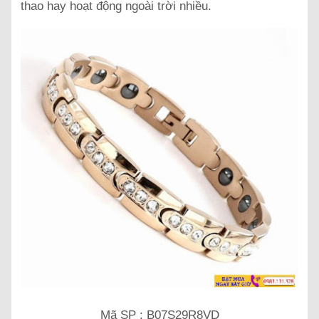
thao hay hoạt động ngoài trời nhiều.
Mã SP : B07S29R8VD