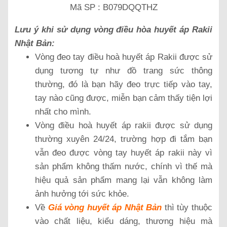
Mã SP : B079DQQTHZ
Lưu ý khi sử dụng vòng điều hòa huyết áp Rakii
Nhật Bản:
Vòng đeo tay điều hoà huyết áp Rakii được sử
dụng tương tự như đồ trang sức thông
thường, đó là bạn hãy đeo trực tiếp vào tay,
tay nào cũng được, miễn bạn cảm thấy tiện lợi
nhất cho mình.
Vòng điều hoà huyết áp rakii được sử dụng
thường xuyên 24/24, trường hợp đi tắm bạn
vẫn đeo được vòng tay huyết áp rakii này vì
sản phẩm không thấm nước, chính vì thế mà
hiệu quả sản phẩm mang lại vẫn không làm
ảnh hưởng tới sức khỏe.
Về
Giá vòng huyết áp Nhật Bản
thì tùy thuộc
vào chất liệu, kiểu dáng, thương hiệu mà