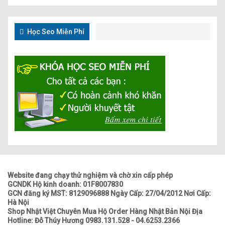
Học Seo Miễn Phí
Website đang chạy thử nghiệm và chờ xin cấp phép
GCNDK Hộ kinh doanh: 01F8007830
GCN đăng ký MST: 8129096888 Ngày Cấp: 27/04/2012 Nơi Cấp:
Hà Nội
Shop Nhật Việt Chuyên Mua Hộ Order Hàng Nhật Bản Nội Địa
Hotline: Đỗ Thúy Hương 0983.131.528 - 04.6253.2366