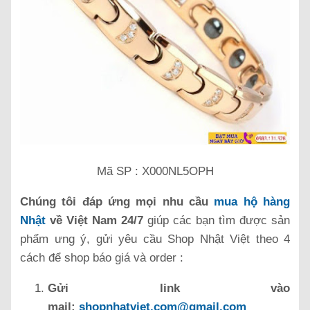
Mã SP : X000NL5OPH
Chúng tôi đáp ứng mọi nhu cầu
mua hộ hàng
Nhật
về Việt Nam 24/7
giúp các bạn tìm được sản
phẩm ưng ý, gửi yêu cầu Shop Nhật Việt theo 4
cách để shop báo giá và order :
Gửi link vào
mail:
shopnhatviet.com@gmail.com