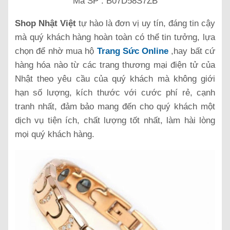
Mã SP : B07D58S7ZB
Shop Nhật Việt
tự hào là đơn vị uy tín, đáng tin cậy
mà quý khách hàng hoàn toàn có thể tin tưởng, lựa
chọn để nhờ mua hộ
Trang Sức Online
,hay bất cứ
hàng hóa nào từ các trang thương mại điện tử của
Nhật theo yêu cầu của quý khách mà không giới
hạn số lượng, kích thước với cước phí rẻ, cạnh
tranh nhất, đảm bảo mang đến cho quý khách một
dịch vụ tiện ích, chất lượng tốt nhất, làm hài lòng
mọi quý khách hàng.