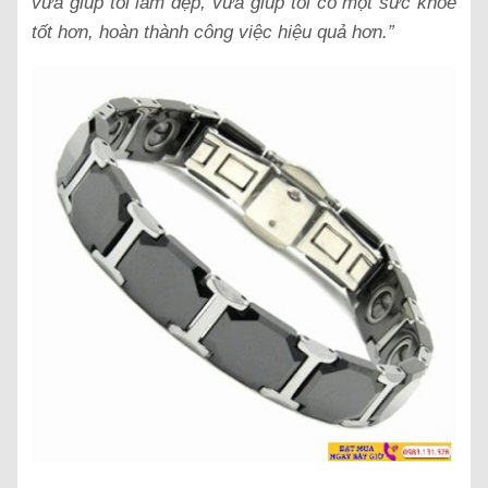
vừa giúp tôi làm đẹp, vừa giúp tôi có một sức khỏe
tốt hơn, hoàn thành công việc hiệu quả hơn.”