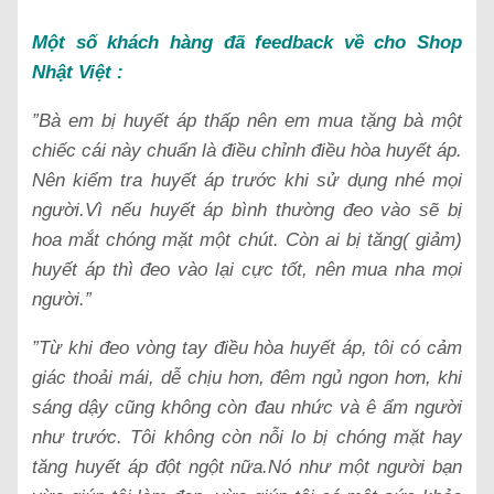
Một số khách hàng đã feedback về cho Shop
Nhật Việt :
”Bà em bị huyết áp thấp nên em mua tặng bà một
chiếc cái này chuẩn là điều chỉnh điều hòa huyết áp.
Nên kiểm tra huyết áp trước khi sử dụng nhé mọi
người.Vì nếu huyết áp bình thường đeo vào sẽ bị
hoa mắt chóng mặt một chút. Còn ai bị tăng( giảm)
huyết áp thì đeo vào lại cực tốt, nên mua nha mọi
người.”
”Từ khi đeo vòng tay điều hòa huyết áp, tôi có cảm
giác thoải mái, dễ chịu hơn, đêm ngủ ngon hơn, khi
sáng dậy cũng không còn đau nhức và ê ẩm người
như trước. Tôi không còn nỗi lo bị chóng mặt hay
tăng huyết áp đột ngột nữa.Nó như một người bạn