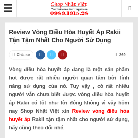
Review Vòng Điều Hòa Huyết Áp Rakii
Tận Tậm Nhất Cho Người Sử Dụng
Chia sẻ
269
Vòng điều hòa huyết áp đang là một sản phẩm
hot được rất nhiều người quan tâm bởi tính
năng sử dụng của nó. Tuy vậy , có rất nhiều
người vẫn chưa biết được vòng điều hòa huyết
áp Rakii có tốt như lời đông không vì vậy hôm
nay Shop Nhật Việt xin
Review vòng điều hòa
huyết áp
Rakii tận tậm nhất cho người sử dụng,
hãy cùng theo dõi nhé.