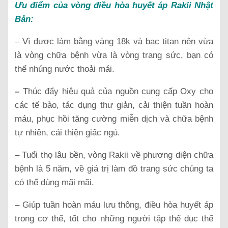
Ưu điểm của vòng điều hòa huyết áp Rakii Nhật
Bản:
– Vì được làm bằng vàng 18k và bạc titan nên vừa
là vòng chữa bệnh vừa là vòng trang sức, bạn có
thể nhúng nước thoải mái.
–
Thúc đẩy hiệu quả của nguồn cung cấp Oxy cho
các tế bào, tác dụng thư giản, cải thiện tuần hoàn
máu, phục hồi tăng cường miễn dịch và chữa bệnh
tự nhiên, cải thiện giấc ngủ.
– Tuổi thọ lâu bền, vòng Rakii về phương diện chữa
bệnh là 5 năm, về giá trị làm đồ trang sức chúng ta
có thể dùng mãi mãi.
– Giúp tuần hoàn máu lưu thông, điều hòa huyết áp
trong cơ thể, tốt cho những người tập thể dục thể