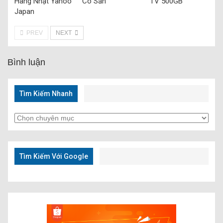
Hàng Nhật Yahoo
Có Sẵn
TV 500GB
Japan
PREV
NEXT
Bình luận
Tìm Kiếm Nhanh
Tìm
Kiếm
Nhanh
Tìm Kiếm Với Google