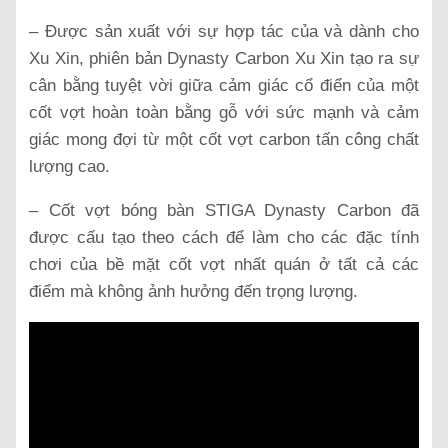
– Được sản xuất với sự hợp tác của và dành cho
Xu Xin, phiên bản Dynasty Carbon Xu Xin tạo ra sự
cân bằng tuyệt vời giữa cảm giác cổ điển của một
cốt vợt hoàn toàn bằng gỗ với sức mạnh và cảm
giác mong đợi từ một cốt vợt carbon tấn công chất
lượng cao.
– Cốt vợt bóng bàn STIGA Dynasty Carbon đã
được cấu tạo theo cách để làm cho các đặc tính
chơi của bề mặt cốt vợt nhất quán ở tất cả các
điểm mà không ảnh hưởng đến trọng lượng.