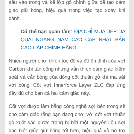
sâu vào trong và kế lớp gỗ chính giữa để tạo cảm
giác giữ bóng, hiệu quả trong việc tạo xoáy khi
đánh.
Có thể bạn quan tâm:
ĐỊA CHỈ MUA DÉP DA
QUAI NGANG NAM CAO CẤP NHẬT BẢN
CAO CẤP CHÍNH HÃNG
Nhiều người chơi thích tốc độ và độ ổn định của vợt
Carbon khi tấn công nhưng vẫn thích cảm giác kiểm
soát và cắn bóng của dòng cốt thuần gỗ khi ma sát
với bóng. Cốt vợt Innerforce Layer ZLC đáp ứng
đầy đủ cho bạn cả hai cảm giác này.
Cốt vợt được làm bằng công nghệ sợi bên trong sẽ
cho cảm giác rằng bạn đang chơi với cốt vợt thuần
gỗ xuất sắc được trang bị bởi một nguyên liệu sợi
đặc biệt giúp giữ bóng tốt hơn, hiệu quả và hỗ trợ