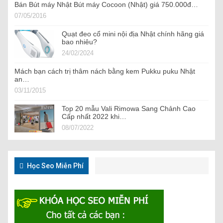
Bán Bút máy Nhật Bút máy Cocoon (Nhật) giá 750.000đ…
07/05/2016
Quạt đeo cổ mini nội địa Nhật chính hãng giá
bao nhiêu?
24/02/2024
Mách bạn cách trị thâm nách bằng kem Pukku puku Nhật
an…
03/11/2015
Top 20 mẫu Vali Rimowa Sang Chảnh Cao
Cấp nhất 2022 khi…
08/07/2022
Học Seo Miễn Phí