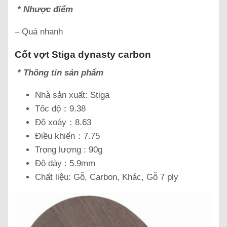
* Nhược điểm
– Quá nhanh
Cốt vợt Stiga dynasty carbon
* Thông tin sản phẩm
Nhà sản xuất: Stiga
Tốc độ：9.38
Độ xoáy：8.63
Điều khiển：7.75
Trọng lượng : 90g
Độ dày : 5.9mm
Chất liệu: Gỗ, Carbon, Khác, Gỗ 7 ply