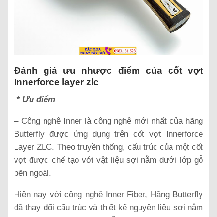
Đánh giá ưu nhược điểm của cốt vợt
Innerforce layer zlc
* Ưu điểm
– Công nghệ Inner là công nghệ mới nhất của hãng
Butterfly được ứng dụng trên cốt vợt Innerforce
Layer ZLC. Theo truyền thống, cấu trúc của một cốt
vợt được chế tạo với vật liệu sợi nằm dưới lớp gỗ
bên ngoài.
Hiện nay với công nghệ Inner Fiber, Hãng Butterfly
đã thay đổi cấu trúc và thiết kế nguyên liệu sợi nằm