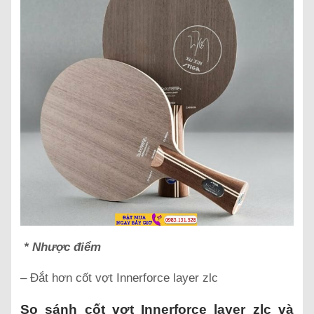
* Nhược điểm
– Đắt hơn cốt vợt Innerforce layer zlc
So sánh cốt vợt Innerforce layer zlc và