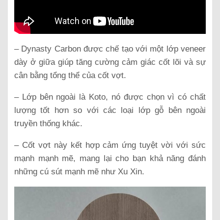
– Dynasty Carbon được chế tạo với một lớp veneer
dày ở giữa giúp tăng cường cảm giác cốt lõi và sự
cân bằng tổng thể của cốt vợt.
– Lớp bên ngoài là Koto, nó được chọn vì có chất
lượng tốt hơn so với các loại lớp gỗ bên ngoài
truyền thống khác.
– Cốt vợt này kết hợp cảm ứng tuyệt vời với sức
mạnh mạnh mẽ, mang lại cho bạn khả năng đánh
những cú sút mạnh mẽ như Xu Xin.