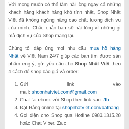
Với mong muốn có thể làm hài lòng ngay cả những
khách hàng khách hàng khó tính nhất, Shop Nhật
Việt đã không ngừng nâng cao chất lượng dịch vụ
của mình. Chắc chắn bạn sẽ hài lòng vì những gì
mà dịch vụ của Shop mang lại.
Chúng tôi đáp ứng mọi nhu cầu
mua hộ hàng
Nhật
về Việt Nam 24/7 giúp các bạn tìm được sản
phẩm ưng ý, gửi yêu cầu cho
Shop Nhật Việt
theo
4 cách để shop báo giá và order:
Gửi link vào
mail:
shopnhatviet.com@gmail.com
Chat facebook với Shop theo link sau:
/fb
Đặt Hàng online tại
shopnhatviet.com/dathang
Gọi điện cho Shop qua Hotline 0983.1315.28
hoặc Chat Viber, Zalo