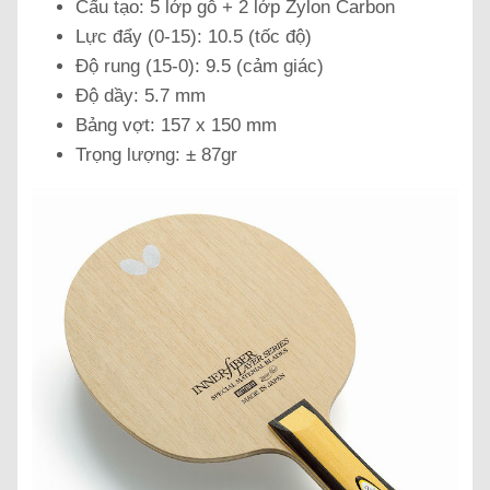
Cấu tạo: 5 lớp gỗ + 2 lớp Zylon Carbon
Lực đẩy (0-15): 10.5 (tốc độ)
Độ rung (15-0): 9.5 (cảm giác)
Độ dầy: 5.7 mm
Bảng vợt: 157 x 150 mm
Trọng lượng: ± 87gr