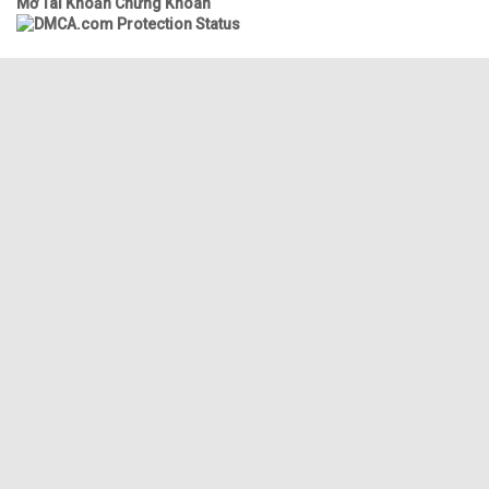
Mở Tài Khoản Chứng Khoán