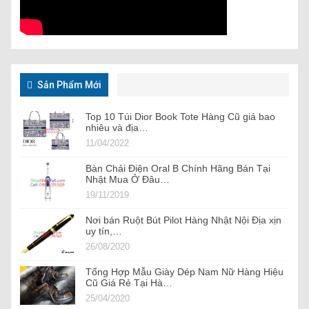
Sản Phẩm Mới
Top 10 Túi Dior Book Tote Hàng Cũ giá bao
nhiêu và địa…
11/04/2022
Bàn Chải Điện Oral B Chính Hãng Bán Tại
Nhật Mua Ở Đâu…
19/11/2019
Nơi bán Ruột Bút Pilot Hàng Nhật Nội Địa xịn
uy tín,…
26/08/2020
Tổng Hợp Mẫu Giày Dép Nam Nữ Hàng Hiệu
Cũ Giá Rẻ Tại Hà…
25/04/2020