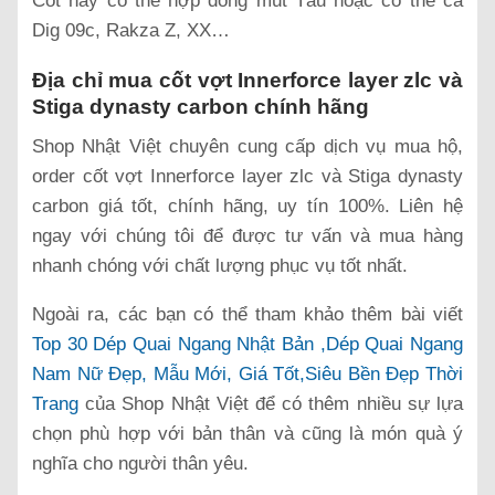
Cốt này có thể hợp dòng mút Tàu hoặc có thể cả
Dig 09c, Rakza Z, XX…
Địa chỉ mua cốt vợt Innerforce layer zlc và
Stiga dynasty carbon chính hãng
Shop Nhật Việt chuyên cung cấp dịch vụ mua hộ,
order cốt vợt Innerforce layer zlc và Stiga dynasty
carbon giá tốt, chính hãng, uy tín 100%. Liên hệ
ngay với chúng tôi để được tư vấn và mua hàng
nhanh chóng với chất lượng phục vụ tốt nhất.
Ngoài ra, các bạn có thể tham khảo thêm bài viết
Top 30 Dép Quai Ngang Nhật Bản ,Dép Quai Ngang
Nam Nữ Đẹp, Mẫu Mới, Giá Tốt,Siêu Bền Đẹp Thời
Trang
của Shop Nhật Việt để có thêm nhiều sự lựa
chọn phù hợp với bản thân và cũng là món quà ý
nghĩa cho người thân yêu.