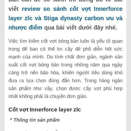
viết
review so sánh cốt vợt Innerforce
layer zlc và Stiga dynasty carbon ưu và
nhược điểm
qua bài viết dưới đây nhé.
Việc tìm kiếm cốt vợt bóng bàn luôn là yếu tố quan
trọng để bạn có thể tin cậy để phô diễn hết sức
mạnh của mình. Do tính chất đơn giản, ngành sản
xuất cốt vợt bóng bàn trong những năm qua ngày
càng trở nên bão hòa, khiến người tiêu dùng khó
đưa ra lựa chọn đúng đắn hơn. Trong hàng ngàn
sản phẩm như vậy, chọn được cây vợt phù hợp
nhất không phải là chuyện đơn giản.
Cốt vợt Innerforce layer zlc
* Thông tin sản phẩm