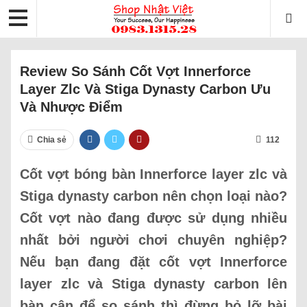
Review So Sánh Cốt Vợt Innerforce
Layer Zlc Và Stiga Dynasty Carbon Ưu
Và Nhược Điểm
Chia sẻ
112
Cốt vợt bóng bàn Innerforce layer zlc và
Stiga dynasty carbon nên chọn loại nào?
Cốt vợt nào đang được sử dụng nhiều
nhất bởi người chơi chuyên nghiệp?
Nếu bạn đang đặt cốt vợt Innerforce
layer zlc và Stiga dynasty carbon lên
bàn cân để so sánh thì đừng bỏ lỡ bài