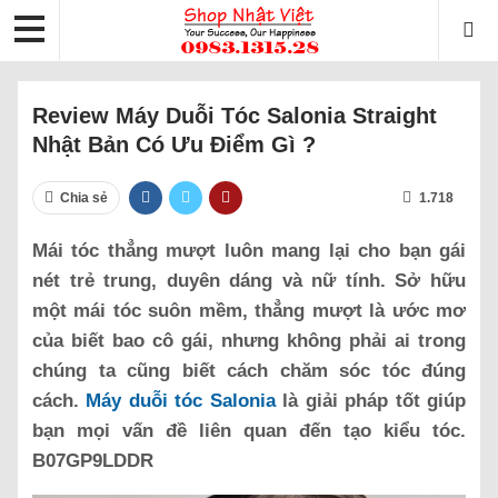
Review Máy Duỗi Tóc Salonia Straight
Nhật Bản Có Ưu Điểm Gì ?
Chia sẻ
1.718
Mái tóc thẳng mượt luôn mang lại cho bạn gái
nét trẻ trung, duyên dáng và nữ tính. Sở hữu
một mái tóc suôn mềm, thẳng mượt là ước mơ
của biết bao cô gái, nhưng không phải ai trong
chúng ta cũng biết cách chăm sóc tóc đúng
cách.
Máy duỗi tóc Salonia
là giải pháp tốt giúp
bạn mọi vấn đề liên quan đến tạo kiểu tóc.
B07GP9LDDR