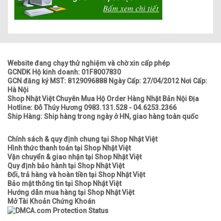
Website đang chạy thử nghiệm và chờ xin cấp phép
GCNDK Hộ kinh doanh: 01F8007830
GCN đăng ký MST: 8129096888 Ngày Cấp: 27/04/2012 Nơi Cấp:
Hà Nội
Shop Nhật Việt Chuyên Mua Hộ Order Hàng Nhật Bản Nội Địa
Hotline: Đỗ Thúy Hương 0983.131.528 - 04.6253.2366
Ship Hàng: Ship hàng trong ngày ở HN, giao hàng toàn quốc
Chính sách & quy định chung tại Shop Nhật Việt
Hình thức thanh toán tại Shop Nhật Việt
Vận chuyển & giao nhận tại Shop Nhật Việt
Quy định bảo hành tại Shop Nhật Việt
Đổi, trả hàng và hoàn tiền tại Shop Nhật Việt
Bảo mật thông tin tại Shop Nhật Việt
Hướng dẫn mua hàng tại Shop Nhật Việt
Mở Tài Khoản Chứng Khoán