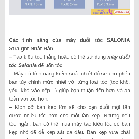
Các tính năng của máy duỗi tóc SALONIA
Straight Nhật Bản
– Tạo kiêu tóc thẳng hoặc có thể sử dụng
máy duỗi
tóc Salonia
để uốn tóc
– Máy có tính năng kiểm soát nhiệt độ sẽ cho phép
bạn tùy chỉnh mức nhiệt với từng loại tóc (tóc khô,
yếu, khó vào nếp…) giúp bạn thuận tiện hơn và an
toàn với tóc hơn.
– Kích cỡ bản kẹp lớn sẽ cho bạn duỗi một lần
được nhiều tóc hơn cho một lần kẹp. Nhưng nếu
tóc ngắn, bạn có thể mua máy tạo kiểu tóc có bản
kẹp nhỏ để dễ kẹp sát da đầu. Bản kẹp vừa phải