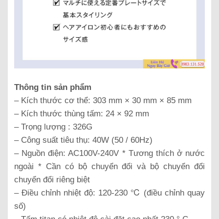
Thông tin sản phẩm
– Kích thước cơ thể: 303 mm × 30 mm × 85 mm
– Kích thước thùng tấm: 24 × 92 mm
– Trọng lượng : 326G
– Công suất tiêu thụ: 40W (50 / 60Hz)
– Nguồn điện: AC100V-240V * Tương thích ở nước
ngoài * Cần có bộ chuyển đổi và bộ chuyển đổi
chuyển đổi riêng biệt
– Điều chỉnh nhiệt độ: 120-230 ℃ (điều chỉnh quay
số)