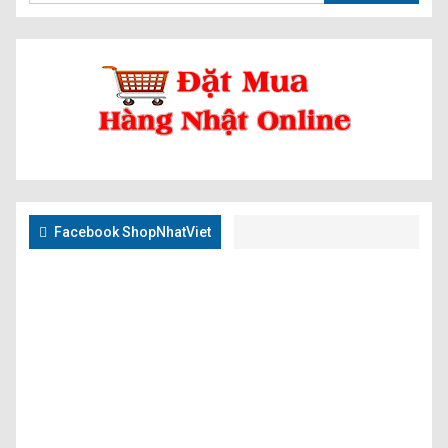
Facebook ShopNhatViet