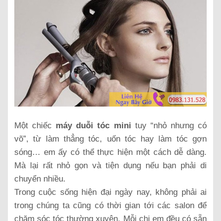
Một chiếc
máy duỗi tóc mini
tuy “nhỏ nhưng có
võ”, từ làm thẳng tóc, uốn tóc hay làm tóc gợn
sóng… em ấy có thể thực hiện một cách dễ dàng.
Mà lại rất nhỏ gọn và tiện dụng nếu bạn phải di
chuyển nhiều.
Trong cuộc sống hiện đại ngày nay, không phải ai
trong chúng ta cũng có thời gian tới các salon để
chăm sóc tóc thường xuyên. Mỗi chị em đều có sẵn