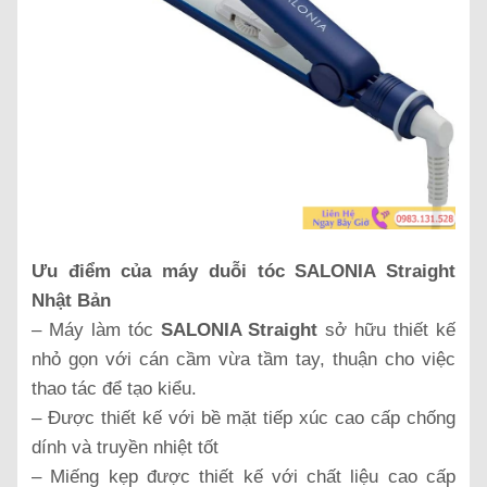
Ưu điểm của máy duỗi tóc SALONIA Straight
Nhật Bản
– Máy làm tóc
SALONIA Straight
sở hữu thiết kế
nhỏ gọn với cán cầm vừa tầm tay, thuận cho việc
thao tác để tạo kiểu.
– Được thiết kế với bề mặt tiếp xúc cao cấp chống
dính và truyền nhiệt tốt
– Miếng kẹp được thiết kế với chất liệu cao cấp