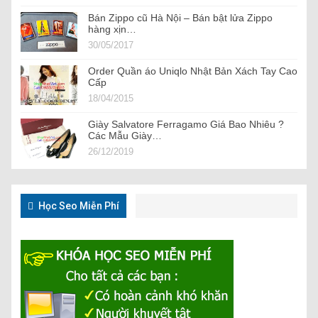
Bán Zippo cũ Hà Nội – Bán bật lửa Zippo
hàng xịn…
30/05/2017
Order Quần áo Uniqlo Nhật Bản Xách Tay Cao
Cấp
18/04/2015
Giày Salvatore Ferragamo Giá Bao Nhiêu ?
Các Mẫu Giày…
26/12/2019
Học Seo Miễn Phí