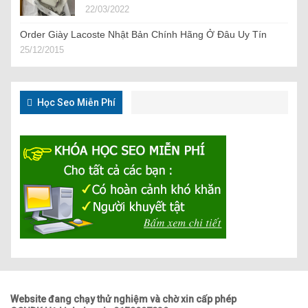
22/03/2022
Order Giày Lacoste Nhật Bản Chính Hãng Ở Đâu Uy Tín
25/12/2015
Học Seo Miễn Phí
Website đang chạy thử nghiệm và chờ xin cấp phép