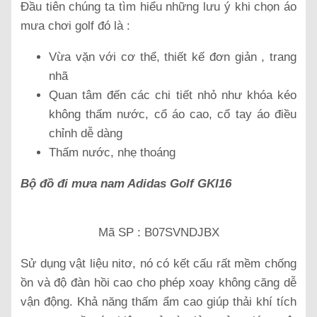
Đầu tiên chúng ta tìm hiểu những lưu ý khi chọn áo
mưa chơi golf đó là :
Vừa vặn với cơ thể, thiết kế đơn giản , trang
nhã
Quan tâm đến các chi tiết nhỏ như khóa kéo
không thấm nước, cổ áo cao, cổ tay áo điều
chỉnh dễ dàng
Thấm nước, nhẹ thoáng
Bộ đồ đi mưa nam Adidas Golf GKI16
Mã SP : B07SVNDJBX
Sử dụng vật liệu nitơ, nó có kết cấu rất mềm chống
ồn và độ đàn hồi cao cho phép xoay không căng dễ
vận động. Khả năng thấm ẩm cao giúp thải khí tích