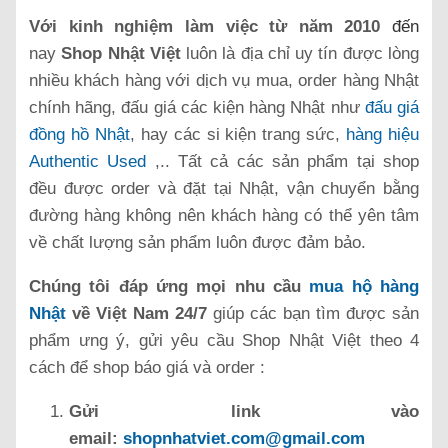
Với kinh nghiệm làm việc từ năm 2010
đến
nay
Shop Nhật Việt
luôn là địa chỉ uy tín được lòng
nhiều khách hàng với dịch vụ mua, order hàng Nhật
chính hãng, đấu giá các kiện hàng Nhật như
đấu giá
đồng hồ Nhật
, hay các si kiện trang sức,
hàng hiệu
Authentic Used
,..
Tất cả các sản phẩm tại shop
đều được order và đặt tại Nhật, vận chuyển bằng
đường hàng không nên khách hàng có thể yên tâm
về chất lượng sản phẩm luôn được đảm bảo.
C
húng tôi đáp ứng mọi nhu cầu
mua hộ hàng
Nhật
về Việt Nam 24/7
giúp các bạn tìm được sản
phẩm ưng ý, gửi yêu cầu Shop Nhật Việt theo 4
cách để shop báo giá và order :
Gửi link vào
email:
shopnhatviet.com@gmail.com