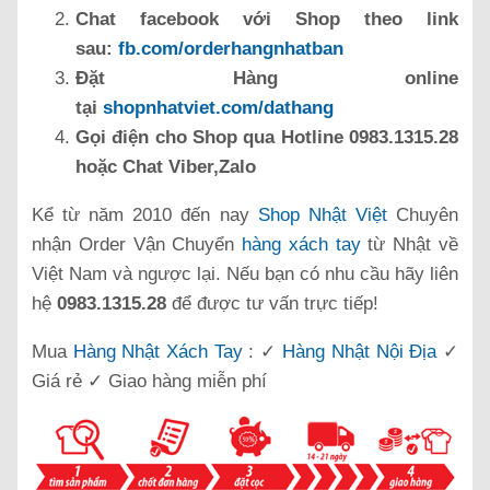
Chat facebook với Shop theo link
sau:
fb.com/orderhangnhatban
Đặt Hàng online
tại
shopnhatviet.com/dathang
Gọi điện cho Shop qua Hotline 0983.1315.28
hoặc Chat Viber,Zalo
Kể từ năm 2010 đến nay
Shop Nhật Việt
Chuyên
nhận Order Vận Chuyển
hàng xách tay
từ Nhật về
Việt Nam và ngược lại. Nếu bạn có nhu cầu hãy liên
hệ
0983.1315.28
để được tư vấn trực tiếp!
Mua
Hàng Nhật Xách Tay
: ✓
Hàng Nhật Nội Địa
✓
Giá rẻ ✓ Giao hàng miễn phí