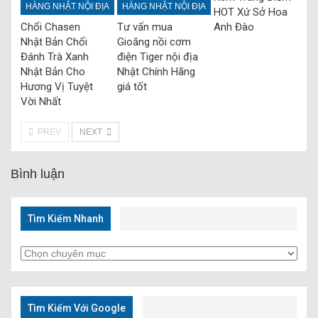
HÀNG NHẬT NỘI ĐỊA
HÀNG NHẬT NỘI ĐỊA
HOT Xứ Sở Hoa
Anh Đào
Chổi Chasen
Tư vấn mua
Nhật Bản Chổi
Gioăng nồi cơm
Đánh Trà Xanh
điện Tiger nội địa
Nhật Bản Cho
Nhật Chính Hãng
Hương Vị Tuyệt
giá tốt
Vời Nhất
PREV
NEXT
Bình luận
Tìm Kiếm Nhanh
Tìm
Kiếm
Nhanh
Tìm Kiếm Với Google