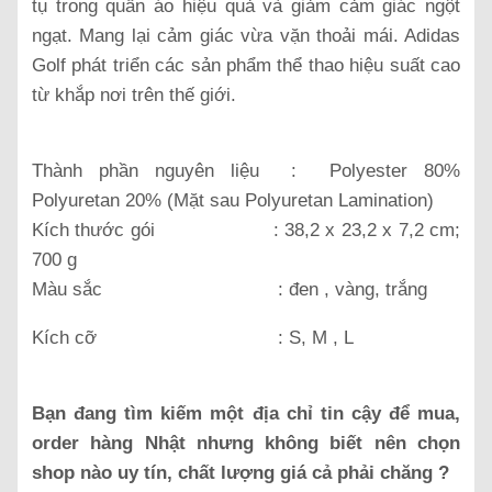
tụ trong quần áo hiệu quả và giảm cảm giác ngột
ngạt. Mang lại cảm giác vừa vặn thoải mái.
Adidas
Golf phát triển các sản phẩm thể thao hiệu suất cao
từ khắp nơi trên thế giới.
Thành phần nguyên liệu : Polyester 80%
Polyuretan 20% (Mặt sau Polyuretan Lamination)
Kích thước gói : 38,2 x 23,2 x 7,2 cm;
700 g
Màu sắc : đen , vàng, trắng
Kích cỡ : S, M , L
Bạn đang tìm kiếm một địa chỉ tin cậy để mua,
order hàng Nhật nhưng không biết nên chọn
shop nào uy tín, chất lượng giá cả phải chăng ?