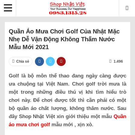
Quần Áo Mưa Chơi Golf Của Nhật Mặc
Nhẹ Dễ Vận Động Không Thấm Nước
Mẫu Mới 2021
Chia sẻ
1.496
Golf là bộ môn thể thao đang ngày càng được
ưa chuộng tại Việt Nam. Chơi golf trời mưa là
một trong những điều thú vị khi tìm hiểu trò
chơi này. Để chơi được tốt thì cần phải có một
bộ quần áo chất lượng, không thâm nước. Sau
đây Shop Nhật Việt xin giới thiệu một mẫu
Quần
áo mưa chơi golf
mẫu mới , xịn xò.