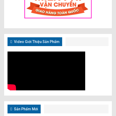
Video Giới Thiệu Sản Phẩm
Sản Phẩm Mới