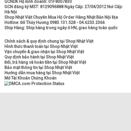
GCNDK Hộ kinh doanh: 01F8007830
GCN đăng ký MST: 8129096888 Ngày Cấp: 27/04/2012 Nơi Cấp:
Hà Nội
Shop Nhật Việt Chuyên Mua Hộ Order Hàng Nhật Bản Nội Địa
Hotline: Đỗ Thúy Hương 0983.131.528 - 04.6253.2366
Ship Hàng: Ship hàng trong ngày ở HN, giao hàng toàn quốc
Chính sách & quy định chung tại Shop Nhật Việt
Hình thức thanh toán tại Shop Nhật Việt
Vận chuyển & giao nhận tại Shop Nhật Việt
Quy định bảo hành tại Shop Nhật Việt
Đổi, trả hàng và hoàn tiền tại Shop Nhật Việt
Bảo mật thông tin tại Shop Nhật Việt
Hướng dẫn mua hàng tại Shop Nhật Việt
Mở Tài Khoản Chứng Khoán