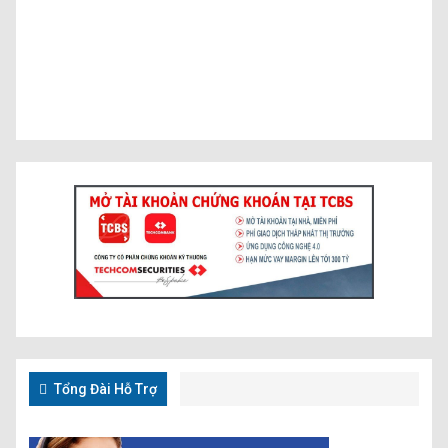
Tổng Đài Hỗ Trợ