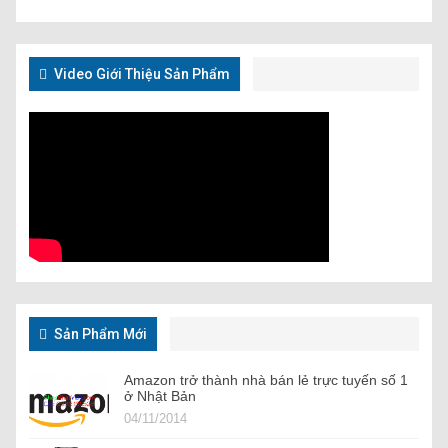
Video Giới Thiệu Sản Phẩm
Sản Phẩm Mới
Amazon trở thành nhà bán lẻ trực tuyến số 1
ở Nhật Bản
04/11/2014