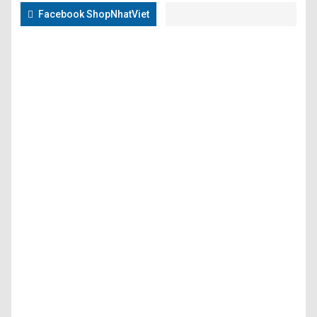
Facebook ShopNhatViet