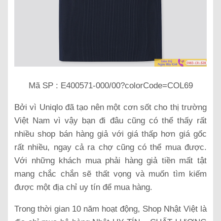
Mã SP : E400571-000/00?colorCode=COL69
Bởi vì Uniqlo đã tạo nên một cơn sốt cho thị trường
Việt Nam vì vậy bạn đi đâu cũng có thể thấy rất
nhiều shop bán hàng giả với giá thấp hơn giá gốc
rất nhiều, ngay cả ra chợ cũng có thể mua được.
Với những khách mua phải hàng giả tiền mất tật
mang chắc chắn sẽ thất vọng và muốn tìm kiếm
được một địa chỉ uy tín để mua hàng.
Trong thời gian 10 năm hoạt động, Shop Nhật Việt là