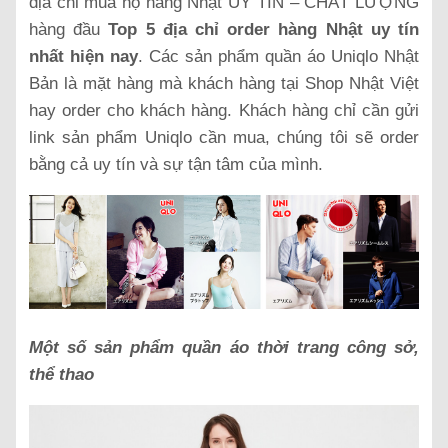
địa chỉ mua hộ hàng Nhật UY TÍN – CHẤT LƯỢNG
hàng đầu
Top 5 địa chỉ order hàng Nhật uy tín
nhất hiện nay
. Các sản phẩm quần áo Uniqlo Nhật
Bản là mặt hàng mà khách hàng tại Shop Nhật Việt
hay order cho khách hàng. Khách hàng chỉ cần gửi
link sản phẩm Uniqlo cần mua, chúng tôi sẽ order
bằng cả uy tín và sự tận tâm của mình.
Một số sản phẩm quần áo thời trang công sở,
thể thao