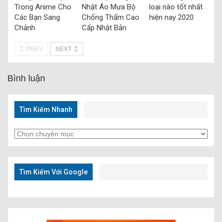
Trong Anime Cho
Nhật Áo Mưa Bộ
loại nào tốt nhất
Các Bạn Sang
Chống Thấm Cao
hiện nay 2020
Chảnh
Cấp Nhật Bản
PREV
NEXT
Bình luận
Tìm Kiếm Nhanh
Tìm
Kiếm
Nhanh
Tìm Kiếm Với Google