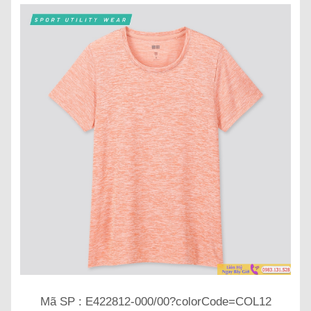
Mã SP : E422812-000/00?colorCode=COL12