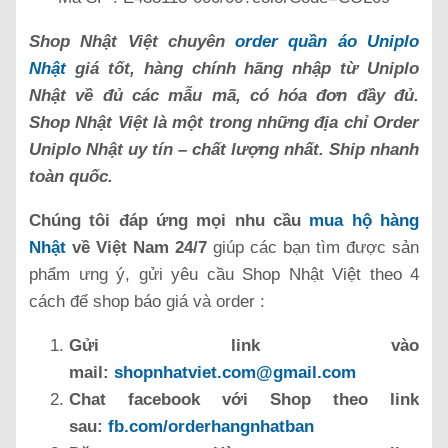
Shop Nhật Việt chuyên
order quần áo Uniplo
Nhật
giá tốt, hàng chính hãng nhập từ Uniplo
Nhật về đủ các mẫu mã, có hóa đơn đầy đủ.
Shop Nhật Việt là một trong những địa chỉ Order
Uniplo Nhật uy tín – chất lượng nhất. Ship nhanh
toàn quốc.
Chúng tôi đáp ứng mọi nhu cầu
mua hộ hàng
Nhật
về Việt Nam 24/7
giúp các bạn tìm được sản
phẩm ưng ý, gửi yêu cầu Shop Nhật Việt theo 4
cách để shop báo giá và order :
Gửi link vào
mail:
shopnhatviet.com@gmail.com
Chat facebook với Shop theo link
sau:
fb.com/orderhangnhatban