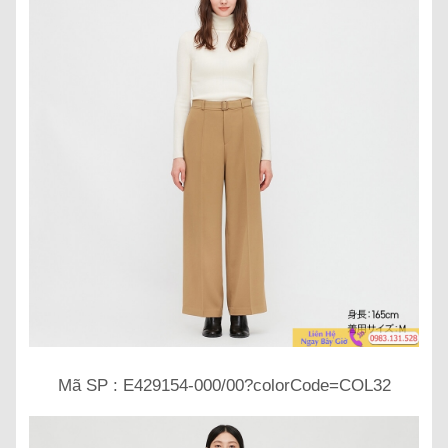
Mã SP : E429154-000/00?colorCode=COL32