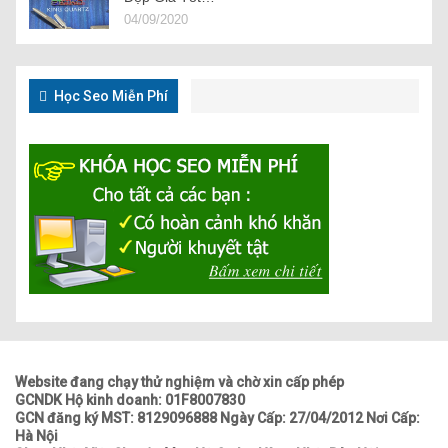
04/09/2020
Học Seo Miễn Phí
Website đang chạy thử nghiệm và chờ xin cấp phép
GCNDK Hộ kinh doanh: 01F8007830
GCN đăng ký MST: 8129096888 Ngày Cấp: 27/04/2012 Nơi Cấp:
Hà Nội