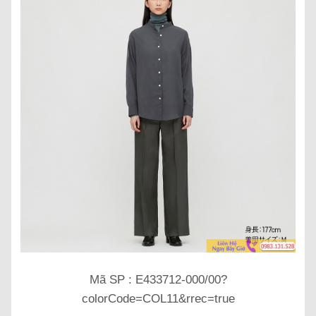
Mã SP : E433712-000/00?
colorCode=COL11&rrec=true