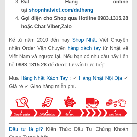
Đặt Hàng online
tại
shopnhatviet.com/dathang
Gọi điện cho Shop qua Hotline 0983.1315.28
hoặc Chat Viber,Zalo
Kể từ năm 2010 đến nay
Shop Nhật
Việt Chuyên
nhận Order Vận Chuyển
hàng xách tay
từ Nhật về
Việt Nam và ngược lại. Nếu bạn có nhu cầu hãy liên
hệ
0983.1315.28
để được tư vấn trực tiếp!
Mua
Hàng Nhật Xách Tay
: ✓
Hàng Nhật Nội Địa
✓
Giá rẻ ✓ Giao hàng miễn phí.
______________________________________________
Đầu tư là gì?
Kiến Thức Đầu Tư Chứng Khoán