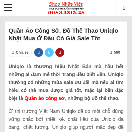
Quần Áo Công Sở, Đồ Thể Thao Uniqlo
Nhật Mua Ở Đâu Có Giá Sale Tốt
Chia sẻ
580
Uniqlo là thương hiệu Nhật Bản mà hầu hết
những ai đam mê thời trang đều biết đến. Uniqlo
thường có những mùa sale ưu đãi mà nếu ai tìm
hiểu có thể mua được giá tốt, mặc lại bền đặc
biệt là
Quần áo công sở
, những bộ đồ thể thao.
Ở thị trường Việt Nam Uniqlo đã có một chỗ đứng
vững chắc bởi thiết kế, chất liệu của Uniqlo đa
dạng, chất lượng. Uniqlo giúp người mặc đẹp đẽ