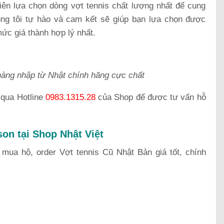
iên lựa chọn dòng vợt tennis chất lượng nhất để cung
g tôi tự hào và cam kết sẽ giúp bạn lựa chọn được
ức giá thành hợp lý nhất.
hàng nhập từ Nhật chính hãng cực chất
 qua Hotline
0983.1315.28
của Shop để được tư vấn hỗ
son tại Shop Nhật Việt
mua hộ, order Vợt tennis Cũ Nhật Bản giá tốt, chính