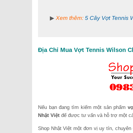
▶
Xem thêm:
5 Cây Vợt Tennis 
Địa Chỉ Mua Vợt Tennis Wilson C
Nếu bạn đang tìm kiếm một sản phẩm
vợ
Nhật Việt
để được tư vấn và hỗ trợ một các
Shop Nhật Việt một đơn vị uy tín, chuyên