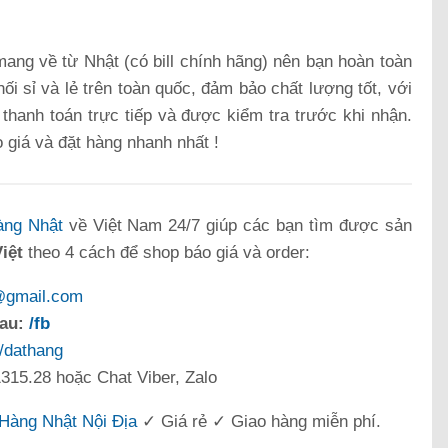
ang về từ Nhật (có bill chính hãng) nên bạn hoàn toàn
ối sỉ và lẻ trên toàn quốc, đảm bảo chất lượng tốt, với
, thanh toán trực tiếp và được kiểm tra trước khi nhận.
o giá và đặt hàng nhanh nhất !
àng Nhật
về Việt Nam 24/7 giúp các bạn tìm được sản
iệt
theo 4 cách để shop báo giá và order:
@gmail.com
sau:
/fb
/dathang
315.28 hoặc Chat Viber, Zalo
Hàng Nhật Nội Địa
✓ Giá rẻ ✓ Giao hàng miễn phí.