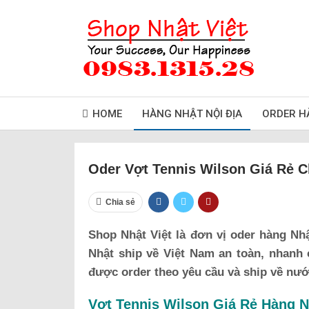
HOME
HÀNG NHẬT NỘI ĐỊA
ORDER H
Oder Vợt Tennis Wilson Giá Rẻ C
Chia sẻ
Shop Nhật Việt là đơn vị oder hàng Nh
Nhật ship về Việt Nam an toàn, nhanh
được order theo yêu cầu và ship về nướ
Vợt Tennis Wilson Giá Rẻ Hàng N