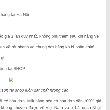
 hàng tại Hà Nội
o giá 1 lần duy nhất, không phụ thêm sau khi hàng về
n về rất nhanh và chung đợt hàng ko bị phân chia!
 gì
 dịch tại SHOP
son tại shop luôn đạt chất lượng cao
ải có hóa đơn, Mất hàng hóa có hóa đơn đền 100% giá
n không chuyển được về Việt Nam và bị hải quan Nhật