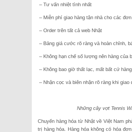
– Tư vấn nhiệt tình nhất
– Miễn phí giao hàng tận nhà cho các đơn
– Order trên tất cả web Nhật
– Bảng giá cước rõ ràng và hoàn chỉnh, bá
– Không hạn chế số lượng nên hàng của bạ
– Không bao giờ thất lạc, mất bất cứ hàng
– Nhận cọc và biên nhận rõ ràng khi giao
Những cây vợt Tennis Wil
Chuyển hàng hóa từ Nhật về Việt Nam ph
trị hàng hóa. Hàng hóa không có hóa đơ