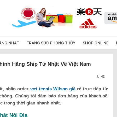
ÀNG NHẬT
TRANG SỨC PHONG THỦY
SHOP ONLINE
hính Hãng Ship Từ Nhật Về Việt Nam
42
ật, nhận order
vợt tennis Wilson giá
rẻ trực tiếp từ
 chóng. Chúng tôi đảm bảo đơn hàng của khách sẽ
c trong thời gian nhanh nhất.
hật Nội Địa