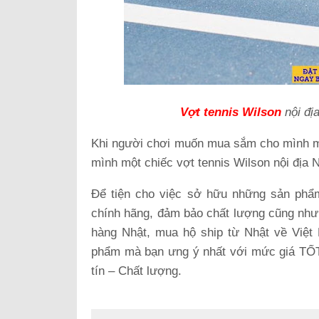
Vợt tennis Wilson
nội địa
Khi người chơi muốn mua sắm cho mình mộ
mình một chiếc vợt
tennis Wilson nội địa 
Để tiện cho việc sở hữu những sản phẩm
chính hãng, đảm bảo chất lượng cũng như 
hàng Nhật, mua hộ ship từ Nhật về Việt
phẩm mà bạn ưng ý nhất với mức giá TỐT 
tín – Chất lượng.