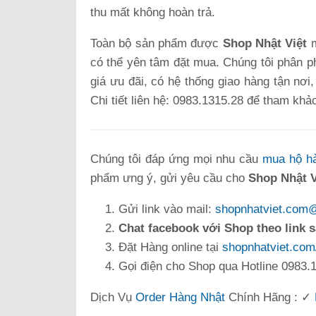
thu mất không hoàn trả.
Toàn bộ sản phẩm được
Shop Nhật Việt
m
có thể yên tâm đặt mua. Chúng tôi phân ph
giá ưu đãi, có hệ thống giao hàng tận nơi
Chi tiết liên hệ: 0983.1315.28 để tham khả
Chúng tôi đáp ứng mọi nhu cầu
mua hộ h
phẩm ưng ý, gửi yêu cầu cho
Shop Nhật V
Gửi link vào mail:
shopnhatviet.com
Chat facebook với Shop theo link 
Đặt Hàng online tại
shopnhatviet.com
Gọi điện cho Shop qua Hotline 0983.1
Dịch Vụ
Order Hàng Nhật
Chính Hãng : ✓