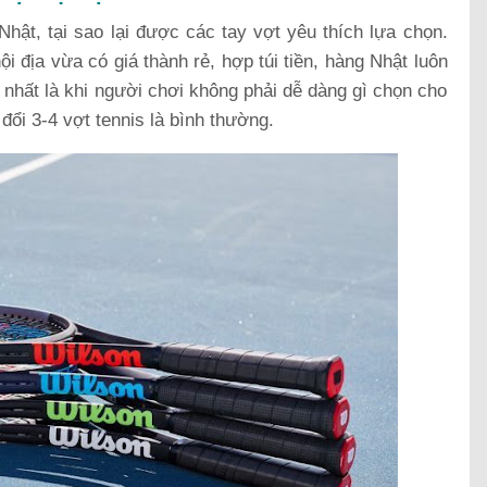
 Nhật, tại sao lại được các tay vợt yêu thích lựa chọn.
i địa vừa có giá thành rẻ, hợp túi tiền, hàng Nhật luôn
nhất là khi người chơi không phải dễ dàng gì chọn cho
đổi 3-4 vợt tennis là bình thường.