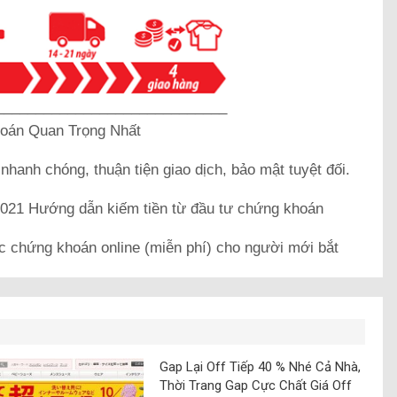
_____________________________
oán Quan Trọng Nhất
k
nhanh chóng, thuận tiện giao dịch, bảo mật tuyệt đối.
21 Hướng dẫn kiếm tiền từ đầu tư chứng khoán
c chứng khoán online (miễn phí) cho người mới bắt
Gap Lại Off Tiếp 40 % Nhé Cả Nhà,
Thời Trang Gap Cực Chất Giá Off