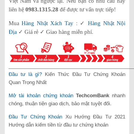
Việt Nam và ngược lại. Nếu bạn có nhu cầu hãy
liên hệ
0983.1315.28
để được tư vấn trực tiếp!
Mua
Hàng Nhật Xách Tay
: ✓
Hàng Nhật Nội
Địa
✓ Giá rẻ ✓ Giao hàng miễn phí.
______________________________________________
Đầu tư là gì?
Kiến Thức Đầu Tư Chứng Khoán
Quan Trọng Nhất
Mở tài khoản chứng khoán
TechcomBank
nhanh
chóng, thuận tiện giao dịch, bảo mật tuyệt đối.
Đầu Tư Chứng Khoán
Xu Hướng Đầu Tư 2021
Hướng dẫn kiếm tiền từ đầu tư chứng khoán