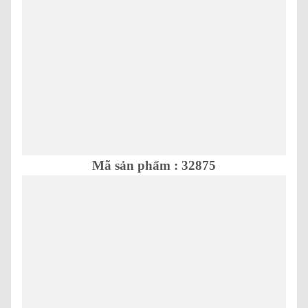
Mã sản phẩm : 32875