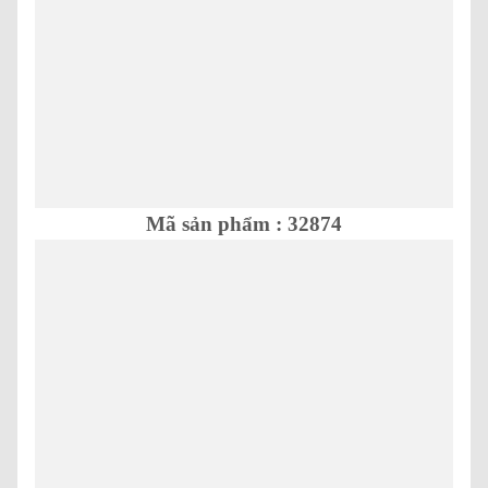
Mã sản phẩm : 32874