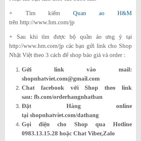
+ Tìm kiếm
Quan ao H&M
trên http://www.hm.com/jp
+ Sau khi tìm được bộ quần áo ưng ý tại
http://www.hm.com/jp các bạn gửi link cho Shop
Nhật Việt theo 3 cách để shop báo giá và order :
Gửi link vào mail:
shopnhatviet.com@gmail.com
Chat facebook với Shop theo link
sau: fb.com/orderhangnhatban
Đặt Hàng online
tại shopnhatviet.com/dathang
Gọi điện cho Shop qua Hotline
0983.13.15.28 hoặc Chat Viber,Zalo