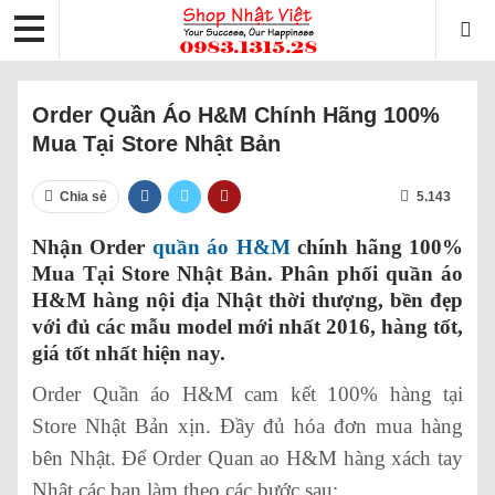
Order Quần Áo H&M Chính Hãng 100%
Mua Tại Store Nhật Bản
Chia sẻ
5.143
Nhận Order
quần áo H&M
chính hãng 100%
Mua Tại Store Nhật Bản. Phân phối quần áo
H&M hàng nội địa Nhật thời thượng, bền đẹp
với đủ các mẫu model mới nhất 2016, hàng tốt,
giá tốt nhất hiện nay.
Order Quần áo H&M cam kết 100% hàng tại
Store Nhật Bản xịn. Đầy đủ hóa đơn mua hàng
bên Nhật. Để Order Quan ao H&M hàng xách tay
Nhật các bạn làm theo các bước sau: