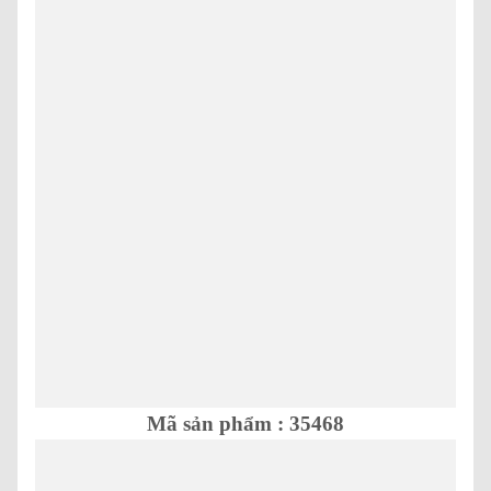
Mã sản phẩm : 35468