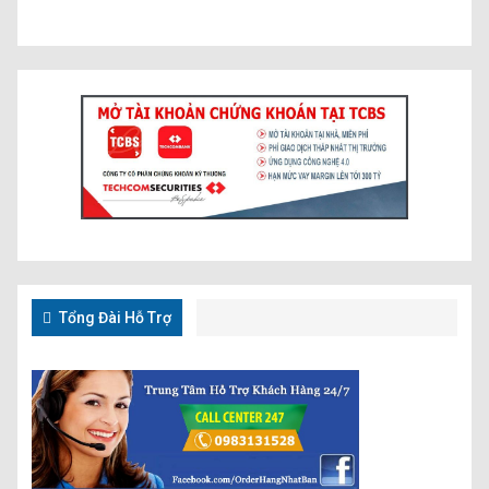
Tổng Đài Hỗ Trợ