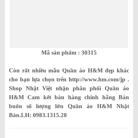
Mã sản phẩm : 30315
Còn rất nhiều mẫu Quần áo H&M đẹp khác
cho bạn lựa chọn trên http://www.hm.com/jp .
Shop Nhật Việt nhận phân phối
Quần áo
H&M
Cam kết bán hàng chính hãng Bán
buốn số lượng lớn
Quần áo H&M
Nhật
Bản.LH: 0983.1315.28