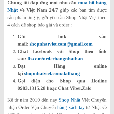
Chúng tôi đáp ứng mọi nhu cầu
mua hộ hàng
Nhật
về Việt Nam 24/7
giúp các bạn tìm được
sản phẩm ưng ý, gửi yêu cầu Shop Nhật Việt theo
4 cách để shop báo giá và order :
Gửi link vào
mail:
shopnhatviet.com@gmail.com
Chat facebook với Shop theo link
sau:
fb.com/orderhangnhatban
Đặt Hàng online
tại
shopnhatviet.com/dathang
Gọi điện cho Shop qua Hotline
0983.1315.28 hoặc Chat Viber,Zalo
Kể từ năm 2010 đến nay
Shop Nhật
Việt Chuyên
nhận Order Vận Chuyển
hàng xách tay
từ Nhật về