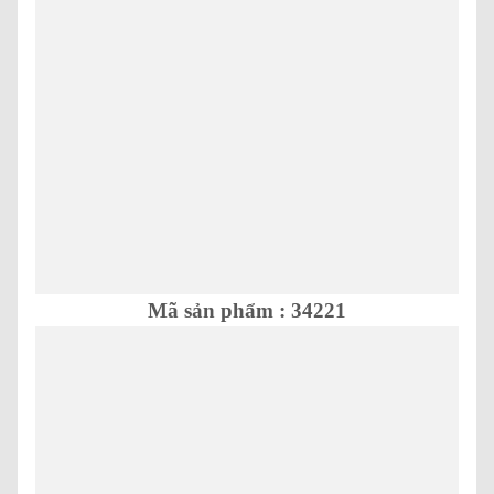
Mã sản phẩm : 34221