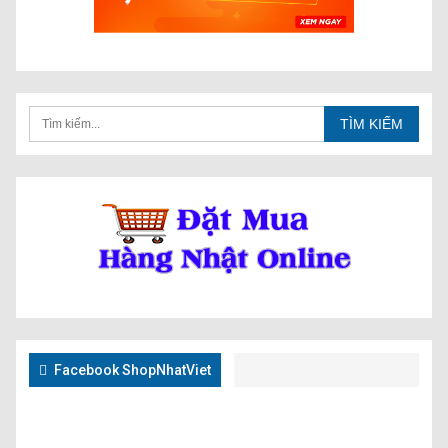
Facebook ShopNhatViet