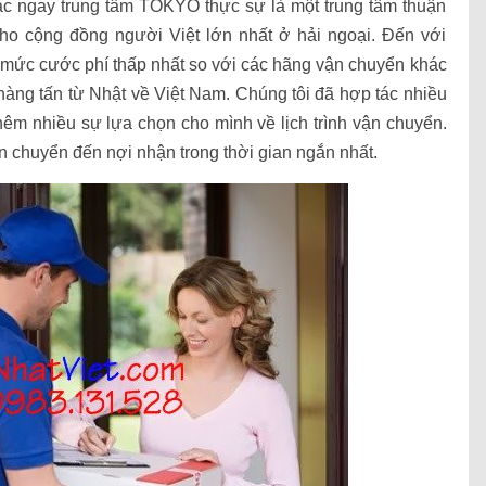
 lạc ngay trung tâm TOKYO thực sự là một trung tâm thuận
cho cộng đồng người Việt lớn nhất ở hải ngoại. Đến với
mức cước phí thấp nhất so với các hãng vận chuyển khác
 hàng tấn từ Nhật về Việt Nam. Chúng tôi đã hợp tác nhiều
êm nhiều sự lựa chọn cho mình về lịch trình vận chuyển.
n chuyển đến nợi nhận trong thời gian ngắn nhất.