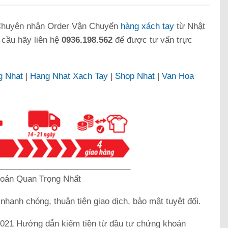
huyên nhận Order Vận Chuyển
hàng xách tay
từ Nhật
 cầu hãy liên hệ
0936.198.562
để được tư vấn trực
g Nhat
|
Hang Nhat Xach Tay
|
Shop Nhat
|
Van Hoa
_____________________________
oán Quan Trọng Nhất
k
nhanh chóng, thuận tiện giao dịch, bảo mật tuyệt đối.
21 Hướng dẫn kiếm tiền từ đầu tư chứng khoán