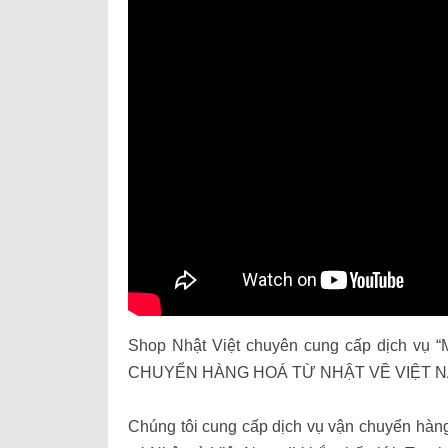
Shop Nhật Việt chuyên cung cấp dịch
CHUYỂN HÀNG HOÁ TỪ NHẬT VỀ VIỆT N
Chúng tôi cung cấp dịch vụ vận chuyển hà