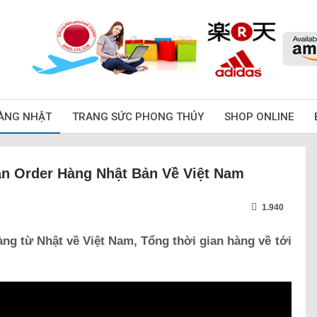
ÀNG NHẬT
TRANG SỨC PHONG THỦY
SHOP ONLINE
ận Order Hàng Nhật Bản Về Việt Nam
1.940
àng từ Nhật về Việt Nam, Tổng thời gian hàng về tới