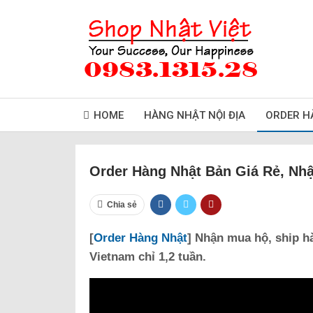
HOME
HÀNG NHẬT NỘI ĐỊA
ORDER H
Order Hàng Nhật Bản Giá Rẻ, Nh
Chia sẻ
[
Order Hàng Nhật
] Nhận mua hộ, ship h
Vietnam chỉ 1,2 tuần.