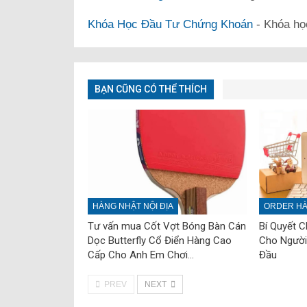
Khóa Học Đầu Tư Chứng Khoán
- Khóa họ
BẠN CŨNG CÓ THỂ THÍCH
HÀNG NHẬT NỘI ĐỊA
ORDER HÀ
Tư vấn mua Cốt Vợt Bóng Bàn Cán
Bí Quyết 
Dọc Butterfly Cổ Điển Hàng Cao
Cho Người
Cấp Cho Anh Em Chơi…
Đầu
PREV
NEXT