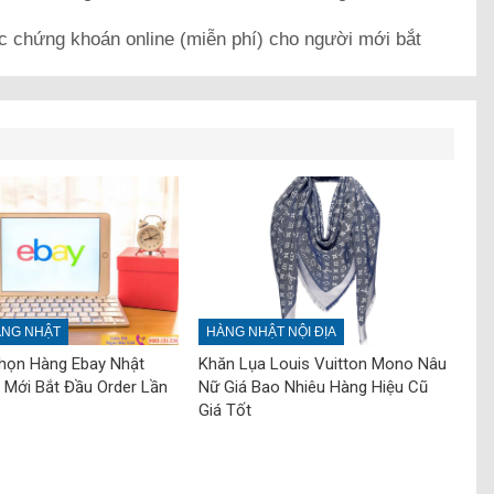
c chứng khoán online (miễn phí) cho người mới bắt
NG NHẬT
HÀNG NHẬT NỘI ĐỊA
Chọn Hàng Ebay Nhật
Khăn Lụa Louis Vuitton Mono Nâu
 Mới Bắt Đầu Order Lần
Nữ Giá Bao Nhiêu Hàng Hiệu Cũ
Giá Tốt