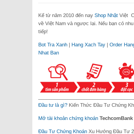
Kể từ năm 2010 đến nay
Shop Nhật
Việt C
về Việt Nam và ngược lại. Nếu bạn có nhu
tiếp!
Bot Tra Xanh
|
Hang Xach Tay
|
Order Han
Nhat Ban
___________________________________
Đầu tư là gì?
Kiến Thức Đầu Tư Chứng Kh
Mở tài khoản chứng khoán
TechcomBan
Đầu Tư Chứng Khoán
Xu Hướng Đầu Tư 20