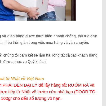
g và giao hàng được thực hiện nhanh chóng, thủ tục đơn
t nhiều thời gian trong việc mua hàng và vận chuyển.
chúng tôi cam kết sẽ làm hài lòng tất cả các khách hàng
ạnh được phục vụ Quý khách!
oá từ Nhật về Việt Nam
ạn PHẢI ĐẾN ĐẠI LÝ để lấy hàng rất RƯỜM RÀ và
trực tiếp từ Nhật về trước cửa nhà bạn (DOOR TO
100gr cho đến số lượng vô hạn.