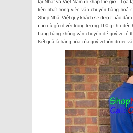
tại Nhật và Việt Nam đi khắp thế giới. Tọa
tiện nhất trong việc vận chuyển hàng hoá 
Shop Nhật Việt quý khách sẽ được bảo đảm 
cho dù gởi ít với trọng lượng 100 g cho đến
hãng hàng không vận chuyển để quý vị có th
Kết quả là hàng hóa của quý vị luôn được vậ