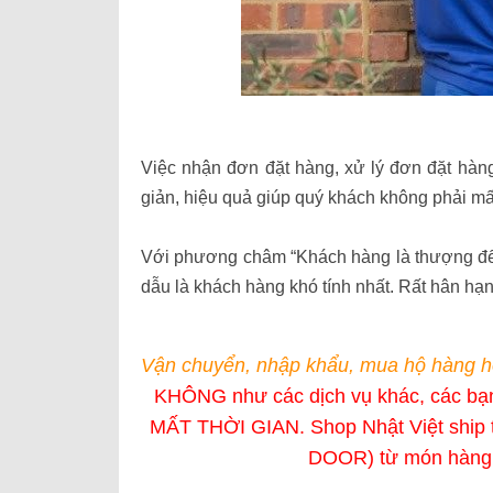
Việc nhận đơn đặt hàng, xử lý đơn đặt hàn
giản, hiệu quả giúp quý khách không phải mấ
Với phương châm “Khách hàng là thượng đế” 
dẫu là khách hàng khó tính nhất. Rất hân h
Vận chuyển, nhập khẩu, mua hộ hàng h
KHÔNG như các dịch vụ khác, các b
MẤT THỜI GIAN. Shop Nhật Việt ship 
DOOR) từ món hàng 