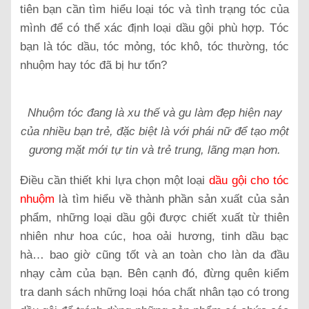
tiên bạn cần tìm hiểu loại tóc và tình trạng tóc của
mình để có thể xác định loại dầu gội phù hợp. Tóc
bạn là tóc dầu, tóc mỏng, tóc khô, tóc thường, tóc
nhuộm hay tóc đã bị hư tổn?
Nhuộm tóc đang là xu thế và gu làm đẹp hiện nay
của nhiều bạn trẻ, đặc biệt là với phái nữ để tạo một
gương mặt mới tự tin và trẻ trung, lãng mạn hơn.
Điều cần thiết khi lựa chọn một loại
dầu gội cho tóc
nhuộm
là tìm hiểu về thành phần sản xuất của sản
phẩm, những loại dầu gội được chiết xuất từ thiên
nhiên như hoa cúc, hoa oải hương, tinh dầu bạc
hà… bao giờ cũng tốt và an toàn cho làn da đầu
nhạy cảm của bạn. Bên cạnh đó, đừng quên kiểm
tra danh sách những loại hóa chất nhân tạo có trong