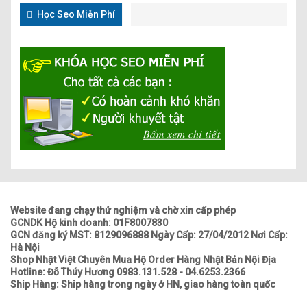
Học Seo Miễn Phí
Website đang chạy thử nghiệm và chờ xin cấp phép
GCNDK Hộ kinh doanh: 01F8007830
GCN đăng ký MST: 8129096888 Ngày Cấp: 27/04/2012 Nơi Cấp:
Hà Nội
Shop Nhật Việt Chuyên Mua Hộ Order Hàng Nhật Bản Nội Địa
Hotline: Đỗ Thúy Hương 0983.131.528 - 04.6253.2366
Ship Hàng: Ship hàng trong ngày ở HN, giao hàng toàn quốc