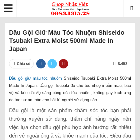
Dầu Gội Giữ Màu Tóc Nhuộm Shiseido
Tsubaki Extra Moist 500ml Made In
Japan
Chia sẻ
8.453
Dầu gội giữ màu tóc nhuộm
Shiseido Tsubaki Extra Moist 500ml
Made In Japan. Dầu gội Tsubaki đỏ cho tóc nhuộm bền màu, bảo
vệ và kéo dài độ sáng bóng của tóc nhuộm, không gây kích ứng
da tạo sự an toàn cho bất kì người sử dụng nào.
Dầu gội là một sản phẩm chăm sóc tóc bạn phải
thường xuyên sử dụng, thậm chí hàng ngày nên
việc lựa chọn dầu gội phù hợp ảnh hưởng rất nhiều
đến vẻ ngoài óng ả và khỏe mạnh của tóc. Điều đầu