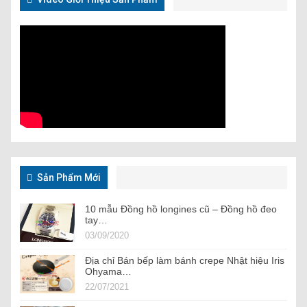
Sản Phẩm Mới
10 mẫu Đồng hồ longines cũ – Đồng hồ đeo
tay…
03/09/2020
Địa chỉ Bán bếp làm bánh crepe Nhật hiệu Iris
Ohyama…
22/07/2021