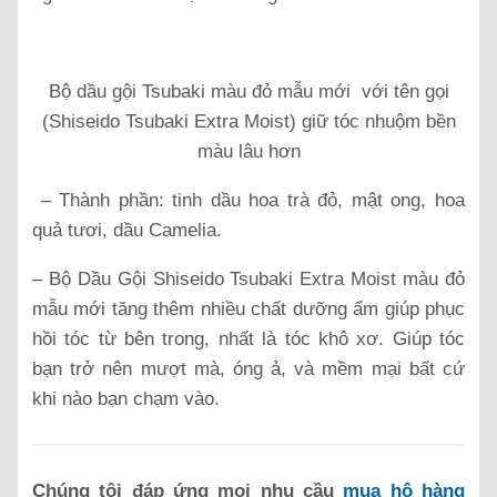
Bộ dầu gội Tsubaki màu đỏ mẫu mới với tên gọi
(Shiseido Tsubaki Extra Moist) giữ tóc nhuộm bền
màu lâu hơn
– Thành phần: tinh dầu hoa trà đỏ, mật ong, hoa
quả tươi, dầu Camelia.
– Bộ Dầu Gội Shiseido Tsubaki Extra Moist màu đỏ
mẫu mới tăng thêm nhiều chất dưỡng ẩm giúp phục
hồi tóc từ bên trong, nhất là tóc khô xơ. Giúp tóc
bạn trở nên mượt mà, óng ả, và mềm mại bất cứ
khi nào bạn chạm vào.
Chúng tôi đáp ứng mọi nhu cầu
mua hộ hàng