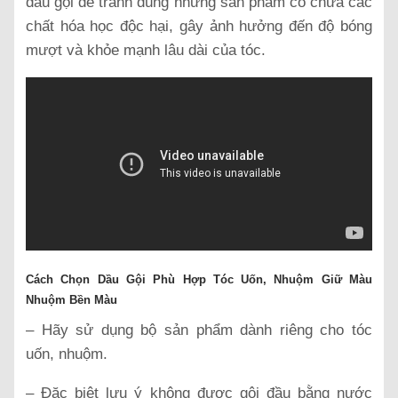
dầu gội để tránh dùng những sản phẩm có chứa các
chất hóa học độc hại, gây ảnh hưởng đến độ bóng
mượt và khỏe mạnh lâu dài của tóc.
Cách Chọn Dầu Gội Phù Hợp Tóc Uốn, Nhuộm Giữ Màu
Nhuộm Bền Màu
– Hãy sử dụng bộ sản phẩm dành riêng cho tóc
uốn, nhuộm.
– Đặc biệt lưu ý không được gội đầu bằng nước