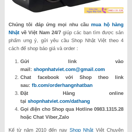
Chúng tôi đáp ứng mọi nhu cầu
mua hộ hàng
Nhật
về Việt Nam 24/7
giúp các bạn tìm được sản
phẩm ưng ý, gửi yêu cầu Shop Nhật Việt theo 4
cách để shop báo giá và order :
Gửi link vào
mail:
shopnhatviet.com@gmail.com
Chat facebook với Shop theo link
sau:
fb.com/orderhangnhatban
Đặt Hàng online
tại
shopnhatviet.com/dathang
Gọi điện cho Shop qua Hotline 0983.1315.28
hoặc Chat Viber,Zalo
Kể từ năm 2010 đến nay
Shop Nhật
Việt Chuyên