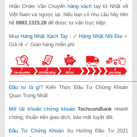
nhận Order Vận Chuyển
hàng xách tay
từ Nhật về
Việt Nam và ngược lại. Nếu bạn có nhu cầu hãy liên
hệ
0983.1315.28
để được tư vấn trực tiếp!
Mua
Hàng Nhật Xách Tay
: ✓
Hàng Nhật Nội Địa
✓
Giá rẻ ✓ Giao hàng miễn phí
______________________________________________
Đầu tư là gì?
Kiến Thức Đầu Tư Chứng Khoán
Quan Trọng Nhất
Mở tài khoản chứng khoán
TechcomBank
nhanh
chóng, thuận tiện giao dịch, bảo mật tuyệt đối.
Đầu Tư Chứng Khoán
Xu Hướng Đầu Tư 2021