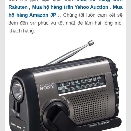
Rakuten
,
Mua hộ hàng trên
Yahoo Auction
,
Mua
hộ hàng Amazon JP
… Chúng tôi luôn cam kết sẽ
đem đến sự phục vụ tốt nhất để làm hài lòng mọi
khách hàng.