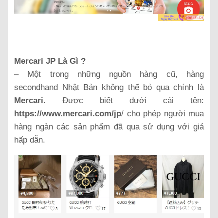
Mercari JP Là Gì ?
– Một trong những nguồn hàng cũ, hàng
secondhand Nhật Bản không thể bỏ qua chính là
Mercari
. Được biết dưới cái tên:
https://www.mercari.com/jp
/ cho phép người mua
hàng ngàn các sản phẩm đã qua sử dụng với giá
hấp dẫn.