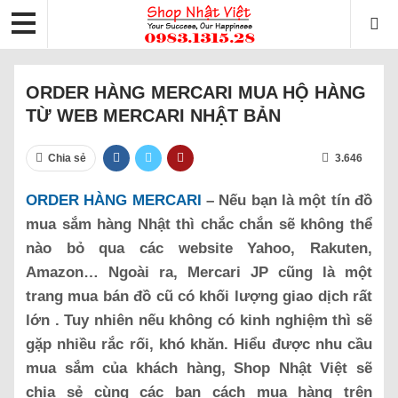
ORDER HÀNG MERCARI MUA HỘ HÀNG
TỪ WEB MERCARI NHẬT BẢN
Chia sẻ
3.646
ORDER HÀNG MERCARI
– Nếu bạn là một tín đồ
mua sắm hàng Nhật thì chắc chắn sẽ không thể
nào bỏ qua các website Yahoo, Rakuten,
Amazon… Ngoài ra, Mercari JP cũng là một
trang mua bán đồ cũ có khối lượng giao dịch rất
lớn . Tuy nhiên nếu không có kinh nghiệm thì sẽ
gặp nhiều rắc rối, khó khăn. Hiểu được nhu cầu
mua sắm của khách hàng, Shop Nhật Việt sẽ
chia sẻ cùng các bạn cách mua hàng trên