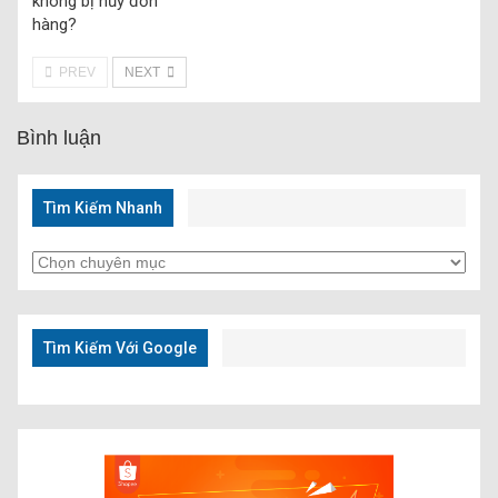
không bị hủy đơn
hàng?
PREV
NEXT
Bình luận
Tìm Kiếm Nhanh
Tìm
Kiếm
Nhanh
Tìm Kiếm Với Google