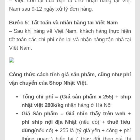
– Việc còn lại của bạn là chờ nhận hàng tại Việt
Nam sau 9-12 ngày xử lý đơn hàng.
Bước 5: Tất toán và nhận hàng tại Việt Nam
– Sau khi hàng về Việt Nam, khách hàng thực hiện
tất toán các chi phí còn lại và nhận hàng tận nhà tại
Việt Nam.
Công thức cách tính giá sản phẩm, cũng như phí
vận chuyển của Shop Nhật Việt.
Tổng chi phí
=
(Giá sản phẩm x 255)
+
ship
nhật việt 280k/kg
nhận hàng ở Hà Nội
Giá Sản phẩm
=
Giá nhìn thấy trên web
+
phí ship nội địa Nhật
(nếu có) +
thuế tiêu
dùng
(nếu có) + 255 là (tỷ giá yên + công + phí
thông quan ) hiện tại ( thay đổi theo giá thị