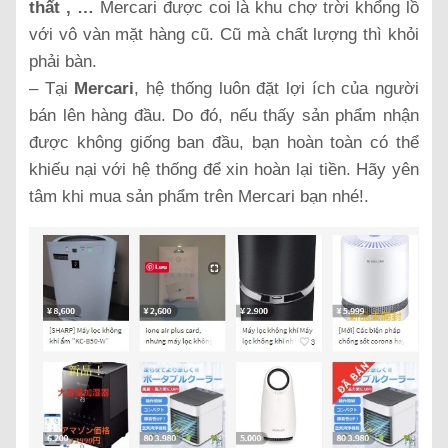
thất , …
Mercari được coi là khu chợ trời khổng lồ
với vô vàn mặt hàng cũ. Cũ mà chất lượng thì khỏi
phải bàn.
– Tại
Mercari
, hệ thống luôn đặt lợi ích của người
bán lên hàng đầu. Do đó, nếu thấy sản phẩm nhận
được không giống ban đầu, bạn hoàn toàn có thể
khiếu nại với hệ thống để xin hoàn lại tiền. Hãy yên
tâm khi mua sản phẩm trên Mercari bạn nhé!.