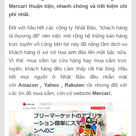
Mercari thuận tiện, nhanh chóng và tiết kiệm chi
phí nhất.
Đối với hầu hết các công ty Nhật Bản, “khách hàng
là thượng đế” nên việc mở rộng hệ thống bán hàng
trực tuyến vô cùng tiện lợi này đã nâng tầm dịch vụ
khách hàng ở xứ sở hoa anh đào lên một bậc nữa.
Vì thế, mua sắm tại cửa hàng hay mua sắm trực
tuyến, khách hàng đều cảm thấy rất hài lòng. Hầu
hết mọi người ở Nhật Bản đều nhẵn mặt
với
Amazon , Yahoo , Rakuten
rồi nhưng đối với
các tín đồ mua sắm, còn có website
Mercari.