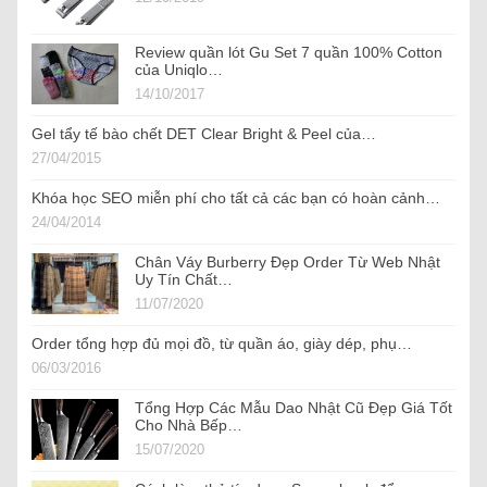
Review quần lót Gu Set 7 quần 100% Cotton
của Uniqlo…
14/10/2017
Gel tẩy tế bào chết DET Clear Bright & Peel của…
27/04/2015
Khóa học SEO miễn phí cho tất cả các bạn có hoàn cảnh…
24/04/2014
Chân Váy Burberry Đẹp Order Từ Web Nhật
Uy Tín Chất…
11/07/2020
Order tổng hợp đủ mọi đồ, từ quần áo, giày dép, phụ…
06/03/2016
Tổng Hợp Các Mẫu Dao Nhật Cũ Đẹp Giá Tốt
Cho Nhà Bếp…
15/07/2020