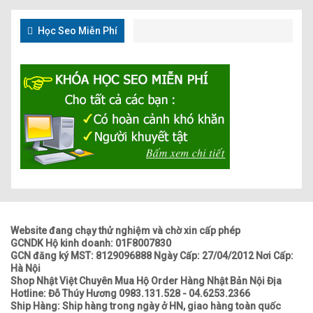
Học Seo Miễn Phí
Website đang chạy thử nghiệm và chờ xin cấp phép
GCNDK Hộ kinh doanh: 01F8007830
GCN đăng ký MST: 8129096888 Ngày Cấp: 27/04/2012 Nơi Cấp:
Hà Nội
Shop Nhật Việt Chuyên Mua Hộ Order Hàng Nhật Bản Nội Địa
Hotline: Đỗ Thúy Hương 0983.131.528 - 04.6253.2366
Ship Hàng: Ship hàng trong ngày ở HN, giao hàng toàn quốc