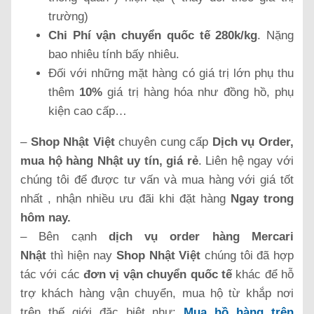
trường)
Chi Phí vận chuyển quốc tế 280k/kg
. Nặng
bao nhiêu tính bấy nhiêu.
Đối với những mặt hàng có giá trị lớn phụ thu
thêm
10%
giá trị hàng hóa như đồng hồ, phụ
kiện cao cấp…
–
Shop Nhật Việt
chuyên cung cấp
Dịch vụ Order,
mua hộ hàng Nhật uy tín, giá rẻ
. Liên hệ ngay với
chúng tôi để được tư vấn và mua hàng với giá tốt
nhất , nhận nhiều ưu đãi khi đặt hàng
Ngay trong
hôm nay.
– Bên cạnh
dịch vụ order hàng Mercari
Nhật
thì hiện nay
Shop Nhật Việt
chúng tôi đã hợp
tác với các
đơn vị vận chuyển quốc tế
khác để hỗ
trợ khách hàng vận chuyển, mua hộ từ khắp nơi
trên thế giới đặc biệt như:
Mua hồ hàng trên