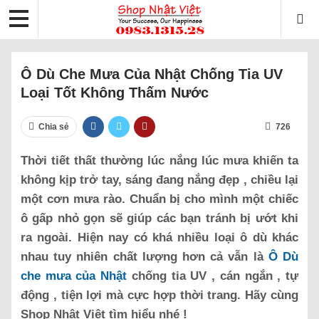
Ô Dù Che Mưa Của Nhật Chống Tia UV
Loại Tốt Không Thấm Nước
Chia sẻ
726
Thời tiết thất thường lúc nắng lúc mưa khiến ta
không kịp trở tay, sáng đang nắng đẹp , chiều lại
một cơn mưa rào. Chuẩn bị cho mình một chiếc
ô gấp nhỏ gọn sẽ giúp các bạn tránh bị ướt khi
ra ngoài. Hiện nay có khá nhiều loại ô dù khác
nhau tuy nhiên chất lượng hơn cả vẫn là
Ô Dù
che mưa của Nhật
chống tia UV , cán ngắn , tự
động , tiện lợi mà cực hợp thời trang. Hãy cùng
Shop Nhật Việt tìm hiểu nhé !