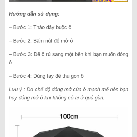
Hướng dẫn sử dụng:
– Bước 1: Tháo dây buộc ô
– Bước 2: Bấm nút để mở ô
– Bước 3: Để ô rủ sang một bên khi bạn muốn đóng
ô
– Bước 4: Dùng tay để thu gọn ô
Lưu ý : Do chế độ đóng mở của ô mạnh mẽ nên bạn
hãy đóng mở ô khi không có ai ở quá gần.