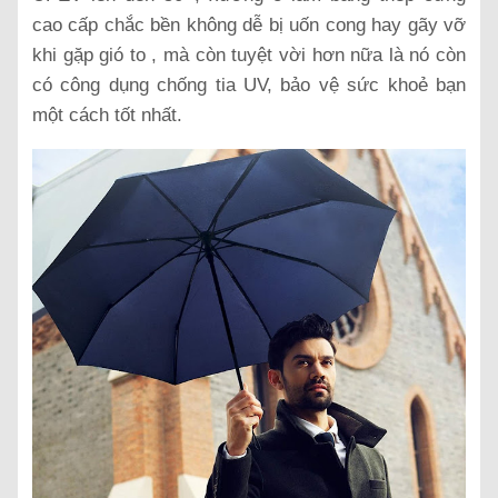
cao cấp chắc bền không dễ bị uốn cong hay gãy vỡ
khi gặp gió to , mà còn tuyệt vời hơn nữa là nó còn
có công dụng chống tia UV, bảo vệ sức khoẻ bạn
một cách tốt nhất.