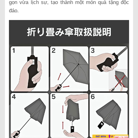
gọn vừa lịch sự, tạo thành một món quà tặng độc
đáo.