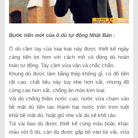
Bước tiến mới của ô dù tự động Nhật Bản :
Ô dù cầm tay của loại loại này được thiết kế ngày
càng tiện lợi hơn với cách mở và đóng dù hoàn
toàn tự động. Tay cầm vừa vặn và chắc chắn.
Khung dù được làm bằng thép không gỉ, có độ bền
rất cao, chất liệu này tuy nhẹ hơn sắt, nhưng độ
cứng cao hơn sắt, chống ăn mòn kim loại.
Vải dù chống thấm nước cao, nước vừa chạm vào
bề mặt dù liền tạo thành hạt nước tròn trơn tuột
khỏi bề mặt dù, hoặt giũ nhẹ vải dù sẽ khô ráo.
Túi vài bao dù được thiết kế cùng màu hoặc khác
màu với ô dù, cán dù được gấp bỏ vào túi vải, vừa