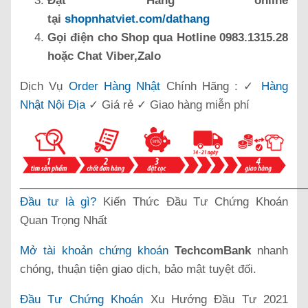
Đặt Hàng online
tại
shopnhatviet.com/dathang
Gọi điện cho Shop qua Hotline 0983.1315.28
hoặc Chat Viber,Zalo
Dịch Vụ
Order Hàng Nhật
Chính Hãng : ✓
Hàng
Nhật Nội Địa
✓ Giá rẻ ✓ Giao hàng miễn phí
______________________________________________
Đầu tư là gì?
Kiến Thức Đầu Tư Chứng Khoán
Quan Trọng Nhất
Mở tài khoản chứng khoán
TechcomBank
nhanh
chóng, thuận tiện giao dịch, bảo mật tuyệt đối.
Đầu Tư Chứng Khoán
Xu Hướng Đầu Tư 2021