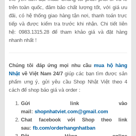
trên toàn quốc, đảm bảo chất lượng tốt, với giá ưu
đãi, có hệ thống giao hàng tận nơi, thanh toán trực
tiếp và được kiểm tra trước khi nhận. Chi tiết liên
hệ: 0983.1315.28 để tham khảo giá và đặt hàng
nhanh nhất !
Chúng tôi đáp ứng mọi nhu cầu
mua hộ hàng
Nhật
về Việt Nam 24/7
giúp các bạn tìm được sản
phẩm ưng ý, gửi yêu cầu Shop Nhật Việt theo 4
cách để shop báo giá và order :
Gửi link vào
mail:
shopnhatviet.com@gmail.com
Chat facebook với Shop theo link
sau:
fb.com/orderhangnhatban