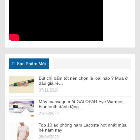
Sản Phẩm Mới
Bút chì bấm tốt nên chọn là loại nào ? Mua ở
đâu giá rẻ…
07/11/2016
Máy massage mắt GALOPAR Eye Warmer,
Bluetooth dành tặng…
21/05/2022
Top 10 áo phông nam Lacoste hot nhất mùa
hè năm nay
28/04/2022