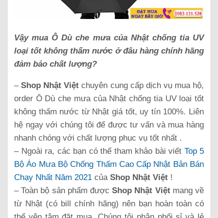
Vậy mua Ô Dù che mưa của Nhật chống tia UV
loại tốt không thấm nước ở đâu hàng chính hãng
đảm bảo chất lượng?
–
Shop Nhật Việt
chuyên cung cấp dịch vụ mua hộ,
order Ô Dù che mưa của Nhật chống tia UV loại tốt
không thấm nước từ Nhật giá tốt, uy tín 100%. Liên
hệ ngay với chúng tôi để được tư vấn và mua hàng
nhanh chóng với chất lượng phục vụ tốt nhất .
– Ngoài ra, các bạn có thể tham khảo bài viết
Top 5
Bộ Áo Mưa Bộ Chống Thấm Cao Cấp Nhật Bản Bán
Chạy Nhất Năm 2021
của
Shop Nhật Việt
!
– Toàn bộ sản phẩm được
Shop Nhật Việt
mang về
từ Nhật (có bill chính hãng) nên bạn hoàn toàn có
thể yên tâm đặt mua. Chúng tôi phân phối sỉ và lẻ