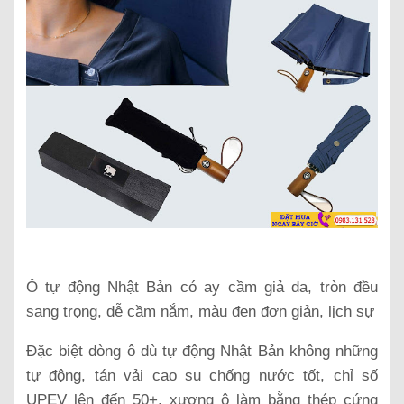
Ô tự động Nhật Bản có ay cầm giả da, tròn đều
sang trọng, dễ cầm nắm, màu đen đơn giản, lịch sự
Đặc biệt dòng ô dù tự động Nhật Bản không những
tự động, tán vải cao su chống nước tốt, chỉ số
UPEV lên đến 50+, xương ô làm bằng thép cứng