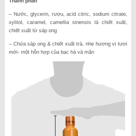
Thành phần
– Nước, glycerin, rượu, acid citric, sodium citrate,
xylitol, caramel, camellia sinensis lá chiết xuất,
chiết xuất từ sáp ong
– Chứa sáp ong & chiết xuất trà, nhẹ hương vị tươi
mới- một hỗn hợp của bạc hà và mận