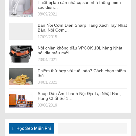
Thiết bị lau sàn nhà cọ sàn nhà thông minh
sạc điện…
08/09/2021
Bán Nồi Cơm Điện Sharp Hàng Xách Tay Nhật
Bản, Nồi Cơm…
17/09/2015
Nồi chiên không dầu VPCOK 10L hàng Nhật
nội địa mẫu mới…
23/04/2021
Thiềm thừ hợp với tuổi nào? Cách chọn thiềm
thừ –…
04/01/2021
Shop Dàn Âm Thanh Nội Địa Tại Nhật Bản,
Hàng Chất Số 1…
03/06/2019
Học Seo Miễn Phí