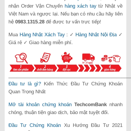
nhận Order Vận Chuyển
hàng xách tay
từ Nhật về
Việt Nam và ngược lại. Nếu bạn có nhu cầu hãy liên
hệ
0983.1315.28
để được tư vấn trực tiếp!
Mua
Hàng Nhật Xách Tay
: ✓
Hàng Nhật Nội Địa
✓
Giá rẻ ✓ Giao hàng miễn phí.
______________________________________________
Đầu tư là gì?
Kiến Thức Đầu Tư Chứng Khoán
Quan Trọng Nhất
Mở tài khoản chứng khoán
TechcomBank
nhanh
chóng, thuận tiện giao dịch, bảo mật tuyệt đối.
Đầu Tư Chứng Khoán
Xu Hướng Đầu Tư 2021