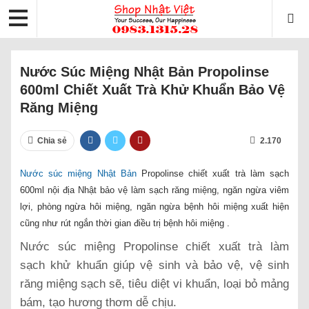
Nước Súc Miệng Nhật Bản Propolinse
600ml Chiết Xuất Trà Khử Khuẩn Bảo Vệ
Răng Miệng
Chia sẻ
2.170
Nước súc miệng Nhật Bản
Propolinse chiết xuất trà làm sạch
600ml nội địa Nhật bảo vệ làm sạch răng miệng, ngăn ngừa viêm
lợi, phòng ngừa hôi miệng, ngăn ngừa bệnh hôi miệng xuất hiện
cũng như rút ngắn thời gian điều trị bệnh hôi miệng .
Nước súc miệng Propolinse chiết xuất trà làm
sạch khử khuẩn giúp vệ sinh và bảo vệ, vệ sinh
răng miệng sạch sẽ, tiêu diệt vi khuẩn, loại bỏ mảng
bám, tạo hương thơm dễ chịu.