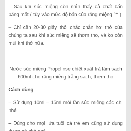
– Sau khi súc miệng còn nhìn thấy cả chất bẩn
bằng mắt ( tùy vào mức độ bẩn của răng miệng ^^ )
– Chỉ cần 20-30 giây thôi chắc chắn hơi thở của
chúng ta sau khi súc miệng sẽ thơm tho, và ko còn
mùi khi thở nữa.
Nước súc miệng Propolinse chiết xuất trà làm sạch
600ml cho răng miệng trắng sạch, thơm tho
Cách dùng
– Sử dụng 10ml – 15ml mỗi lần súc miệng các chị
nhé
– Dùng cho mọi lứa tuổi cả trẻ em cũng sử dụng