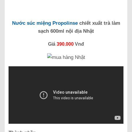
Nước súc miệng Propolinse
chiết xuất trà làm
sạch 600ml nội địa Nhật
Giá
390.000
Vnđ