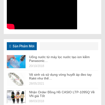
Sản Phẩm Mới
Uống nước từ máy lọc nước tạo ion kiềm
Panasonic…
20/10/2018
Vệ sinh và sử dụng vòng huyết áp đeo tay
Rakii như thế…
28/05/2021
Nhận Order Đồng Hồ CASIO LTP-1095Q Về
VN giá Tốt
08/03/2018