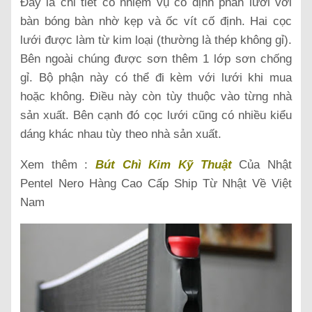
Đây là chi tiết có nhiệm vụ cố định phần lưới với
bàn bóng bàn nhờ kẹp và ốc vít cố định. Hai cọc
lưới được làm từ kim loại (thường là thép không gỉ).
Bên ngoài chúng được sơn thêm 1 lớp sơn chống
gỉ. Bộ phận này có thể đi kèm với lưới khi mua
hoặc không. Điều này còn tùy thuộc vào từng nhà
sản xuất. Bên cạnh đó cọc lưới cũng có nhiều kiểu
dáng khác nhau tùy theo nhà sản xuất.
Xem thêm :
Bút Chì Kim Kỹ Thuật
Của Nhật
Pentel Nero Hàng Cao Cấp Ship Từ Nhật Về Việt
Nam