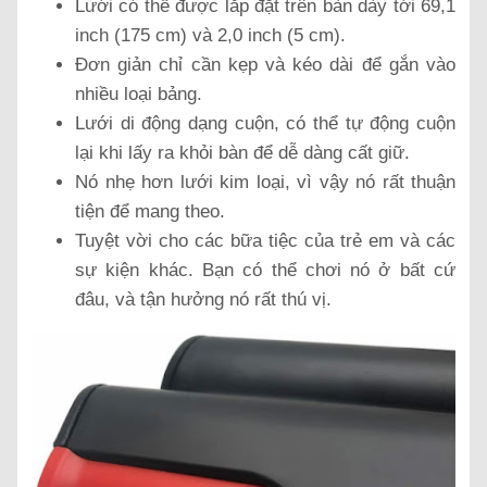
Lưới có thể được lắp đặt trên bàn dày tới 69,1
inch (175 cm) và 2,0 inch (5 cm).
Đơn giản chỉ cần kẹp và kéo dài để gắn vào
nhiều loại bảng.
Lưới di động dạng cuộn, có thể tự động cuộn
lại khi lấy ra khỏi bàn để dễ dàng cất giữ.
Nó nhẹ hơn lưới kim loại, vì vậy nó rất thuận
tiện để mang theo.
Tuyệt vời cho các bữa tiệc của trẻ em và các
sự kiện khác. Bạn có thể chơi nó ở bất cứ
đâu, và tận hưởng nó rất thú vị.