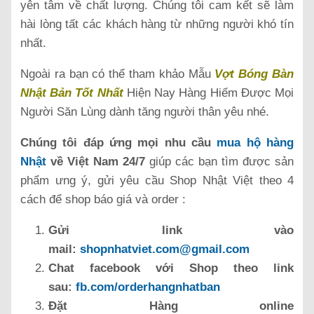
yên tâm về chất lượng. Chúng tôi cam kết sẽ làm
hài lòng tất các khách hàng từ những người khó tín
nhất.
Ngoài ra bạn có thể tham khảo Mẫu
Vợt Bóng Bàn
Nhật Bản Tốt Nhất
Hiện Nay Hàng Hiếm Được Mọi
Người Săn Lùng dành tăng người thân yêu nhé.
Chúng tôi đáp ứng mọi nhu cầu
mua hộ hàng
Nhật
về Việt Nam 24/7
giúp các bạn tìm được sản
phẩm ưng ý, gửi yêu cầu Shop Nhật Việt theo 4
cách để shop báo giá và order :
Gửi link vào
mail:
shopnhatviet.com@gmail.com
Chat facebook với Shop theo link
sau:
fb.com/orderhangnhatban
Đặt Hàng online