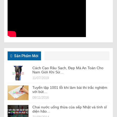
Sản Phẩm Mới
Cách Cạo Râu Sạch, Đẹp Mà An Toàn Cho
Nam Giới Khi Sử…
11/07/2019
Tuyển tập 1001 lỗi khi làm bài thi trắc nghiệm
với bút…
08/11/2016
Chai nước uống thừa của sếp Nhật và tính sĩ
diện hão…