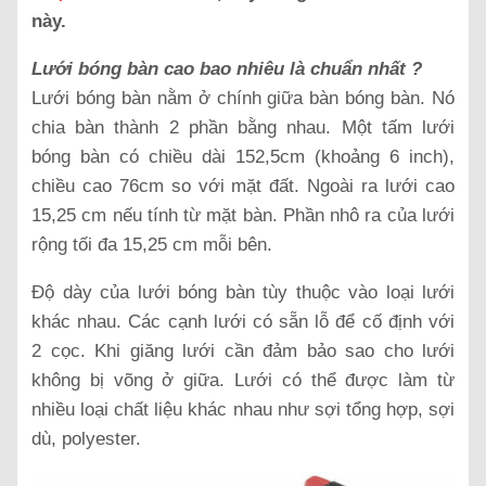
này.
Lưới bóng bàn cao bao nhiêu là chuẩn nhất ?
Lưới bóng bàn nằm ở chính giữa bàn bóng bàn. Nó
chia bàn thành 2 phần bằng nhau. Một tấm lưới
bóng bàn có chiều dài 152,5cm (khoảng 6 inch),
chiều cao 76cm so với mặt đất. Ngoài ra lưới cao
15,25 cm nếu tính từ mặt bàn. Phần nhô ra của lưới
rộng tối đa 15,25 cm mỗi bên.
Độ dày của lưới bóng bàn tùy thuộc vào loại lưới
khác nhau. Các cạnh lưới có sẵn lỗ để cố định với
2 cọc. Khi giăng lưới cần đảm bảo sao cho lưới
không bị võng ở giữa. Lưới có thể được làm từ
nhiều loại chất liệu khác nhau như sợi tổng hợp, sợi
dù, polyester.