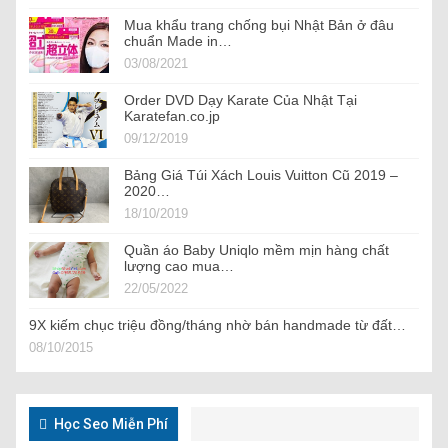
Mua khẩu trang chống bụi Nhật Bản ở đâu
chuẩn Made in…
03/08/2021
Order DVD Dạy Karate Của Nhật Tại
Karatefan.co.jp
09/12/2019
Bảng Giá Túi Xách Louis Vuitton Cũ 2019 –
2020…
18/10/2019
Quần áo Baby Uniqlo mềm mịn hàng chất
lượng cao mua…
22/05/2022
9X kiếm chục triệu đồng/tháng nhờ bán handmade từ đất…
08/10/2015
Học Seo Miễn Phí