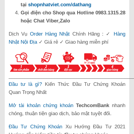
tại
shopnhatviet.com/dathang
Gọi điện cho Shop qua Hotline 0983.1315.28
hoặc Chat Viber,Zalo
Dịch Vụ
Order Hàng Nhật
Chính Hãng : ✓
Hàng
Nhật Nội Địa
✓ Giá rẻ ✓ Giao hàng miễn phí
______________________________________________
Đầu tư là gì?
Kiến Thức Đầu Tư Chứng Khoán
Quan Trọng Nhất
Mở tài khoản chứng khoán
TechcomBank
nhanh
chóng, thuận tiện giao dịch, bảo mật tuyệt đối.
Đầu Tư Chứng Khoán
Xu Hướng Đầu Tư 2021