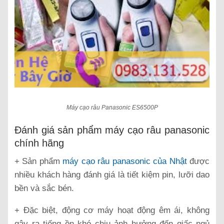
Máy cạo râu Panasonic ES6500P
Đánh giá sản phẩm máy cạo râu panasonic
chính hãng
+ Sản phẩm
máy cạo râu panasonic của Nhật
được
nhiều khách hàng đánh giá là tiết kiệm pin, lưỡi dao
bền và sắc bén.
+ Đặc biệt, động cơ máy hoạt động êm ái, không
gây ra tiếng ồn khó chịu ảnh hưởng đến giấc ngủ