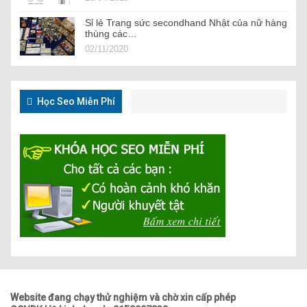
Sỉ lẻ Trang sức secondhand Nhật của nữ hàng
thùng các…
02/11/2020
Học Seo Miễn Phí
Website đang chạy thử nghiệm và chờ xin cấp phép