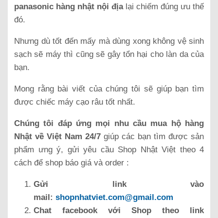
panasonic hàng nhật nội địa
lại chiếm đúng ưu thế
đó.
Nhưng dù tốt đến mấy mà dùng xong không vệ sinh
sạch sẽ máy thì cũng sẽ gây tổn hại cho làn da của
bạn.
Mong rằng bài viết của chúng tôi sẽ giúp bạn tìm
được chiếc máy cạo râu tốt nhất.
Chúng tôi đáp ứng mọi nhu cầu mua hộ hàng
Nhật
về Việt Nam 24/7
giúp các bạn tìm được sản
phẩm ưng ý, gửi yêu cầu Shop Nhật Việt theo 4
cách để shop báo giá và order :
Gửi link vào
mail:
shopnhatviet.com@gmail.com
Chat facebook với Shop theo link