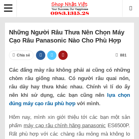
Những Người Râu Thưa Nên Chọn Máy
Cạo Râu Panasonic Nào Cho Phù Hợp
Chia sẻ
881
Các đấng mày râu không phải ai cũng có những
chòm râu giống nhau. Có người râu quai nón,
râu dày hay thưa khác nhau. Chính vì lí do ấy
nên khi sử dụng, các bạn cũng nên
lựa chọn
đúng máy cạo râu phù hợp
với mình.
Hôm nay, mình xin giới thiệu tới các bạn một sản
phẩm
máy cạo râu chính hãng panasonic
ES6500P.
Rất phù hợp với các chàng râu mỏng mà không lo