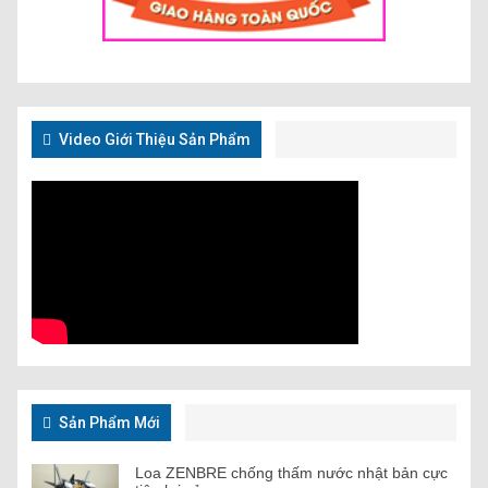
Video Giới Thiệu Sản Phẩm
Sản Phẩm Mới
Loa ZENBRE chống thấm nước nhật bản cực