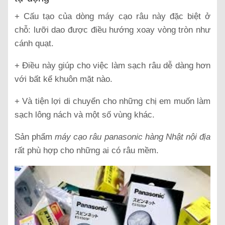
+ Cấu tạo của dòng máy cạo râu này đặc biệt ở
chỗ: lưỡi dao được điều hướng xoay vòng tròn như
cánh quạt.
+ Điều này giúp cho việc làm sạch râu dễ dàng hơn
với bất kể khuôn mặt nào.
+ Và tiện lợi di chuyển cho những chị em muốn làm
sạch lông nách và một số vùng khác.
Sản phẩm
máy cạo râu panasonic hàng Nhật nội địa
rất phù hợp cho những ai có râu mềm.