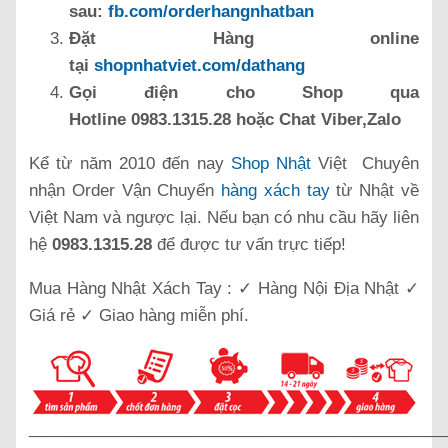
sau:
fb.com/orderhangnhatban
Đặt Hàng online
tại
shopnhatviet.com/dathang
Gọi điện cho Shop qua
Hotline 0983.1315.28 hoặc Chat Viber,Zalo
Kể từ năm 2010 đến nay
Shop Nhật
Việt Chuyên
nhận Order Vận Chuyển
hàng xách tay
từ Nhật về
Việt Nam và ngược lại. Nếu bạn có nhu cầu hãy liên
hệ
0983.1315.28
để được tư vấn trực tiếp!
Mua Hàng Nhật Xách Tay : ✓ Hàng Nội Địa Nhật ✓
Giá rẻ ✓ Giao hàng miễn phí.
______________________________________________