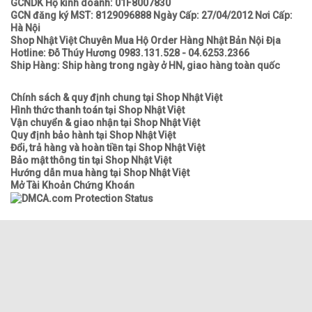
GCNDK Hộ kinh doanh: 01F8007830
GCN đăng ký MST: 8129096888 Ngày Cấp: 27/04/2012 Nơi Cấp:
Hà Nội
Shop Nhật Việt Chuyên Mua Hộ Order Hàng Nhật Bản Nội Địa
Hotline: Đỗ Thúy Hương 0983.131.528 - 04.6253.2366
Ship Hàng: Ship hàng trong ngày ở HN, giao hàng toàn quốc
Chính sách & quy định chung tại Shop Nhật Việt
Hình thức thanh toán tại Shop Nhật Việt
Vận chuyển & giao nhận tại Shop Nhật Việt
Quy định bảo hành tại Shop Nhật Việt
Đổi, trả hàng và hoàn tiền tại Shop Nhật Việt
Bảo mật thông tin tại Shop Nhật Việt
Hướng dẫn mua hàng tại Shop Nhật Việt
Mở Tài Khoản Chứng Khoán