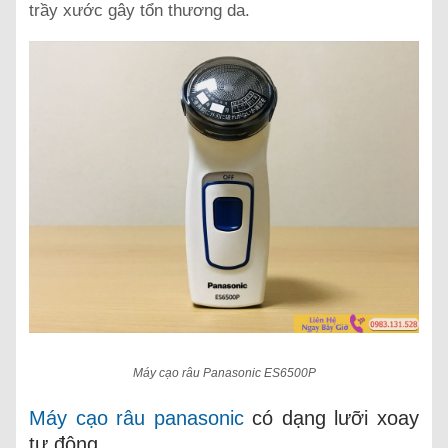
trầy xước gây tổn thương da.
Máy cạo râu Panasonic ES6500P
Máy cạo râu panasonic
có dạng lưỡi xoay
tự động