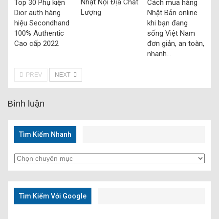
Nhật Nội Địa Chất
Top 30 Phụ kiện
Cách mua hàng
Lượng
Dior auth hàng
Nhật Bản online
hiệu Secondhand
khi bạn đang
100% Authentic
sống Việt Nam
Cao cấp 2022
đơn giản, an toàn,
nhanh…
PREV
NEXT
Bình luận
Tìm Kiếm Nhanh
Tìm
Kiếm
Nhanh
Tìm Kiếm Với Google