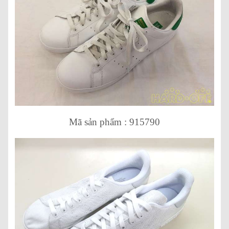
Mã sản phẩm : 915790