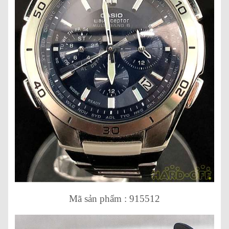
Mã sản phẩm : 915512