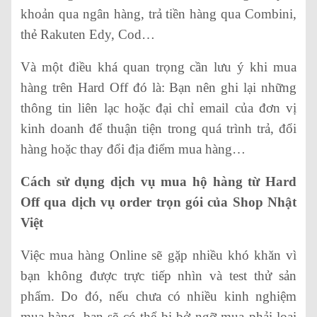
khoản qua ngân hàng, trả tiền hàng qua Combini,
thẻ Rakuten Edy, Cod…
Và một điều khá quan trọng cần lưu ý khi mua
hàng trên Hard Off đó là: Bạn nên ghi lại những
thông tin liên lạc hoặc đại chỉ email của đơn vị
kinh doanh để thuận tiện trong quá trình trả, đổi
hàng hoặc thay đổi địa điểm mua hàng…
Cách sử dụng dịch vụ mua hộ hàng từ Hard
Off qua dịch vụ order trọn gói của Shop Nhật
Việt
Việc mua hàng Online sẽ gặp nhiều khó khăn vì
bạn không được trực tiếp nhìn và test thử sản
phẩm. Do đó, nếu chưa có nhiều kinh nghiệm
mua hàng, bạn sẽ có thể bị bở ngỡ mua phải loại