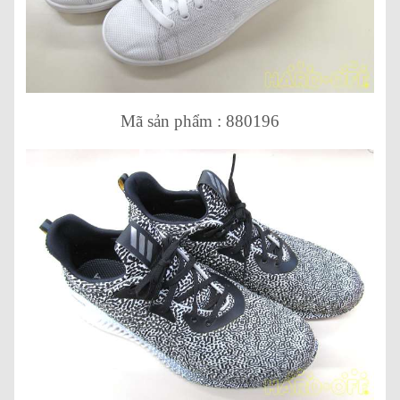
Mã sản phẩm : 880196