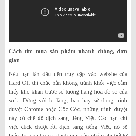
Cách tìm mua sản phẩm nhanh chóng, đơn
giản
Nếu bạn lần đầu tiên truy cập vào website của
Hard Off thì chắc hẳn không tránh khỏi việc cảm
thấy khó khăn trước số lượng hàng hóa đồ sộ của
web. Đừng vội lo lắng, bạn hãy sử dụng trình
duyệt Chrome hoặc Cốc Cốc, những trình duyệt
này có chế độ dịch sang tiếng Việt. Các bạn chỉ
việc click chuột rồi dịch sang tiếng Việt, nó sẽ
hiển thị toàn bộ các danh mục sản phẩm chi tiết từ