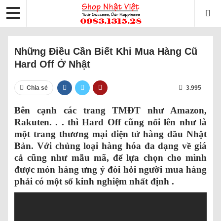
Những Điều Cần Biết Khi Mua Hàng Cũ
Hard Off Ở Nhật
Chia sẻ
3.995
Bên cạnh các trang TMĐT như Amazon,
Rakuten. . . thì Hard Off cũng nổi lên như là
một trang thương mại điện tử hàng đầu Nhật
Bản. Với chủng loại hàng hóa đa dạng về giá
cả cũng như mẫu mã, để lựa chọn cho mình
được món hàng ưng ý đòi hỏi người mua hàng
phải có một số kinh nghiệm nhất định .