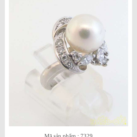
Mã sản phẩm : 7329