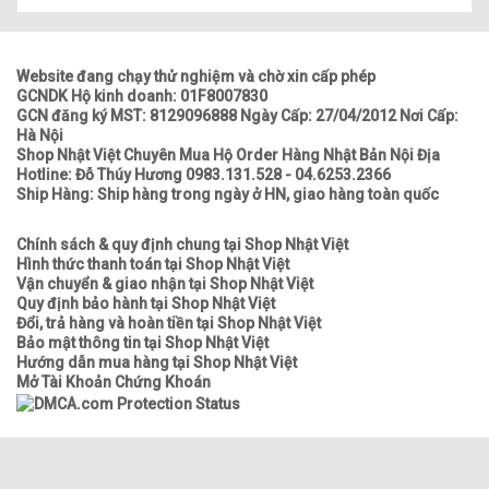
Website đang chạy thử nghiệm và chờ xin cấp phép
GCNDK Hộ kinh doanh: 01F8007830
GCN đăng ký MST: 8129096888 Ngày Cấp: 27/04/2012 Nơi Cấp:
Hà Nội
Shop Nhật Việt Chuyên Mua Hộ Order Hàng Nhật Bản Nội Địa
Hotline: Đỗ Thúy Hương 0983.131.528 - 04.6253.2366
Ship Hàng: Ship hàng trong ngày ở HN, giao hàng toàn quốc
Chính sách & quy định chung tại Shop Nhật Việt
Hình thức thanh toán tại Shop Nhật Việt
Vận chuyển & giao nhận tại Shop Nhật Việt
Quy định bảo hành tại Shop Nhật Việt
Đổi, trả hàng và hoàn tiền tại Shop Nhật Việt
Bảo mật thông tin tại Shop Nhật Việt
Hướng dẫn mua hàng tại Shop Nhật Việt
Mở Tài Khoản Chứng Khoán