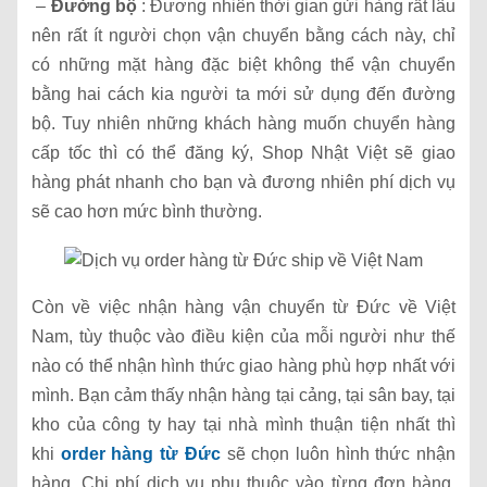
–
Đường bộ
: Đương nhiên thời gian gửi hàng rất lâu
nên rất ít người chọn vận chuyển bằng cách này, chỉ
có những mặt hàng đặc biệt không thể vận chuyển
bằng hai cách kia người ta mới sử dụng đến đường
bộ. Tuy nhiên những khách hàng muốn chuyển hàng
cấp tốc thì có thể đăng ký, Shop Nhật Việt sẽ giao
hàng phát nhanh cho bạn và đương nhiên phí dịch vụ
sẽ cao hơn mức bình thường.
Còn về việc nhận hàng vận chuyển từ Đức về Việt
Nam, tùy thuộc vào điều kiện của mỗi người như thế
nào có thể nhận hình thức giao hàng phù hợp nhất với
mình. Bạn cảm thấy nhận hàng tại cảng, tại sân bay, tại
kho của công ty hay tại nhà mình thuận tiện nhất thì
khi
order hàng từ Đức
sẽ chọn luôn hình thức nhận
hàng. Chi phí dịch vụ phụ thuộc vào từng đơn hàng,