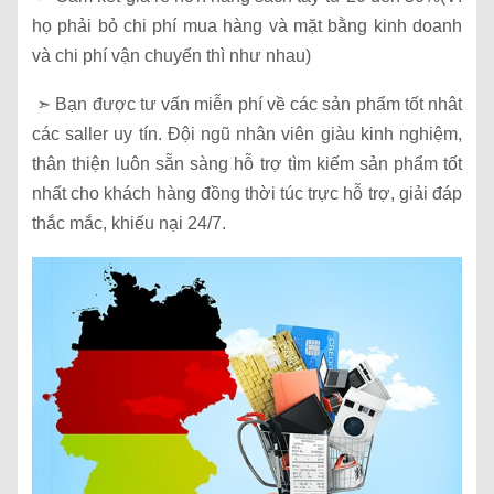
họ phải bỏ chi phí mua hàng và mặt bằng kinh doanh
và chi phí vận chuyển thì như nhau)
➣ Bạn được tư vấn miễn phí về các sản phẩm tốt nhât
các saller uy tín. Đội ngũ nhân viên giàu kinh nghiệm,
thân thiện luôn sẵn sàng hỗ trợ tìm kiếm sản phẩm tốt
nhất cho khách hàng đồng thời túc trực hỗ trợ, giải đáp
thắc mắc, khiếu nại 24/7.