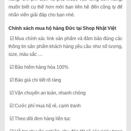
muốn biết cụ thể hơn mời bạn liên hệ đến công ty để
nhân viên giải đáp cho bạn nhé.
Chính sách mua hộ hàng Đức tại Shop Nhật Việt
☑️ Mua chính xác link sản phẩm và đảm bảo đúng các
thông tin sản phẩm khách hàng yêu cầu như số lượng,
size, màu sắc …
☑️ Bảo hiểm hàng hóa 100%
☑️ Báo giá chi tiết rõ ràng
☑️ Vận chuyển an toàn, nhanh chóng
☑️ Cước phí mua hộ rẻ, cạnh tranh
☑️ Theo dõi đơn hàng liên tục