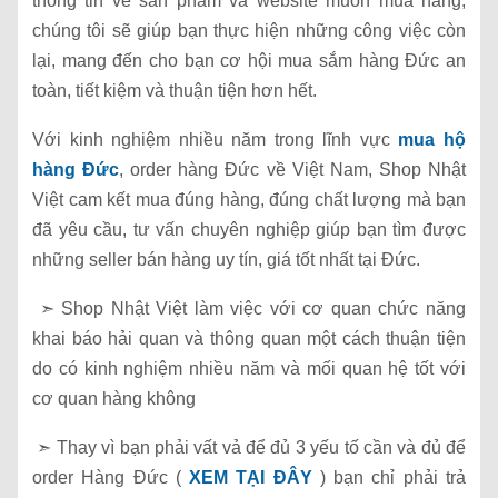
thông tin về sản phẩm và website muốn mua hàng,
chúng tôi sẽ giúp bạn thực hiện những công việc còn
lại, mang đến cho bạn cơ hội mua sắm hàng Đức an
toàn, tiết kiệm và thuận tiện hơn hết.
Với kinh nghiệm nhiều năm trong lĩnh vực
mua hộ
hàng Đức
, order hàng Đức về Việt Nam, Shop Nhật
Việt cam kết mua đúng hàng, đúng chất lượng mà bạn
đã yêu cầu, tư vấn chuyên nghiệp giúp bạn tìm được
những seller bán hàng uy tín, giá tốt nhất tại Đức.
➣ Shop Nhật Việt làm việc với cơ quan chức năng
khai báo hải quan và thông quan một cách thuận tiện
do có kinh nghiệm nhiều năm và mối quan hệ tốt với
cơ quan hàng không
➣ Thay vì bạn phải vất vả để đủ 3 yếu tố cần và đủ để
order Hàng Đức (
XEM TẠI ĐÂY
) bạn chỉ phải trả