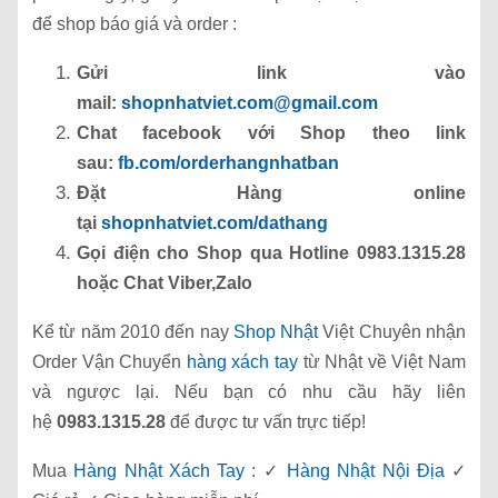
để shop báo giá và order :
Gửi link vào
mail:
shopnhatviet.com@gmail.com
Chat facebook với Shop theo link
sau:
fb.com/orderhangnhatban
Đặt Hàng online
tại
shopnhatviet.com/dathang
Gọi điện cho Shop qua Hotline 0983.1315.28
hoặc Chat Viber,Zalo
Kể từ năm 2010 đến nay
Shop Nhật
Việt Chuyên nhận
Order Vận Chuyển
hàng xách tay
từ Nhật về Việt Nam
và ngược lại. Nếu bạn có nhu cầu hãy liên
hệ
0983.1315.28
để được tư vấn trực tiếp!
Mua
Hàng Nhật Xách Tay
: ✓
Hàng Nhật Nội Địa
✓