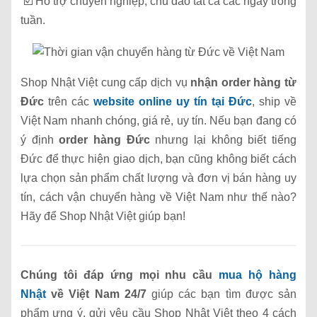
☑️ Hỗ trợ chuyên nghiệp, chu đáo tất cả các ngày trong
tuần.
Shop Nhật Việt cung cấp dịch vụ
nhận order hàng từ
Đức
trên các
website online uy tín tại Đức
, ship về
Việt Nam nhanh chóng, giá rẻ, uy tín. Nếu bạn đang có
ý định
order hàng Đức
nhưng lại không biết tiếng
Đức để thực hiện giao dịch, bạn cũng không biết cách
lựa chọn sản phẩm chất lượng và đơn vị bán hàng uy
tín, cách vận chuyển hàng về Việt Nam như thế nào?
Hãy để Shop Nhật Việt giúp bạn!
Chúng tôi đáp ứng mọi nhu cầu
mua hộ hàng
Nhật
về Việt Nam 24/7
giúp các bạn tìm được sản
phẩm ưng ý, gửi yêu cầu Shop Nhật Việt theo 4 cách