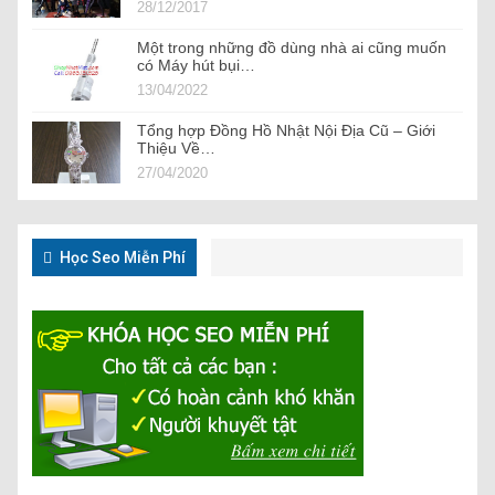
28/12/2017
Một trong những đồ dùng nhà ai cũng muốn
có Máy hút bụi…
13/04/2022
Tổng hợp Đồng Hồ Nhật Nội Địa Cũ – Giới
Thiệu Về…
27/04/2020
Học Seo Miễn Phí