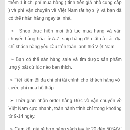
thêm 1 ít chi phí mua hàng ( tính trên giá nhà cung câp
) và phí vận chuyển về Việt Nam rât hợp lý và bạn đã
có thể nhận hàng ngay tại nhà.
➣ Shop thực hiện mọi thủ tục mua hàng và vận
chuyển hàng hóa từ A-Z, ship hàng đến tất cả các địa
chỉ khách hàng yêu cầu trên toàn lãnh thổ Việt Nam.
➣ Bạn có thể săn hàng sale và tìm được sản phẩm
ưng ý bất cứ lúc nào bạn thích.
➣ Tiết kiệm tối đa chi phí tài chính cho khách hàng với
cước phí mua hộ thấp
➣ Thời gian nhận order hàng Đức và vận chuyển về
Việt Nam cực nhanh, toàn hành trình chỉ trong khoảng
từ 9-14 ngày.
➣ Cam kết giá rẻ hơn hàng sách tay từ 20 đến 50%(Vì