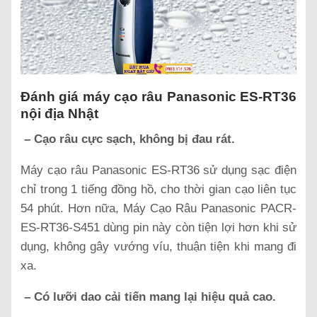
Đánh giá máy cạo râu Panasonic ES-RT36
nội địa Nhật
– Cạo râu cực sạch, không bị đau rát.
Máy cạo râu Panasonic ES-RT36 sử dụng sạc điện
chỉ trong 1 tiếng đồng hồ, cho thời gian cạo liên tục
54 phút. Hơn nữa, Máy Cạo Râu Panasonic PACR-
ES-RT36-S451 dùng pin này còn tiện lợi hơn khi sử
dụng, không gây vướng víu, thuận tiện khi mang đi
xa.
– Có lưỡi dao cải tiến mang lại hiệu quả cao.