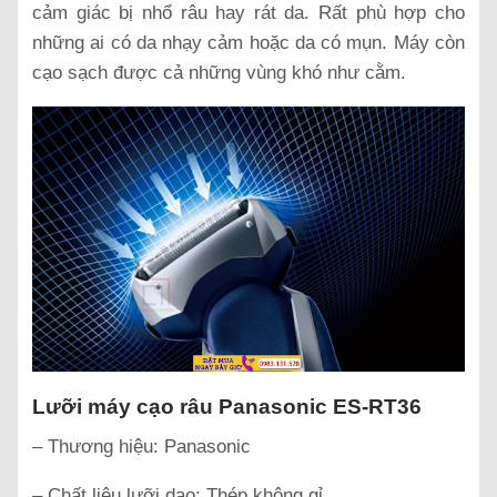
cảm giác bị nhổ râu hay rát da. Rất phù hợp cho
những ai có da nhạy cảm hoặc da có mụn. Máy còn
cạo sạch được cả những vùng khó như cằm.
Lưỡi máy cạo râu Panasonic ES-RT36
– Thương hiệu: Panasonic
– Chất liệu lưỡi dao: Thép không gỉ