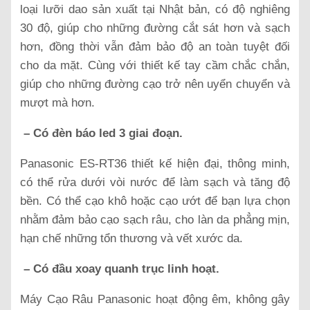
loại lưỡi dao sản xuất tại Nhật bản, có độ nghiêng
30 độ, giúp cho những đường cắt sát hơn và sạch
hơn, đồng thời vẫn đảm bảo độ an toàn tuyệt đối
cho da mặt. Cùng với thiết kế tay cầm chắc chắn,
giúp cho những đường cạo trở nên uyển chuyển và
mượt mà hơn.
– Có đèn báo led 3 giai đoạn.
Panasonic ES-RT36 thiết kế hiện đại, thông minh,
có thể rửa dưới vòi nước để làm sạch và tăng độ
bền. Có thể cạo khô hoặc cạo ướt để bạn lựa chọn
nhằm đảm bảo cạo sạch râu, cho làn da phẳng mịn,
hạn chế những tổn thương và vết xước da.
– Có đầu xoay quanh trục linh hoạt.
Máy Cạo Râu Panasonic hoạt động êm, không gây