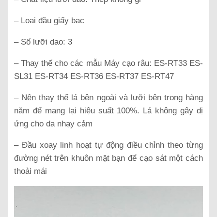
– Loại đầu giấy bạc
– Số lưỡi dao: 3
– Thay thế cho các mẫu Máy cạo râu: ES-RT33 ES-
SL31 ES-RT34 ES-RT36 ES-RT37 ES-RT47
– Nên thay thế lá bên ngoài và lưỡi bên trong hàng
năm để mang lại hiệu suất 100%. Lá không gây dị
ứng cho da nhạy cảm
– Đầu xoay linh hoạt tự động điều chỉnh theo từng
đường nét trên khuôn mặt bạn để cạo sát một cách
thoải mái