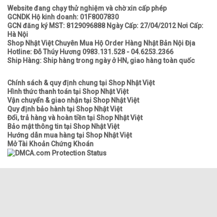
Website đang chạy thử nghiệm và chờ xin cấp phép
GCNDK Hộ kinh doanh: 01F8007830
GCN đăng ký MST: 8129096888 Ngày Cấp: 27/04/2012 Nơi Cấp:
Hà Nội
Shop Nhật Việt Chuyên Mua Hộ Order Hàng Nhật Bản Nội Địa
Hotline: Đỗ Thúy Hương 0983.131.528 - 04.6253.2366
Ship Hàng: Ship hàng trong ngày ở HN, giao hàng toàn quốc
Chính sách & quy định chung tại Shop Nhật Việt
Hình thức thanh toán tại Shop Nhật Việt
Vận chuyển & giao nhận tại Shop Nhật Việt
Quy định bảo hành tại Shop Nhật Việt
Đổi, trả hàng và hoàn tiền tại Shop Nhật Việt
Bảo mật thông tin tại Shop Nhật Việt
Hướng dẫn mua hàng tại Shop Nhật Việt
Mở Tài Khoản Chứng Khoán