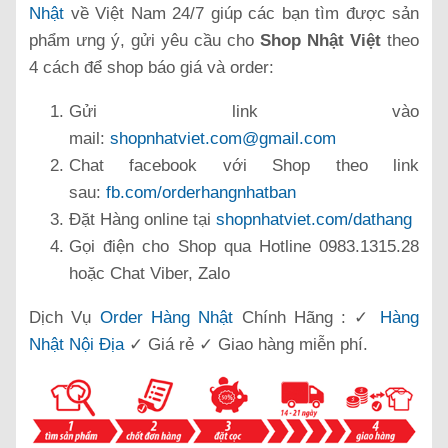
Nhật
về Việt Nam 24/7 giúp các bạn tìm được sản
phẩm ưng ý, gửi yêu cầu cho
Shop Nhật Việt
theo
4 cách để shop báo giá và order:
Gửi link vào
mail:
shopnhatviet.com@gmail.com
Chat facebook với Shop theo link
sau:
fb.com/orderhangnhatban
Đặt Hàng online tại
shopnhatviet.com/dathang
Gọi điện cho Shop qua Hotline 0983.1315.28
hoặc Chat Viber, Zalo
Dịch Vụ
Order Hàng Nhật
Chính Hãng : ✓
Hàng
Nhật Nội Địa
✓ Giá rẻ ✓ Giao hàng miễn phí.