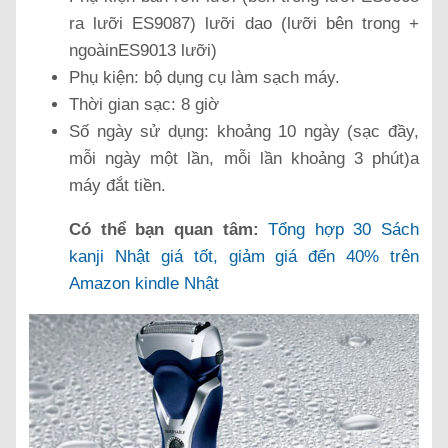
ra lưỡi ES9087) lưỡi dao (lưỡi bên trong +
ngoàinES9013 lưỡi)
Phụ kiện: bộ dụng cụ làm sạch máy.
Thời gian sạc: 8 giờ
Số ngày sử dụng: khoảng 10 ngày (sạc đầy,
mỗi ngày một lần, mỗi lần khoảng 3 phút)a
máy đắt tiền.
Có thể bạn quan tâm:
Tổng hợp 30 Sách
kanji Nhật giá tốt, giảm giá đến 40% trên
Amazon kindle Nhật