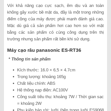
Với khả năng cạo cực sạch, êm dịu và an toàn
không gây xước bề mặt da, đây là một trong những
điểm cộng của máy được phái mạnh đánh giá cao.
Mặc dù giá cả sản phẩm hơi cao hơn so với mặt
bằng các sản phẩm có cùng công dụng trên thị
trường nhưng sản phẩm rất bền khi sử dụng.
Máy cạo râu panasonic ES-RT36
* Thông tin sản phẩm
Kích thước: 16.0 × 6,5 × 4.7cm
Trọng lượng: khoảng 165g
Chất liệu chính: ABS
Hệ thống nạp điện: AC100V
Công suất tiêu thụ: khoảng 7W / Thời gian sạc
= khoảng 2W
Phụ kiện bán rời: lưỡi (bên trong lưỡi ES9068