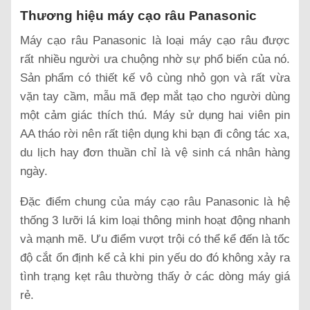
Thương hiệu máy cạo râu Panasonic
Máy cạo râu Panasonic là loại máy cạo râu được
rất nhiều người ưa chuộng nhờ sự phổ biến của nó.
Sản phẩm có thiết kế vô cùng nhỏ gọn và rất vừa
vặn tay cầm, mẫu mã đẹp mắt tạo cho người dùng
một cảm giác thích thú. Máy sử dụng hai viên pin
AA tháo rời nên rất tiện dụng khi bạn đi công tác xa,
du lịch hay đơn thuần chỉ là vệ sinh cá nhân hàng
ngày.
Đặc điểm chung của máy cạo râu Panasonic là hệ
thống 3 lưỡi lá kim loại thông minh hoạt động nhanh
và mạnh mẽ. Ưu điểm vượt trội có thể kể đến là tốc
độ cắt ổn định kể cả khi pin yếu do đó không xảy ra
tình trạng kẹt râu thường thấy ở các dòng máy giá
rẻ.