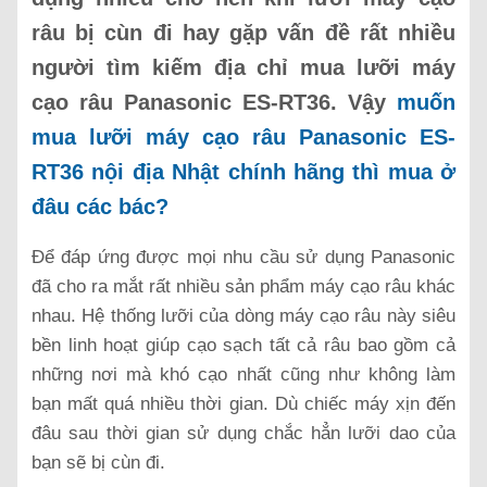
râu bị cùn đi hay gặp vấn đề rất nhiều
người tìm kiếm địa chỉ mua lưỡi máy
cạo râu Panasonic ES-RT36. Vậy
muốn
mua lưỡi máy cạo râu Panasonic ES-
RT36 nội địa Nhật chính hãng thì mua ở
đâu các bác?
Để đáp ứng được mọi nhu cầu sử dụng Panasonic
đã cho ra mắt rất nhiều sản phẩm máy cạo râu khác
nhau. Hệ thống lưỡi của dòng máy cạo râu này siêu
bền linh hoạt giúp cạo sạch tất cả râu bao gồm cả
những nơi mà khó cạo nhất cũng như không làm
bạn mất quá nhiều thời gian. Dù chiếc máy xịn đến
đâu sau thời gian sử dụng chắc hẳn lưỡi dao của
bạn sẽ bị cùn đi.