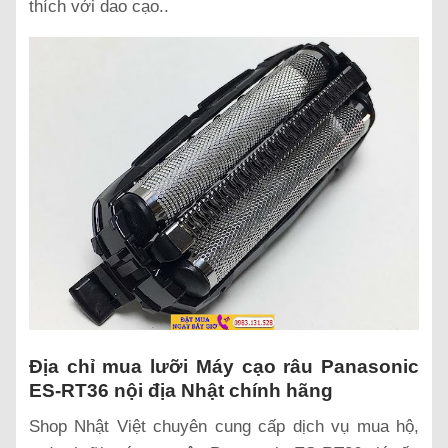
thích với dao cạo..
Địa chỉ mua lưỡi Máy cạo râu Panasonic
ES-RT36 nội địa Nhật chính hãng
Shop Nhật Việt chuyên cung cấp dịch vụ mua hộ,