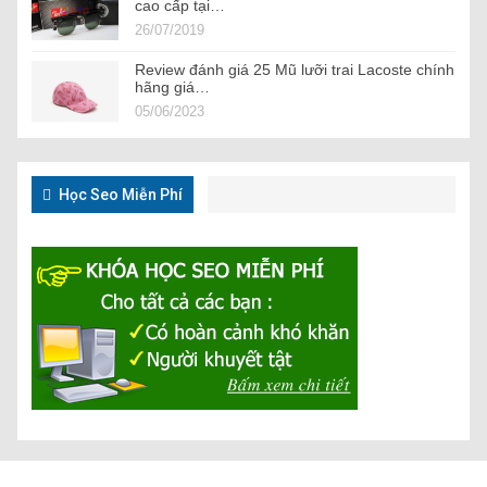
cao cấp tại…
26/07/2019
Review đánh giá 25 Mũ lưỡi trai Lacoste chính
hãng giá…
05/06/2023
Học Seo Miễn Phí