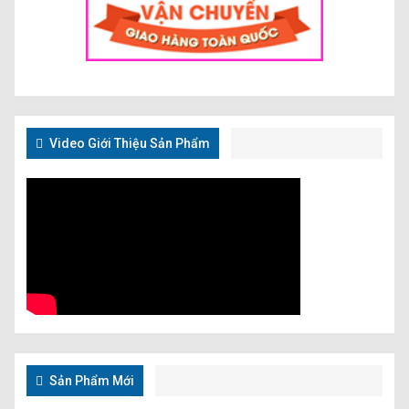
Video Giới Thiệu Sản Phẩm
Sản Phẩm Mới