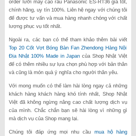
order lưỡi máy cạo râu Panasonic ES-RT36 giá tốt,
chính hãng, uy tín 100%. Liên hệ ngay với chúng tôi
để được tư vấn và mua hàng nhanh chóng với chất
lượng phục vụ tốt nhất.
Ngoài ra, các bạn có thể tham khảo thêm bài viết
Top 20 Cốt Vợt Bóng Bàn Fan Zhendong Hàng Nội
Địa Nhật 100% Made in Japan
của Shop Nhật Việt
để có thêm nhiều sự lựa chọn phù hợp với bản thân
và cũng là món quà ý nghĩa cho người thân yêu.
Với mong muốn có thể làm hài lòng ngay cả những
khách hàng khách hàng khó tính nhất, Shop Nhật
Việt đã không ngừng nâng cao chất lượng dịch vụ
của mình. Chắc chắn bạn sẽ hài lòng vì những gì
mà dịch vụ của Shop mang lại.
Chúng tôi đáp ứng mọi nhu cầu
mua hộ hàng