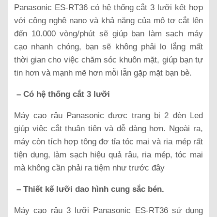
Panasonic ES-RT36 có hệ thống cắt 3 lưỡi kết hợp
với công nghệ nano và khả năng của mô tơ cắt lên
đến 10.000 vòng/phút sẽ giúp bạn làm sạch máy
cạo nhanh chóng, bạn sẽ không phải lo lắng mất
thời gian cho việc chăm sóc khuôn mặt, giúp bạn tự
tin hơn và mạnh mẽ hơn mỗi lẫn gặp mặt bạn bè.
– Có hệ thống cắt 3 lưỡi
Máy cạo râu Panasonic được trang bị 2 đèn Led
giúp việc cắt thuận tiện và dễ dàng hơn. Ngoài ra,
máy còn tích hợp tông đơ tỉa tóc mai và ria mép rất
tiện dụng, làm sạch hiệu quả râu, ria mép, tóc mai
mà không cần phải ra tiệm như trước đây
– Thiết kế lưỡi dao hình cung sắc bén.
Máy cạo râu 3 lưỡi Panasonic ES-RT36 sử dụng