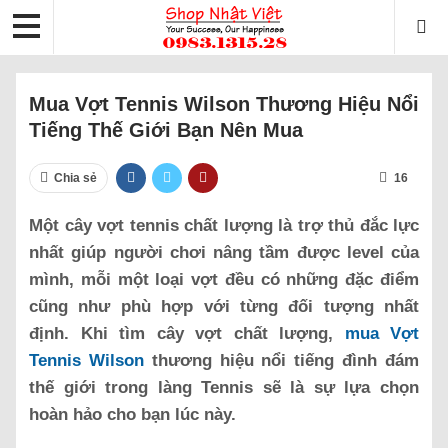
Mua Vợt Tennis Wilson Thương Hiệu Nổi
Tiếng Thế Giới Bạn Nên Mua
Chia sẻ
16
Một cây vợt tennis chất lượng là trợ thủ đắc lực
nhất giúp người chơi nâng tầm được level của
mình, mỗi một loại vợt đều có những đặc điểm
cũng như phù hợp với từng đối tượng nhất
định. Khi tìm cây vợt chất lượng,
mua Vợt
Tennis Wilson
thương hiệu nổi tiếng đình đám
thế giới trong làng Tennis sẽ là sự lựa chọn
hoàn hảo cho bạn lúc này.