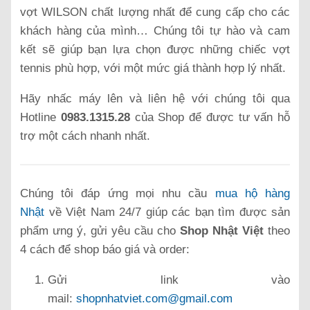
vợt WILSON chất lượng nhất để cung cấp cho các
khách hàng của mình… Chúng tôi tự hào và cam
kết sẽ giúp bạn lựa chọn được những chiếc vợt
tennis phù hợp, với một mức giá thành hợp lý nhất.
Hãy nhấc máy lên và liên hệ với chúng tôi qua
Hotline
0983.1315.28
của Shop để được tư vấn hỗ
trợ một cách nhanh nhất.
Chúng tôi đáp ứng mọi nhu cầu
mua hộ hàng
Nhật
về Việt Nam 24/7 giúp các bạn tìm được sản
phẩm ưng ý, gửi yêu cầu cho
Shop Nhật Việt
theo
4 cách để shop báo giá và order:
Gửi link vào
mail:
shopnhatviet.com@gmail.com