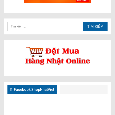
Facebook ShopNhatViet