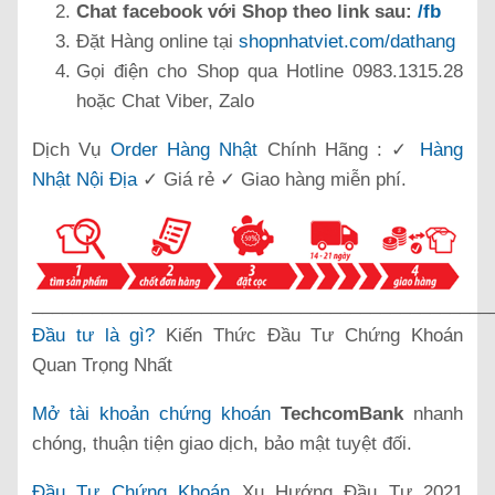
Chat facebook với Shop theo link sau:
/fb
Đặt Hàng online tại
shopnhatviet.com/dathang
Gọi điện cho Shop qua Hotline 0983.1315.28
hoặc Chat Viber, Zalo
Dịch Vụ
Order Hàng Nhật
Chính Hãng : ✓
Hàng
Nhật Nội Địa
✓ Giá rẻ ✓ Giao hàng miễn phí.
______________________________________________
Đầu tư là gì?
Kiến Thức Đầu Tư Chứng Khoán
Quan Trọng Nhất
Mở tài khoản chứng khoán
TechcomBank
nhanh
chóng, thuận tiện giao dịch, bảo mật tuyệt đối.
Đầu Tư Chứng Khoán
Xu Hướng Đầu Tư 2021