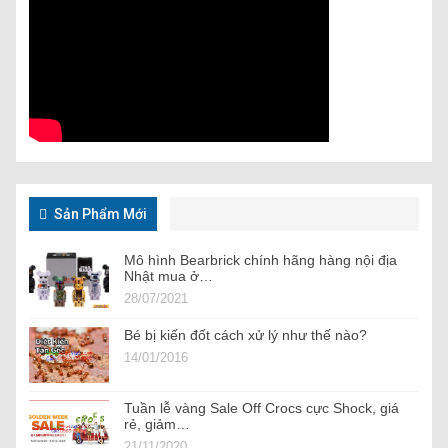
Sản Phẩm Mới
Mô hình Bearbrick chính hãng hàng nội địa
Nhật mua ở…
28/07/2021
Bé bị kiến đốt cách xử lý như thế nào?
14/01/2016
Tuần lễ vàng Sale Off Crocs cực Shock, giá
rẻ, giảm…
21/11/2020