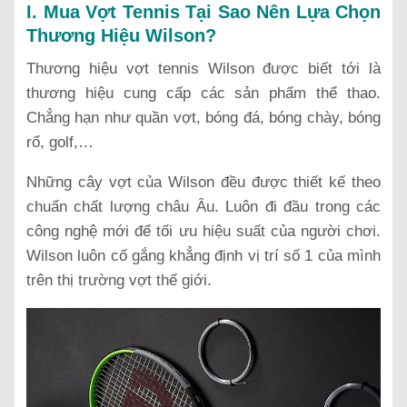
I. Mua Vợt Tennis Tại Sao Nên Lựa Chọn
Thương Hiệu Wilson?
Thương hiệu vợt tennis Wilson được biết tới là
thương hiệu cung cấp các sản phẩm thể thao.
Chẳng hạn như quần vợt, bóng đá, bóng chày, bóng
rổ, golf,…
Những cây vợt của Wilson đều được thiết kế theo
chuẩn chất lượng châu Âu. Luôn đi đầu trong các
công nghệ mới để tối ưu hiệu suất của người chơi.
Wilson luôn cố gắng khẳng định vị trí số 1 của mình
trên thị trường vợt thế giới.