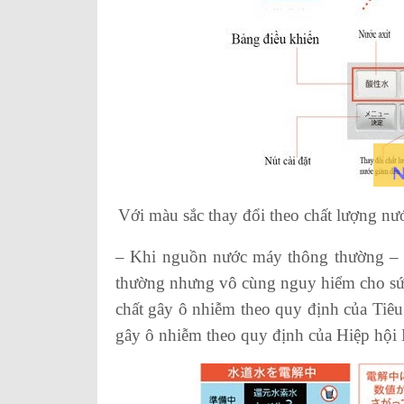
Với màu sắc thay đổi theo chất lượng nư
– Khi nguồn nước máy thông thường – c
thường nhưng vô cùng nguy hiểm cho sức 
chất gây ô nhiễm theo quy định của Tiê
gây ô nhiễm theo quy định của Hiệp hội