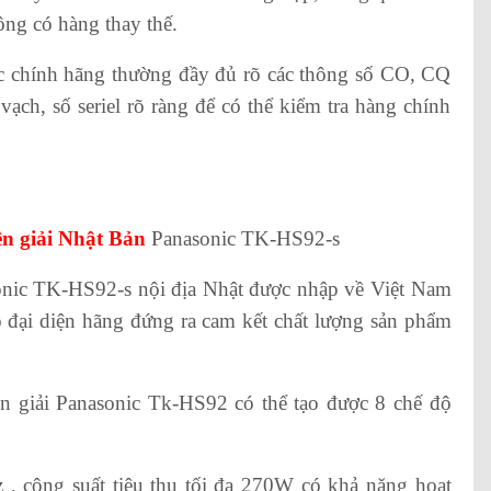
ông có hàng thay thế.
 chính hãng thường đầy đủ rõ các thông số CO, CQ
ạch, số seriel rõ ràng để có thể kiểm tra hàng chính
ện giải Nhật Bản
Panasonic TK-HS92-s
c TK-HS92-s nội địa Nhật được nhập về Việt Nam
ại diện hãng đứng ra cam kết chất lượng sản phẩm
n giải Panasonic Tk-HS92 có thể tạo được 8 chế độ
 công suất tiêu thụ tối đa 270W có khả năng hoạt