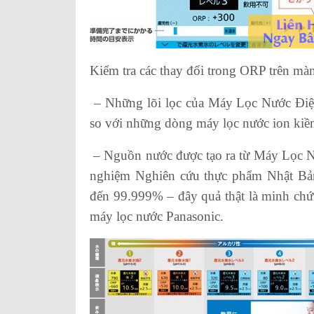
Kiểm tra các thay đổi trong ORP trên mà
– Những lõi lọc của Máy Lọc Nước Điện
so với những dòng máy lọc nước ion kiề
– Nguồn nước được tạo ra từ Máy Lọc N
nghiệm Nghiên cứu thực phẩm Nhật Bản 
đến 99.999% – đây quả thật là minh chứ
máy lọc nước Panasonic.