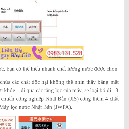
ớc, bạn có thể hiểu nhanh chất lượng nước được chọn
hứa các chất độc hại không thể nhìn thấy bằng mắt
khỏe – đi qua các tầng lọc của máy, sẽ loại bỏ đi 13
u chuẩn công nghiệp Nhật Bản (JIS) cộng thêm 4 chất
 Máy lọc nước Nhật Bản (JWPA).