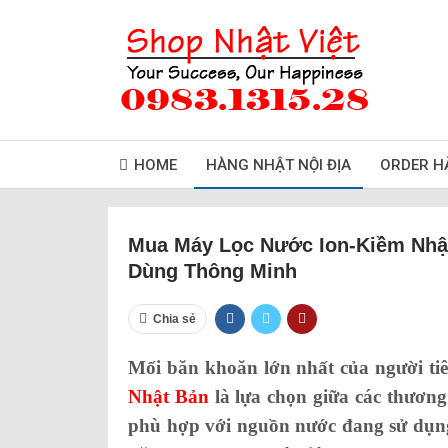
HOME
HÀNG NHẬT NỘI ĐỊA
ORDER H
Mua Máy Lọc Nước Ion-Kiềm Nhật
Dùng Thông Minh
Chia sẻ
Mối băn khoăn lớn nhất của người t
Nhật Bản
là lựa chọn giữa các thương
phù hợp với nguồn nước đang sử dụn