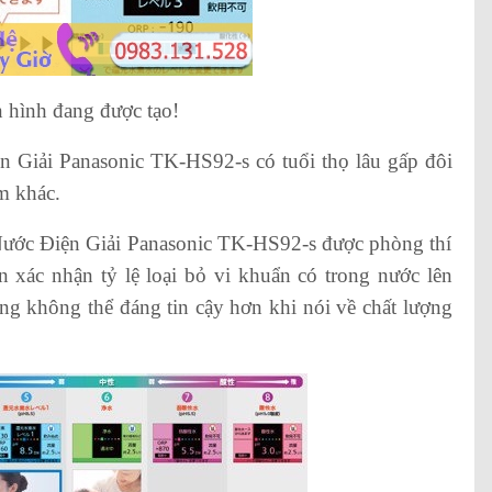
n hình đang được tạo!
 Giải Panasonic TK-HS92-s có tuổi thọ lâu gấp đôi
m khác.
ước Điện Giải Panasonic TK-HS92-s được phòng thí
xác nhận tỷ lệ loại bỏ vi khuẩn có trong nước lên
ng không thể đáng tin cậy hơn khi nói về chất lượng