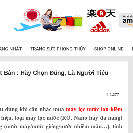
ÀNG NHẬT
TRANG SỨC PHONG THỦY
SHOP ONLINE
 Bản : Hãy Chọn Đúng, Là Người Tiêu
1.277
iêu dùng khi cân nhắc mua
máy lọc nước ion-kiềm
 hiệu, loại máy lọc nước (RO, Nano hay đa năng)
g (nước máy/nước giếng/nước nhiễm mặn…), tính