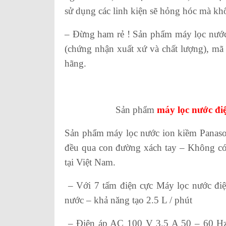
sử dụng các linh kiện sẽ hỏng hóc mà kh
– Đừng ham rẻ ! Sản phẩm máy lọc nước
(chứng nhận xuất xứ và chất lượng), mã v
hãng.
Sản phẩm
máy lọc nước đi
Sản phẩm máy lọc nước ion kiềm Panasoni
đều qua con đường xách tay – Không có đ
tại Việt Nam.
– Với 7 tấm điện cực Máy lọc nước điệ
nước – khả năng tạo 2.5 L / phút
– Điện áp AC 100 V 3.5 A 50 – 60 Hz ,