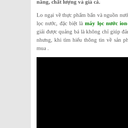
năng, chất lượng và giá cả.
Lo ngại về thực phẩm bẩn và nguồn nướ
lọc nước, đặc biệt là
máy lọc nước io
giải được quảng bá là không chỉ giúp đ
nhưng, khi tìm hiểu thông tin về sản p
mua .