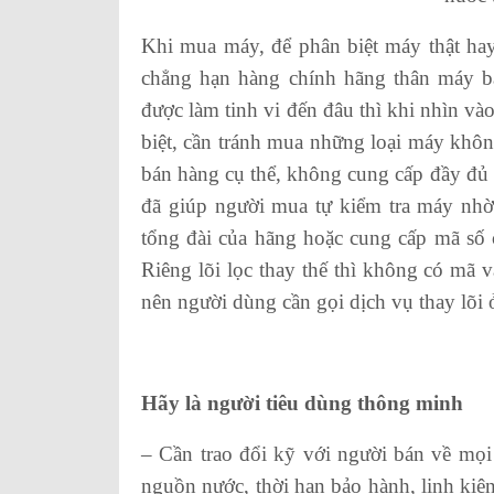
Khi mua máy, để phân biệt máy thật hay 
chẳng hạn hàng chính hãng thân máy ba
được làm tinh vi đến đâu thì khi nhìn vào
biệt, cần tránh mua những loại máy khô
bán hàng cụ thể, không cung cấp đầy đủ
đã giúp người mua tự kiểm tra máy nhờ
tổng đài của hãng hoặc cung cấp mã số c
Riêng lõi lọc thay thế thì không có mã 
nên người dùng cần gọi dịch vụ thay lõi 
Hãy là người tiêu dùng thông minh
– Cần trao đổi kỹ với người bán về mọi 
nguồn nước, thời hạn bảo hành, linh kiện