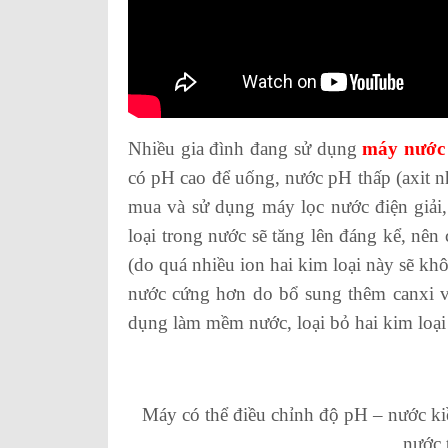
Nhiều gia đình đang sử dụng
máy nước 
có pH cao để uống, nước pH thấp (axit nhẹ
mua và sử dụng máy lọc nước điện giải,
loại trong nước sẽ tăng lên đáng kể, nên
(do quá nhiều ion hai kim loại này sẽ kh
nước cứng hơn do bổ sung thêm canxi và 
dụng làm mềm nước, loại bỏ hai kim loại
Máy có thể điều chỉnh độ pH – nước ki
nước t