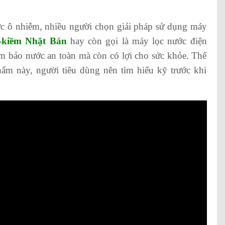
c ô nhiễm, nhiều người chọn giải pháp sử dụng máy
n-kiềm Nhật Bản
hay còn gọi là máy lọc nước điện
ảm bảo nước an toàn mà còn có lợi cho sức khỏe. Thế
hẩm này, người tiêu dùng nên tìm hiểu kỹ trước khi