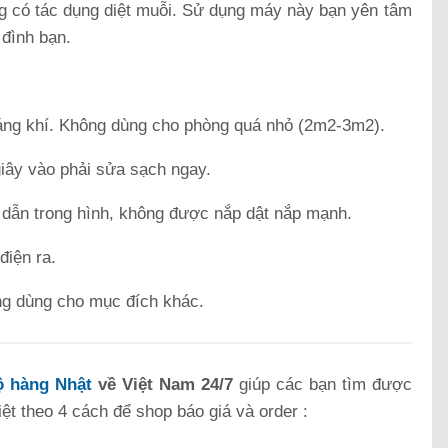
g có tác dụng diệt muỗi. Sử dụng máy này bạn yên tâm
 đình bạn.
ng khí. Không dùng cho phòng quá nhỏ (2m2-3m2).
giây vào phải sửa sạch ngay.
 dẫn trong hình, không được nắp dật nắp mạnh.
điện ra.
ông dùng cho mục đích khác.
 hàng Nhật
về Việt Nam 24/7
giúp các bạn tìm được
t theo 4 cách để shop báo giá và order :