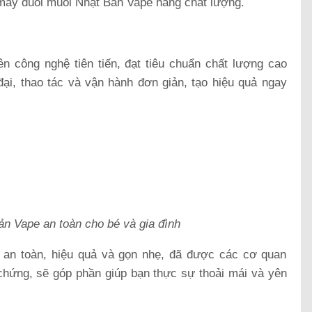
 máy đuổi muỗi Nhật Bản Vape hàng chất lượng.
n công nghệ tiên tiến, đạt tiêu chuẩn chất lượng cao
đại, thao tác và vận hành đơn giản, tạo hiệu quả ngay
n Vape an toàn cho bé và gia đình
an toàn, hiệu quả và gọn nhẹ, đã được các cơ quan
hứng, sẽ góp phần giúp bạn thực sự thoải mái và yên