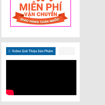
Video Giới Thiệu Sản Phẩm