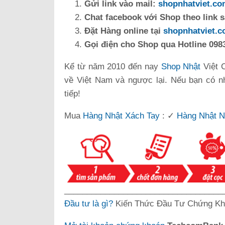
Gửi link vào mail:
shopnhatviet.c
Chat facebook với Shop theo link 
Đặt Hàng online tại
shopnhatviet.
Gọi điện cho Shop qua Hotline 0983
Kể từ năm 2010 đến nay
Shop Nhật
Việt 
về Việt Nam và ngược lại. Nếu bạn có n
tiếp!
Mua
Hàng Nhật Xách Tay
: ✓
Hàng Nhật N
___________________________________
Đầu tư là gì?
Kiến Thức Đầu Tư Chứng Kh