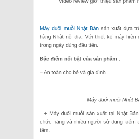
Video review giới thiệu sản phẩm
Máy đuổi muỗi Nhật Bản
sản xuất dựa trê
hàng Nhật nội địa. Với thiết kế máy hiện 
trong ngày dùng đầu tiên.
Đặc điểm nổi bật của sản phẩm :
– An toàn cho bé và gia đình
Máy đuổi muỗi Nhật Bả
+ Máy đuổi muỗi sản xuất tại Nhật Bản 
chức năng và nhiều người sử dụng kiểm c
tâm.