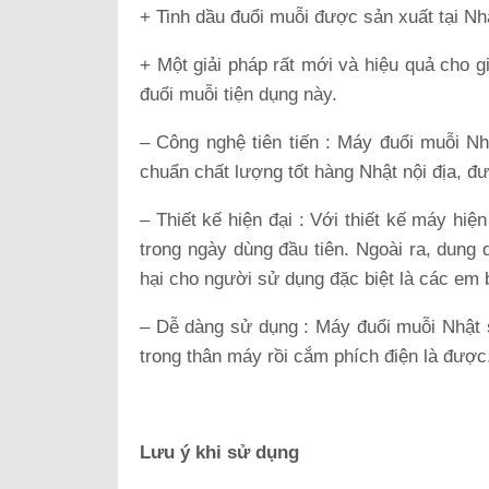
+ Tinh dầu đuổi muỗi được sản xuất tại Nh
+ Một giải pháp rất mới và hiệu quả cho g
đuổi muỗi tiện dụng này.
– Công nghệ tiên tiến : Máy đuổi muỗi Nhậ
chuẩn chất lượng tốt hàng Nhật nội địa, đư
– Thiết kế hiện đại : Với thiết kế máy hiệ
trong ngày dùng đầu tiên. Ngoài ra, dung 
hại cho người sử dụng đặc biệt là các em 
– Dễ dàng sử dụng : Máy đuổi muỗi Nhật s
trong thân máy rồi cắm phích điện là được
Lưu ý khi sử dụng