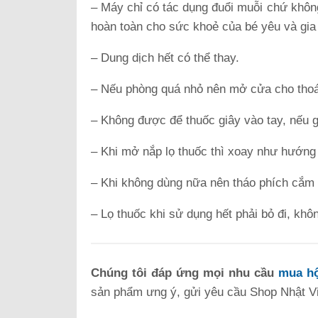
– Máy chỉ có tác dụng đuổi muỗi chứ khôn
hoàn toàn cho sức khoẻ của bé yêu và gia
– Dung dịch hết có thể thay.
– Nếu phòng quá nhỏ nên mở cửa cho thoá
– Không được để thuốc giây vào tay, nếu 
– Khi mở nắp lọ thuốc thì xoay như hướng
– Khi không dùng nữa nên tháo phích cắm 
– Lọ thuốc khi sử dụng hết phải bỏ đi, kh
Chúng tôi đáp ứng mọi nhu cầu
mua hộ
sản phẩm ưng ý, gửi yêu cầu Shop Nhật Việ