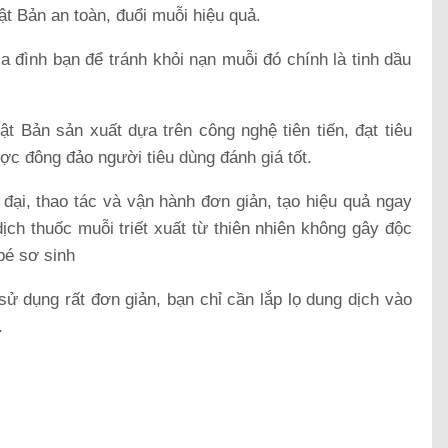
ật Bản an toàn, đuổi muỗi hiệu quả.
ia đình bạn để tránh khỏi nạn muỗi đó chính là tinh dầu
t Bản sản xuất dựa trên công nghệ tiên tiến, đạt tiêu
ợc đông đảo người tiêu dùng đánh giá tốt.
n đại, thao tác và vận hành đơn giản, tạo hiệu quả ngay
dịch thuốc muỗi triết xuất từ thiên nhiên không gây độc
bé sơ sinh
ử dụng rất đơn giản, bạn chỉ cần lắp lọ dung dịch vào
.