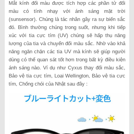
Mắt kính đổi màu được tích hợp các phần tử đổi
màu có tính nhạy với ánh sáng mặt trời
(sunsensor). Chúng là tác nhân gây ra sự biến sắc
đó. Bình thường chúng trong suốt, nhưng khi tiếp
xúc với tia cực tím (UV) chúng sẽ hấp thụ năng
lượng của tia và chuyển đổi màu sắc. Nhờ vào khả
năng ngăn chặn các tia UV mà kính sẽ giúp người
dùng có thể quan sát tốt hơn trong bất kỳ điều kiện
ánh sáng nào. Ví dụ như Cyxus thay đổi màu sắc,
Bảo vệ tia cực tím, Loại Wellington, Bảo vệ tia cực
tím, Chống chói của Nhật sau đây :