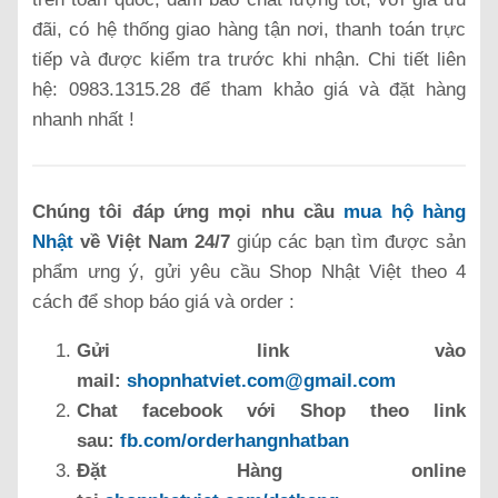
đãi, có hệ thống giao hàng tận nơi, thanh toán trực
tiếp và được kiểm tra trước khi nhận. Chi tiết liên
hệ: 0983.1315.28 để tham khảo giá và đặt hàng
nhanh nhất !
Chúng tôi đáp ứng mọi nhu cầu
mua hộ hàng
Nhật
về Việt Nam 24/7
giúp các bạn tìm được sản
phẩm ưng ý, gửi yêu cầu Shop Nhật Việt theo 4
cách để shop báo giá và order :
Gửi link vào
mail:
shopnhatviet.com@gmail.com
Chat facebook với Shop theo link
sau:
fb.com/orderhangnhatban
Đặt Hàng online