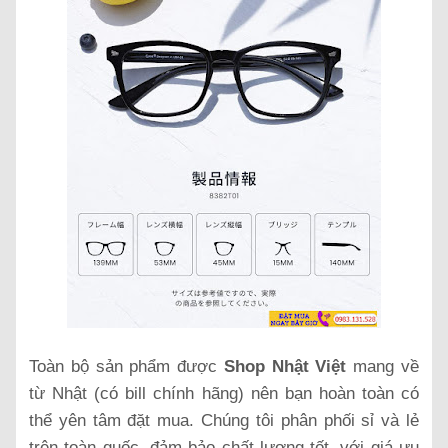
Toàn bộ sản phẩm được
Shop Nhật Việt
mang về
từ Nhật (có bill chính hãng) nên bạn hoàn toàn có
thể yên tâm đặt mua. Chúng tôi phân phối sỉ và lẻ
trên toàn quốc, đảm bảo chất lượng tốt, với giá ưu