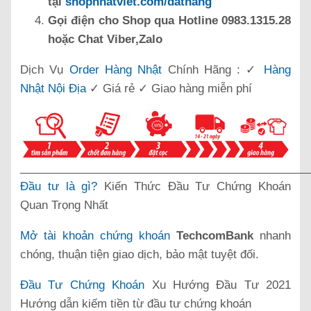
tại
shopnhatviet.com/dathang
Gọi điện cho Shop qua Hotline 0983.1315.28
hoặc Chat Viber,Zalo
Dịch Vụ
Order Hàng Nhật
Chính Hãng : ✓
Hàng
Nhật Nội Địa
✓ Giá rẻ ✓ Giao hàng miễn phí
______________________________________________
Đầu tư là gì?
Kiến Thức Đầu Tư Chứng Khoán
Quan Trọng Nhất
Mở tài khoản chứng khoán
TechcomBank
nhanh
chóng, thuận tiện giao dịch, bảo mật tuyệt đối.
Đầu Tư Chứng Khoán
Xu Hướng Đầu Tư 2021
Hướng dẫn kiếm tiền từ đầu tư chứng khoán