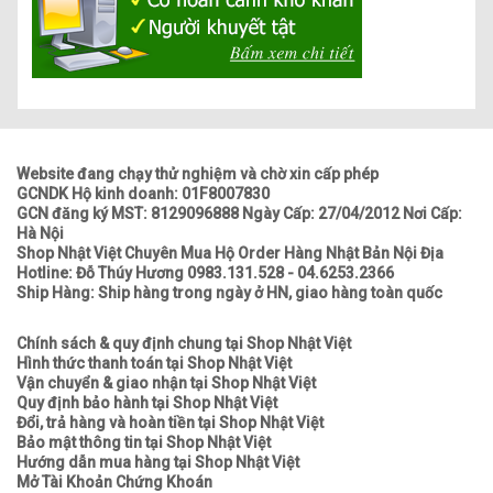
Website đang chạy thử nghiệm và chờ xin cấp phép
GCNDK Hộ kinh doanh: 01F8007830
GCN đăng ký MST: 8129096888 Ngày Cấp: 27/04/2012 Nơi Cấp:
Hà Nội
Shop Nhật Việt Chuyên Mua Hộ Order Hàng Nhật Bản Nội Địa
Hotline: Đỗ Thúy Hương 0983.131.528 - 04.6253.2366
Ship Hàng: Ship hàng trong ngày ở HN, giao hàng toàn quốc
Chính sách & quy định chung tại Shop Nhật Việt
Hình thức thanh toán tại Shop Nhật Việt
Vận chuyển & giao nhận tại Shop Nhật Việt
Quy định bảo hành tại Shop Nhật Việt
Đổi, trả hàng và hoàn tiền tại Shop Nhật Việt
Bảo mật thông tin tại Shop Nhật Việt
Hướng dẫn mua hàng tại Shop Nhật Việt
Mở Tài Khoản Chứng Khoán