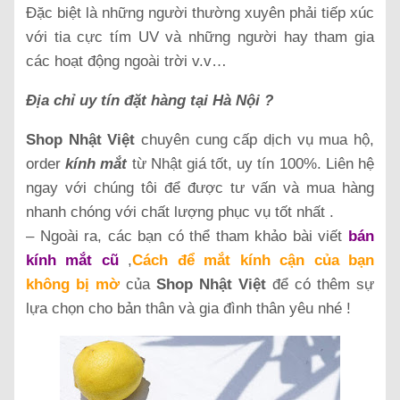
Đặc biệt là những người thường xuyên phải tiếp xúc
với tia cực tím UV và những người hay tham gia
các hoạt động ngoài trời v.v…
Địa chỉ uy tín đặt hàng tại Hà Nội ?
Shop Nhật Việt
chuyên cung cấp dịch vụ mua hộ,
order
kính mắt
từ Nhật giá tốt, uy tín 100%. Liên hệ
ngay với chúng tôi để được tư vấn và mua hàng
nhanh chóng với chất lượng phục vụ tốt nhất .
– Ngoài ra, các bạn có thể tham khảo bài viết
bán
kính mắt cũ
,
Cách để mắt kính cận của bạn
không bị mờ
của
Shop Nhật Việt
để có thêm sự
lựa chọn cho bản thân và gia đình thân yêu nhé !