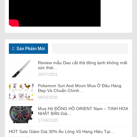
Sản Phẩm Mới
Review mẫu Dao cắt thịt đông lạnh không mất
sức thái…
29/07/2021
Pokemon Sun And Moon Mua Ở Đâu Hàng
Đẹp Và Chuẩn Chính…
09/03/2020
Mua Hộ ĐỒNG HỒ ORIENT Nam – TINH HOA
NHẬT BẢN Giá…
17/04/2020
HOT Sale Giảm Giá 30% Áo Lông Vũ Hàng Hiệu Tại…