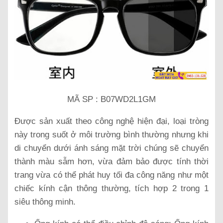
MÃ SP : B07WD2L1GM
Được sản xuất theo công nghệ hiện đại, loại tròng
này trong suốt ở môi trường bình thường nhưng khi
di chuyển dưới ánh sáng mặt trời chúng sẽ chuyển
thành màu sẫm hơn, vừa đảm bảo được tính thời
trang vừa có thể phát huy tối đa công năng như một
chiếc kính cận thông thường, tích hợp 2 trong 1
siêu thông minh.