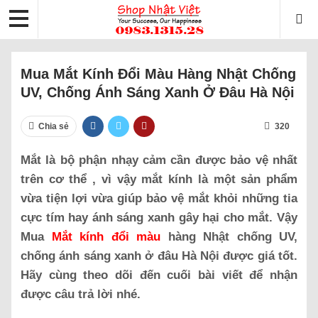
Mua Mắt Kính Đổi Màu Hàng Nhật Chống
UV, Chống Ánh Sáng Xanh Ở Đâu Hà Nội
Chia sẻ
320
Mắt là bộ phận nhạy cảm cần được bảo vệ nhất
trên cơ thể , vì vậy mắt kính là một sản phẩm
vừa tiện lợi vừa giúp bảo vệ mắt khỏi những tia
cực tím hay ánh sáng xanh gây hại cho mắt. Vậy
Mua
Mắt kính đổi màu
hàng Nhật chống UV,
chống ánh sáng xanh ở đâu Hà Nội được giá tốt.
Hãy cùng theo dõi đến cuối bài viết để nhận
được câu trả lời nhé.