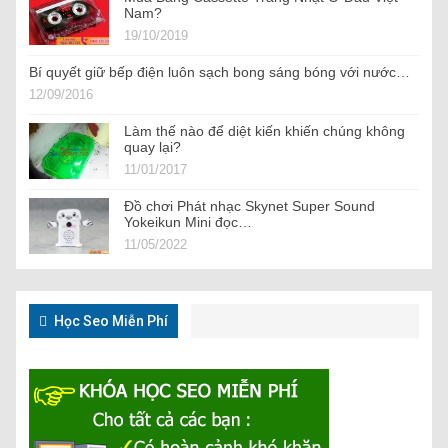
Nam?
19/10/2019
Bí quyết giữ bếp điện luôn sạch bong sáng bóng với nước…
12/09/2016
Làm thế nào để diệt kiến khiến chúng không
quay lại?
11/01/2017
Đồ chơi Phát nhạc Skynet Super Sound
Yokeikun Mini đọc…
11/05/2022
Học Seo Miễn Phí