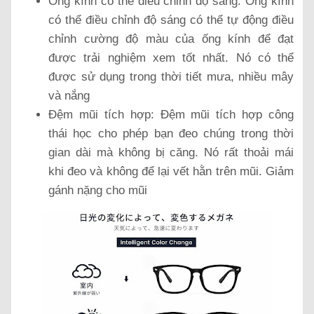
Ống kính có thể điều chỉnh độ sáng: Ống kính
có thể điều chỉnh độ sáng có thể tự động điều
chỉnh cường độ màu của ống kính để đạt
được trải nghiệm xem tốt nhất. Nó có thể
được sử dụng trong thời tiết mưa, nhiều mây
và nắng
Đệm mũi tích hợp: Đệm mũi tích hợp công
thái học cho phép bạn đeo chúng trong thời
gian dài mà không bị căng. Nó rất thoải mái
khi đeo và không để lại vết hằn trên mũi. Giảm
gánh nặng cho mũi