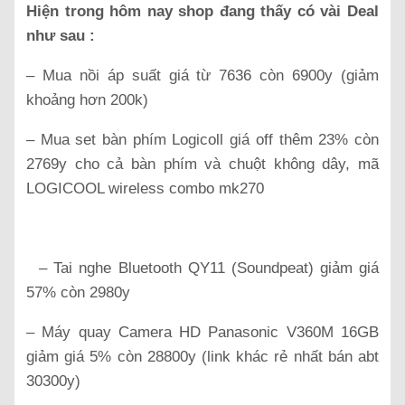
Hiện trong hôm nay shop đang thấy có vài Deal
như sau :
– Mua nồi áp suất giá từ 7636 còn 6900y (giảm
khoảng hơn 200k)
– Mua set bàn phím Logicoll giá off thêm 23% còn
2769y cho cả bàn phím và chuột không dây, mã
LOGICOOL wireless combo mk270
– Tai nghe Bluetooth QY11 (Soundpeat) giảm giá
57% còn 2980y
– Máy quay Camera HD Panasonic V360M 16GB
giảm giá 5% còn 28800y (link khác rẻ nhất bán abt
30300y)