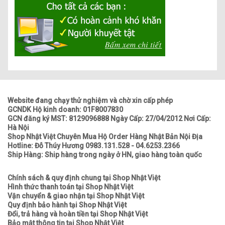
Website đang chạy thử nghiệm và chờ xin cấp phép
GCNDK Hộ kinh doanh: 01F8007830
GCN đăng ký MST: 8129096888 Ngày Cấp: 27/04/2012 Nơi Cấp:
Hà Nội
Shop Nhật Việt Chuyên Mua Hộ Order Hàng Nhật Bản Nội Địa
Hotline: Đỗ Thúy Hương 0983.131.528 - 04.6253.2366
Ship Hàng: Ship hàng trong ngày ở HN, giao hàng toàn quốc
Chính sách & quy định chung tại Shop Nhật Việt
Hình thức thanh toán tại Shop Nhật Việt
Vận chuyển & giao nhận tại Shop Nhật Việt
Quy định bảo hành tại Shop Nhật Việt
Đổi, trả hàng và hoàn tiền tại Shop Nhật Việt
Bảo mật thông tin tại Shop Nhật Việt