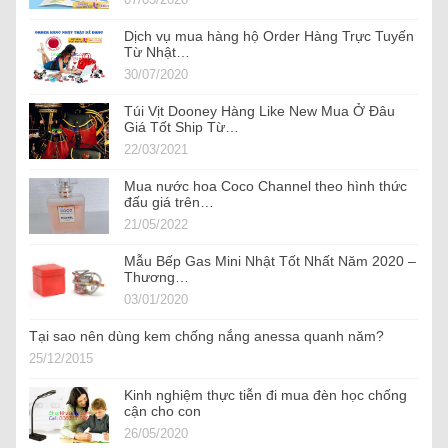
Dịch vụ mua hàng hộ Order Hàng Trực Tuyến
Từ Nhật…
30/07/2020
Túi Vịt Dooney Hàng Like New Mua Ở Đâu
Giá Tốt Ship Từ…
22/03/2021
Mua nước hoa Coco Channel theo hình thức
đấu giá trên…
21/05/2022
Mẫu Bếp Gas Mini Nhật Tốt Nhất Năm 2020 –
Thương…
03/01/2020
Tại sao nên dùng kem chống nắng anessa quanh năm?
25/12/2015
Kinh nghiệm thực tiễn đi mua đèn học chống
cận cho con
26/05/2020