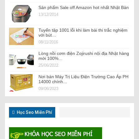
Sản phẩm Sale off Amazon hot nhất Nhật Bản
13/12/2014
Tuyển tập 1001 lỗi khi làm bài thi trắc nghiệm
với bút…
08/11/2016
Lòng nồi cơm điện Zojirushi nội địa Nhật hàng
mới 100%…
25/06/2022
Nơi bán Máy Trị Liệu Điện Trường Cao Áp PH
14000 chính…
09/06/2023
Học Seo Miễn Phí