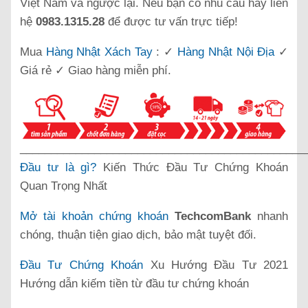
Việt Nam và ngược lại. Nếu bạn có nhu cầu hãy liên
hệ
0983.1315.28
để được tư vấn trực tiếp!
Mua
Hàng Nhật Xách Tay
: ✓
Hàng Nhật Nội Địa
✓
Giá rẻ ✓ Giao hàng miễn phí.
______________________________________________
Đầu tư là gì?
Kiến Thức Đầu Tư Chứng Khoán
Quan Trọng Nhất
Mở tài khoản chứng khoán
TechcomBank
nhanh
chóng, thuận tiện giao dịch, bảo mật tuyệt đối.
Đầu Tư Chứng Khoán
Xu Hướng Đầu Tư 2021
Hướng dẫn kiếm tiền từ đầu tư chứng khoán