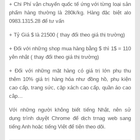
+ Chi Phí vận chuyển quốc tế ứng với từng loại sản
phẩm hàng thường là 280k/kg. Hàng đặc biệt alo
0983.1315.28 để tư vấn
+ Tỷ Giá $ là 21500 ( thay đổi theo giá thị trường)
+ Đối với những shop mua hàng bằng $ thì 1$ = 110
yên nhật ( thay đổi theo giá thị trường)
+ Đối với những mặt hàng có giá trị lớn phụ thu
thêm 10% giá trị hàng hóa như đồng hồ, phụ kiện
cao cấp, trang sức, cặp xách cao cấp, quần áo cao
câp…
Với những người không biết tiếng Nhật, nên sử
dụng trình duyệt Chrome để dịch trnag web sang
tiếng Anh hoặc tiếng Việt để tiện theo dõi.