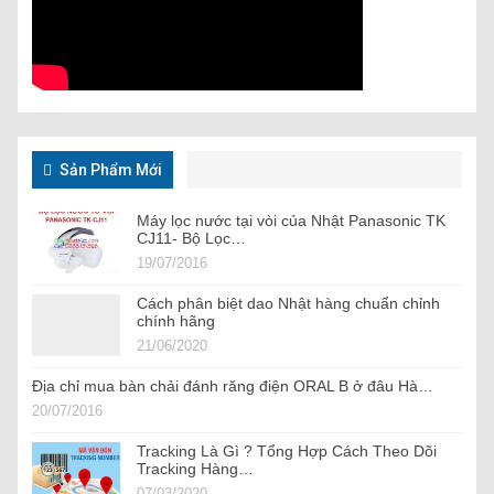
Sản Phẩm Mới
Máy lọc nước tại vòi của Nhật Panasonic TK
CJ11- Bộ Lọc…
19/07/2016
Cách phân biệt dao Nhật hàng chuẩn chỉnh
chính hãng
21/06/2020
Địa chỉ mua bàn chải đánh răng điện ORAL B ở đâu Hà…
20/07/2016
Tracking Là Gì ? Tổng Hợp Cách Theo Dõi
Tracking Hàng…
07/03/2020