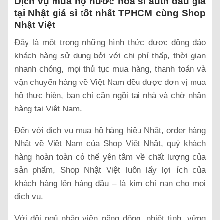
Dịch vụ mua hộ nước hoa si auth đấu giá
tại Nhật giá sỉ tốt nhất TPHCM cùng Shop
Nhật Việt
Đây là một trong những hình thức được đông đảo
khách hàng sử dụng bởi với chi phí thấp, thời gian
nhanh chóng, mọi thủ tục mua hàng, thanh toán và
vận chuyển hàng về Việt Nam đều được đơn vị mua
hộ thực hiện, bạn chỉ cần ngồi tại nhà và chờ nhận
hàng tại Việt Nam.
Đến với dịch vụ mua hộ hàng hiệu Nhật, order hàng
Nhật về Việt Nam của Shop Việt Nhật, quý khách
hàng hoàn toàn có thể yên tâm về chất lượng của
sản phẩm, Shop Nhật Việt luôn lấy lợi ích của
khách hàng lên hàng đầu – là kim chỉ nan cho mọi
dịch vụ.
Với đội ngũ nhân viên năng động, nhiệt tình, vững