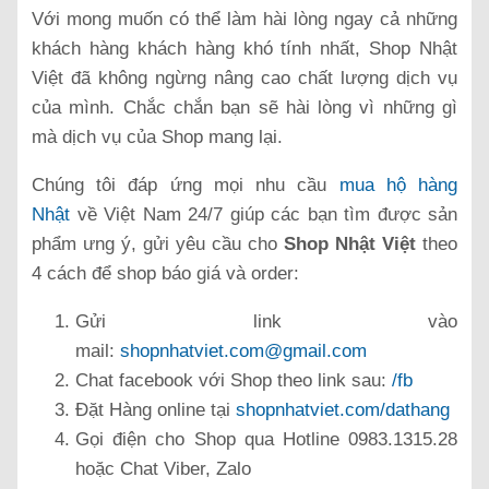
Với mong muốn có thể làm hài lòng ngay cả những
khách hàng khách hàng khó tính nhất, Shop Nhật
Việt đã không ngừng nâng cao chất lượng dịch vụ
của mình. Chắc chắn bạn sẽ hài lòng vì những gì
mà dịch vụ của Shop mang lại.
Chúng tôi đáp ứng mọi nhu cầu
mua hộ hàng
Nhật
về Việt Nam 24/7 giúp các bạn tìm được sản
phẩm ưng ý, gửi yêu cầu cho
Shop Nhật Việt
theo
4 cách để shop báo giá và order:
Gửi link vào
mail:
shopnhatviet.com@gmail.com
Chat facebook với Shop theo link sau:
/fb
Đặt Hàng online tại
shopnhatviet.com/dathang
Gọi điện cho Shop qua Hotline 0983.1315.28
hoặc Chat Viber, Zalo