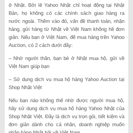
ở Nhật. Bởi lẽ Yahoo Nhật chỉ hoạt động tại Nhật
Bản, họ không có các chính sách giao hàng ra
nước ngoài. Thêm vào đó, vấn đề thanh toán, nhận
hàng, gửi hàng từ Nhật về Việt Nam không hề đơn
giản. Nếu bạn ở Việt Nam, để mua hàng trên Yahoo
Auction, có 2 cách dưới đây:
– Nhờ người thân, bạn bè ở Nhật mua hộ, gửi về
Việt Nam giúp bạn
– Sử dụng dịch vụ mua hộ hàng Yahoo Auction tại
Shop Nhật Việt
Nếu bạn nào không thể nhờ được người mua hộ,
hãy sử dụng dịch vụ mua hộ hàng Yahoo Nhật của
Shop Nhật Việt. Đây là dịch vụ trọn gói, tiết kiệm và
đơn giản dành cho cá nhân, doanh nghiệp muốn
nhập hàng Nhật bãi về Việt Nam.