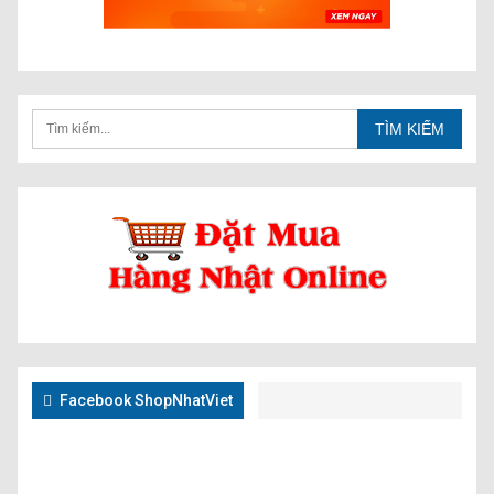
Facebook ShopNhatViet