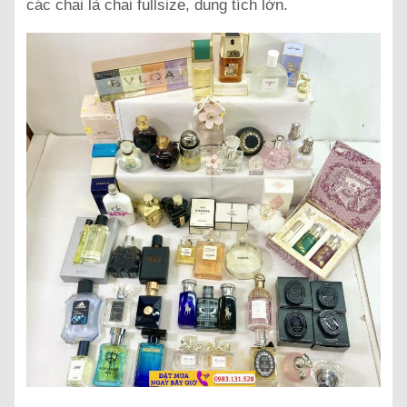
các chai là chai fullsize, dung tích lớn.