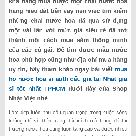
khả năng mua được một chai nước hoa
hàng hiệu đắt tiền vậy nên việc tìm kiếm
những chai nước hoa đã qua sử dụng
một vài lần với mức giá siêu rẻ đã trở
thành một cách mua sắm thông minh
của các cô gái. Để tìm được mẫu nước
hoa phù hợp cũng như địa chỉ mua hàng
uy tín, hãy tham khảo ngay bài viết
mua
hộ nước hoa si auth đấu giá tại Nhật giá
sỉ tốt nhất TPHCM
dưới đây của Shop
Nhật Việt nhé.
Làm đẹp luôn nhu cầu quan trọng trong cuộc sống
không chỉ về thời trang, túi xách mà trong đó thị
trường nước hoa cũng luôn tăng cao và được nhiều