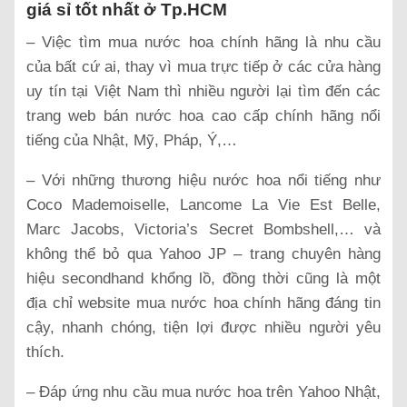
giá sỉ tốt nhất ở Tp.HCM
– Việc tìm mua nước hoa chính hãng là nhu cầu
của bất cứ ai, thay vì mua trực tiếp ở các cửa hàng
uy tín tại Việt Nam thì nhiều người lại tìm đến các
trang web bán nước hoa cao cấp chính hãng nổi
tiếng của Nhật, Mỹ, Pháp, Ý,…
– Với những thương hiệu nước hoa nổi tiếng như
Coco Mademoiselle, Lancome La Vie Est Belle,
Marc Jacobs, Victoria’s Secret Bombshell,… và
không thể bỏ qua Yahoo JP – trang chuyên hàng
hiệu secondhand khổng lồ, đồng thời cũng là một
địa chỉ website mua nước hoa chính hãng đáng tin
cậy, nhanh chóng, tiện lợi được nhiều người yêu
thích.
– Đáp ứng nhu cầu mua nước hoa trên Yahoo Nhật,