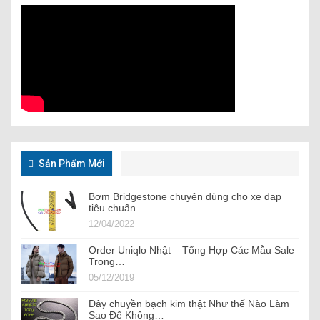
Sản Phẩm Mới
Bơm Bridgestone chuyên dùng cho xe đạp
tiêu chuẩn…
12/04/2022
Order Uniqlo Nhật – Tổng Hợp Các Mẫu Sale
Trong…
05/12/2019
Dây chuyền bạch kim thật Như thế Nào Làm
Sao Để Không…