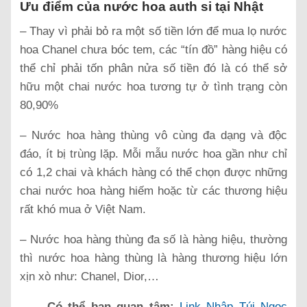
Ưu điểm của nước hoa auth si tại Nhật
– Thay vì phải bỏ ra một số tiền lớn để mua lọ nước
hoa Chanel chưa bóc tem, các “tín đồ” hàng hiệu có
thể chỉ phải tốn phân nửa số tiền đó là có thể sở
hữu một chai nước hoa tương tự ở tình trạng còn
80,90%
– Nước hoa hàng thùng vô cùng đa dạng và độc
đáo, ít bị trùng lặp. Mỗi mẫu nước hoa gần như chỉ
có 1,2 chai và khách hàng có thể chọn được những
chai nước hoa hàng hiếm hoặc từ các thương hiệu
rất khó mua ở Việt Nam.
– Nước hoa hàng thùng đa số là hàng hiệu, thường
thì nước hoa hàng thùng là hàng thương hiệu lớn
xịn xò như: Chanel, Dior,…
Có thể bạn quan tâm:
Link Nhập Túi Ngọc