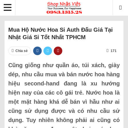
Mua Hộ Nước Hoa Si Auth Đấu Giá Tại
Nhật Giá Sỉ Tốt Nhất TPHCM
Chia sẻ
171
Cũng giống như quần áo, túi xách, giày
dép, nhu cầu mua và bán nước hoa hàng
hiệu second-hand đang là xu hướng
hiện nay của các cô gái trẻ. Nước hoa là
một mặt hàng khá dễ bán vì hầu như ai
cũng sử dụng được và có nhu cầu sử
dụng. Tuy nhiên không phải ai cũng có