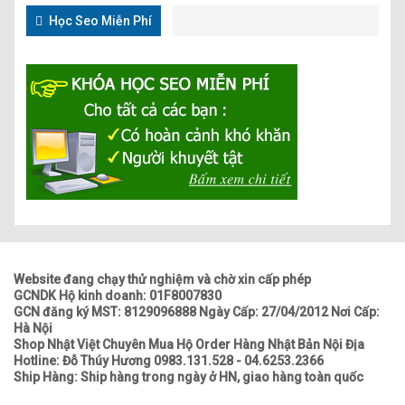
Học Seo Miễn Phí
Website đang chạy thử nghiệm và chờ xin cấp phép
GCNDK Hộ kinh doanh: 01F8007830
GCN đăng ký MST: 8129096888 Ngày Cấp: 27/04/2012 Nơi Cấp:
Hà Nội
Shop Nhật Việt Chuyên Mua Hộ Order Hàng Nhật Bản Nội Địa
Hotline: Đỗ Thúy Hương 0983.131.528 - 04.6253.2366
Ship Hàng: Ship hàng trong ngày ở HN, giao hàng toàn quốc