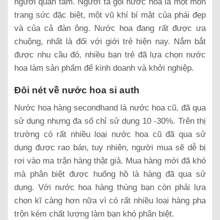
người quan tâm. Người ta gọi nước hoa là một món
trang sức đặc biệt, một vũ khí bí mật của phái đẹp
và của cả đàn ông. Nước hoa đang rất được ưa
chuộng, nhất là đối với giới trẻ hiện nay. Nắm bắt
được nhu cầu đó, nhiều bạn trẻ đã lựa chọn nước
hoa làm sản phẩm để kinh doanh và khởi nghiệp.
Đôi nét về nước hoa si auth
Nước hoa hàng secondhand là nước hoa cũ, đã qua
sử dụng nhưng đa số chỉ sử dụng 10 -30%. Trên thị
trường có rất nhiều loại nước hoa cũ đã qua sử
dụng được rao bán, tuy nhiên, người mua sẽ dễ bị
rơi vào ma trận hàng thật giả. Mua hàng mới đã khó
mà phân biệt được huống hồ là hàng đã qua sử
dụng. Với nước hoa hàng thùng bạn còn phải lựa
chọn kĩ càng hơn nữa vì có rất nhiều loại hàng pha
trộn kém chất lượng làm bạn khó phân biệt.