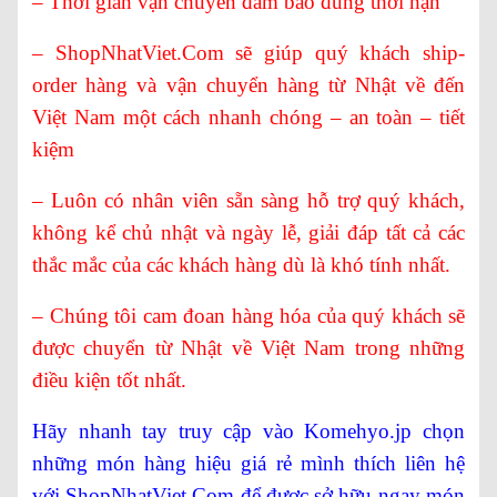
– Thời gian vận chuyển đảm bảo đúng thời hạn
– ShopNhatViet.Com sẽ giúp quý khách ship-
order hàng và vận chuyển hàng từ Nhật về đến
Việt Nam một cách nhanh chóng – an toàn – tiết
kiệm
– Luôn có nhân viên sẵn sàng hỗ trợ quý khách,
không kể chủ nhật và ngày lễ, giải đáp tất cả các
thắc mắc của các khách hàng dù là khó tính nhất.
– Chúng tôi cam đoan hàng hóa của quý khách sẽ
được chuyển từ Nhật về Việt Nam trong những
điều kiện tốt nhất.
Hãy nhanh tay truy cập vào Komehyo.jp chọn
những món hàng hiệu giá rẻ mình thích liên hệ
với ShopNhatViet.Com để được sở hữu ngay món