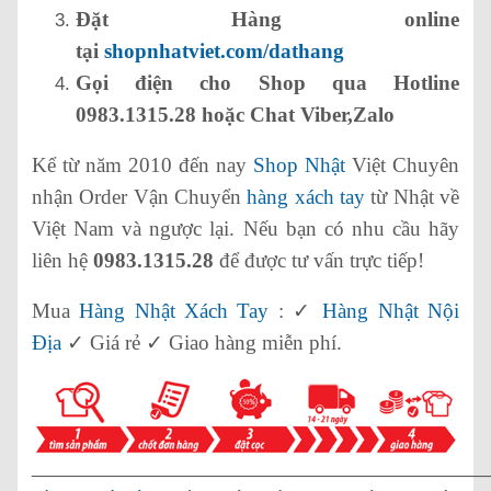
Đặt Hàng online
tại
shopnhatviet.com/dathang
Gọi điện cho Shop qua Hotline
0983.1315.28 hoặc Chat Viber,Zalo
Kể từ năm 2010 đến nay
Shop Nhật
Việt Chuyên
nhận Order Vận Chuyển
hàng xách tay
từ Nhật về
Việt Nam và ngược lại. Nếu bạn có nhu cầu hãy
liên hệ
0983.1315.28
để được tư vấn trực tiếp!
Mua
Hàng Nhật Xách Tay
: ✓
Hàng Nhật Nội
Địa
✓ Giá rẻ ✓ Giao hàng miễn phí.
______________________________________________