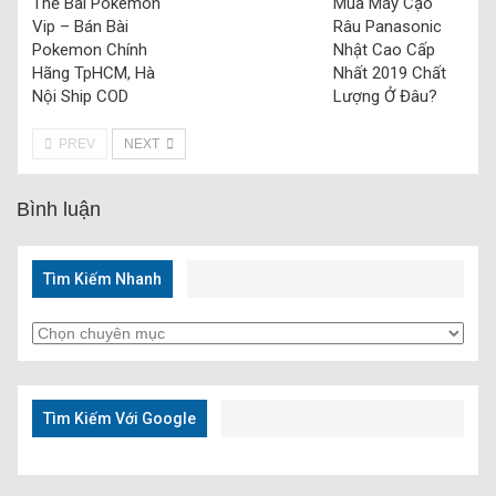
Thẻ Bài Pokemon
Mua Máy Cạo
Vip – Bán Bài
Râu Panasonic
Pokemon Chính
Nhật Cao Cấp
Hãng TpHCM, Hà
Nhất 2019 Chất
Nội Ship COD
Lượng Ở Đâu?
PREV
NEXT
Bình luận
Tìm Kiếm Nhanh
Tìm
Kiếm
Nhanh
Tìm Kiếm Với Google