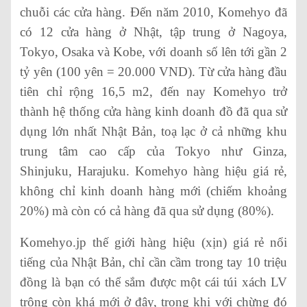
chuỗi các cửa hàng. Đến năm 2010, Komehyo đã
có 12 cửa hàng ở Nhật, tập trung ở Nagoya,
Tokyo, Osaka và Kobe, với doanh số lên tới gần 2
tỷ yên (100 yên = 20.000 VND). Từ cửa hàng đầu
tiên chỉ rộng 16,5 m2, đến nay Komehyo trở
thành hệ thống cửa hàng kinh doanh đồ đã qua sử
dụng lớn nhất Nhật Bản, toạ lạc ở cả những khu
trung tâm cao cấp của Tokyo như Ginza,
Shinjuku, Harajuku. Komehyo hàng hiệu giá rẻ,
không chỉ kinh doanh hàng mới (chiếm khoảng
20%) mà còn có cả hàng đã qua sử dụng (80%).
Komehyo.jp thế giới hàng hiệu (xịn) giá rẻ nổi
tiếng của Nhật Bản, chỉ cần cầm trong tay 10 triệu
đồng là bạn có thể sắm được một cái túi xách LV
trông còn khá mới ở đây, trong khi với chừng đó