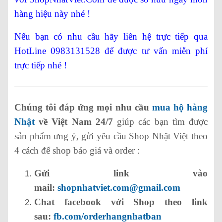
hàng hiệu này nhé !
Nếu bạn có nhu cầu hãy liên hệ trực tiếp qua
HotLine 0983131528 để được tư vấn miễn phí
trực tiếp nhé !
Chúng tôi đáp ứng mọi nhu cầu
mua hộ hàng
Nhật
về Việt Nam 24/7
giúp các bạn tìm được
sản phẩm ưng ý, gửi yêu cầu Shop Nhật Việt theo
4 cách để shop báo giá và order :
Gửi link vào
mail:
shopnhatviet.com@gmail.com
Chat facebook với Shop theo link
sau:
fb.com/orderhangnhatban