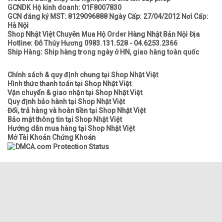
GCNDK Hộ kinh doanh: 01F8007830
GCN đăng ký MST: 8129096888 Ngày Cấp: 27/04/2012 Nơi Cấp:
Hà Nội
Shop Nhật Việt Chuyên Mua Hộ Order Hàng Nhật Bản Nội Địa
Hotline: Đỗ Thúy Hương 0983.131.528 - 04.6253.2366
Ship Hàng: Ship hàng trong ngày ở HN, giao hàng toàn quốc
Chính sách & quy định chung tại Shop Nhật Việt
Hình thức thanh toán tại Shop Nhật Việt
Vận chuyển & giao nhận tại Shop Nhật Việt
Quy định bảo hành tại Shop Nhật Việt
Đổi, trả hàng và hoàn tiền tại Shop Nhật Việt
Bảo mật thông tin tại Shop Nhật Việt
Hướng dẫn mua hàng tại Shop Nhật Việt
Mở Tài Khoản Chứng Khoán