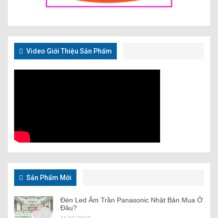
Video Giới Thiệu Sản Phẩm
Sản Phẩm Mới
Đèn Led Âm Trần Panasonic Nhật Bản Mua Ở
Đâu?