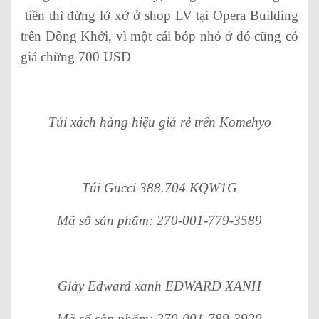
tiền thì đừng lớ xớ ở shop LV tại Opera Building
trên Đồng Khởi, vì một cái bóp nhỏ ở đó cũng có
giá chừng 700 USD
Túi xách hàng hiệu giá rẻ trên Komehyo
Túi Gucci 388.704 KQW1G
Mã số sản phẩm: 270-001-779-3589
Giày Edward xanh EDWARD XANH
Mã số sản phẩm: 270-001-789-3920