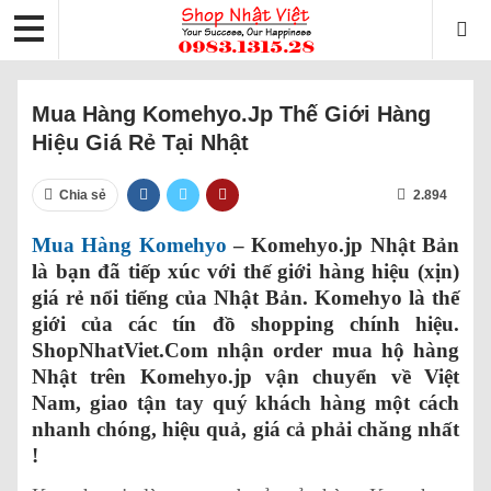
Mua Hàng Komehyo.jp Thế Giới Hàng
Hiệu Giá Rẻ Tại Nhật
Chia sẻ
2.894
Mua Hàng Komehyo
– Komehyo.jp Nhật Bản
là bạn đã tiếp xúc với thế giới hàng hiệu (xịn)
giá rẻ nổi tiếng của Nhật Bản. Komehyo là thế
giới của các tín đồ shopping chính hiệu.
ShopNhatViet.Com nhận order mua hộ hàng
Nhật trên Komehyo.jp vận chuyển về Việt
Nam, giao tận tay quý khách hàng một cách
nhanh chóng, hiệu quả, giá cả phải chăng nhất
!