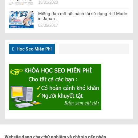
18/01/2020
Miếng dán mồ hôi nách tái sử dụng Riff Made
in Japan…
02/05/2017
Học Seo Miễn Phí
Website đang chạy thử nghiệm và chờ xin cấp phép