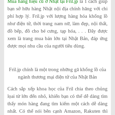
Mua hàng hiệu cũ ở Nhật tại Fril.jp
là 1 cách giúp
bạn sở hữu hàng Nhật nội địa chính hãng với chi
phí hợp lý. Fril.jp với lượng hàng hóa khổng lồ
như điện tử, thời trang nam nữ, làm đẹp, nội thất,
đồ bếp, đồ cho bé cưng, tạp hóa, . . . Đây được
xem là trang mua bán lớn tại Nhật Bản, đáp ứng
được mọi nhu cầu của người tiêu dùng.
Fril.jp chính là một trong những gã khổng lồ của
ngành thương mại điện tử của Nhật Bản
Cách sắp xếp khoa học của Fril chia theo chủng
lọai từ lớn đến nhỏ, khiến bạn có thể dễ dàng tìm
thấy món hàng đang tìm kiếm một cách dễ dàng
nhất. Có thể nói bên cạnh Amazon, Rakuten thì