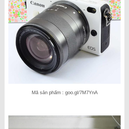
Mã sản phẩm : goo.gl/7M7YnA