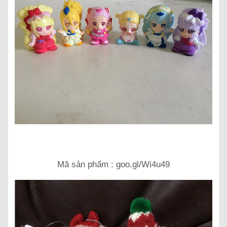
Mã sản phẩm : goo.gl/Wi4u49