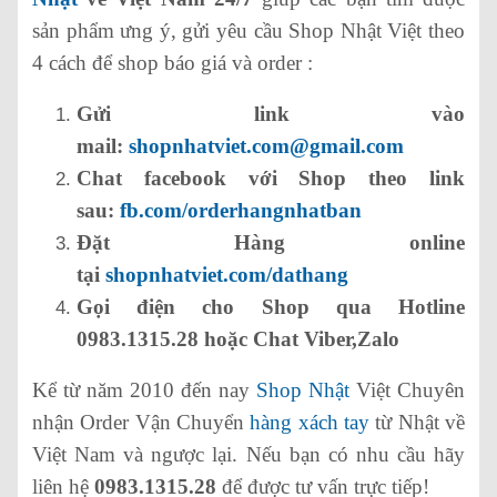
sản phẩm ưng ý, gửi yêu cầu Shop Nhật Việt theo
4 cách để shop báo giá và order :
Gửi link vào
mail:
shopnhatviet.com@gmail.com
Chat facebook với Shop theo link
sau:
fb.com/orderhangnhatban
Đặt Hàng online
tại
shopnhatviet.com/dathang
Gọi điện cho Shop qua Hotline
0983.1315.28 hoặc Chat Viber,Zalo
Kể từ năm 2010 đến nay
Shop Nhật
Việt Chuyên
nhận Order Vận Chuyển
hàng xách tay
từ Nhật về
Việt Nam và ngược lại. Nếu bạn có nhu cầu hãy
liên hệ
0983.1315.28
để được tư vấn trực tiếp!