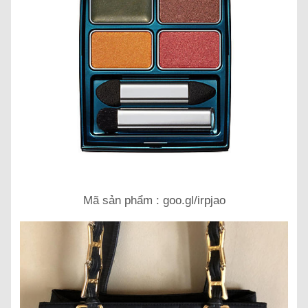
Mã sản phẩm : goo.gl/irpjao