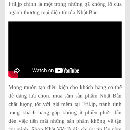
Fril.jp chính là một trong những gã khổng lồ của
ngành thương mại điện tử của Nhật Bản..
Mong muốn tạo điều kiện cho khách hàng có thể
dễ dàng lựa chọn, mua sắm sản phẩm Nhật Bản
chất lượng tốt với giá mềm tại Fril.jp, tránh tình
trạng khách hàng gặp không ít phiền phức dẫn
đến việc tiền mất những sản phẩm không về tận
tay mình, Shop Nhật Việt là địa chỉ úy tín lâu năm