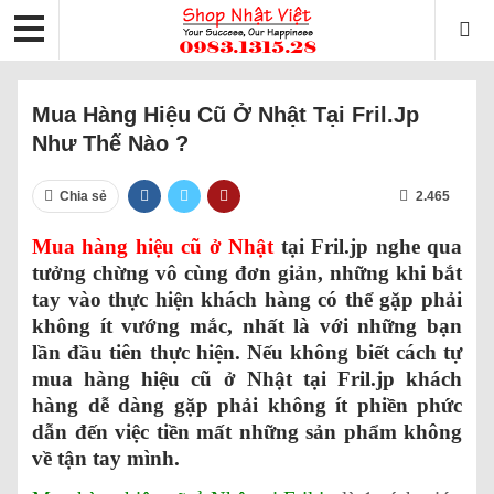
Mua Hàng Hiệu Cũ Ở Nhật Tại Fril.jp
Như Thế Nào ?
Chia sẻ
2.465
Mua hàng hiệu cũ ở Nhật
tại Fril.jp nghe qua
tưởng chừng vô cùng đơn giản, những khi bắt
tay vào thực hiện khách hàng có thể gặp phải
không ít vướng mắc, nhất là với những bạn
lần đầu tiên thực hiện. Nếu không biết cách tự
mua hàng hiệu cũ ở Nhật tại Fril.jp khách
hàng dễ dàng gặp phải không ít phiền phức
dẫn đến việc tiền mất những sản phẩm không
về tận tay mình.