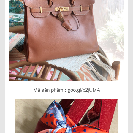
Mã sản phẩm : goo.gl/b2jUMA