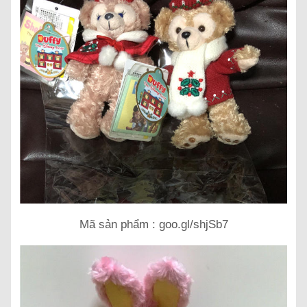
Mã sản phẩm : goo.gl/shjSb7