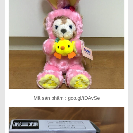
Mã sản phẩm : goo.gl/tDAvSe