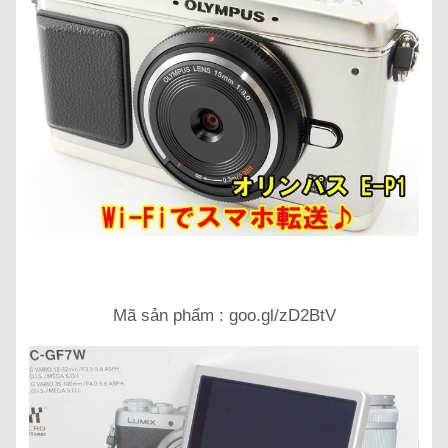
Mã sản phẩm : goo.gl/zD2BtV