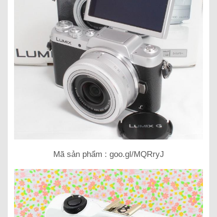
Mã sản phẩm : goo.gl/MQRryJ