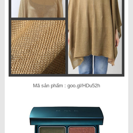
Mã sản phẩm : goo.gl/HDu52h