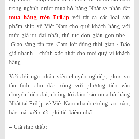
trong ngành order mua hộ hàng Nhật sẽ nhận đặt
mua hàng trên Fril.jp
với tất cả các loại sản
phẩm ship về Việt Nam cho quý khách hàng với
mức giá ưu đãi nhất, thủ tục đơn giản gọn nhẹ –
Giao sàng tận tay. Cam kết đúng thời gian · Báo
giá nhanh – chính xác nhất cho mọi quý vị khách
hàng .
Với đội ngũ nhân viên chuyên nghiệp, phục vụ
tận tình, chu đáo cùng với phương tiện vận
chuyển hiện đại, chúng tôi đảm bảo mua hộ hàng
Nhật tại Fril.jp về Việt Nam
nhanh chóng, an toàn,
bảo mật với cước phí tiết kiệm nhất.
– Giá ship thấp;