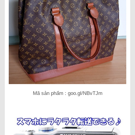
Mã sản phẩm : goo.gl/NBvTJm