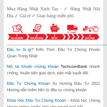
Mua Hàng Nhật Xách Tay : ✓ Hàng Nhật Nội
Địa ✓ Giá rẻ ✓ Giao hàng miễn phí.
______________________________________________
Đầu tư là gì?
Kiến Thức Đầu Tư Chứng Khoán
Quan Trọng Nhất
Mở tài khoản chứng khoán
TechcomBank
nhanh
chóng, thuận tiện giao dịch, bảo mật tuyệt đối.
Đầu Tư Chứng Khoán
Xu Hướng Đầu Tư 2021
Hướng dẫn kiếm tiền từ đầu tư chứng khoán
Khóa Học Đầu Tư Chứng Khoán
- Khóa học chứng
khoán online (miễn phí) cho người mới bắt