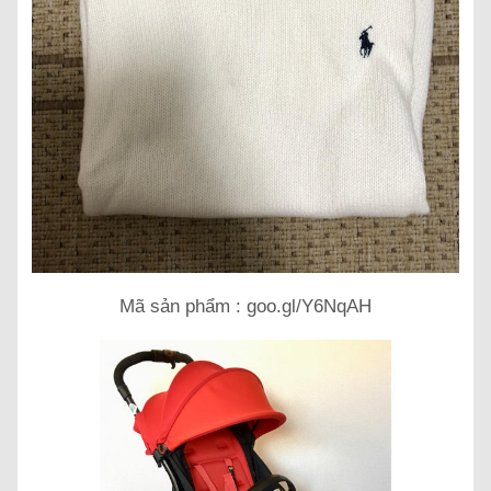
Mã sản phẩm : goo.gl/Y6NqAH