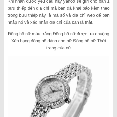
Khi nhận được yêu cầu này yahoo sẽ gửi cho bạn 1
bưu thiếp đến địa chỉ mà bạn đã khai báo kèm theo
trong bưu thiếp này là mã số và đia chỉ web để bạn
nhập nó và xác nhận địa chỉ của bạn là thật.
Đồng hồ nữ màu trắng Đồng hồ nữ được ưa chuộng
Xếp hạng đồng hồ dành cho nữ Đồng hồ nữ Thời
trang của nữ