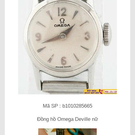
Mã SP : b1010285665
Đồng hồ Omega Deville nữ