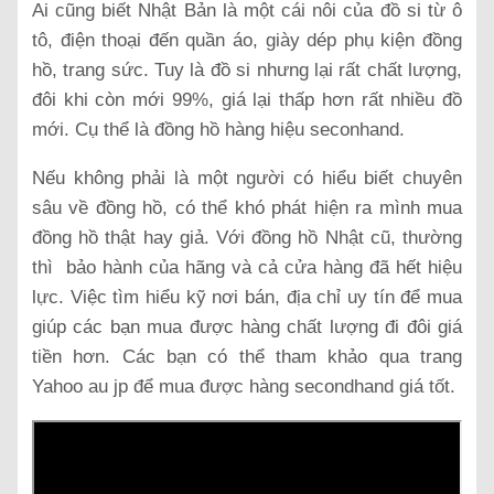
Ai cũng biết Nhật Bản là một cái nôi của đồ si từ ô
tô, điện thoại đến quần áo, giày dép phụ kiện đồng
hồ, trang sức. Tuy là đồ si nhưng lại rất chất lượng,
đôi khi còn mới 99%, giá lại thấp hơn rất nhiều đồ
mới. Cụ thể là đồng hồ hàng hiệu seconhand.
Nếu không phải là một người có hiểu biết chuyên
sâu về đồng hồ, có thể khó phát hiện ra mình mua
đồng hồ thật hay giả. Với đồng hồ Nhật cũ, thường
thì bảo hành của hãng và cả cửa hàng đã hết hiệu
lực. Việc tìm hiểu kỹ nơi bán, địa chỉ uy tín để mua
giúp các bạn mua được hàng chất lượng đi đôi giá
tiền hơn. Các bạn có thể tham khảo qua trang
Yahoo au jp để mua được hàng secondhand giá tốt.