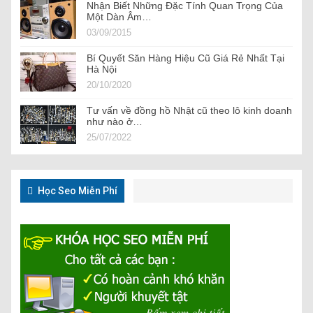
Nhận Biết Những Đặc Tính Quan Trọng Của
Một Dàn Âm…
03/09/2015
Bí Quyết Săn Hàng Hiệu Cũ Giá Rẻ Nhất Tại
Hà Nội
20/10/2020
Tư vấn về đồng hồ Nhật cũ theo lô kinh doanh
như nào ở…
25/07/2022
Học Seo Miễn Phí