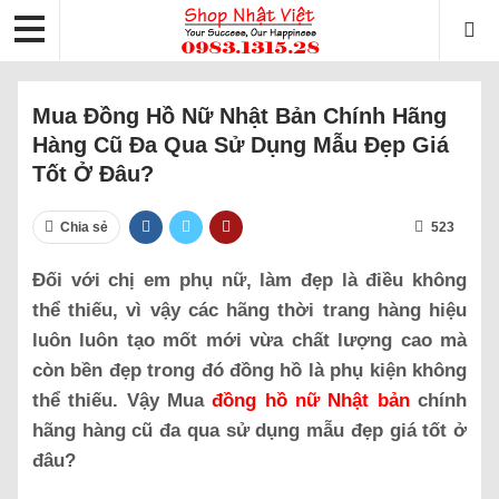
Mua Đồng Hồ Nữ Nhật Bản Chính Hãng
Hàng Cũ Đa Qua Sử Dụng Mẫu Đẹp Giá
Tốt Ở Đâu?
Chia sẻ
523
Đối với chị em phụ nữ, làm đẹp là điều không
thể thiếu, vì vậy các hãng thời trang hàng hiệu
luôn luôn tạo mốt mới vừa chất lượng cao mà
còn bền đẹp trong đó đồng hồ là phụ kiện không
thể thiếu. Vậy
Mua
đồng hồ nữ Nhật bản
chính
hãng hàng cũ đa qua sử dụng mẫu đẹp giá tốt ở
đâu?