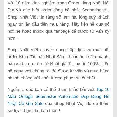
Với 10 năm kinh nghiệm trong Order Hàng Nhật Nội
Địa và đặc biệt order đồng hồ nhật Secondhand ,
Shop Nhật Việt tin rằng sẽ làm hài lòng quý khách
ngay từ lần đầu tiên mua hàng. Hãy liên hệ qua số
hotline hoặc inbox qua fanpage để được tư vấn kỹ
hơn !
Shop Nhật Việt chuyên cung cấp dịch vụ mua hộ,
order Kính đổi màu Nhật Bản, chống ánh sáng xanh,
bảo vệ tia cực tím từ Nhật giá tốt, uy tín 100%. Liên
hệ ngay với chúng tôi để được tư vấn và mua hàng
nhanh chóng với chất lượng phục vụ tốt nhất .
Ngoài ra các bạn có thể tham khảo bài viết
Top 10
Mẫu Omega Seamaster Automatic Đẹp Đồng Hồ
Nhật Cũ Giá Sale
của Shop Nhật Việt để có thêm
sự lựa chọn cho bản thân !