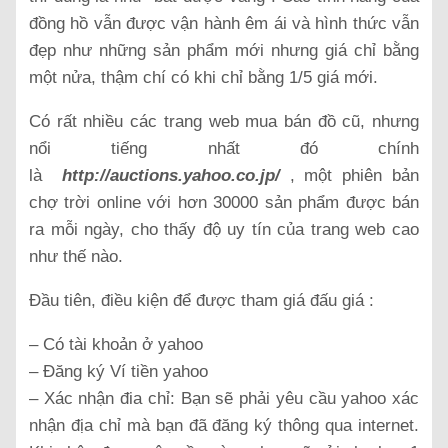
đồng hồ vẫn được vận hành êm ái và hình thức vẫn
đẹp như những sản phẩm mới nhưng giá chỉ bằng
một nửa, thậm chí có khi chỉ bằng 1/5 giá mới.
Có rất nhiều các trang web mua bán đồ cũ, nhưng
nổi tiếng nhất đó chính
là
http://auctions.yahoo.co.jp/
, một phiên bản
chợ trời online với hơn 30000 sản phẩm được bán
ra mỗi ngày, cho thấy độ uy tín của trang web cao
như thế nào.
Đầu tiên, điều kiện để được tham giá đấu giá :
– Có tài khoản ở yahoo
– Đăng ký Ví tiền yahoo
– Xác nhận đia chỉ: Bạn sẽ phải yêu cầu yahoo xác
nhận địa chỉ mà bạn đã đăng ký thông qua internet.