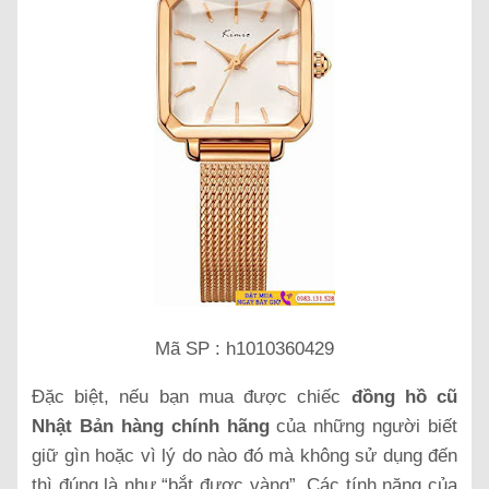
Mã SP : h1010360429
Đặc biệt, nếu bạn mua được chiếc
đồng hồ cũ
Nhật Bản hàng chính hãng
của những người biết
giữ gìn hoặc vì lý do nào đó mà không sử dụng đến
thì đúng là như “bắt được vàng”. Các tính năng của