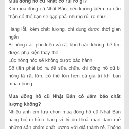
Mua đồng hồ cũ Nhật có rủi ro gì?
Khi mua đồng cũ Nhật Bản, nếu không kiểm tra cẩn
thận có thể bạn sẽ gặp phải những rủi ro như:
Hàng lỗi, kém chất lượng, chỉ dùng được thời gian
ngắn
Bị hỏng các phụ kiện và rất khó hoặc không thể tìm
được phụ kiện thay thế
Lúc hỏng hóc sẽ không được bảo hành
Số tiền phải bỏ ra để sữa chữa khi đồng hồ cũ bị
hỏng là rất lớn, có thể lớn hơn cả giá trị khi bạn
mua chúng
Mua đồng hồ cũ Nhật Bản có đảm bảo chất
lượng không?
Nhiều anh em lựa chọn mua đồng hồ cũ Nhật Bản
hàng hiệu chính hãng vì lý do thoả mãn đam mê
những sản phẩm chất lượng với giá thành rẻ. Thông