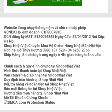
Website đang chạy thử nghiệm và chờ xin cấp phép
GCNDK Hộ kinh doanh: 01F8007830
GCN đăng ký MST: 8129096888 Ngày Cấp: 27/04/2012 Nơi Cấp:
Hà Nội
Shop Nhật Việt Chuyên Mua Hộ Order Hàng Nhật Bản Nội Địa
Hotline: Đỗ Thúy Hương 0983.131.528 - 04.6253.2366
Ship Hàng: Ship hàng trong ngày ở HN, giao hàng toàn quốc
Chính sách & quy định chung tại Shop Nhật Việt
Hình thức thanh toán tại Shop Nhật Việt
Vận chuyển & giao nhận tại Shop Nhật Việt
Quy định bảo hành tại Shop Nhật Việt
Đổi, trả hàng và hoàn tiền tại Shop Nhật Việt
Bảo mật thông tin tại Shop Nhật Việt
Hướng dẫn mua hàng tại Shop Nhật Việt
Mở Tài Khoản Chứng Khoán