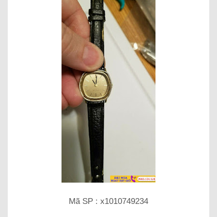
Mã SP : x1010749234