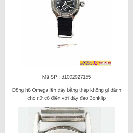
Mã SP : d1002927155
Đồng hồ Omega lên dây bằng thép không gỉ dành
cho nữ cổ điển với dây đeo Bonklip