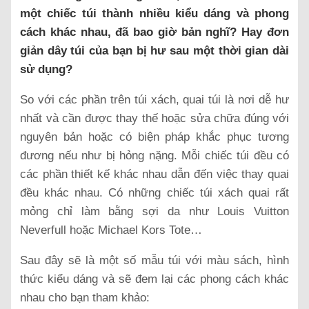
một chiếc túi thành nhiều kiểu dáng và phong
cách khác nhau, đã bao giờ bản nghĩ? Hay đơn
giản dây túi của bạn bị hư sau một thời gian dài
sử dụng?
So với các phần trên túi xách, quai túi là nơi dễ hư
nhất và cần được thay thế hoặc sửa chữa đúng với
nguyên bản hoặc có biện pháp khắc phục tương
đương nếu như bị hỏng nặng. Mỗi chiếc túi đều có
các phần thiết kế khác nhau dẫn đến việc thay quai
đều khác nhau. Có những chiếc túi xách quai rất
mỏng chỉ làm bằng sợi da như Louis Vuitton
Neverfull hoặc Michael Kors Tote…
Sau đây sẽ là một số mẫu túi với màu sách, hình
thức kiểu dáng và sẽ đem lại các phong cách khác
nhau cho bạn tham khảo: