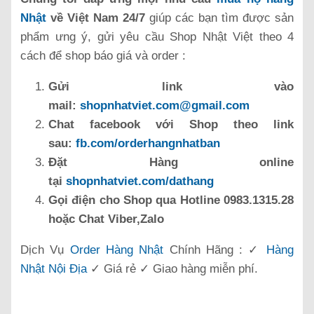
Nhật
về Việt Nam 24/7
giúp các bạn tìm được sản
phẩm ưng ý, gửi yêu cầu Shop Nhật Việt theo 4
cách để shop báo giá và order :
Gửi link vào
mail:
shopnhatviet.com@gmail.com
Chat facebook với Shop theo link
sau:
fb.com/orderhangnhatban
Đặt Hàng online
tại
shopnhatviet.com/dathang
Gọi điện cho Shop qua Hotline 0983.1315.28
hoặc Chat Viber,Zalo
Dịch Vụ
Order Hàng Nhật
Chính Hãng : ✓
Hàng
Nhật Nội Địa
✓ Giá rẻ ✓ Giao hàng miễn phí.