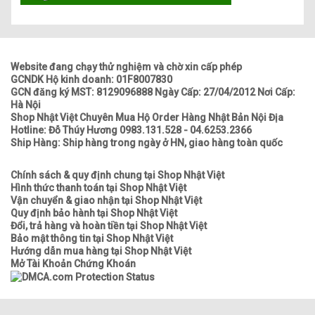
Website đang chạy thử nghiệm và chờ xin cấp phép
GCNDK Hộ kinh doanh: 01F8007830
GCN đăng ký MST: 8129096888 Ngày Cấp: 27/04/2012 Nơi Cấp:
Hà Nội
Shop Nhật Việt Chuyên Mua Hộ Order Hàng Nhật Bản Nội Địa
Hotline: Đỗ Thúy Hương 0983.131.528 - 04.6253.2366
Ship Hàng: Ship hàng trong ngày ở HN, giao hàng toàn quốc
Chính sách & quy định chung tại Shop Nhật Việt
Hình thức thanh toán tại Shop Nhật Việt
Vận chuyển & giao nhận tại Shop Nhật Việt
Quy định bảo hành tại Shop Nhật Việt
Đổi, trả hàng và hoàn tiền tại Shop Nhật Việt
Bảo mật thông tin tại Shop Nhật Việt
Hướng dẫn mua hàng tại Shop Nhật Việt
Mở Tài Khoản Chứng Khoán