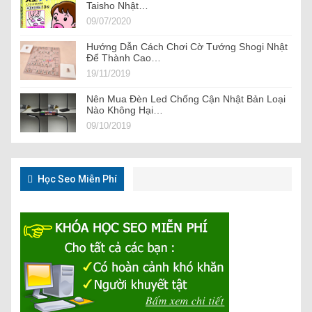
Taisho Nhật…
09/07/2020
Hướng Dẫn Cách Chơi Cờ Tướng Shogi Nhật
Để Thành Cao…
19/11/2019
Nên Mua Đèn Led Chống Cận Nhật Bản Loại
Nào Không Hại…
09/10/2019
Học Seo Miễn Phí