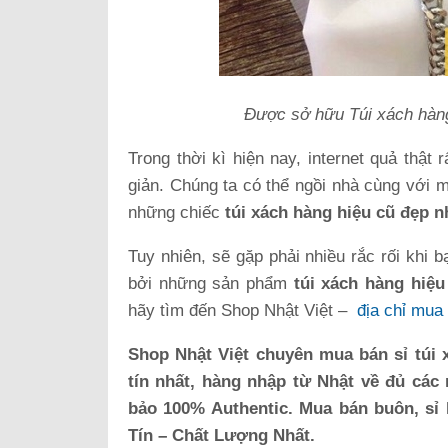
Được sở hữu Túi xách hàng
Trong thời kì hiện nay, internet quả thật
giản. Chúng ta có thể ngồi nhà cùng với mộ
những chiếc
túi xách hàng hiệu cũ đẹp 
Tuy nhiên, sẽ gặp phải nhiều rắc rối khi 
bởi những sản phẩm
túi xách hàng hiệu
hãy tìm đến Shop Nhật Việt –
địa chỉ mua
Shop Nhật Việt chuyên mua bán sỉ túi 
tín nhất, hàng nhập từ Nhật về đủ các
bảo 100% Authentic. Mua bán buôn, sỉ 
Tín – Chất Lượng Nhất.