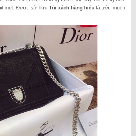
milimet. Được sở hữu
Túi xách hàng hiệu
là ước muốn