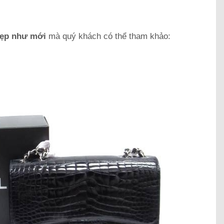
đẹp như mới
mà quý khách có thể tham khảo: