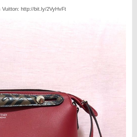
 Vuitton: http://bit.ly/2VyHvFt