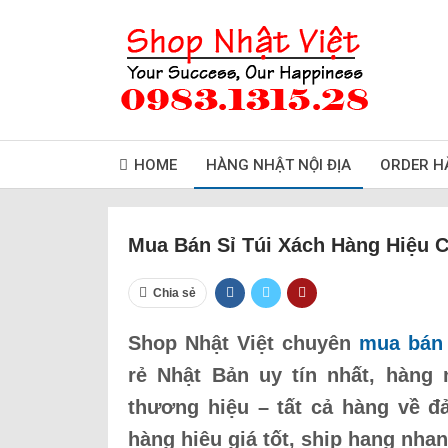
HOME
HÀNG NHẬT NỘI ĐỊA
ORDER H
Mua Bán Sỉ Túi Xách Hàng Hiệu 
Chia sẻ
Shop Nhật Việt chuyên
mua bán 
rẻ Nhật Bản uy tín nhất, hàng
thương hiệu – tất cả hàng về đ
hàng hiệu giá tốt, ship hạng nha