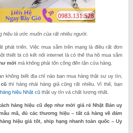
 hiệu là ước muốn của rất nhiều người.
 rất phát triển. Việc mua sắm trên mạng là điều rất đơn
t thiết bị có kết nối internet là có thể tha hồ mua sắm
như mới
mà không phải tốn công đến tận cửa hàng.
bạn không biết địa chỉ nào bạn mua hàng thật sự uy tín,
 cũ
thì hàng nhái hàng giả cũng rất nhiều. Vì thế, bạn
 hàng hiệu Nhật cũ
thật uy tín và chất lượng nhất.
xách hàng hiệu cũ đẹp như mới giá rẻ Nhật Bản uy
 mẫu mã, đủ các thương hiệu – tất cả hàng về đảm
hàng hiệu giá tốt, ship hạng nhanh toàn quốc – Uy