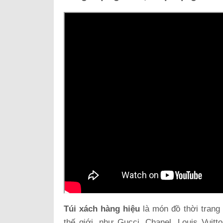
Túi xách hàng hiệu
là món đồ thời trang 
thế giới, như Gucci, Chanel, Louis Vuit