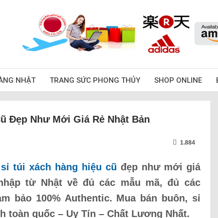
ÀNG NHẬT
TRANG SỨC PHONG THỦY
SHOP ONLINE
Cũ Đẹp Như Mới Giá Rẻ Nhật Bản
1.884
sỉ túi xách hàng hiệu cũ
đẹp như mới giá
 nhập từ Nhật về đủ các mẫu mã, đủ các
ảm bảo 100% Authentic. Mua bán buôn, sỉ
nh toàn quốc – Uy Tín – Chất Lượng Nhất.