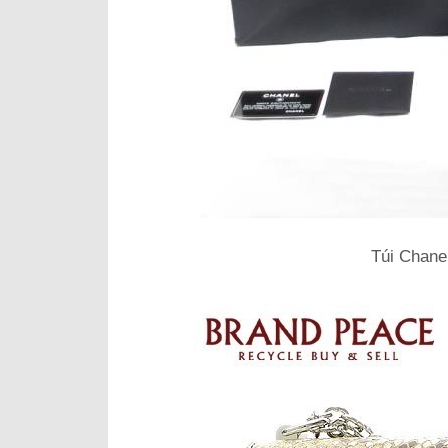
Túi Chanel