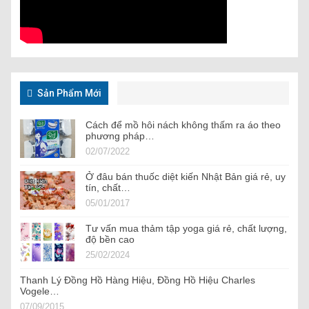
Sản Phẩm Mới
Cách để mồ hôi nách không thấm ra áo theo
phương pháp…
02/07/2022
Ở đâu bán thuốc diệt kiến Nhật Bản giá rẻ, uy
tín, chất…
05/01/2017
Tư vấn mua thảm tập yoga giá rẻ, chất lượng,
độ bền cao
25/02/2024
Thanh Lý Đồng Hồ Hàng Hiệu, Đồng Hồ Hiệu Charles
Vogele…
07/09/2015