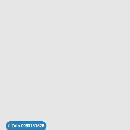
Zalo 0983131528