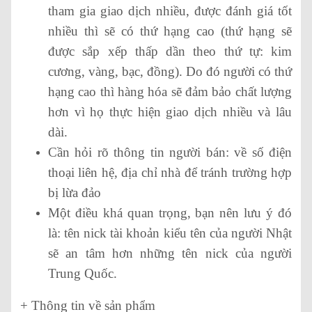
tham gia giao dịch nhiều, được đánh giá tốt
nhiều thì sẽ có thứ hạng cao (thứ hạng sẽ
được sắp xếp thấp dần theo thứ tự: kim
cương, vàng, bạc, đồng). Do đó người có thứ
hạng cao thì hàng hóa sẽ đảm bảo chất lượng
hơn vì họ thực hiện giao dịch nhiều và lâu
dài.
Cần hỏi rõ thông tin người bán: về số điện
thoại liên hệ, địa chỉ nhà để tránh trường hợp
bị lừa đảo
Một điều khá quan trọng, bạn nên lưu ý đó
là: tên nick tài khoản kiểu tên của người Nhật
sẽ an tâm hơn những tên nick của người
Trung Quốc.
+ Thông tin về sản phẩm