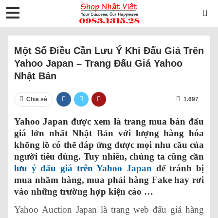
Một Số Điều Cần Lưu Ý Khi Đấu Giá Trên
Yahoo Japan – Trang Đấu Giá Yahoo
Nhật Bản
Chia sẻ
1.697
Yahoo Japan được xem là trang mua bán đấu
giá lớn nhất Nhật Bản với lượng hàng hóa
khổng lồ có thể đáp ứng được mọi nhu cầu của
người tiêu dùng. Tuy nhiên, chúng ta cũng cần
lưu ý đấu giá trên Yahoo Japan
để tránh bị
mua nhầm hàng, mua phải hàng Fake hay rơi
vào những trường hợp kiện cáo …
Yahoo Auction Japan là trang web đấu giá hàng