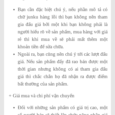
Bạn cần đặc biệt chú ý, nếu phần mô tả có
chữ junku hàng lỗi thì bạn không nên tham
gia đấu giá bởi một khi bạn không phải là
người hiểu rõ về sản phẩm, mua hàng với giá
rẻ thì khi mua về sẽ phải mất thêm một
khoản tiền để sửa chữa.
Ngoài ra, bạn cũng nên chú ý tới các lượt đấu
giá. Nếu sản phẩm đấy đã rao bán được một
thời gian nhưng không có ai tham gia đấu
giá thì chắc chắn họ đã nhận ra được điểm
bất thường của sản phẩm.
+ Giá mua và chi phí vận chuyển
Đối với những sản phẩm có giá trị cao, một
số người bán sẽ thiết lập chức năng nhập giá