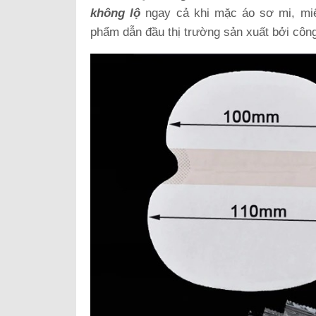
không lộ
ngay cả khi mặc áo sơ mi, miế
phẩm dẫn đầu thị trường sản xuất bởi công