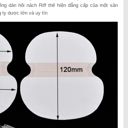
ng dán hôi nách Riff thể hiện đẳng cấp của một sản
 ty dược lớn và uy tín