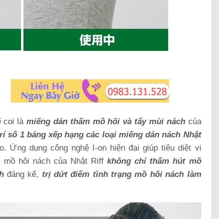
 coi là
miếng dán thấm mồ hôi và tẩy mùi nách
của
trí số 1 bảng xếp hạng các loại miếng dán nách Nhật
 Ứng dụng công nghệ I-on hiện đại giúp tiêu diệt vi
m mồ hôi nách của Nhật Riff
không chỉ thấm hút mồ
h
đáng kể,
trị dứt điểm tình trạng mồ hôi nách làm