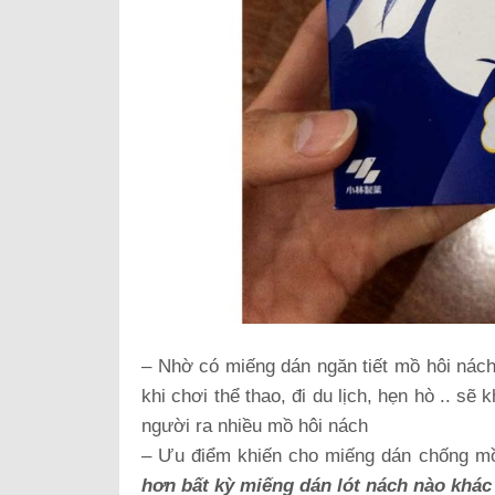
– Nhờ có miếng dán ngăn tiết mồ hôi nách
khi chơi thể thao, đi du lịch, hẹn hò .. s
người ra nhiều mồ hôi nách
– Ưu điểm khiến cho miếng dán chống mồ h
hơn bất kỳ miếng dán lót nách nào khác