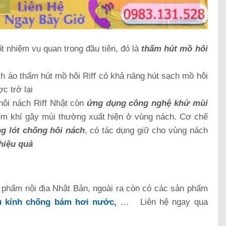
t nhiệm vụ quan trọng đầu tiên, đó là
thấm hút mồ hôi
h áo thấm hút mồ hôi Riff có khả năng hút sạch mồ hôi
c trở lại
hôi nách Riff Nhật còn
ứng dụng công nghệ khử mùi
n yếm khí gây mùi thường xuất hiện ở vùng nách. Cơ chế
g lót chống hôi nách
, có tác dụng giữ cho vùng nách
hiệu quả
 phẩm nội địa Nhật Bản, ngoài ra còn có các sản phẩm
u kính chống bám hơi nước,
… Liên hệ ngay qua