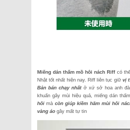
Miếng dán thấm mồ hôi nách Riff
có thể
Nhật tốt nhất hiện nay. Riff liên tục giữ
vị 
Bản bán chạy nhất
ở xứ sở hoa anh đào.
khuẩn gây mùi hiệu quả, miếng dán thấ
hôi
mà
còn giúp kiềm hãm mùi hôi nác
vàng áo
gây mất tự tin