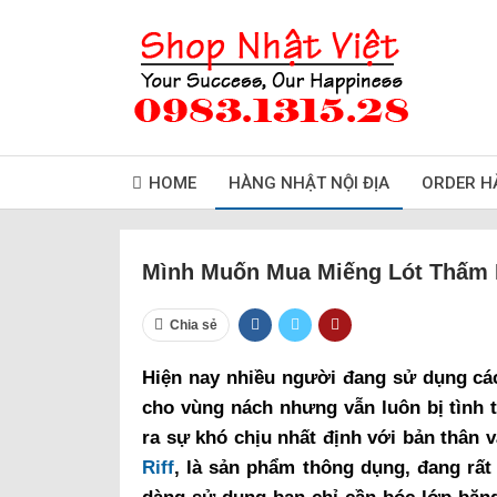
HOME
HÀNG NHẬT NỘI ĐỊA
ORDER H
Mình Muốn Mua Miếng Lót Thấm 
Chia sẻ
Hiện nay nhiều người đang sử dụng cá
cho vùng nách nhưng vẫn luôn bị tình 
ra sự khó chịu nhất định với bản thân
Riff
, là sản phẩm thông dụng, đang rất