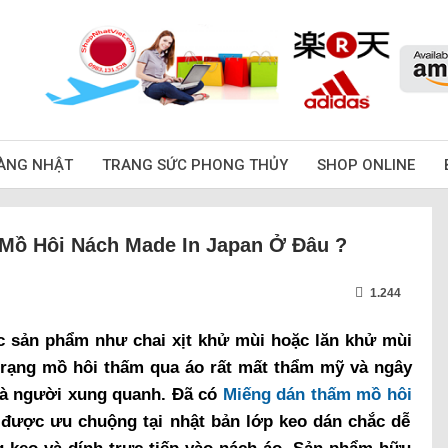
ÀNG NHẬT
TRANG SỨC PHONG THỦY
SHOP ONLINE
Mồ Hôi Nách Made In Japan Ở Đâu ?
1.244
c sản phẩm như chai xịt khử mùi hoặc lăn khử mùi
trạng mồ hôi thấm qua áo rất mất thẩm mỹ và ngây
 và người xung quanh. Đã có
Miếng dán thấm mồ hôi
 được ưu chuộng tại nhật bản lớp keo dán chắc dễ