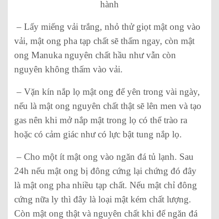
hành
– Lấy miếng vải trắng, nhỏ thử giọt mật ong vào
vải, mật ong pha tạp chất sẽ thấm ngay, còn mật
ong Manuka nguyên chất hầu như vẫn còn
nguyên không thấm vào vải.
– Vặn kín nắp lọ mật ong để yên trong vài ngày,
nếu là mật ong nguyên chất thật sẽ lên men và tạo
gas nên khi mở nắp mật trong lọ có thể trào ra
hoặc có cảm giác như có lực bật tung nắp lọ.
– Cho một ít mật ong vào ngăn đá tủ lạnh. Sau
24h nếu mật ong bị đông cứng lại chứng đó đây
là mật ong pha nhiều tạp chất. Nếu mật chỉ đông
cứng nữa ly thì đây là loại mật kém chất lượng.
Còn mật ong thật và nguyên chất khi để ngăn đá