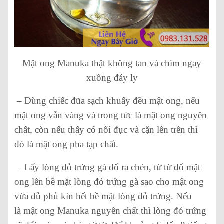
Mật ong Manuka thật không tan và chìm ngay
xuống đáy ly
– Dùng chiếc đũa sạch khuấy đều mật ong, nếu
mật ong vẫn vàng và trong tức là mật ong nguyên
chất, còn nếu thấy có nổi đục và cặn lên trên thì
đó là mật ong pha tạp chất.
– Lấy lòng đỏ trứng gà đổ ra chén, từ từ đổ mật
ong lên bề mặt lòng đỏ trứng gà sao cho mật ong
vừa đủ phủ kín hết bề mặt lòng đỏ trứng. Nếu
là mật ong Manuka nguyên chất thì lòng đỏ trứng