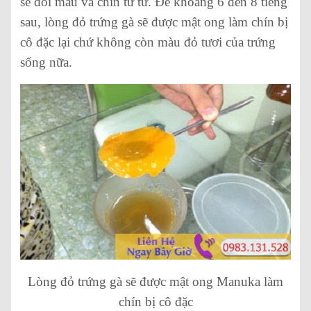
sẽ đổi màu và chín từ từ. Để khoảng 6 đến 8 tiếng
sau, lòng đỏ trứng gà sẽ được mật ong làm chín bị
cô đặc lại chứ không còn màu đỏ tươi của trứng
sống nữa.
Lòng đỏ trứng gà sẽ được mật ong Manuka làm
chín bị cô đặc