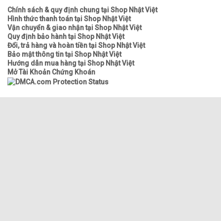
Chính sách & quy định chung tại Shop Nhật Việt
Hình thức thanh toán tại Shop Nhật Việt
Vận chuyển & giao nhận tại Shop Nhật Việt
Quy định bảo hành tại Shop Nhật Việt
Đổi, trả hàng và hoàn tiền tại Shop Nhật Việt
Bảo mật thông tin tại Shop Nhật Việt
Hướng dẫn mua hàng tại Shop Nhật Việt
Mở Tài Khoản Chứng Khoán