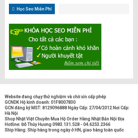
Học Seo Miễn Phí
Website đang chạy thử nghiệm và chờ xin cấp phép
GCNDK Hộ kinh doanh: 01F8007830
GCN đăng ký MST: 8129096888 Ngày Cấp: 27/04/2012 Nơi Cấp:
Hà Nội
Shop Nhật Việt Chuyên Mua Hộ Order Hàng Nhật Bản Nội Địa
Hotline: Đỗ Thúy Hương 0983.131.528 - 04.6253.2366
Ship Hàng: Ship hàng trong ngày ở HN, giao hàng toàn quốc