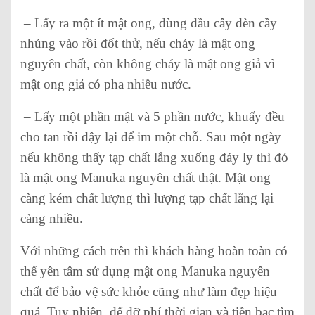
– Lấy ra một ít mật ong, dùng đầu cây đèn cầy
nhúng vào rồi đốt thử, nếu cháy là mật ong
nguyên chất, còn không cháy là mật ong giả vì
mật ong giả có pha nhiều nước.
– Lấy một phần mật và 5 phần nước, khuấy đều
cho tan rồi đậy lại để im một chỗ. Sau một ngày
nếu không thấy tạp chất lắng xuống đáy ly thì đó
là mật ong Manuka nguyên chất thật. Mật ong
càng kém chất lượng thì lượng tạp chất lắng lại
càng nhiều.
Với những cách trên thì khách hàng hoàn toàn có
thể yên tâm sử dụng mật ong Manuka nguyên
chất để bảo vệ sức khỏe cũng như làm đẹp hiệu
quả. Tuy nhiên, để đỡ phí thời gian và tiền bạc tìm