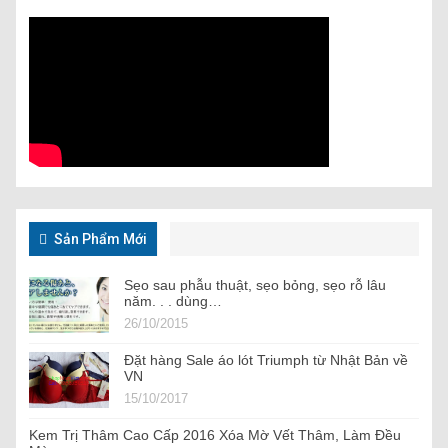
Sản Phẩm Mới
Sẹo sau phẫu thuật, sẹo bỏng, sẹo rỗ lâu
năm. . . dùng…
26/10/2015
Đặt hàng Sale áo lót Triumph từ Nhật Bản về
VN
15/10/2017
Kem Trị Thâm Cao Cấp 2016 Xóa Mờ Vết Thâm, Làm Đều