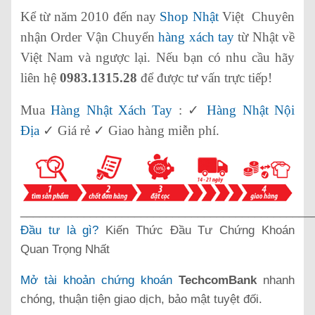
Kể từ năm 2010 đến nay
Shop Nhật
Việt Chuyên
nhận Order Vận Chuyển
hàng xách tay
từ Nhật về
Việt Nam và ngược lại. Nếu bạn có nhu cầu hãy
liên hệ
0983.1315.28
để được tư vấn trực tiếp!
Mua
Hàng Nhật Xách Tay
: ✓
Hàng Nhật Nội
Địa
✓ Giá rẻ ✓ Giao hàng miễn phí.
______________________________________________
Đầu tư là gì?
Kiến Thức Đầu Tư Chứng Khoán
Quan Trọng Nhất
Mở tài khoản chứng khoán
TechcomBank
nhanh
chóng, thuận tiện giao dịch, bảo mật tuyệt đối.