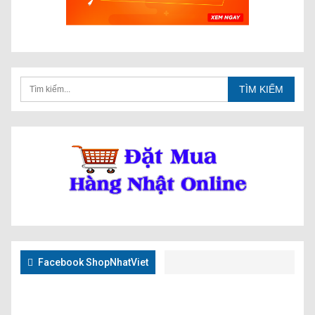
Facebook ShopNhatViet