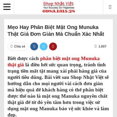
Mẹo Hay Phân Biệt Mật Ong Munuka
Thật Giả Đơn Giản Mà Chuẩn Xác Nhất
Chia sẻ
1.607
Biết được cách
phân biệt mật ong Munuka
thật giả
là điều hết sức quan trọng, tránh tình
trạng tiền mất tật mang xài phải hàng giả của
người tiêu dùng. Bài viết sau Shop Nhật Việt sẽ
hướng dẫn cho mọi người vài cách đơn giản
mà hiệu quả để khách hàng có thể phân biệt
được thế nào là mật ong Manuka nguyên chất
thật giả để từ đó yên tâm hơn trong việc sử
dụng mật ong Manuka bảo vệ sức khỏe và làm
đẹp.