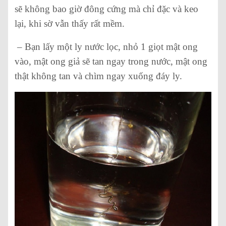
sẽ không bao giờ đông cứng mà chỉ đặc và keo
lại, khi sờ vẫn thấy rất mềm.
– Bạn lấy một ly nước lọc, nhỏ 1 giọt mật ong
vào, mật ong giả sẽ tan ngay trong nước, mật ong
thật không tan và chìm ngay xuống đáy ly.