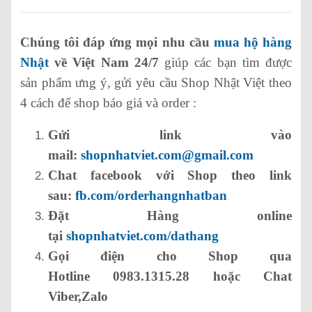
Chúng tôi đáp ứng mọi nhu cầu
mua hộ hàng
Nhật
về Việt Nam 24/7
giúp các bạn tìm được
sản phẩm ưng ý, gửi yêu cầu Shop Nhật Việt theo
4 cách để shop báo giá và order :
Gửi link vào
mail:
shopnhatviet.com@gmail.com
Chat facebook với Shop theo link
sau:
fb.com/orderhangnhatban
Đặt Hàng online
tại
shopnhatviet.com/dathang
Gọi điện cho Shop qua
Hotline 0983.1315.28 hoặc Chat
Viber,Zalo