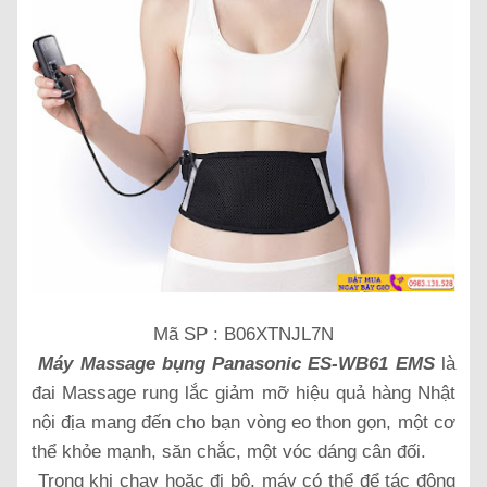
Mã SP : B06XTNJL7N
Máy Massage bụng Panasonic ES-WB61 EMS
là
đai Massage rung lắc giảm mỡ hiệu quả hàng Nhật
nội địa mang đến cho bạn vòng eo thon gọn, một cơ
thể khỏe mạnh, săn chắc, một vóc dáng cân đối.
Trong khi chạy hoặc đi bộ, máy có thể để tác động