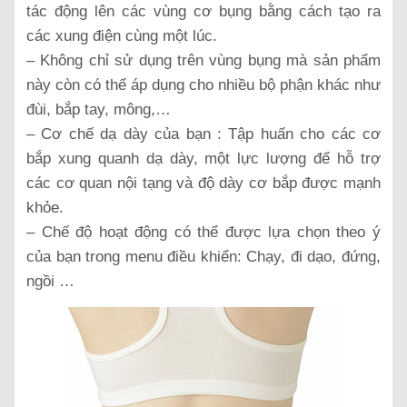
tác động lên các vùng cơ bụng bằng cách tạo ra
các xung điện cùng một lúc.
– Không chỉ sử dụng trên vùng bụng mà sản phẩm
này còn có thể áp dụng cho nhiều bộ phận khác như
đùi, bắp tay, mông,…
– Cơ chế dạ dày của bạn : Tập huấn cho các cơ
bắp xung quanh dạ dày, một lực lượng để hỗ trợ
các cơ quan nội tạng và độ dày cơ bắp được mạnh
khỏe.
– Chế độ hoạt động có thể được lựa chọn theo ý
của bạn trong menu điều khiển: Chạy, đi dạo, đứng,
ngồi …