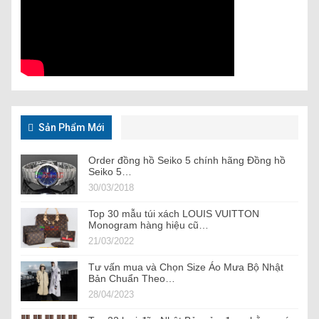
Sản Phẩm Mới
Order đồng hồ Seiko 5 chính hãng Đồng hồ
Seiko 5…
30/03/2018
Top 30 mẫu túi xách LOUIS VUITTON
Monogram hàng hiệu cũ…
21/03/2022
Tư vấn mua và Chọn Size Áo Mưa Bộ Nhật
Bản Chuẩn Theo…
28/04/2023