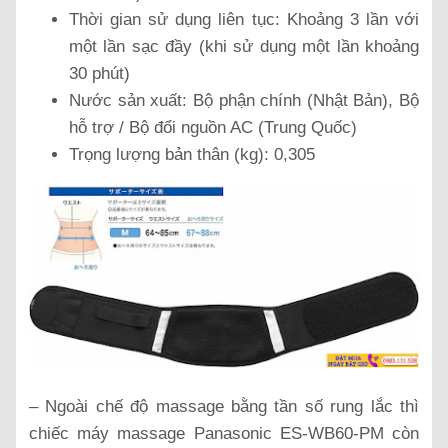
Thời gian sử dụng liên tục: Khoảng 3 lần với
một lần sạc đầy (khi sử dụng một lần khoảng
30 phút)
Nước sản xuất: Bộ phận chính (Nhật Bản), Bộ
hỗ trợ / Bộ đổi nguồn AC (Trung Quốc)
Trọng lượng bản thân (kg): 0,305
– Ngoài chế độ massage bằng tần số rung lắc thì
chiếc máy massage Panasonic ES-WB60-PM còn