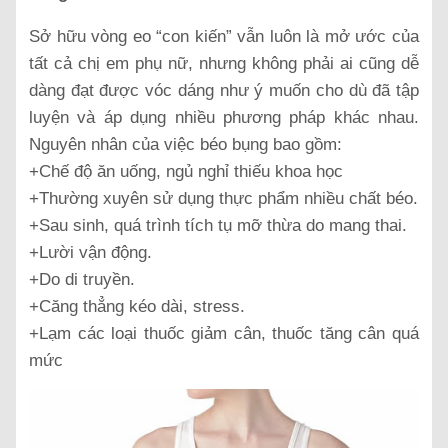
Sở hữu vòng eo “con kiến” vẫn luôn là mở ước của
tất cả chị em phụ nữ, nhưng không phải ai cũng dễ
dàng đạt được vóc dáng như ý muốn cho dù đã tập
luyện và áp dụng nhiều phương pháp khác nhau.
Nguyên nhân của việc béo bụng bao gồm:
+Chế độ ăn uống, ngủ nghỉ thiếu khoa học
+Thường xuyên sử dụng thực phẩm nhiều chất béo.
+Sau sinh, quá trình tích tụ mỡ thừa do mang thai.
+Lười vận động.
+Do di truyền.
+Căng thẳng kéo dài, stress.
+Lạm các loại thuốc giảm cân, thuốc tăng cân quá
mức