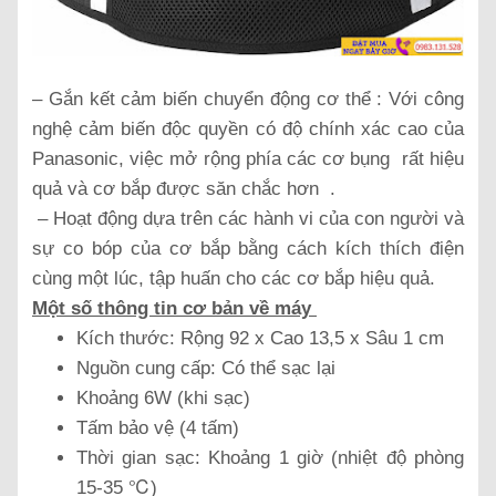
– Gắn kết cảm biến chuyển động cơ thể : Với công
nghệ cảm biến độc quyền có độ chính xác cao của
Panasonic, việc mở rộng phía các cơ bụng rất hiệu
quả và cơ bắp được săn chắc hơn .
– Hoạt động dựa trên các hành vi của con người và
sự co bóp của cơ bắp bằng cách kích thích điện
cùng một lúc, tập huấn cho các cơ bắp hiệu quả.
Một số thông tin cơ bản về máy
Kích thước: Rộng 92 x Cao 13,5 x Sâu 1 cm
Nguồn cung cấp: Có thể sạc lại
Khoảng 6W (khi sạc)
Tấm bảo vệ (4 tấm)
Thời gian sạc: Khoảng 1 giờ (nhiệt độ phòng
15-35 ℃)