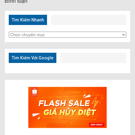
Bình luận
Tìm Kiếm Nhanh
Tìm
Kiếm
Nhanh
Tìm Kiếm Với Google