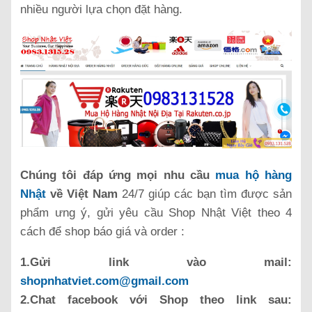
nhiều người lựa chọn đặt hàng.
Chúng tôi đáp ứng mọi nhu cầu
mua hộ hàng
Nhật
về Việt Nam
24/7 giúp các bạn tìm được sản
phẩm ưng ý, gửi yêu cầu Shop Nhật Việt theo 4
cách để shop báo giá và order :
1.Gửi link vào mail:
shopnhatviet.com@gmail.com
2.Chat facebook với Shop theo link sau: