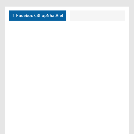
Facebook ShopNhatViet