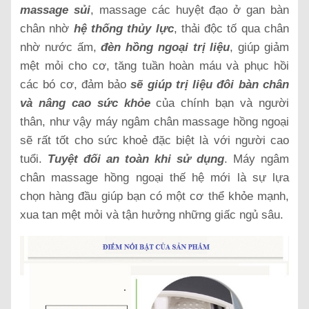
massage sủi
, massage các huyệt đạo ở gan bàn
chân nhờ
hệ thống thủy lực
, thải độc tố qua chân
nhờ nước ấm,
đèn hồng ngoại trị liệu
, giúp giảm
mệt mỏi cho cơ, tăng tuần hoàn máu và phục hồi
các bó cơ, đảm bảo
sẽ giúp trị liệu đôi bàn chân
và nâng cao sức khỏe
của chính bạn và người
thân, như vậy máy ngâm chân massage hồng ngoại
sẽ rất tốt cho sức khoẻ đặc biệt là với người cao
tuổi.
Tuyệt đối an toàn khi sử dụng
. Máy ngâm
chân massage hồng ngoại thế hệ mới là sự lựa
chọn hàng đầu giúp bạn có một cơ thể khỏe mạnh,
xua tan mệt mỏi và tận hưởng những giấc ngủ sâu.