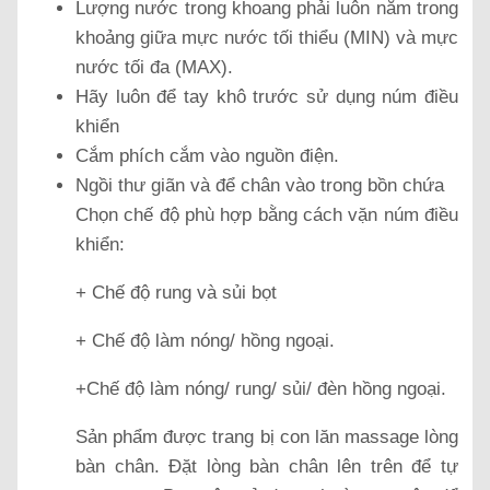
Lượng nước trong khoang phải luôn nằm trong
khoảng giữa mực nước tối thiểu (MIN) và mực
nước tối đa (MAX).
Hãy luôn để tay khô trước sử dụng núm điều
khiển
Cắm phích cắm vào nguồn điện.
Ngồi thư giãn và để chân vào trong bồn chứa
Chọn chế độ phù hợp bằng cách vặn núm điều
khiển:
+ Chế độ rung và sủi bọt
+ Chế độ làm nóng/ hồng ngoại.
+Chế độ làm nóng/ rung/ sủi/ đèn hồng ngoại.
Sản phẩm được trang bị con lăn massage lòng
bàn chân. Đặt lòng bàn chân lên trên để tự