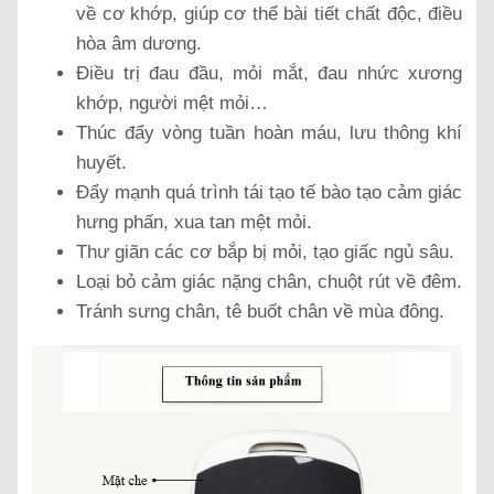
về cơ khớp, giúp cơ thể bài tiết chất độc, điều
hòa âm dương.
Điều trị đau đầu, mỏi mắt, đau nhức xương
khớp, người mệt mỏi…
Thúc đẩy vòng tuần hoàn máu, lưu thông khí
huyết.
Đẩy mạnh quá trình tái tạo tế bào tạo cảm giác
hưng phấn, xua tan mệt mỏi.
Thư giãn các cơ bắp bị mỏi, tạo giấc ngủ sâu.
Loại bỏ cảm giác nặng chân, chuột rút về đêm.
Tránh sưng chân, tê buốt chân về mùa đông.