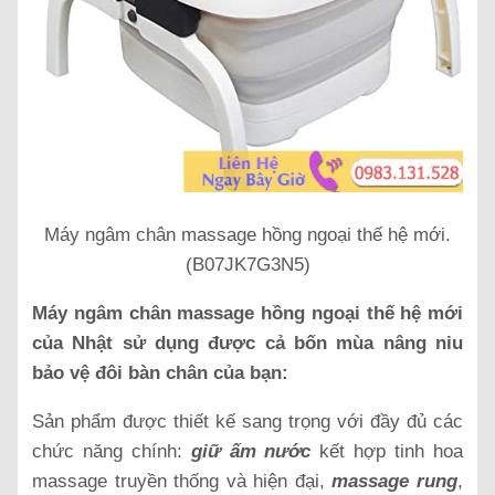
Máy ngâm chân massage hồng ngoại thế hệ mới.
(B07JK7G3N5)
Máy ngâm chân massage hồng ngoại thế hệ mới
của Nhật sử dụng được cả bốn mùa nâng niu
bảo vệ đôi bàn chân của bạn:
Sản phẩm được thiết kế sang trọng với đầy đủ các
chức năng chính:
giữ ấm nước
kết hợp tinh hoa
massage truyền thống và hiện đại,
massage rung
,