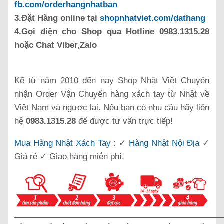
fb.com/orderhangnhatban
3.Đặt Hàng online tại
shopnhatviet.com/dathang
4.Gọi điện cho Shop qua Hotline 0983.1315.28
hoặc Chat Viber,Zalo
Kể từ năm 2010 đến nay Shop Nhật Việt Chuyên
nhận Order Vận Chuyển hàng xách tay từ Nhật về
Việt Nam và ngược lại. Nếu bạn có nhu cầu hãy liên
hệ
0983.1315.28
để được tư vấn trực tiếp!
Mua Hàng Nhật Xách Tay
: ✓
Hàng Nhật Nội Địa
✓
Giá rẻ ✓ Giao hàng miễn phí.
______________________________________________