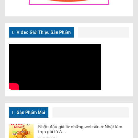
Video Giới Thiệu Sản Phẩm
Sản Phẩm Mới
Nhận đấu giá từ những website ở Nhật làm
trọn gói từ A…