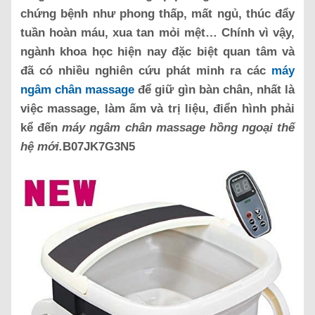
chứng bệnh như phong thấp, mất ngủ, thúc đẩy
tuần hoàn máu, xua tan mỏi mệt… Chính vì vậy,
ngành khoa học hiện nay đặc biệt quan tâm và
đã có nhiều nghiên cứu phát minh ra các
máy
ngâm chân massage
để giữ gìn bàn chân, nhất là
việc massage, làm ấm và trị liệu, điển hình phải
kể đến
máy ngâm chân massage hồng ngoại thế
hệ mới.
B07JK7G3N5