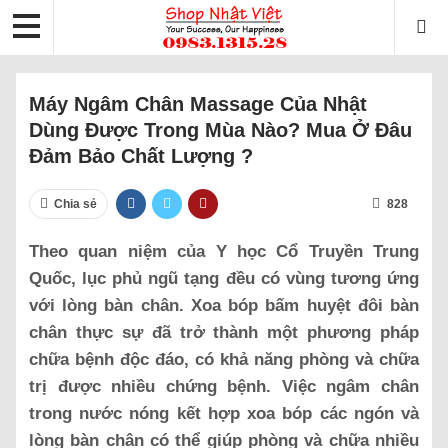
Máy Ngâm Chân Massage Của Nhật
Dùng Được Trong Mùa Nào? Mua Ở Đâu
Đảm Bảo Chất Lượng ?
Chia sẻ
828
Theo quan niệm của Y học Cổ Truyền Trung
Quốc, lục phủ ngũ tạng đều có vùng tương ứng
với lòng bàn chân. Xoa bóp bấm huyệt đôi bàn
chân thực sự đã trở thành một phương pháp
chữa bệnh độc đáo, có khả năng phòng và chữa
trị được nhiều chứng bệnh. Việc ngâm chân
trong nước nóng kết hợp xoa bóp các ngón và
lòng bàn chân có thể giúp phòng và chữa nhiều