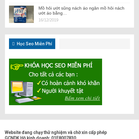
Mồ hôi ướt sũng nách áo ngăn mồ hôi nách
ướt áo bằng…
16/12/2019
Học Seo Miễn Phí
Website đang chạy thử nghiệm và chờ xin cấp phép
GCNDK Hộ kinh doanh: 01F8007830