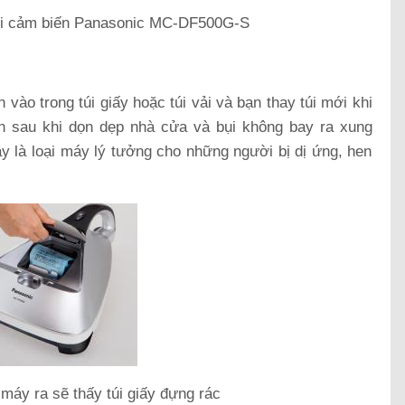
ụi cảm biến Panasonic MC-DF500G-S
vào trong túi giấy hoặc túi vải và bạn thay túi mới khi
bẩn sau khi dọn dẹp nhà cửa và bụi không bay ra xung
y là loại máy lý tưởng cho những người bị dị ứng, hen
máy ra sẽ thấy túi giấy đựng rác