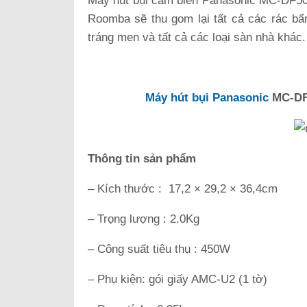
Máy hút bụi cảm biến Panasonic MC-DF500
Roomba sẽ thu gom lại tất cả các rác bẩ
tráng men và tất cả các loại sàn nhà khác
Máy hút bụi Panasonic
MC-DF5
Thông tin sản phẩm
– Kích thước : 17,2 × 29,2 × 36,4cm
– Trọng lượng : 2.0Kg
– Công suất tiêu thụ : 450W
– Phụ kiện: gói giấy AMC-U2 (1 tờ)