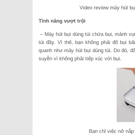
Video review máy hút b
Tính năng vượt trội
– Máy hút bụi dùng túi chứa bụi, mảnh vụn 
túi đầy. Vì thế, bạn không phải đổ bụi 
quanh như máy hút bụi dùng túi. Do đó, đâ
suyễn vì không phải tiếp xúc với bụi.
Bạn chỉ việc nở nắp 