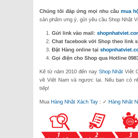
Chúng tôi đáp ứng mọi nhu cầu
mua hộ
sản phẩm ưng ý, gửi yêu cầu Shop Nhật Việ
Gửi link vào mail:
shopnhatviet.c
Chat facebook với Shop theo link 
Đặt Hàng online tại
shopnhatviet.
Gọi điện cho Shop qua Hotline 0983
Kể từ năm 2010 đến nay
Shop Nhật
Việt 
về Việt Nam và ngược lại. Nếu bạn có n
tiếp!
Mua
Hàng Nhật Xách Tay
: ✓
Hàng Nhật N