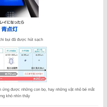
hi bụi đã được hút sạch
ảm ứng được những con bọ, hay những vật nhỏ bé mắt
ng khó nhìn thấy