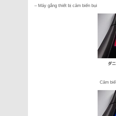
– Máy gắng thiết bị cảm biến bụi
Cảm biến