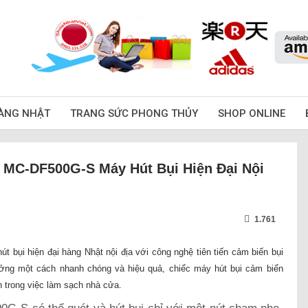
ÀNG NHẬT
TRANG SỨC PHONG THỦY
SHOP ONLINE
 MC-DF500G-S Máy Hút Bụi Hiện Đại Nội
1.761
bụi hiện đại hàng Nhật nội địa với công nghệ tiên tiến cảm biến bụi
ưởng một cách nhanh chóng và hiệu quả, chiếc máy hút bụi cảm biến
 trong việc làm sạch nhà cửa.