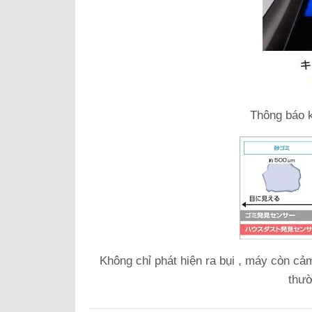
Thông báo k
Không chỉ phát hiện ra bụi , máy còn c
thườ