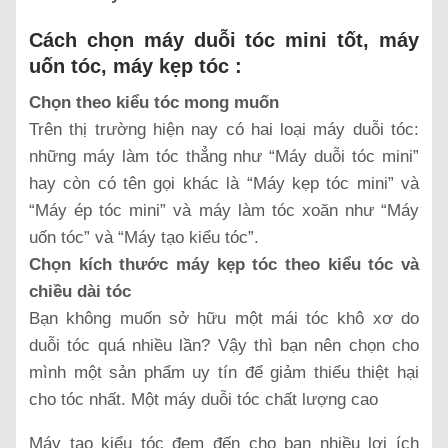
Cách chọn máy duỗi tóc mini tốt, máy
uốn tóc, máy kẹp tóc :
Chọn theo kiểu tóc mong muốn
Trên thị trường hiện nay có hai loại máy duỗi tóc:
những máy làm tóc thẳng như “Máy duỗi tóc mini”
hay còn có tên gọi khác là “Máy kẹp tóc mini” và
“Máy ép tóc mini” và máy làm tóc xoăn như “Máy
uốn tóc” và “Máy tạo kiểu tóc”.
Chọn kích thước máy kẹp tóc theo kiểu tóc và
chiều dài tóc
Bạn không muốn sở hữu một mái tóc khô xơ do
duỗi tóc quá nhiều lần? Vậy thì bạn nên chọn cho
mình một sản phẩm uy tín để giảm thiểu thiệt hại
cho tóc nhất. Một máy duỗi tóc chất lượng cao
Máy tạo kiểu tóc đem đến cho bạn nhiều lợi ích