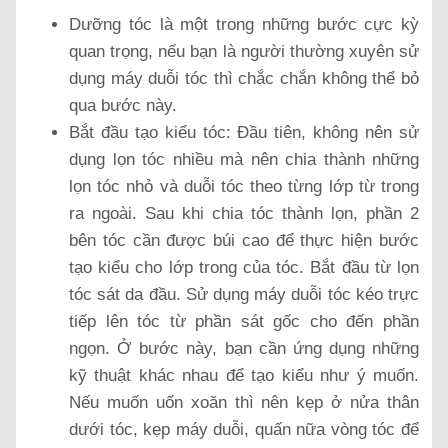
Dưỡng tóc là một trong những bước cực kỳ
quan trọng, nếu bạn là người thường xuyên sử
dụng máy duỗi tóc thì chắc chắn không thể bỏ
qua bước này.
Bắt đầu tạo kiểu tóc: Đầu tiên, không nên sử
dụng lọn tóc nhiều mà nên chia thành những
lọn tóc nhỏ và duỗi tóc theo từng lớp từ trong
ra ngoài. Sau khi chia tóc thành lọn, phần 2
bên tóc cần được búi cao để thực hiện bước
tạo kiểu cho lớp trong của tóc. Bắt đầu từ lọn
tóc sát da đầu. Sử dụng máy duỗi tóc kéo trực
tiếp lên tóc từ phần sát gốc cho đến phần
ngọn. Ở bước này, bạn cần ứng dụng những
kỹ thuật khác nhau để tạo kiểu như ý muốn.
Nếu muốn uốn xoăn thì nên kẹp ở nửa thân
dưới tóc, kẹp máy duỗi, quấn nữa vòng tóc để