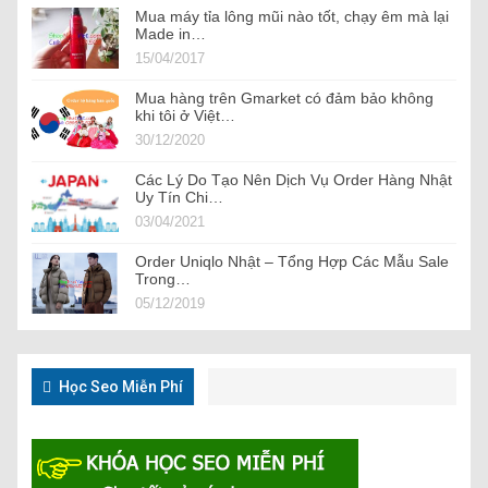
Mua máy tỉa lông mũi nào tốt, chạy êm mà lại
Made in…
15/04/2017
Mua hàng trên Gmarket có đảm bảo không
khi tôi ở Việt…
30/12/2020
Các Lý Do Tạo Nên Dịch Vụ Order Hàng Nhật
Uy Tín Chi…
03/04/2021
Order Uniqlo Nhật – Tổng Hợp Các Mẫu Sale
Trong…
05/12/2019
Học Seo Miễn Phí