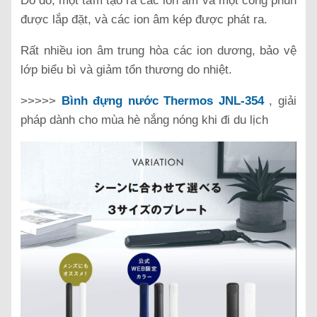
Do đó, một tấm tạo ra các ion âm và một cổng phun
được lắp đặt, và các ion âm kép được phát ra.
Rất nhiều ion âm trung hòa các ion dương, bảo vệ
lớp biểu bì và giảm tổn thương do nhiệt.
>>>>>
Bình đựng nước Thermos JNL-354
, giải
pháp dành cho mùa hè nắng nóng khi đi du lịch