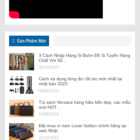
Sản Phẩm Mới
3 Cách Nhập Hàng Si Buôn Đồ Si Tuyển Hàng
Chất Với Số…
30/10/2023
Cách sử dụng tông đơ cắt tóc mới nhất tại
nhật bản 2023
06/02/2023
Túi xách Versace hàng hiệu bền đẹp, các mẫu
mới HOT…
15/08/2019
Đặt mua ví nam Louis Vuitton chính hãng tại
web Nhật…
12/12/2018