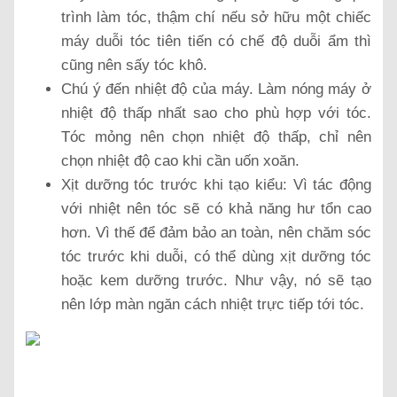
trình làm tóc, thậm chí nếu sở hữu một chiếc
máy duỗi tóc tiên tiến có chế độ duỗi ẩm thì
cũng nên sấy tóc khô.
Chú ý đến nhiệt độ của máy. Làm nóng máy ở
nhiệt độ thấp nhất sao cho phù hợp với tóc.
Tóc mỏng nên chọn nhiệt độ thấp, chỉ nên
chọn nhiệt độ cao khi cần uốn xoăn.
Xịt dưỡng tóc trước khi tạo kiểu: Vì tác động
với nhiệt nên tóc sẽ có khả năng hư tổn cao
hơn. Vì thế để đảm bảo an toàn, nên chăm sóc
tóc trước khi duỗi, có thể dùng xịt dưỡng tóc
hoặc kem dưỡng trước. Như vậy, nó sẽ tạo
nên lớp màn ngăn cách nhiệt trực tiếp tới tóc.