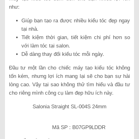
như:
Giúp bạn tạo ra được nhiều kiểu tóc đẹp ngay
tại nhà.
Tiết kiệm thời gian, tiết kiệm chi phí hơn so
với làm tóc tại salon.
Dễ dàng thay đổi kiểu tóc mỗi ngày.
Đầu tư một lần cho chiếc máy tạo kiểu tóc không
tốn kém, nhưng lợi ích mang lại sẽ cho bạn sự hài
lòng cao. Vậy tại sao không thử tìm hiểu và đầu tư
cho riêng mình công cụ làm đẹp hữu ích này.
Salonia Straight SL-004S 24mm
Mã SP : B07GP9LDDR