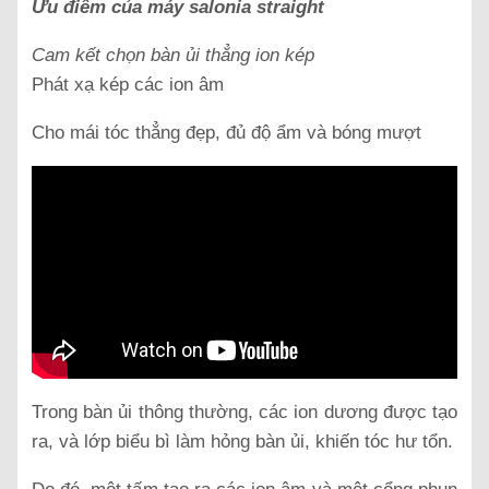
Ưu điểm của máy salonia straight
Cam kết chọn bàn ủi thẳng ion kép
Phát xạ kép các ion âm
Cho mái tóc thẳng đẹp, đủ độ ẩm và bóng mượt
Trong bàn ủi thông thường, các ion dương được tạo
ra, và lớp biểu bì làm hỏng bàn ủi, khiến tóc hư tổn.