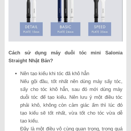
Cách sử dụng máy duỗi tóc mini Salonia
Straight Nhật Bản?
Nên tạo kiểu khi tóc đã khô hẳn
Nếu gội đầu, tốt nhất nên dùng máy sấy tóc,
sấy cho tóc khô hẳn, sau đó mới dùng máy
duỗi tóc để tạo kiểu. Nên lưu ý một điều tóc
phải khô, không còn cảm giác ẩm thì lúc đó
tạo kiểu sẽ tốt nhất, vừa tốt cho tóc vừa dễ
tạo kiểu.
Đây là một điều vô cùng quan trọng, trong quá