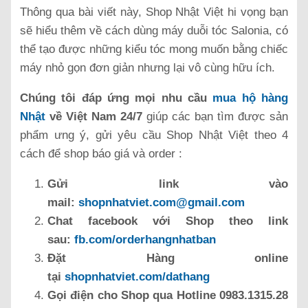
Thông qua bài viết này, Shop Nhật Việt hi vọng bạn
sẽ hiểu thêm về cách dùng máy duỗi tóc Salonia, có
thể tạo được những kiểu tóc mong muốn bằng chiếc
máy nhỏ gọn đơn giản nhưng lại vô cùng hữu ích.
Chúng tôi đáp ứng mọi nhu cầu
mua hộ hàng
Nhật
về Việt Nam 24/7
giúp các bạn tìm được sản
phẩm ưng ý, gửi yêu cầu Shop Nhật Việt theo 4
cách để shop báo giá và order :
Gửi link vào
mail:
shopnhatviet.com@gmail.com
Chat facebook với Shop theo link
sau:
fb.com/orderhangnhatban
Đặt Hàng online
tại
shopnhatviet.com/dathang
Gọi điện cho Shop qua Hotline 0983.1315.28