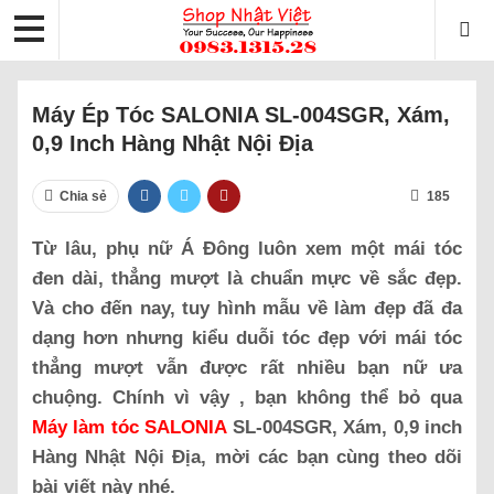
Máy Ép Tóc SALONIA SL-004SGR, Xám,
0,9 Inch Hàng Nhật Nội Địa
Chia sẻ
185
Từ lâu, phụ nữ Á Đông luôn xem một mái tóc
đen dài, thẳng mượt là chuẩn mực về sắc đẹp.
Và cho đến nay, tuy hình mẫu về làm đẹp đã đa
dạng hơn nhưng kiểu duỗi tóc đẹp với mái tóc
thẳng mượt vẫn được rất nhiều bạn nữ ưa
chuộng. Chính vì vậy , bạn không thể bỏ qua
Máy làm tóc SALONIA
SL-004SGR, Xám, 0,9 inch
Hàng Nhật Nội Địa, mời các bạn cùng theo dõi
bài viết này nhé.