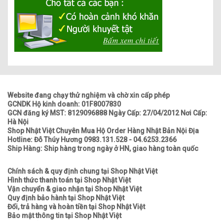
Website đang chạy thử nghiệm và chờ xin cấp phép
GCNDK Hộ kinh doanh: 01F8007830
GCN đăng ký MST: 8129096888 Ngày Cấp: 27/04/2012 Nơi Cấp:
Hà Nội
Shop Nhật Việt Chuyên Mua Hộ Order Hàng Nhật Bản Nội Địa
Hotline: Đỗ Thúy Hương 0983.131.528 - 04.6253.2366
Ship Hàng: Ship hàng trong ngày ở HN, giao hàng toàn quốc
Chính sách & quy định chung tại Shop Nhật Việt
Hình thức thanh toán tại Shop Nhật Việt
Vận chuyển & giao nhận tại Shop Nhật Việt
Quy định bảo hành tại Shop Nhật Việt
Đổi, trả hàng và hoàn tiền tại Shop Nhật Việt
Bảo mật thông tin tại Shop Nhật Việt