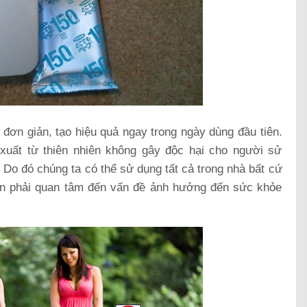
h đơn giản, tạo hiệu quả ngay trong ngày dùng đầu tiên.
 xuất từ thiên nhiên không gây độc hại cho người sử
Do đó chúng ta có thể sử dụng tất cả trong nhà bất cứ
ần phải quan tâm đến vấn đề ảnh hưởng đến sức khỏe