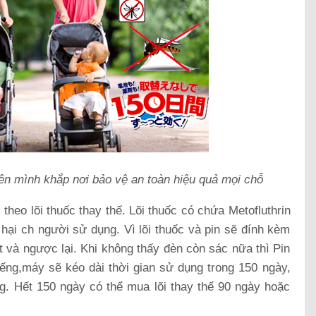
ên mình khắp nơi bảo vệ an toàn hiệu quả mọi chỗ
theo lõi thuốc thay thế. Lõi thuốc có chứa Metofluthrin
hại ch người sử dụng. Vì lõi thuốc và pin sẽ đính kèm
hết và ngược lại. Khi không thấy đèn còn sác nữa thì Pin
iếng,máy sẽ kéo dài thời gian sử dụng trong 150 ngày,
ng. Hết 150 ngày có thể mua lõi thay thế 90 ngày hoặc