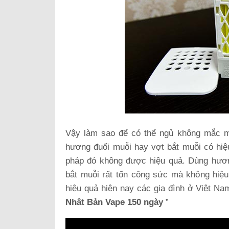
Vậy làm sao để có thể ngủ không mắc m
hương đuổi muỗi hay vợt bắt muỗi có hi
pháp đó không được hiệu quả. Dùng hươn
bắt muỗi rất tốn công sức mà không hiệu
hiệu quả hiện nay các gia đình ở Việt Na
Nhât Bản
Vape 150 ngày
”