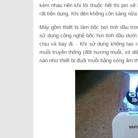
kèm nhau nên khi lõi thuốc hết thì pin sẽ
rất tiện dụng. Khi đèn không còn sáng nữa c
Máy gồm thiết bị làm bốc hơi tinh dầu tr
sử dụng công nghệ bốc hơi tinh dầu dưới
chịu và bay đi. . Khi sử dụng không tạo
muỗi truyền thống (đốt hương muỗi, xịt d
nào như thiết bị đuổi muỗi bằng sóng âm th