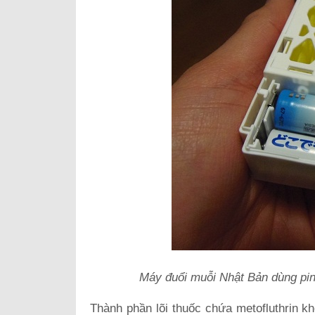
Máy đuổi muỗi Nhật Bản dùng pin 
Thành phần lõi thuốc chứa metofluthrin k