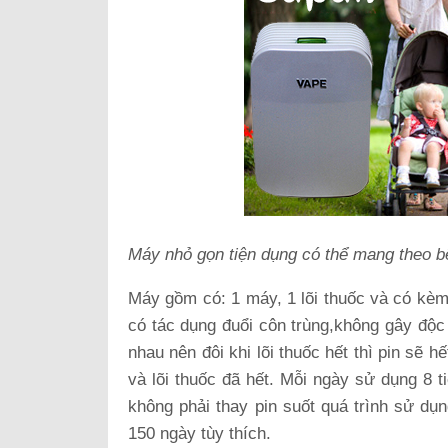
Máy nhỏ gọn tiện dụng có thể mang theo b
Máy gồm có: 1 máy, 1 lõi thuốc và có kèm 
có tác dụng đuổi côn trùng,không gây độc 
nhau nên đôi khi lõi thuốc hết thì pin sẽ 
và lõi thuốc đã hết. Mỗi ngày sử dụng 8 t
không phải thay pin suốt quá trình sử dụ
150 ngày tùy thích.