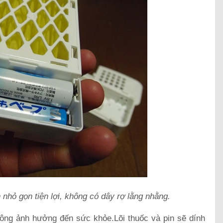
nhỏ gọn tiện lợi, không có dây rợ lằng nhằng.
hông ảnh hưởng đến sức khỏe.Lõi thuốc và pin sẽ dính