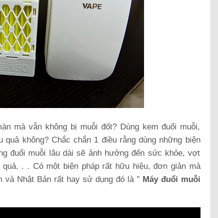
àn mà vẫn không bị muỗi đốt? Dùng kem đuổi muỗi,
ệu quả không? Chắc chắn 1 điều rằng dùng những biện
g đuổi muỗi lâu dài sẽ ảnh hưởng đến sức khỏe, vợt
 quả. . . Có một biện pháp rất hữu hiệu, đơn giản mà
m và Nhật Bản rất hay sử dụng đó là ”
Máy đuổi muỗi