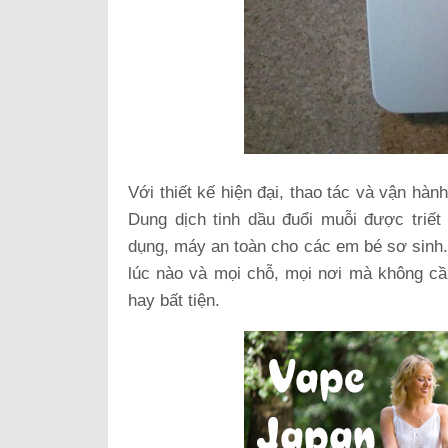
Với thiết kế hiện đại, thao tác và vận hàn
Dung dịch tinh dầu đuổi muỗi được triết
dụng, máy an toàn cho các em bé sơ sinh. 
lúc nào và mọi chỗ, mọi nơi mà không c
hay bất tiện.