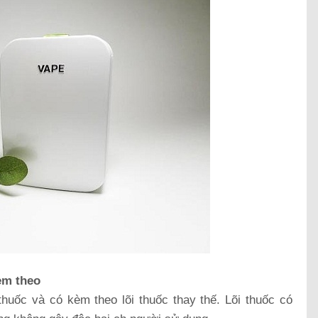
èm theo
huốc và có kèm theo lõi thuốc thay thế. Lõi thuốc có