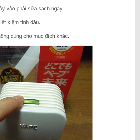
iây vào phải sửa sạch ngay.
iết kiệm tinh dầu.
 không dùng cho mục đích khác.