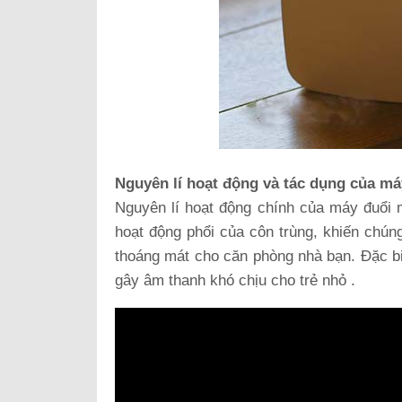
Nguyên lí hoạt động và tác dụng của má
Nguyên lí hoạt động chính của máy đuổi 
hoạt động phổi của côn trùng, khiến chúng
thoáng mát cho căn phòng nhà bạn. Đặc b
gây âm thanh khó chịu cho trẻ nhỏ .