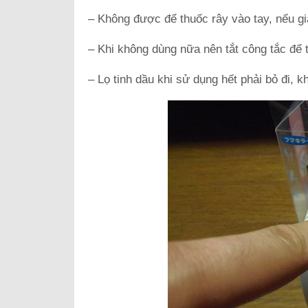
– Không được để thuốc rây vào tay, nếu g
– Khi không dùng nữa nên tắt công tắc để t
– Lọ tinh dầu khi sử dụng hết phải bỏ đi,