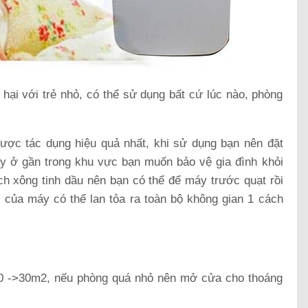
 hại với trẻ nhỏ, có thể sử dụng bất cứ lúc nào, phòng
ược tác dụng hiệu quả nhất, khi sử dụng bạn nên đặt
y ở gần trong khu vực bạn muốn bảo vệ gia đình khỏi
h xông tinh dầu nên bạn có thể để máy trước quạt rồi
u của máy có thể lan tỏa ra toàn bộ không gian 1 cách
 20 ->30m2, nếu phòng quá nhỏ nên mở cửa cho thoáng