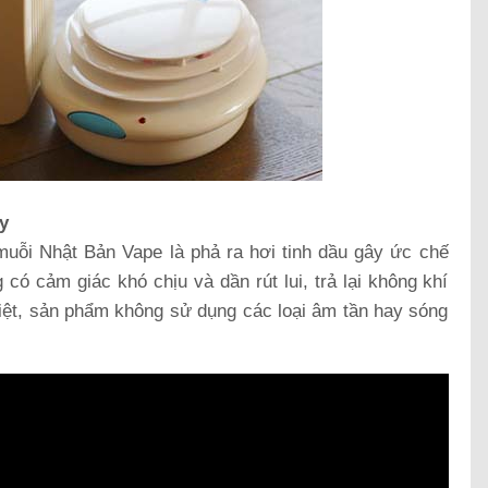
y
muỗi Nhật Bản Vape là phả ra hơi tinh dầu gây ức chế
 có cảm giác khó chịu và dần rút lui, trả lại không khí
iệt, sản phẩm không sử dụng các loại âm tần hay sóng