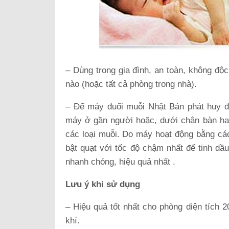
– Dùng trong gia đình, an toàn, không độc
nào (hoặc tất cả phòng trong nhà).
– Để máy đuổi muỗi Nhật Bản phát huy đ
máy ở gần người hoặc, dưới chân bàn ha
các loại muỗi. Do máy hoạt động bằng các
bật quạt với tốc độ chậm nhất để tinh dầ
nhanh chóng, hiệu quả nhất .
Lưu ý khi sử dụng
– Hiệu quả tốt nhất cho phòng diện tích
khí.