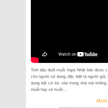
Tinh dầu đuổi muỗi Vape Nhật bản được ch
cho người sử dụng, đặc biệt là người già, 
dụng bất cứ lúc nào trong nhà mà không
muỗi hay xịt muỗi…
MUA 