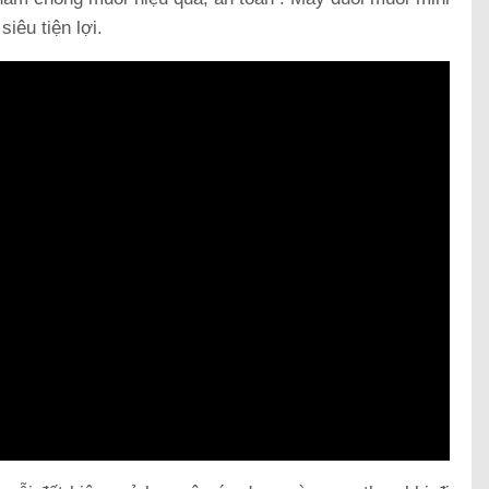
iêu tiện lợi.