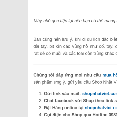
Máy nhỏ gọn tiện lợi nên bạn có thể mang
Bạn cũng nên lưu ý, khi đi du lịch đặc bi
dài tay, bịt kín các vùng hở như cổ, tay,
rất dễ có muỗi và các loại côn trùng khác c
Chúng tôi đáp ứng mọi nhu cầu
mua hộ
sản phẩm ưng ý, gửi yêu cầu Shop Nhật Việ
Gửi link vào mail:
shopnhatviet.c
Chat facebook với Shop theo link 
Đặt Hàng online tại
shopnhatviet.
Gọi điện cho Shop qua Hotline 0983