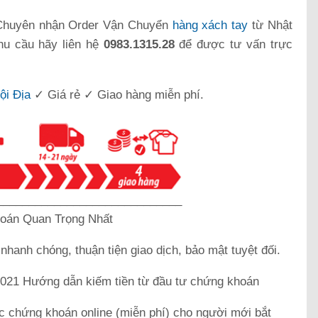
Chuyên nhận Order Vận Chuyển
hàng xách tay
từ Nhật
hu cầu hãy liên hệ
0983.1315.28
để được tư vấn trực
ội Địa
✓ Giá rẻ ✓ Giao hàng miễn phí.
_____________________________
oán Quan Trọng Nhất
k
nhanh chóng, thuận tiện giao dịch, bảo mật tuyệt đối.
21 Hướng dẫn kiếm tiền từ đầu tư chứng khoán
c chứng khoán online (miễn phí) cho người mới bắt