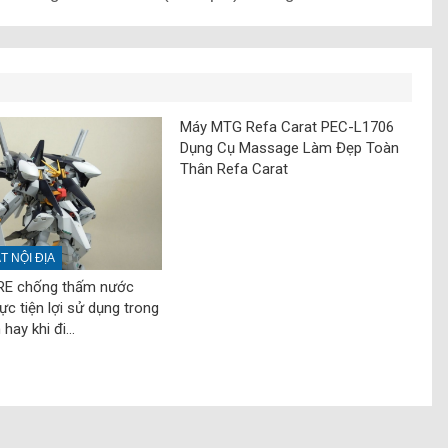
Máy MTG Refa Carat PEC-L1706
Dụng Cụ Massage Làm Đẹp Toàn
Thân Refa Carat
 NỘI ĐỊA
RE chống thấm nước
ực tiện lợi sử dụng trong
hay khi đi…