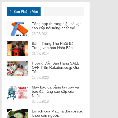
Sản Phẩm Mới
Tổng hợp thương hiệu cà vạt
cao cấp nổi tiếng nhất thế…
25/05/2021
Bánh Trung Thu Nhật Bản
Trong văn hóa Nhật Bản
31/07/2014
Hướng Dẫn Săn Hàng SALE
OFF Trên Rakuten.co.jp Giá
Tốt
25/06/2020
Máy bào đá bằng tay xay và
bào đá hàng cao cấp của
Nhật…
05/08/2018
Lợi ích của Matcha đối với sức
khỏe con người.