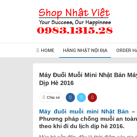
HOME
HÀNG NHẬT NỘI ĐỊA
ORDER H
Máy Đuổi Muỗi Mini Nhật Bản Máy
Dịp Hè 2016
Chia sẻ
Máy đuổi muỗi mini Nhật Bản
– 
Phương pháp chống muỗi an toàn, 
theo khi đi du lịch dịp hè 2016.