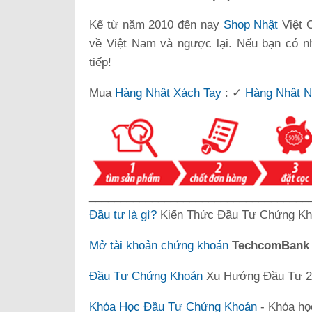
Kể từ năm 2010 đến nay
Shop Nhật
Việt 
về Việt Nam và ngược lại. Nếu bạn có n
tiếp!
Mua
Hàng Nhật Xách Tay
: ✓
Hàng Nhật N
___________________________________
Đầu tư là gì?
Kiến Thức Đầu Tư Chứng Kh
Mở tài khoản chứng khoán
TechcomBan
Đầu Tư Chứng Khoán
Xu Hướng Đầu Tư 20
Khóa Học Đầu Tư Chứng Khoán
- Khóa họ