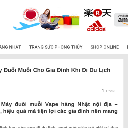
ÀNG NHẬT
TRANG SỨC PHONG THỦY
SHOP ONLINE
 Đuổi Muỗi Cho Gia Đình Khi Đi Du Lịch
1.569
Máy đuổi muỗi Vape hàng Nhật nội địa –
hiệu quả mà tiện lợi các gia đình nên mang