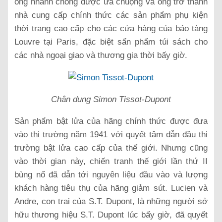
ông nhanh chóng được ưa chuộng và ông trở thành
nhà cung cấp chính thức các sản phẩm phụ kiện
thời trang cao cấp cho các cửa hàng của bảo tàng
Louvre tại Paris, đặc biệt sẩn phẩm túi sách cho
các nhà ngoại giao và thương gia thời bấy giờ.
Chân dung Simon Tissot-Dupont
Sản phẩm bật lửa của hãng chính thức được đưa
vào thị trường năm 1941 với quyết tâm dẫn đầu thị
trường bật lửa cao cấp của thế giới. Nhưng cũng
vào thời gian này, chiến tranh thế giới lần thứ II
bùng nổ đã dẫn tới nguyên liệu đầu vào và lượng
khách hàng tiêu thụ của hãng giảm sút. Lucien và
Andre, con trai của S.T. Dupont, là những người sở
hữu thương hiệu S.T. Dupont lúc bấy giờ, đã quyết