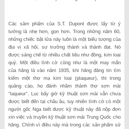
Các sảm phẩm của S.T. Dupont được lấy từ ý
tưởng là nhẹ hơn, gọn hơn. Trong những năm 60,
những chiếc bật lửa này luôn là một biểu tượng của
địa vị xã hội, sự trưởng thành và thành đạt. Nó
được sáng chế từ nhiều chất liệu như đồng, kim loại
quý. Một điều tình cờ cũng như là một may mắn
của hãng là vào năm 1935, khi hãng đăng tin tìm
kiếm một thợ mạ kim loại (plaqueur), thi trong
quảng cáo, họ đánh nhầm thành thợ sơn mài
“laqueur”. Luc bấy giờ kỹ thuật sơn mài vẫn chưa
được biết đến tại châu âu, tuy nhiên tình cờ có một
người gốc Nga biết được kỹ thuật này đã nộp đơn
xin việc và truyền kỹ thuật sơn mài Trung Quốc cho
hãng. Chính vì điều này mà trong các sản phẩm sử