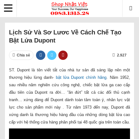
Lịch Sử Và Sơ Lươc Về Cách Chế Tạo
Bật Lửa Dupont
Chia sẻ
2.927
ST. Dupont là tên viết tắt của nhà tư sản đã sáng lập nên một
thương hiệu lừng danh-
bật lửa Dupont chính hãng
. Năm 1952,
sau nhiều năm nghiên cứu công nghệ, chiếc bật lửa ga cao cấp
đầu tiên của Dupont ra đời… “ăn đứt” tất cả các đối thủ cạnh
tranh… xứng đáng để Dupont dành toàn tâm toàn ý, nhân lực vật
lực cho sản phẩm mới này . Từ năm 1973 đến nay, Dupont đã
xứng danh là thương hiệu hàng đầu của những dòng bật lửa cao
cấp với hệ thống cửa hàng phân phối tại 48 quốc gia trên toàn cầu.