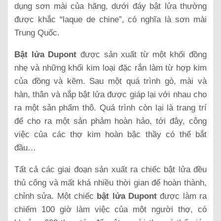
dụng sơn mài của hãng, dưới đáy bật lửa thường
được khắc “laque de chine”, có nghĩa là sơn mài
Trung Quốc.
Bật lửa Dupont
được sản xuất từ một khối đồng
nhẹ và những khối kim loại đặc rắn làm từ hợp kim
của đồng và kẽm. Sau một quá trình gò, mài và
hàn, thân và nắp bật lửa được giáp lại với nhau cho
ra một sản phẩm thô. Quá trình còn lại là trang trí
để cho ra một sản phảm hoàn hảo, tới đây, công
việc của các thợ kim hoàn bậc thầy có thể bắt
đầu…
Tất cả các giai đoạn sản xuất ra chiếc bật lửa đều
thủ công và mất khá nhiều thời gian để hoàn thành,
chỉnh sửa. Một chiếc
bật lửa Dupont
được làm ra
chiếm 100 giờ làm việc của một người thợ, có