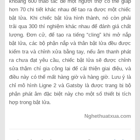
khoảng 600 thao tác để một người thợ có thể giáp
hơn 70 chi tiết khác nhau để tạo ra được một chiếc
bật lửa. Khi chiếc bật lửa hình thành, nó còn phải
trải qua 300 thí nghiệm khác nhau để đánh giá chất
lượng. Đơn cử, để tạo ra tiếng “cling” khi mở nắp
bật lửa, các bộ phận nắp và thân bật lửa đều được
kiểm tra và chỉnh xửa bằng tay, nếu âm thanh phát
ra chưa đạt yêu cầu, chiếc bật lửa sẽ được chỉnh
sửa thậm chí gia công lại để cải thiện giai điệu, và
điều này có thể mất hàng giờ và hàng giờ. Lưu ý là
chỉ mô hình Ligne 2 và Gatsby là được trang bị bộ
phận phát âm đặc biệt này cho một số thiết bị tích
hợp trong bật lửa.
N
ghethuatxua.com