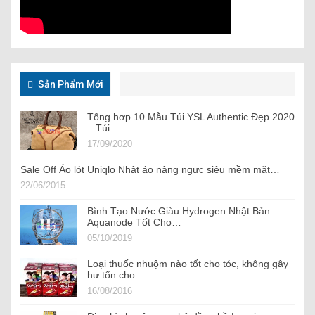
Sản Phẩm Mới
Tổng hơp 10 Mẫu Túi YSL Authentic Đẹp 2020
– Túi…
17/09/2020
Sale Off Áo lót Uniqlo Nhật áo nâng ngực siêu mềm mặt…
22/06/2015
Bình Tạo Nước Giàu Hydrogen Nhật Bản
Aquanode Tốt Cho…
05/10/2019
Loại thuốc nhuộm nào tốt cho tóc, không gây
hư tổn cho…
16/08/2016