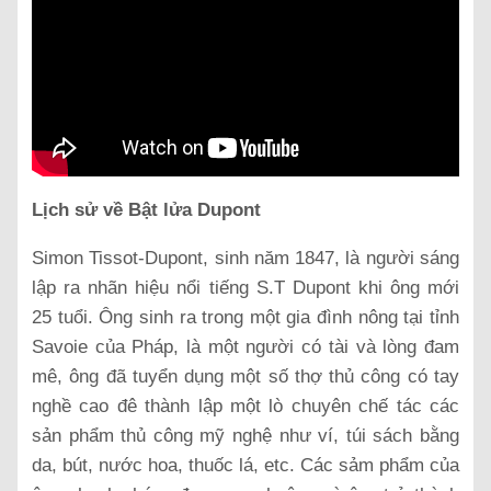
Lịch sử về Bật lửa Dupont
Simon Tissot-Dupont, sinh năm 1847, là người sáng
lập ra nhãn hiệu nổi tiếng S.T Dupont khi ông mới
25 tuổi. Ông sinh ra trong một gia đình nông tại tỉnh
Savoie của Pháp, là một người có tài và lòng đam
mê, ông đã tuyển dụng một số thợ thủ công có tay
nghề cao đê thành lập một lò chuyên chế tác các
sản phẩm thủ công mỹ nghệ như ví, túi sách bằng
da, bút, nước hoa, thuốc lá, etc. Các sảm phẩm của