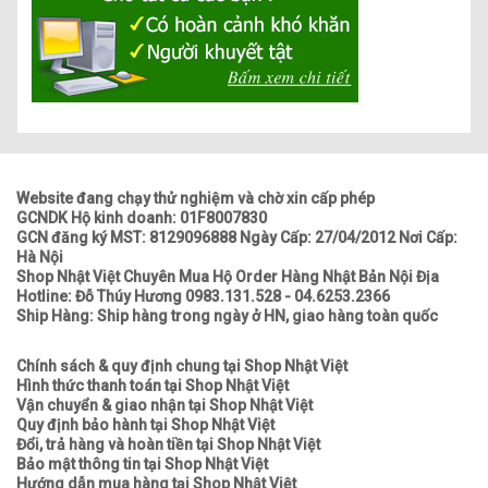
Website đang chạy thử nghiệm và chờ xin cấp phép
GCNDK Hộ kinh doanh: 01F8007830
GCN đăng ký MST: 8129096888 Ngày Cấp: 27/04/2012 Nơi Cấp:
Hà Nội
Shop Nhật Việt Chuyên Mua Hộ Order Hàng Nhật Bản Nội Địa
Hotline: Đỗ Thúy Hương 0983.131.528 - 04.6253.2366
Ship Hàng: Ship hàng trong ngày ở HN, giao hàng toàn quốc
Chính sách & quy định chung tại Shop Nhật Việt
Hình thức thanh toán tại Shop Nhật Việt
Vận chuyển & giao nhận tại Shop Nhật Việt
Quy định bảo hành tại Shop Nhật Việt
Đổi, trả hàng và hoàn tiền tại Shop Nhật Việt
Bảo mật thông tin tại Shop Nhật Việt
Hướng dẫn mua hàng tại Shop Nhật Việt