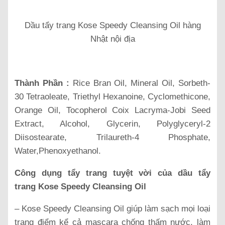
Dầu tẩy trang Kose Speedy Cleansing Oil hàng
Nhật nội địa
Thành Phần :
Rice Bran Oil, Mineral Oil, Sorbeth-
30 Tetraoleate, Triethyl Hexanoine, Cyclomethicone,
Orange Oil, Tocopherol Coix Lacryma-Jobi Seed
Extract, Alcohol, Glycerin, Polyglyceryl-2
Diisostearate, Trilaureth-4 Phosphate,
Water,Phenoxyethanol.
Công dụng tẩy trang tuyệt vời của dầu tẩy
trang Kose Speedy Cleansing Oil
– Kose Speedy Cleansing Oil giúp làm sạch mọi loại
trang điểm kể cả mascara chống thấm nước, làm