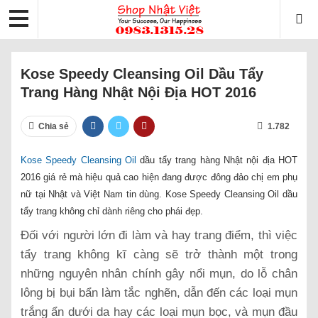
Kose Speedy Cleansing Oil Dầu Tẩy
Trang Hàng Nhật Nội Địa HOT 2016
Chia sẻ
1.782
Kose Speedy Cleansing Oil
dầu tẩy trang hàng Nhật nội địa HOT
2016 giá rẻ mà hiệu quả cao hiện đang được đông đảo chị em phụ
nữ tại Nhật và Việt Nam tin dùng. Kose Speedy Cleansing Oil dầu
tẩy trang không chỉ dành riêng cho phái đẹp.
Đối với người lớn đi làm và hay trang điểm, thì việc
tẩy trang không kĩ càng sẽ trở thành một trong
những nguyên nhân chính gây nổi mụn, do lỗ chân
lông bị bụi bẩn làm tắc nghẽn, dẫn đến các loại mụn
trắng ẩn dưới da hay các loại mụn bọc, và mụn đầu