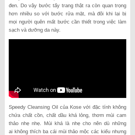
đen. Do vậy bước tẩy trang thật ra còn quan trọng
hơn nhiều so với bước rửa mặt, mà đôi khi lại bị
mọi người quên mất bước cần thiết trong việc làm
sạch và dưỡng da này.
Speedy Cleansing Oil của Kose với đặc tính không
chứa chất cồn, chất dầu khá lỏng, thơm mùi cam
thảo nhẹ nhẹ. Mùi khá là nhẹ cho nên dù những
ai không thích ba cái mùi thảo mộc các kiểu nhưng