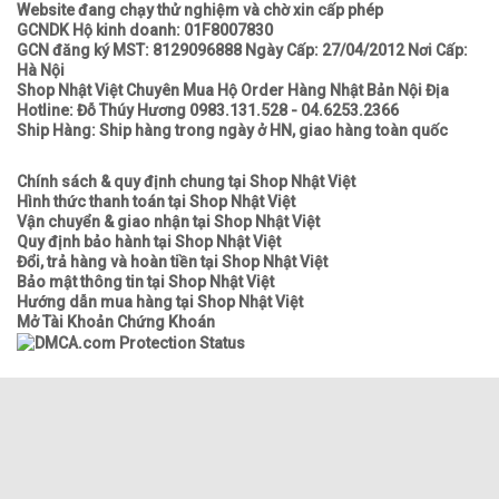
Website đang chạy thử nghiệm và chờ xin cấp phép
GCNDK Hộ kinh doanh: 01F8007830
GCN đăng ký MST: 8129096888 Ngày Cấp: 27/04/2012 Nơi Cấp:
Hà Nội
Shop Nhật Việt Chuyên Mua Hộ Order Hàng Nhật Bản Nội Địa
Hotline: Đỗ Thúy Hương 0983.131.528 - 04.6253.2366
Ship Hàng: Ship hàng trong ngày ở HN, giao hàng toàn quốc
Chính sách & quy định chung tại Shop Nhật Việt
Hình thức thanh toán tại Shop Nhật Việt
Vận chuyển & giao nhận tại Shop Nhật Việt
Quy định bảo hành tại Shop Nhật Việt
Đổi, trả hàng và hoàn tiền tại Shop Nhật Việt
Bảo mật thông tin tại Shop Nhật Việt
Hướng dẫn mua hàng tại Shop Nhật Việt
Mở Tài Khoản Chứng Khoán