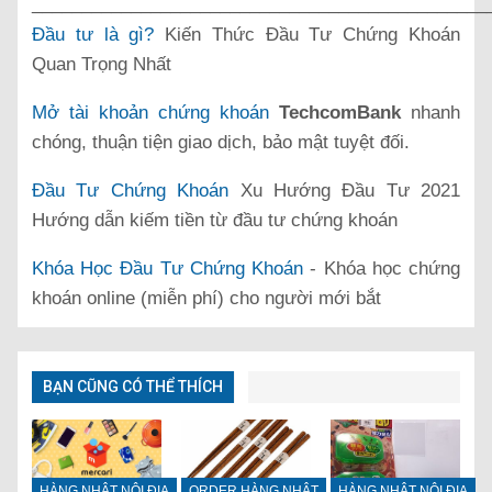
______________________________________________
Đầu tư là gì?
Kiến Thức Đầu Tư Chứng Khoán
Quan Trọng Nhất
Mở tài khoản chứng khoán
TechcomBank
nhanh
chóng, thuận tiện giao dịch, bảo mật tuyệt đối.
Đầu Tư Chứng Khoán
Xu Hướng Đầu Tư 2021
Hướng dẫn kiếm tiền từ đầu tư chứng khoán
Khóa Học Đầu Tư Chứng Khoán
- Khóa học chứng
khoán online (miễn phí) cho người mới bắt
BẠN CŨNG CÓ THỂ THÍCH
HÀNG NHẬT NỘI ĐỊA
ORDER HÀNG NHẬT
HÀNG NHẬT NỘI ĐỊA