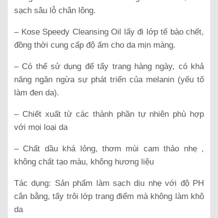
sạch sâu lỗ chân lông.
– Kose Speedy Cleansing Oil lấy đi lớp tế bào chết,
đồng thời cung cấp độ ẩm cho da mịn màng.
– Có thể sử dụng để tẩy trang hàng ngày, có khả
năng ngăn ngừa sự phát triển của melanin (yếu tố
làm đen da).
– Chiết xuất từ các thành phần tự nhiên phù hợp
với mọi loại da
– Chất dầu khá lỏng, thơm mùi cam thảo nhẹ ,
không chất tạo màu, không hương liệu
Tác dụng: Sản phẩm làm sạch dịu nhẹ với độ PH
cân bằng, tẩy trôi lớp trang điểm mà không làm khô
da