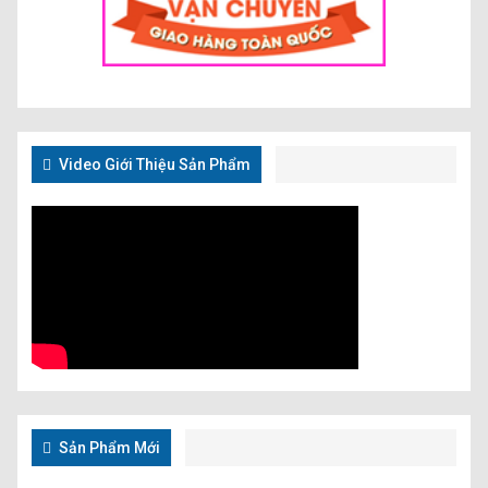
Video Giới Thiệu Sản Phẩm
Sản Phẩm Mới