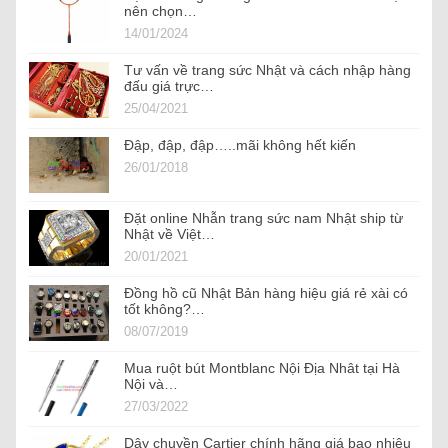
nên chọn…
14/01/2024
Tư vấn về trang sức Nhật và cách nhập hàng
đấu giá trực…
25/04/2021
Đập, đập, đập…..mãi không hết kiến
26/01/2018
Đặt online Nhẫn trang sức nam Nhật ship từ
Nhật về Việt…
20/01/2021
Đồng hồ cũ Nhật Bản hàng hiệu giá rẻ xài có
tốt không?…
08/07/2019
Mua ruột bút Montblanc Nội Địa Nhât tại Hà
Nội và…
27/03/2022
Dây chuyền Cartier chính hãng giá bao nhiêu