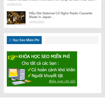
16/09/2015
Mẫu Đài National Cổ Nghe Radio Cassette
Made In Japan…
14/05/2020
Học Seo Miễn Phí