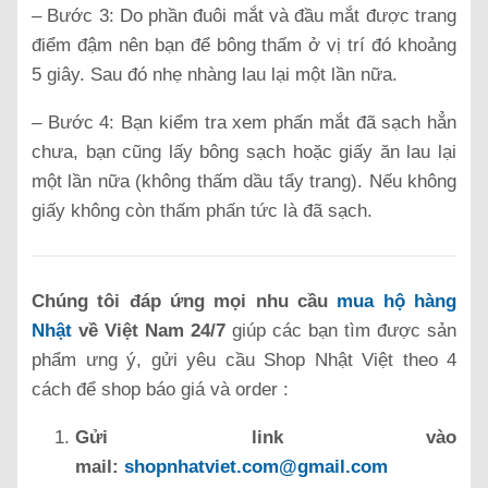
– Bước 3: Do phần đuôi mắt và đầu mắt được trang
điểm đậm nên bạn để bông thấm ở vị trí đó khoảng
5 giây. Sau đó nhẹ nhàng lau lại một lần nữa.
– Bước 4: Bạn kiểm tra xem phấn mắt đã sạch hẳn
chưa, bạn cũng lấy bông sạch hoặc giấy ăn lau lại
một lần nữa (không thấm dầu tẩy trang). Nếu không
giấy không còn thấm phấn tức là đã sạch.
Chúng tôi đáp ứng mọi nhu cầu
mua hộ hàng
Nhật
về Việt Nam 24/7
giúp các bạn tìm được sản
phẩm ưng ý, gửi yêu cầu Shop Nhật Việt theo 4
cách để shop báo giá và order :
Gửi link vào
mail:
shopnhatviet.com@gmail.com