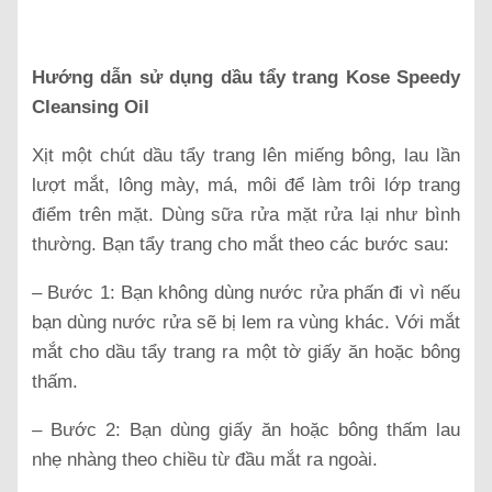
Hướng dẫn sử dụng dầu tẩy trang Kose Speedy
Cleansing Oil
Xịt một chút dầu tẩy trang lên miếng bông, lau lần
lượt mắt, lông mày, má, môi để làm trôi lớp trang
điểm trên mặt. Dùng sữa rửa mặt rửa lại như bình
thường. Bạn tẩy trang cho mắt theo các bước sau:
– Bước 1: Bạn không dùng nước rửa phấn đi vì nếu
bạn dùng nước rửa sẽ bị lem ra vùng khác. Với mắt
mắt cho dầu tẩy trang ra một tờ giấy ăn hoặc bông
thấm.
– Bước 2: Bạn dùng giấy ăn hoặc bông thấm lau
nhẹ nhàng theo chiều từ đầu mắt ra ngoài.