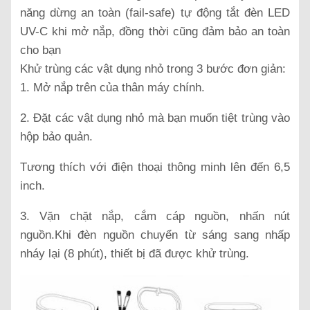
năng dừng an toàn (fail-safe) tự động tắt đèn LED
UV-C khi mở nắp, đồng thời cũng đảm bảo an toàn
cho bạn
Khử trùng các vật dụng nhỏ trong 3 bước đơn giản:
1. Mở nắp trên của thân máy chính.
2. Đặt các vật dụng nhỏ mà bạn muốn tiệt trùng vào
hộp bảo quản.
Tương thích với điện thoại thông minh lên đến 6,5
inch.
3. Vặn chặt nắp, cắm cáp nguồn, nhấn nút
nguồn.Khi đèn nguồn chuyển từ sáng sang nhấp
nháy lại (8 phút), thiết bị đã được khử trùng.