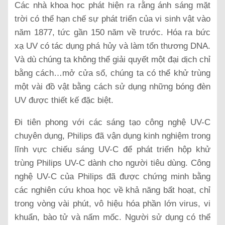
Các nhà khoa học phát hiện ra rằng ánh sáng mặt
trời có thể hạn chế sự phát triển của vi sinh vật vào
năm 1877, tức gần 150 năm về trước. Hóa ra bức
xạ UV có tác dụng phá hủy và làm tổn thương DNA.
Và dù chúng ta không thể giải quyết một đại dịch chỉ
bằng cách…mở cửa sổ, chúng ta có thể khử trùng
một vài đồ vật bằng cách sử dụng những bóng đèn
UV được thiết kế đặc biệt.
Đi tiên phong với các sáng tạo công nghệ UV-C
chuyên dụng, Philips đã vận dụng kinh nghiệm trong
lĩnh vực chiếu sáng UV-C để phát triển hộp khử
trùng Philips UV-C dành cho người tiêu dùng. Công
nghệ UV-C của Philips đã được chứng minh bằng
các nghiên cứu khoa học về khả năng bất hoạt, chỉ
trong vòng vài phút, vô hiệu hóa phần lớn virus, vi
khuẩn, bào tử và nấm mốc. Người sử dụng có thể