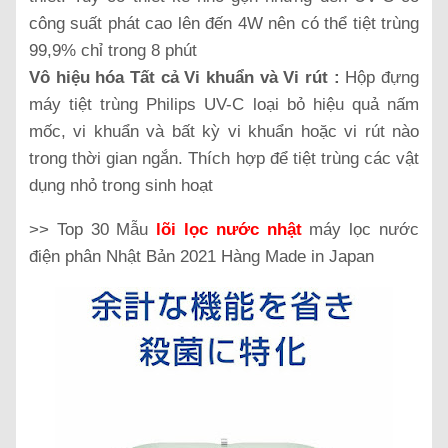
công suất phát cao lên đến 4W nên có thể tiệt trùng
99,9% chỉ trong 8 phút
Vô hiệu hóa Tất cả Vi khuẩn và Vi rút :
Hộp đựng
máy tiệt trùng Philips UV-C loại bỏ hiệu quả nấm
mốc, vi khuẩn và bất kỳ vi khuẩn hoặc vi rút nào
trong thời gian ngắn. Thích hợp để tiệt trùng các vật
dụng nhỏ trong sinh hoạt
>> Top 30 Mẫu
lõi lọc nước nhật
máy lọc nước
điện phân Nhật Bản 2021 Hàng Made in Japan