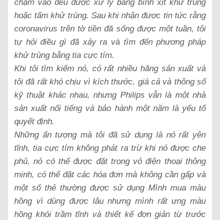
chạm vào đều được xử lý bằng bình xịt khử trùng
hoặc tấm khử trùng. Sau khi nhận được tin tức rằng
coronavirus trên tờ tiền đã sống được một tuần, tôi
tự hỏi điều gì đã xảy ra và tìm đến phương pháp
khử trùng bằng tia cực tím.
Khi tôi tìm kiếm nó, có rất nhiều hãng sản xuất và
tôi đã rất khó chịu vì kích thước, giá cả và thông số
kỹ thuật khác nhau, nhưng Philips vẫn là một nhà
sản xuất nổi tiếng và bảo hành một năm là yếu tố
quyết định.
Những ấn tượng mà tôi đã sử dụng là nó rất yên
tĩnh, tia cực tím không phát ra trừ khi nó được che
phủ, nó có thể được đặt trong vỏ điện thoại thông
minh, có thể đặt các hóa đơn mà không cần gấp và
một số thẻ thường được sử dụng Mình mua màu
hồng vì dùng được lâu nhưng mình rất ưng màu
hồng khói trầm tĩnh và thiết kế đơn giản từ trước