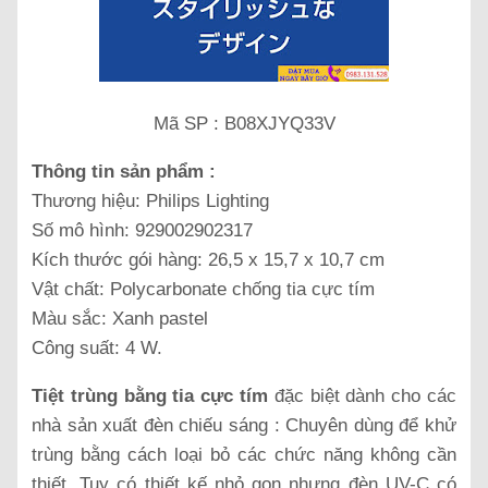
Mã SP : B08XJYQ33V
Thông tin sản phẩm :
Thương hiệu: Philips Lighting
Số mô hình: 929002902317
Kích thước gói hàng: 26,5 x 15,7 x 10,7 cm
Vật chất: Polycarbonate chống tia cực tím
Màu sắc: Xanh pastel
Công suất: 4 W.
Tiệt trùng bằng tia cực tím
đặc biệt dành cho các
nhà sản xuất đèn chiếu sáng : Chuyên dùng để khử
trùng bằng cách loại bỏ các chức năng không cần
thiết. Tuy có thiết kế nhỏ gọn nhưng đèn UV-C có