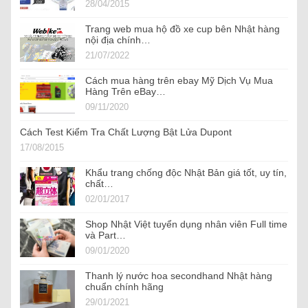
28/04/2015
Trang web mua hộ đồ xe cup bên Nhật hàng
nội địa chính…
21/07/2022
Cách mua hàng trên ebay Mỹ Dịch Vụ Mua
Hàng Trên eBay…
09/11/2020
Cách Test Kiểm Tra Chất Lượng Bật Lửa Dupont
17/08/2015
Khẩu trang chống độc Nhật Bản giá tốt, uy tín,
chất…
02/01/2017
Shop Nhật Việt tuyển dụng nhân viên Full time
và Part…
09/01/2020
Thanh lý nước hoa secondhand Nhật hàng
chuẩn chính hãng
29/01/2021