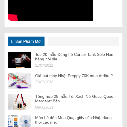
Sản Phẩm Mới
Top 20 mẫu Đồng hồ Cartier Tank Solo Nam
hàng nội địa…
11/07/2022
Giá bút máy Nhật Preppy 70K mua ở đâu ?
22/03/2018
Tổng hợp 25 mẫu Túi Xách Nữ Gucci Queen
Margaret Bán…
09/06/2021
Mùa hè đến Mua Quạt giấy của Nhật dùng
thôi các mẹ.