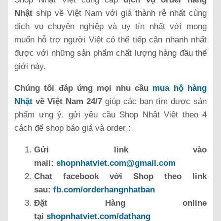
Nhật
ship về Việt Nam với giá thành rẻ nhất cùng
dịch vụ chuyên nghiệp và uy tín nhất với mong
muốn hỗ trợ người Việt có thể tiếp cận nhanh nhất
được với những sản phẩm chất lượng hàng đầu thế
giới này.
Chúng tôi đáp ứng mọi nhu cầu
mua hộ hàng
Nhật
về Việt Nam 24/7
giúp các bạn tìm được sản
phẩm ưng ý, gửi yêu cầu Shop Nhật Việt theo 4
cách để shop báo giá và order :
Gửi link vào
mail:
shopnhatviet.com@gmail.com
Chat facebook với Shop theo link
sau:
fb.com/orderhangnhatban
Đặt Hàng online
tại
shopnhatviet.com/dathang