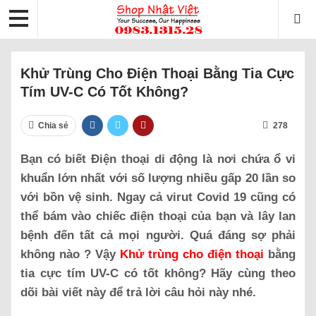
Khử Trùng Cho Điện Thoại Bằng Tia Cực
Tím UV-C Có Tốt Không?
Chia sẻ
278
Bạn có biết
Điện thoại di động là nơi chứa ổ vi
khuẩn lớn nhất với số lượng nhiều gấp 20 lần so
với bồn vệ sinh.
Ngay cả virut Covid 19 cũng có
thể bám vào chiếc điện thoại của bạn và lây lan
bệnh đến tất cả mọi người.
Quá đáng sợ phải
không nào ? Vậy
Khử trùng cho điện thoại
bằng
tia cực tím UV-C có tốt không? Hãy cùng theo
dõi bài viết này để trả lời câu hỏi này nhé.