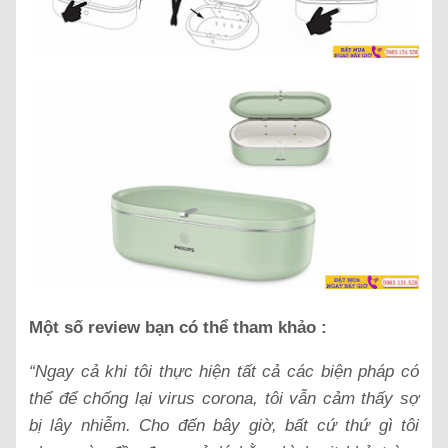
Một số review bạn có thể tham khảo :
“Ngay cả khi tôi thực hiện tất cả các biện pháp có
thể để chống lại virus corona, tôi vẫn cảm thấy sợ
bị lây nhiễm. Cho đến bây giờ, bất cứ thứ gì tôi