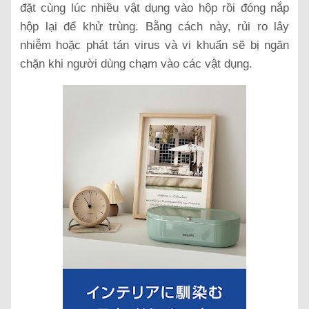
đặt cùng lúc nhiều vật dụng vào hộp rồi đóng nắp
hộp lại để khử trùng. Bằng cách này, rủi ro lây
nhiễm hoặc phát tán virus và vi khuẩn sẽ bị ngăn
chặn khi người dùng chạm vào các vật dụng.