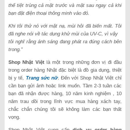
thể tiệt trùng cả mặt trước và mặt sau ngay cả khi
bạn đặt điện thoại thông minh vào đó.
Khi tôi thử nó với mặt nạ, mùi hôi đã biến mất. Tôi
đã nghe nói về tác dụng khử mùi của UV-C, vì vậy
tôi nghĩ rằng ánh sáng đang phát ra đúng cách bên
trong.”
Shop Nhật Việt
là một trong những đơn vị đi đầu
trong order hàng Nhật đặc biệt là đồ gia dụng, thiệt
bị y tế,
Trang sức nữ
. Đ
ến với Shop Nhật Việt chỉ
cần bạn gửi ảnh hoặc link muốn. Tầm 2-3 tuần các
bạn đã nhận được hàng, 10 năm kinh nghiệm , 10
năm trau dồi trong lĩnh vực mua hàng xách tay,
chắc chắn chúng tôi sẽ không làm các bạn thất
vọng.
Shop Nhật Việt cung cấp
dịch vụ
order hàng