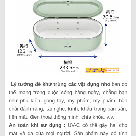
Lý tưởng để khử trùng các vật dụng nhỏ
bạn có
thể mang trong cuộc sống hàng ngày, chẳng hạn
như phụ kiện, găng tay, mỹ phẩm, mỹ phẩm, bàn
chải đánh răng, tai nghe, kính, khẩu trang bán sẵn,
tiền mặt, điện thoại thông minh, chìa khóa, v.v.
An toàn khi sử dụng
: UV-C có thể gây hại cho
mắt và da của mọi người. Sản phẩm này có tính