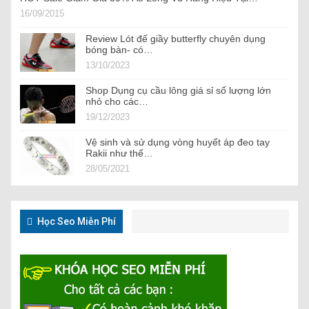
16/09/2015
Review Lót đế giầy butterfly chuyên dụng
bóng bàn- có…
13/10/2023
Shop Dụng cụ cầu lông giá sỉ số lượng lớn
nhỏ cho các…
19/12/2023
Vệ sinh và sử dụng vòng huyết áp đeo tay
Rakii như thế…
28/05/2021
Học Seo Miễn Phí