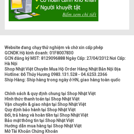
Website đang chạy thử nghiệm và chờ xin cấp phép
GCNDK Hộ kinh doanh: 01F8007830
GCN đăng ký MST: 8129096888 Ngày Cấp: 27/04/2012 Nơi Cấp:
Hà Nội
Shop Nhật Việt Chuyên Mua Hộ Order Hàng Nhật Bản Nội Địa
Hotline: Đỗ Thúy Hương 0983.131.528 - 04.6253.2366
Ship Hàng: Ship hàng trong ngày ở HN, giao hàng toàn quốc
Chính sách & quy định chung tại Shop Nhật Việt
Hình thức thanh toán tại Shop Nhật Việt
Vận chuyển & giao nhận tại Shop Nhật Việt
Quy định bảo hành tại Shop Nhật Việt
Đổi, trả hàng và hoàn tiền tại Shop Nhật Việt
Bảo mật thông tin tại Shop Nhật Việt
Hướng dẫn mua hàng tại Shop Nhật Việt
Mở Tài Khoản Chứng Khoán