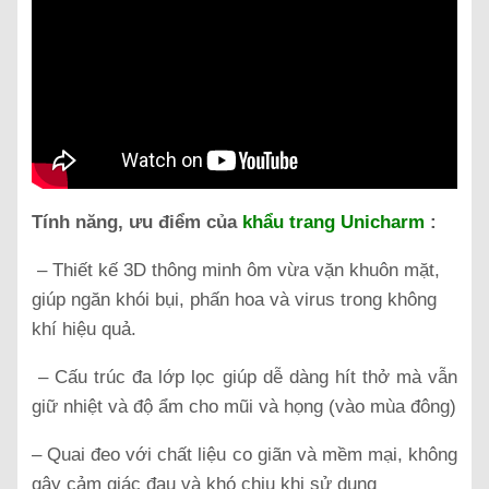
Tính năng, ưu điểm của
khẩu trang Unicharm
:
– Thiết kế 3D thông minh ôm vừa vặn khuôn mặt,
giúp ngăn khói bụi, phấn hoa và virus trong không
khí hiệu quả.
– Cấu trúc đa lớp lọc giúp dễ dàng hít thở mà vẫn
giữ nhiệt và độ ẩm cho mũi và họng (vào mùa đông)
– Quai đeo với chất liệu co giãn và mềm mại, không
gây cảm giác đau và khó chịu khi sử dụng