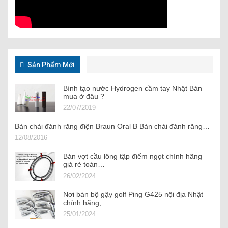
Sản Phẩm Mới
Bình tạo nước Hydrogen cầm tay Nhật Bản
mua ở đâu ?
22/07/2019
Bàn chải đánh răng điện Braun Oral B Bàn chải đánh răng…
12/08/2016
Bán vợt cầu lông tập điểm ngọt chính hãng
giá rẻ toàn…
26/02/2024
Nơi bán bộ gậy golf Ping G425 nội địa Nhật
chính hãng,…
25/01/2024