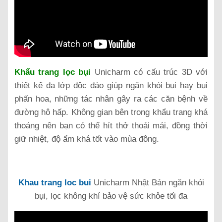
Khẩu trang lọc bụi
Unicharm có cấu trúc 3D với
thiết kế đa lớp độc đáo giúp ngăn khói bụi hay bụi
phấn hoa, những tác nhân gây ra các căn bệnh về
đường hô hấp. Không gian bên trong khẩu trang khá
thoáng nên bạn có thể hít thở thoải mái, đồng thời
giữ nhiệt, độ ẩm khá tốt vào mùa đông.
Khau trang loc bui
Unicharm Nhật Bản ngăn khói
bụi, lọc không khí bảo vệ sức khỏe tối đa