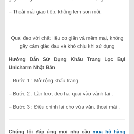
– Thoải mái giao tiếp, không lem son môi.
Quai đeo với chất liệu co giãn và mềm mại, không
gây cảm giác đau và khó chịu khi sử dụng
Hướng Dẫn Sử Dụng Khẩu Trang Lọc Bụi
Unicharm Nhật Bản
– Bước 1 : Mở rộng khẩu trang .
– Bước 2 : Lần lượt đeo hai quai vào vành tai .
– Bước 3 : Điều chỉnh lại cho vừa vặn, thoải mái .
Chúng tôi đáp ứng mọi nhu cầu
mua hộ hàng