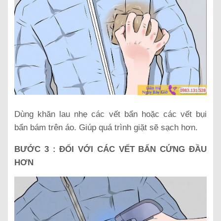
Dùng khăn lau nhẹ các vết bẩn hoặc các vết bụi
bẩn bám trên áo. Giúp quá trình giặt sẽ sạch hơn.
BƯỚC 3 : ĐỐI VỚI CÁC VẾT BẨN CỨNG ĐẦU
HƠN