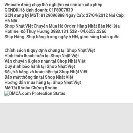
Website đang chạy thử nghiệm và chờ xin cấp phép
GCNDK Hộ kinh doanh: 01F8007830
GCN đăng ký MST: 8129096888 Ngày Cấp: 27/04/2012 Nơi Cấp:
Hà Nội
Shop Nhật Việt Chuyên Mua Hộ Order Hàng Nhật Bản Nội Địa
Hotline: Đỗ Thúy Hương 0983.131.528 - 04.6253.2366
Ship Hàng: Ship hàng trong ngày ở HN, giao hàng toàn quốc
Chính sách & quy định chung tại Shop Nhật Việt
Hình thức thanh toán tại Shop Nhật Việt
Vận chuyển & giao nhận tại Shop Nhật Việt
Quy định bảo hành tại Shop Nhật Việt
Đổi, trả hàng và hoàn tiền tại Shop Nhật Việt
Bảo mật thông tin tại Shop Nhật Việt
Hướng dẫn mua hàng tại Shop Nhật Việt
Mở Tài Khoản Chứng Khoán