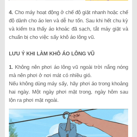
4.
Cho máy hoạt động ở chế độ giặt nhanh hoặc chế
độ dành cho áo len và dễ hư tổn. Sau khi hết chu kỳ
và kiểm tra thấy áo khoác đã sạch, tắt máy giặt và
chuẩn bị cho việc sấy khô áo lông vũ.
LƯU Ý KHI LÀM KHÔ ÁO LÔNG VŨ
1.
Không nên phơi áo lông vũ ngoài trời nắng nóng
mà nên phơi ở nơi mát có nhiều gió.
Nếu không dùng máy sấy, hãy phơi áo trong khoảng
hai ngày. Một ngày phơi mặt trong, ngày hôm sau
lộn ra phơi mặt ngoài.