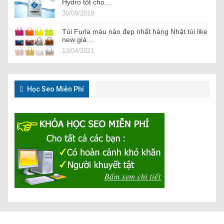
Hydro tốt cho…
30/09/2019
Túi Furla màu nào đẹp nhất hàng Nhật túi like
new giá…
13/04/2021
Học Seo Miễn Phí