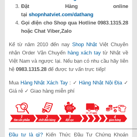
Đặt Hàng online
tại
shopnhatviet.com/dathang
Gọi điện cho Shop qua Hotline 0983.1315.28
hoặc Chat Viber,Zalo
Kể từ năm 2010 đến nay
Shop Nhật
Việt Chuyên
nhận Order Vận Chuyển
hàng xách tay
từ Nhật về
Việt Nam và ngược lại. Nếu bạn có nhu cầu hãy liên
hệ
0983.1315.28
để được tư vấn trực tiếp!
Mua
Hàng Nhật Xách Tay
: ✓
Hàng Nhật Nội Địa
✓
Giá rẻ ✓ Giao hàng miễn phí
______________________________________________
Đầu tư là gì?
Kiến Thức Đầu Tư Chứng Khoán