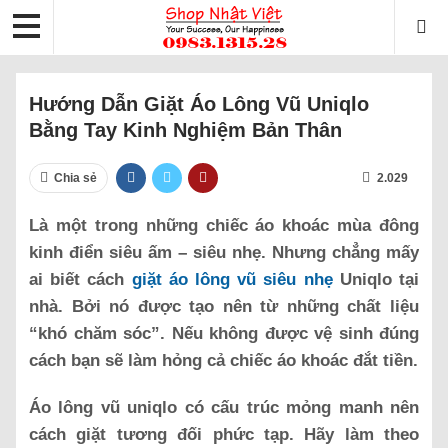
Hướng Dẫn Giặt Áo Lông Vũ Uniqlo
Bằng Tay Kinh Nghiệm Bản Thân
Chia sẻ
2.029
Là một trong những chiếc áo khoác mùa đông
kinh điển siêu ấm – siêu nhẹ. Nhưng chẳng mấy
ai biết cách
giặt áo lông vũ siêu nhẹ
Uniqlo tại
nhà. Bởi nó được tạo nên từ những chất liệu
“khó chăm sóc”. Nếu không được vệ sinh đúng
cách bạn sẽ làm hỏng cả chiếc áo khoác đắt tiền.
Áo lông vũ uniqlo có cấu trúc mỏng manh nên
cách giặt tương đối phức tạp. Hãy làm theo