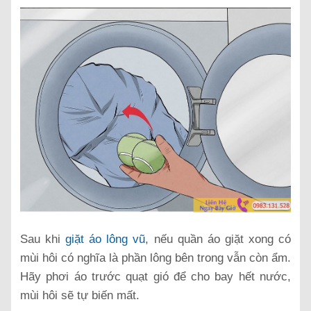
Sau khi
giặt áo lông vũ
, nếu quần áo giặt xong có
mùi hôi có nghĩa là phần lông bên trong vẫn còn ẩm.
Hãy phơi áo trước quạt gió để cho bay hết nước,
mùi hôi sẽ tự biến mất.