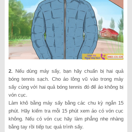
2.
Nếu dùng máy sấy, bạn hãy chuẩn bị hai quả
bóng tennis sạch. Cho áo lông vũ vào trong máy
sấy cùng với hai quả bóng tennis đó để áo không bị
vón cục.
Làm khô bằng máy sấy bằng các chu kỳ ngắn 15
phút. Hãy kiểm tra mỗi 15 phút xem áo có vón cục
không. Nếu có vón cục hãy làm phẳng nhẹ nhàng
bằng tay rồi tiếp tục quá trình sấy.