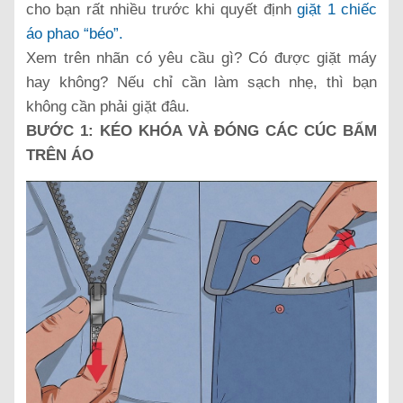
cho bạn rất nhiều trước khi quyết định
giặt 1 chiếc
áo phao “béo”.
Xem trên nhãn có yêu cầu gì? Có được giặt máy
hay không? Nếu chỉ cần làm sạch nhẹ, thì bạn
không cần phải giặt đâu.
BƯỚC 1: KÉO KHÓA VÀ ĐÓNG CÁC CÚC BẤM
TRÊN ÁO