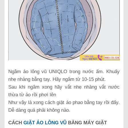
Ngâm áo lông vũ UNIQLO trong nước ấm. Khuấy
nhẹ nhàng bằng tay. Hãy ngâm từ 10-15 phút.
Sau khi ngâm xong hãy vắt nhẹ nhàng vắt nước
thừa từ áo rồi phơi lên
Như vậy là xong cách giặt áo phao bằng tay rồi đấy.
Dễ dàng quá phải không nào.
CÁCH
GIẶT ÁO LÔNG VŨ
BẰNG MÁY GIẶT