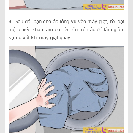
3.
Sau đó, bạn cho áo lông vũ vào máy giặt, rồi đặt
một chiếc khăn tắm cỡ lớn lên trên áo để làm giảm
sự cọ xát khi máy giặt quay.