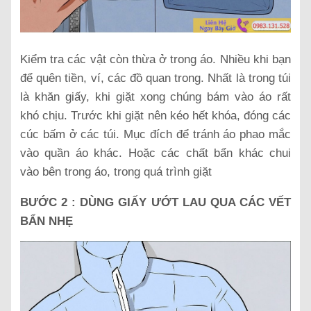
Kiểm tra các vật còn thừa ở trong áo. Nhiều khi bạn
để quên tiền, ví, các đồ quan trong. Nhất là trong túi
là khăn giấy, khi giặt xong chúng bám vào áo rất
khó chịu. Trước khi giặt nên kéo hết khóa, đóng các
cúc bấm ở các túi. Mục đích để tránh áo phao mắc
vào quần áo khác. Hoặc các chất bẩn khác chui
vào bên trong áo, trong quá trình giặt
BƯỚC 2 : DÙNG GIẤY ƯỚT LAU QUA CÁC VẾT
BẨN NHẸ