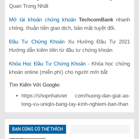
Quan Trọng Nhất
Mở tài khoản chứng khoán
TechcomBank
nhanh
chóng, thuận tiện giao dịch, bảo mật tuyệt đối.
Đầu Tư Chứng Khoán
Xu Hướng Đầu Tư 2021
Hướng dẫn kiếm tiền từ đầu tư chứng khoán
Khóa Học Đầu Tư Chứng Khoán
- Khóa học chứng
khoán online (miễn phí) cho người mới bắt
Tìm Kiếm Với Google:
https://shopnhatviet com/huong-dan-giat-ao-
long-vu-uniqlo-bang-tay-kinh-nghiem-ban-than
BẠN CŨNG CÓ THỂ THÍCH