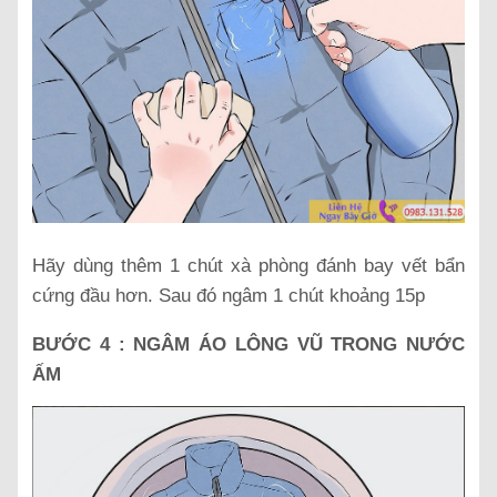
Hãy dùng thêm 1 chút xà phòng đánh bay vết bẩn
cứng đầu hơn. Sau đó ngâm 1 chút khoảng 15p
BƯỚC 4 : NGÂM ÁO LÔNG VŨ TRONG NƯỚC
ẤM