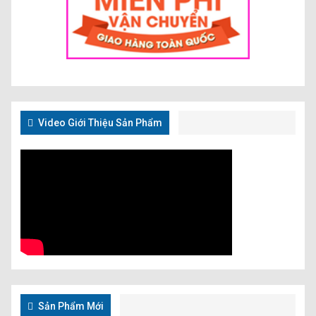
Video Giới Thiệu Sản Phẩm
Sản Phẩm Mới