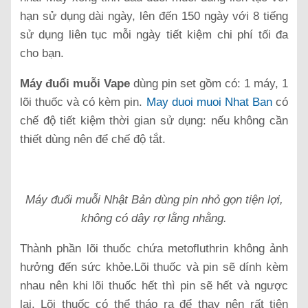
hạn sử dụng dài ngày, lên đến 150 ngày với 8 tiếng
sử dụng liên tục mỗi ngày tiết kiệm chi phí tối đa
cho bạn.
Máy đuổi muỗi Vape
dùng pin set gồm có: 1 máy, 1
lõi thuốc và có kèm pin.
May duoi muoi Nhat Ban
có
chế độ tiết kiệm thời gian sử dụng: nếu không cần
thiết dùng nên để chế độ tắt.
Máy đuổi muỗi Nhật Bản dùng pin nhỏ gọn tiện lợi,
không có dây rợ lằng nhằng.
Thành phần lõi thuốc chứa metofluthrin không ảnh
hưởng đến sức khỏe.Lõi thuốc và pin sẽ dính kèm
nhau nên khi lõi thuốc hết thì pin sẽ hết và ngược
lại. Lõi thuốc có thể tháo ra để thay nên rất tiện