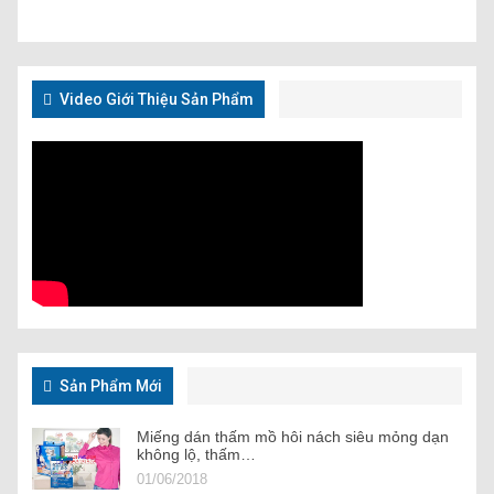
Video Giới Thiệu Sản Phẩm
Sản Phẩm Mới
Miếng dán thấm mồ hôi nách siêu mỏng dạn
không lộ, thấm…
01/06/2018