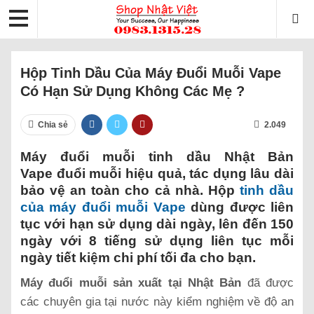
Hộp Tinh Dầu Của Máy Đuổi Muỗi Vape
Có Hạn Sử Dụng Không Các Mẹ ?
Chia sẻ
2.049
Máy đuổi muỗi tinh dầu Nhật Bản
Vape đuổi muỗi hiệu quả, tác dụng lâu dài
bảo vệ an toàn cho cả nhà. Hộp
tinh dầu
của máy đuổi muỗi Vape
dùng được liên
tục với hạn sử dụng dài ngày, lên đến 150
ngày với 8 tiếng sử dụng liên tục mỗi
ngày tiết kiệm chi phí tối đa cho bạn.
Máy đuổi muỗi sản xuất tại Nhật Bản
đã được
các chuyên gia tại nước này kiểm nghiệm về độ an