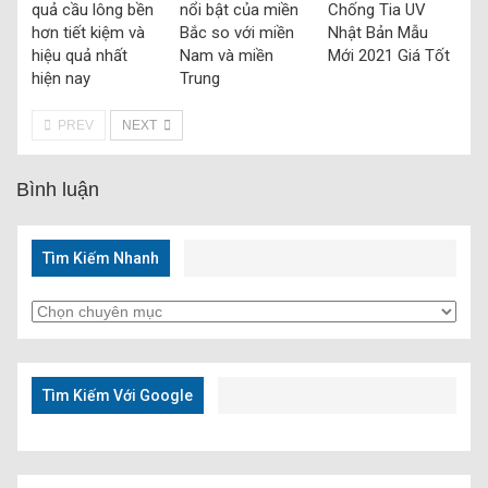
quả cầu lông bền
nổi bật của miền
Chống Tia UV
hơn tiết kiệm và
Bắc so với miền
Nhật Bản Mẫu
hiệu quả nhất
Nam và miền
Mới 2021 Giá Tốt
hiện nay
Trung
PREV
NEXT
Bình luận
Tìm Kiếm Nhanh
Tìm
Kiếm
Nhanh
Tìm Kiếm Với Google