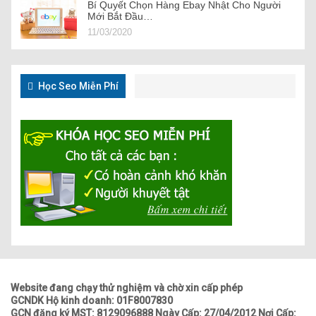
Bí Quyết Chọn Hàng Ebay Nhật Cho Người
Mới Bắt Đầu…
11/03/2020
Học Seo Miễn Phí
Website đang chạy thử nghiệm và chờ xin cấp phép
GCNDK Hộ kinh doanh: 01F8007830
GCN đăng ký MST: 8129096888 Ngày Cấp: 27/04/2012 Nơi Cấp: