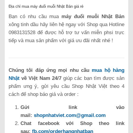
Địa chỉ mua máy đuổi muỗi Nhật Bản giá rẻ
Bạn có nhu cầu mua
máy đuổi muỗi Nhật Bản
xông tinh dầu hãy liên hệ ngay với Shop qua Hotline
0983131528 để được hỗ trợ tư vấn miễn phsi trực
tiếp và mua sản phẩm với giá ưu đãi nhất nhé !
Chúng tôi đáp ứng mọi nhu cầu
mua hộ hàng
Nhật
về Việt Nam 24/7
giúp các bạn tìm được sản
phẩm ưng ý, gửi yêu cầu Shop Nhật Việt theo 4
cách để shop báo giá và order :
Gửi link vào
mail:
shopnhatviet.com@gmail.com
Chat facebook với Shop theo link
sau:
fb.com/orderhangnhatban