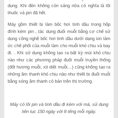
dụng. Khi đèn không còn sáng nữa có nghĩa là lõi
thuốc và pin đã hết.
Máy gồm thiết bị làm bốc hơi tinh dầu trong hộp
đính kèm pin , tác dụng đuổi muỗi bằng cơ chế sử
dụng công nghệ bốc hơi tinh dầu dưới dạng ion làm
ức chế phổi của muỗi làm cho muỗi khó chịu và bay
đi. . Khi sử dụng không tạo ra bất kỳ mùi khó chịu
nào như các phương pháp đuổi muỗi truyền thống
(đốt hương muỗi, xịt diệt muỗi…) cũng không tạo ra
những âm thanh khó chịu nào như thiết bị đuổi muỗi
bằng sóng âm thanh có bán trên thị trường.
Máy có lõi pin và tinh dầu đi kèm với má, sử dụng
liên tục 150 ngày với 8 tếng mỗi ngày.