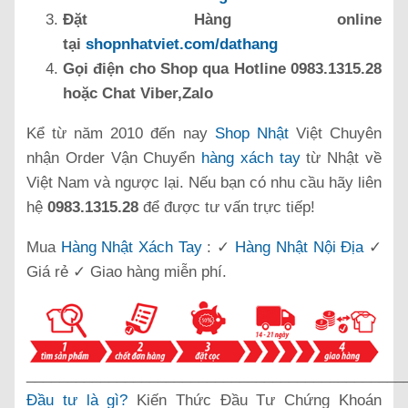
Đặt Hàng online
tại
shopnhatviet.com/dathang
Gọi điện cho Shop qua Hotline 0983.1315.28
hoặc Chat Viber,Zalo
Kể từ năm 2010 đến nay
Shop Nhật
Việt Chuyên
nhận Order Vận Chuyển
hàng xách tay
từ Nhật về
Việt Nam và ngược lại. Nếu bạn có nhu cầu hãy liên
hệ
0983.1315.28
để được tư vấn trực tiếp!
Mua
Hàng Nhật Xách Tay
: ✓
Hàng Nhật Nội Địa
✓
Giá rẻ ✓ Giao hàng miễn phí.
______________________________________________
Đầu tư là gì?
Kiến Thức Đầu Tư Chứng Khoán