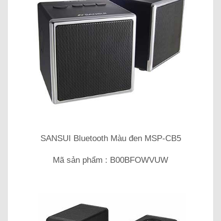
SANSUI Bluetooth Màu đen MSP-CB5
Mã sản phẩm : B00BFOWVUW