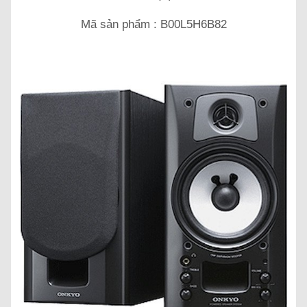
Mã sản phẩm : B00L5H6B82