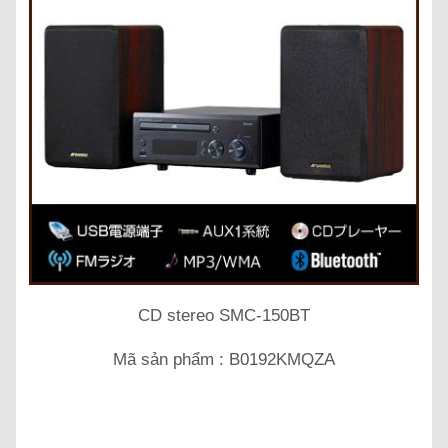
CD stereo SMC-150BT
Mã sản phẩm : B0192KMQZA