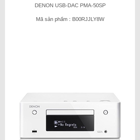
DENON USB-DAC PMA-50SP
Mã sản phẩm : B00RJJLY8W