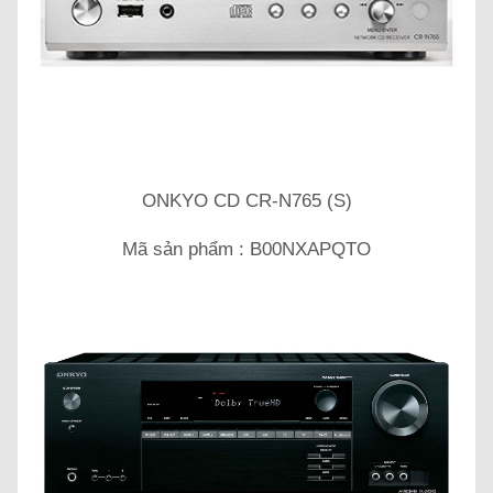
ONKYO CD CR-N765 (S)
Mã sản phẩm : B00NXAPQTO