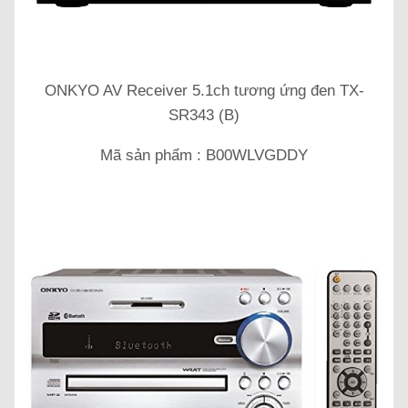
ONKYO AV Receiver 5.1ch tương ứng đen TX-
SR343 (B)
Mã sản phẩm : B00WLVGDDY