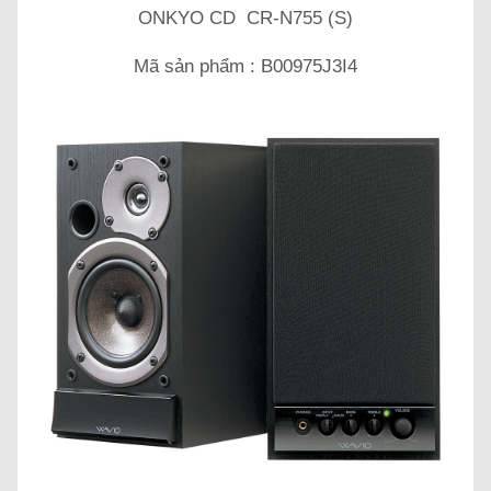
ONKYO CD CR-N755 (S)
Mã sản phẩm : B00975J3I4