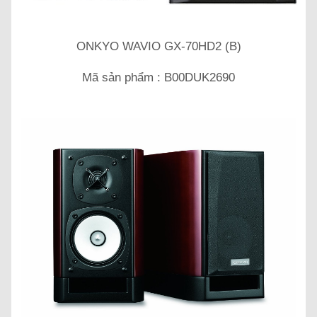
ONKYO WAVIO GX-70HD2 (B)
Mã sản phẩm : B00DUK2690