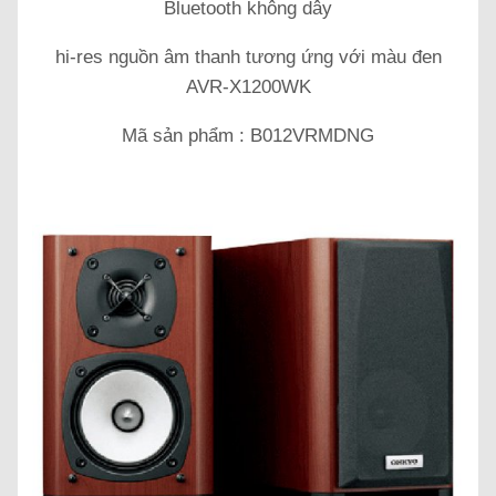
Bluetooth không dây
hi-res nguồn âm thanh tương ứng với màu đen
AVR-X1200WK
Mã sản phẩm : B012VRMDNG