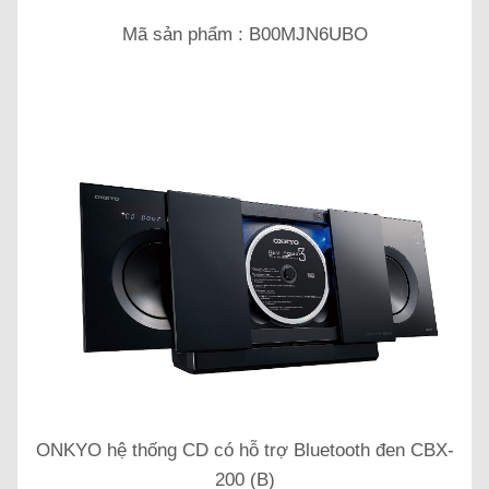
Mã sản phẩm : B00MJN6UBO
ONKYO hệ thống CD có hỗ trợ Bluetooth đen CBX-
200 (B)