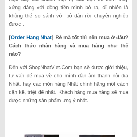
xứng đáng với đồng tiền mình bỏ ra, dĩ nhiên là
không thể so sánh với bộ dàn rời chuyên nghiệp
được .
[
Order Hang Nhat
] Rẻ mà tốt thì nên mua ở đâu?
Cách thức nhận hàng và mua hàng như thế
nào?
Đến với ShopNhatViet.Com bạn sẽ được giới thiệu,
tư vấn để mua về cho mình dàn âm thanh nội địa
Nhật, hay các món hàng Nhật chính hãng một cách
cặn kẽ, triệt để nhất. Khách hàng mua hàng sẽ mua
được những sản phẩm ưng ý nhất.