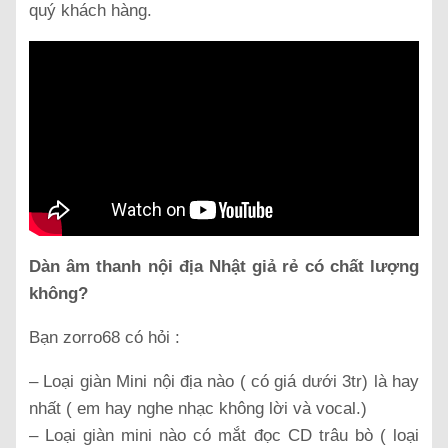
quý khách hàng.
Dàn âm thanh nội địa Nhật giả rẻ có chất lượng
không?
Bạn zorro68 có hỏi :
– Loại giàn Mini nội địa nào ( có giá dưới 3tr) là hay
nhất ( em hay nghe nhạc không lời và vocal.)
– Loại giàn mini nào có mắt đọc CD trâu bò ( loại