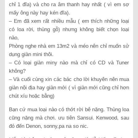
chỉ 1 đĩa) và cho ra âm thanh hay nhất ( vì em sợ
mấy ông này hay kén đĩa).
– Em đã xem rất nhiều mẫu ( em thích những loại
có loa rời, thùng gỗ) nhưng không biết chọn loại
nào,
Phòng nghe nhà em 13m2 và méo nên chỉ muốn sử
dụng giàn mini thôi.
– Có loại giàn miny nào mà chỉ có CD và Tuner
không?
– Và cuối cùng xin các bác cho lời khuyên nên mua
giàn nội địa hay giàn mới ( vì giàn mới cũng chỉ hơn
chút xíu hoặc bằng)
Bạn cứ mua loại nào có thớt rời bê nặng. Thùng loa
cũng nặng mà chơi. ưu tiên Sansui. Kenwood, sau
đó đến Denon, sonny,pa na so nic.