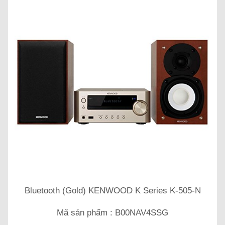
Bluetooth (Gold) KENWOOD K Series K-505-N
Mã sản phẩm : B00NAV4SSG