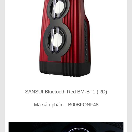
SANSUI Bluetooth Red BM-BT1 (RD)
Mã sản phẩm : B00BFONF48