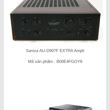
Sansui AU-D907F EXTRA Ampli
Mã sản phẩm : B00E4FGOY8