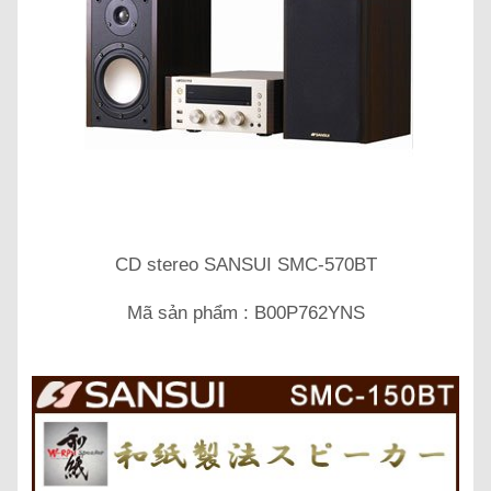
CD stereo SANSUI SMC-570BT
Mã sản phẩm : B00P762YNS