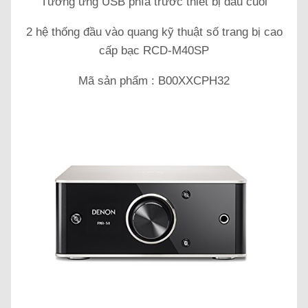
Tương ứng USB phía trước thiết bị đầu cuối
2 hệ thống đầu vào quang kỹ thuật số trang bị cao
cấp bạc RCD-M40SP
Mã sản phẩm : B00XXCPH32