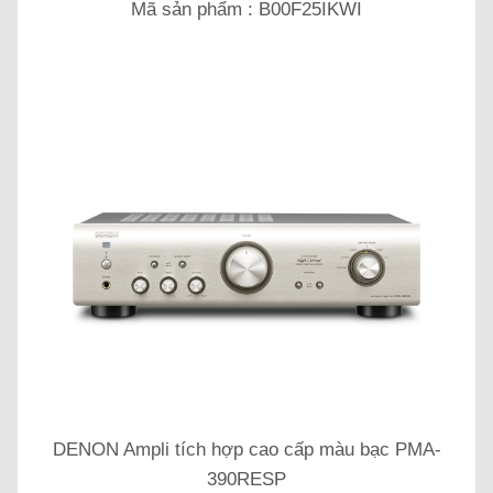
Mã sản phẩm : B00F25IKWI
DENON Ampli tích hợp cao cấp màu bạc PMA-
390RESP