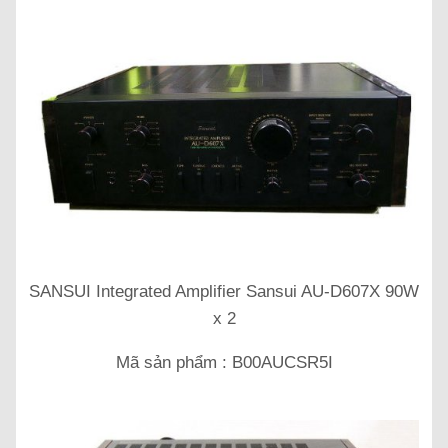
SANSUI Integrated Amplifier Sansui AU-D607X 90W
x 2
Mã sản phẩm : B00AUCSR5I