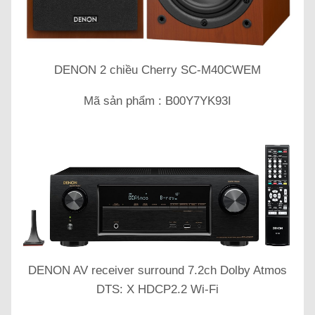
DENON 2 chiều Cherry SC-M40CWEM
Mã sản phẩm : B00Y7YK93I
DENON AV receiver surround 7.2ch Dolby Atmos
DTS: X HDCP2.2 Wi-Fi