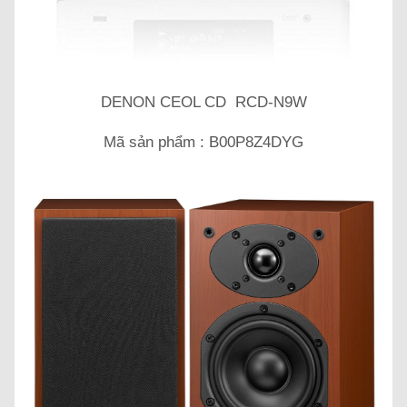
DENON CEOL CD RCD-N9W
Mã sản phẩm : B00P8Z4DYG