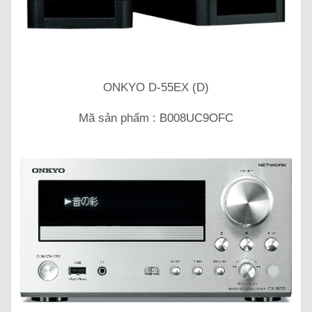
ONKYO D-55EX (D)
Mã sản phẩm : B008UC9OFC