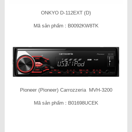
ONKYO D-112EXT (D)
Mã sản phẩm : B0092KW8TK
Pioneer (Pioneer) Carrozzeria MVH-3200
Mã sản phẩm : B01698UCEK