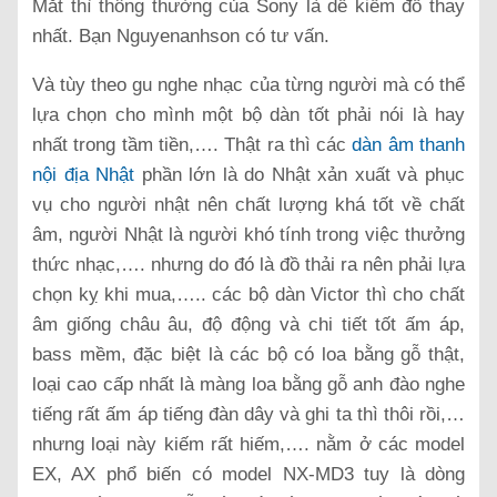
Mắt thì thông thường của Sony là dễ kiếm đồ thay
nhất. Bạn Nguyenanhson có tư vấn.
Và tùy theo gu nghe nhạc của từng người mà có thể
lựa chọn cho mình một bộ dàn tốt phải nói là hay
nhất trong tầm tiền,…. Thật ra thì các
dàn âm thanh
nội địa Nhật
phần lớn là do Nhật xản xuất và phục
vụ cho người nhật nên chất lượng khá tốt về chất
âm, người Nhật là người khó tính trong việc thưởng
thức nhạc,…. nhưng do đó là đồ thải ra nên phải lựa
chọn kỵ khi mua,….. các bộ dàn Victor thì cho chất
âm giống châu âu, độ động và chi tiết tốt ấm áp,
bass mềm, đặc biệt là các bộ có loa bằng gỗ thật,
loại cao cấp nhất là màng loa bằng gỗ anh đào nghe
tiếng rất ấm áp tiếng đàn dây và ghi ta thì thôi rồi,…
nhưng loại này kiếm rất hiếm,…. nằm ở các model
EX, AX phổ biến có model NX-MD3 tuy là dòng