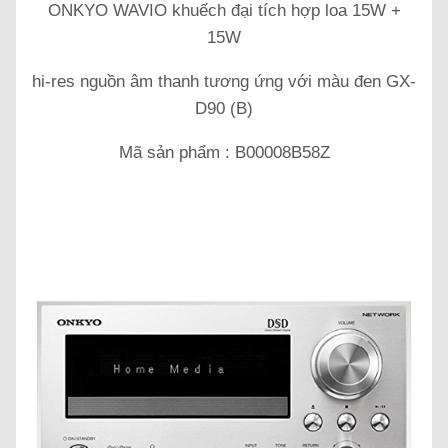
ONKYO WAVIO khuếch đại tích hợp loa 15W +
15W
hi-res nguồn âm thanh tương ứng với màu đen GX-
D90 (B)
Mã sản phẩm : B00008B58Z