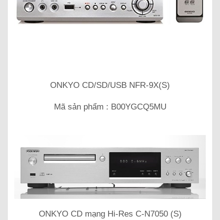
ONKYO CD/SD/USB NFR-9X(S)
Mã sản phẩm : B00YGCQ5MU
ONKYO CD mạng Hi-Res C-N7050 (S)