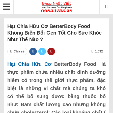
Hạt Chia Hữu Cơ BetterBody Food
Không Biến Đổi Gen Tốt Cho Sức Khỏe
Như Thế Nào ?
Chia sẻ
1.032
Hạt Chia Hữu Cơ
BetterBody Food là
thực phẩm chứa nhiều chất dinh dưỡng
hiếm có trong thế giới thực phẩm, đặc
biệt là những vi chất mà chúng ta khó
có thể bổ sung được bằng thuốc bổ
như: Đạm chất lượng cao nhưng không
chứa cholesterol; Các loại khoáng chất (