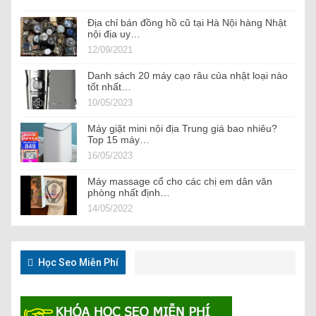
Địa chỉ bán đồng hồ cũ tại Hà Nội hàng Nhật
nội địa uy…
12/09/2021
Danh sách 20 máy cạo râu của nhật loại nào
tốt nhất…
10/05/2023
Máy giặt mini nội địa Trung giá bao nhiêu?
Top 15 máy…
16/05/2023
Máy massage cổ cho các chị em dân văn
phòng nhất định…
14/05/2022
Học Seo Miễn Phí