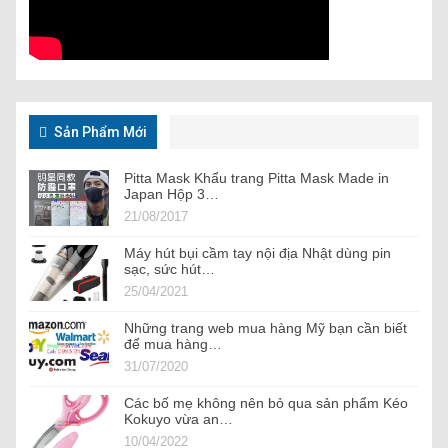
Sản Phẩm Mới
Pitta Mask Khẩu trang Pitta Mask Made in
Japan Hộp 3…
21/08/2017
Máy hút bụi cầm tay nội địa Nhật dùng pin
sạc, sức hút…
25/04/2021
Những trang web mua hàng Mỹ bạn cần biết
để mua hàng…
31/07/2020
Các bố mẹ không nên bỏ qua sản phẩm Kéo
Kokuyo vừa an…
10/04/2022