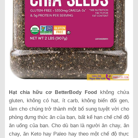
không chứa
Hạt chia hữu cơ BetterBody Food
gluten, không có hạt, ít carb, không biến đổi gen,
làm cho chúng trở thành một bổ sung tuyệt vời cho
phòng đựng thức ăn của bạn, bất kể hạn chế chế độ
ăn uống của bạn.
Cho dù bạn là người ăn chay, ăn
chay, ăn Keto hay Paleo hay theo một chế độ thực