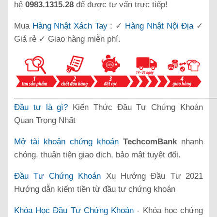
hệ
0983.1315.28
để được tư vấn trực tiếp!
Mua
Hàng Nhật Xách Tay
: ✓
Hàng Nhật Nội Địa
✓
Giá rẻ ✓ Giao hàng miễn phí.
______________________________________________
Đầu tư là gì?
Kiến Thức Đầu Tư Chứng Khoán
Quan Trọng Nhất
Mở tài khoản chứng khoán
TechcomBank
nhanh
chóng, thuận tiện giao dịch, bảo mật tuyệt đối.
Đầu Tư Chứng Khoán
Xu Hướng Đầu Tư 2021
Hướng dẫn kiếm tiền từ đầu tư chứng khoán
Khóa Học Đầu Tư Chứng Khoán
- Khóa học chứng