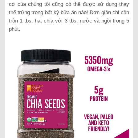
cơ của chúng tôi cũng có thể được sử dụng thay
thế trứng trong bất kỳ bữa ăn nào! Đơn giản chỉ cần
trộn 1 tbs. hạt chia với 3 tbs. nước và ngồi trong 5
phút.