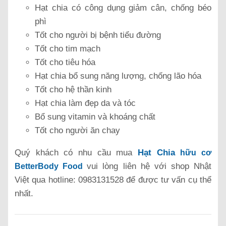
Hạt chia có công dụng giảm cân, chống béo
phì
Tốt cho người bị bệnh tiểu đường
Tốt cho tim mạch
Tốt cho tiêu hóa
Hạt chia bổ sung năng lượng, chống lão hóa
Tốt cho hệ thần kinh
Hạt chia làm đẹp da và tóc
Bổ sung vitamin và khoáng chất
Tốt cho người ăn chay
Quý khách có nhu cầu mua
Hạt Chia
hữu cơ
vui lòng liên hệ với shop Nhật
BetterBody Food
Việt qua hotline: 0983131528 để được tư vấn cụ thể
nhất.