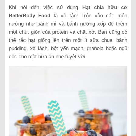
Khi nói đến việc sử dụng
Hạt chia hữu cơ
là vô tận! Trộn vào các món
BetterBody Food
nướng như bánh mì và bánh nướng xốp để thêm
một chút giòn của protein và chất xơ. Bạn cũng có
thể rắc hạt giống lên trên một ít sữa chua, bánh
pudding, xà lách, bột yến mạch, granola hoặc ngũ
cốc cho một bữa ăn nhẹ tuyệt vời.