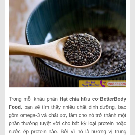
Trong mỗi khẩu phần
Hạt chia hữu cơ BetterBody
, bạn sẽ tìm thấy nhiều chất dinh dưỡng, bao
Food
gồm omega-3 và chất xơ, làm cho nó trở thành một
phần thưởng tuyệt vời cho bất kỳ loại protein hoặc
nước ép protein nào. Bởi vì nó là hương vị trung