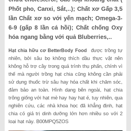
Phốt pho, Canxi, Sắt,..); Chất xơ Gấp 3,5
lần Chất xơ so với yến mạch; Omega-3-
6-9 (gấp 8 lần cá hồi); Chất chống Oxy
hóa ngang bằng với quả Bluberries,..
được trồng tự
Hạt chia hữu cơ BetterBody Food
nhiên, bởi sâu bọ không thích dầu thực vật nên
không hỗ trợ cây trong quá trình thụ phấn, chính vì
thế mà người trồng hạt chia cũng không cần phải
sử dụng thuốc trừ sâu hay hóa chất khi chăm sóc,
đảm bảo an toàn. Hình dạng bên ngoài, hạt chia
trông giống với hạt mè hay hay hạt é, tuy nhiên, qua
nghiên cứu, các nhà khoa học đã khẳng định, hạt
chia có giá trị dinh dưỡng lớn hơn nhiều so với 2
loại hạt này. B00MPQ5ZOS