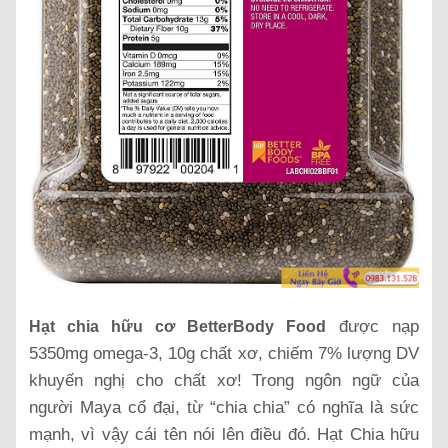
được nạp
Hạt chia hữu cơ BetterBody Food
5350mg omega-3, 10g chất xơ, chiếm 7% lượng DV
khuyến nghị cho chất xơ! Trong ngôn ngữ của
người Maya cổ đại, từ “chia chia” có nghĩa là sức
mạnh, vì vậy cái tên nói lên điều đó. Hạt Chia hữu