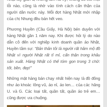
lỗi nào, cũng là nhờ vào tính cách cẩn thận của
người dân nước này. Mỗi đợt hàng Nhật mới nhập
của chị Nhung đều bán hết veo.
Phương Huyền (Cầu Giấy, Hà Nội) bén duyên với
hàng Nhật gần 1 năm nay. Khi được hỏi lý do nào
dẫn cô đến với nghiệp kinh doanh quần áo Nhật,
Huyền tâm sự:
“Bản thân tôi là người rất hâm mộ đồ
Nhật vì người Nhật rất tỉ mỉ, cẩn thận trong khâu
sản xuất. Hàng Nhật có thể tóm gọn trong 3 chữ:
tốt, bền, đẹp!”
Những mặt hàng bán chạy nhất hiện nay là đồ đông
như áo khoác lông vũ, áo nỉ, áo len… của các hãng
U. và G. Các loại tất, quần tất, quần áo trẻ em…
cũng được ưa chuộng.