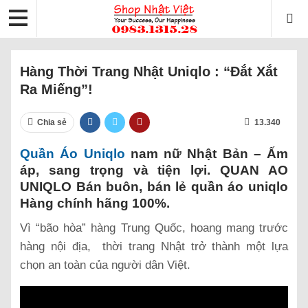
Hàng Thời Trang Nhật Uniqlo : “Đắt Xắt
Ra Miếng”!
Chia sẻ
13.340
Quần Áo Uniqlo
nam nữ Nhật Bản – Ấm
áp, sang trọng và tiện lợi‎. QUAN AO
UNIQLO Bán buôn, bán lẻ quần áo uniqlo
Hàng chính hãng 100%.
Vì “bão hòa” hàng Trung Quốc, hoang mang trước
hàng nội địa, thời trang Nhật trở thành một lựa
chọn an toàn của người dân Việt.