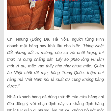
Chị Nhung (Đống Đa, Hà Nội), người từng kinh
doanh mặt hàng này khá lâu cho biết:
“Hàng Nhật
đắt nhưng xắt ra miếng, nếu so với chất lượng thì
thực ra cũng chẳng đắt. Lấy áo phao lông vũ làm
một ví dụ, mặc vào thấy nhẹ như chưa mặc. Quần
áo Nhật chất rất mịn, hàng Trung Quốc, thậm chí
hàng mà Việt Nam nói là xuất dư cũng không bằng
được.”
Nhiều khách hàng đã dùng thử đồ của cửa hàng chị
đều đồng ý với nhận định này và khẳng định hàng
Nhật tuy giản dị nhưng làm rất kỹ, không bỏ sót một