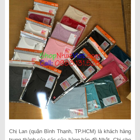
Chị Lan (quận Bình Thạnh, TP.HCM) là khách hàng
trung thành của các cửa hàng bán đồ Nhật. Chị cho