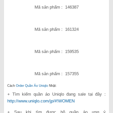
Mã sản phẩm : 146387
Mã sản phẩm : 161324
Mã sản phẩm : 159535
Mã sản phẩm : 157355
Cách
Order Quần Áo Uniqlo
Nhật:
+ Tìm kiếm quần áo Uniqlo đang sale tại đây :
http://www.uniqlo.com/jp/#!WOMEN
+ Sau khi tìm được bộ quần áo ưng ý