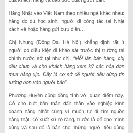
của khách hàng và đạo đức của người bán.
Hàng Nhật vào Việt Nam theo nhiều ngả khác nhau:
hàng do du học sinh, người đi công tác tại Nhật
xách về hoặc hàng gửi bưu điện…
Chị Nhung (Đống Đa, Hà Nội) khẳng định rất ít
người có điều kiện đi khảo sát trước thị trường tại
chính nước sở tại như chị.
“Mỗi lần bán hàng, chị
đều chụp và cho khách hàng xem kỹ các hóa đơn
mua hàng xịn. Đây là cơ sở để người tiêu dùng tin
tưởng hơn vào người bán”.
Phương Huyền cũng đồng tình với quan điểm này.
Cô cho biết bản thân dấn thân vào nghiệp kinh
doanh hàng Nhật cũng vì muốn tự đi tìm nguồn
hàng thật, có xuất xứ rõ ràng, trước là để cho mình
dùng và sau đó là bán cho những người tiêu dùng