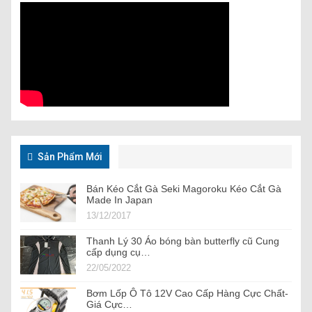
Sản Phẩm Mới
Bán Kéo Cắt Gà Seki Magoroku Kéo Cắt Gà
Made In Japan
13/12/2017
Thanh Lý 30 Áo bóng bàn butterfly cũ Cung
cấp dụng cụ…
22/05/2022
Bơm Lốp Ô Tô 12V Cao Cấp Hàng Cực Chất-
Giá Cực…