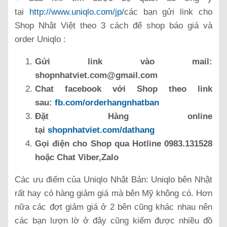
tại
http://www.uniqlo.com/jp/
các bạn gửi link cho
Shop Nhật Việt theo 3 cách để shop báo giá và
order Uniqlo :
Gửi link vào mail:
shopnhatviet.com@gmail.com
Chat facebook với Shop theo link
sau:
fb.com/orderhangnhatban
Đặt Hàng online
tại
shopnhatviet.com/dathang
Gọi điện cho Shop qua Hotline 0983.131528
hoặc Chat Viber,Zalo
Các ưu điểm của Uniqlo Nhật Bản: Uniqlo bên Nhật
rất hay có hàng giảm giá mà bên Mỹ không có. Hơn
nữa các đợt giảm giá ở 2 bên cũng khác nhau nên
các bạn lượn lờ ở đây cũng kiếm được nhiều đồ