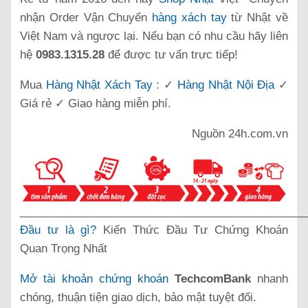
nhận Order Vận Chuyển
hàng xách tay
từ Nhật về
Việt Nam và ngược lại. Nếu bạn có nhu cầu hãy liên
hệ
0983.1315.28
để được tư vấn trực tiếp!
Mua
Hàng Nhật Xách Tay
: ✓
Hàng Nhật Nội Địa
✓
Giá rẻ ✓ Giao hàng miễn phí.
Nguồn 24h.com.vn
______________________________________________
Đầu tư là gì?
Kiến Thức Đầu Tư Chứng Khoán
Quan Trọng Nhất
Mở tài khoản chứng khoán
TechcomBank
nhanh
chóng, thuận tiện giao dịch, bảo mật tuyệt đối.