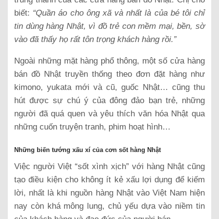
biết:
“Quần áo cho ông xã và nhất là của bé tôi chỉ
tin dùng hàng Nhật, vì đồ trẻ con mềm mại, bền, sờ
vào đã thấy họ rất tôn trọng khách hàng rồi.”
Ngoài những mặt hàng phổ thông, một số cửa hàng
bán đồ Nhật truyền thống theo đơn đặt hàng như
kimono, yukata mới và cũ, guốc Nhật… cũng thu
hút được sự chú ý của đông đảo bạn trẻ, những
người đã quá quen và yêu thích văn hóa Nhật qua
những cuốn truyện tranh, phim hoạt hình…
Những biến tướng xấu xí của cơn sốt hàng Nhật
Việc người Việt “sốt xình xịch” với hàng Nhật cũng
tạo điều kiện cho không ít kẻ xấu lợi dụng để kiếm
lời, nhất là khi nguồn hàng Nhật vào Việt Nam hiện
nay còn khá mông lung, chủ yếu dựa vào niềm tin