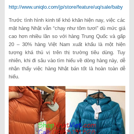
http://www.uniqlo.com/jp/store/feature/uq/sale/baby
Trước tình hình kinh tế khó khăn hiện nay, việc các
mặt hàng Nhật vẫn “chạy như tôm tươi” dù mức giá
cao hơn nhiều lần so với hàng Trung Quốc và gấp
20 – 30% hàng Việt Nam xuất khẩu là một hiện
tượng khá thú vị trên thị trường tiêu dùng. Tuy
nhiên, khi đi sâu vào tìm hiểu về dòng hàng này, dễ
nhận thấy việc hàng Nhật bán tốt là hoàn toàn dễ
hiểu.