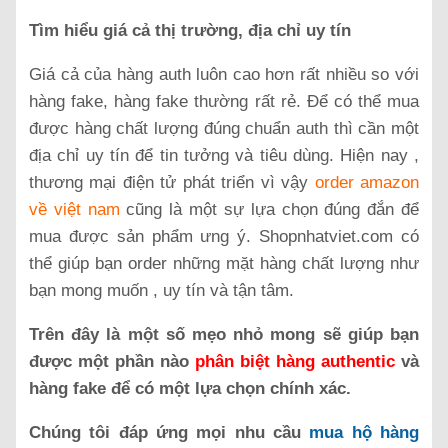
Tìm hiểu giá cả thị trường, địa chỉ uy tín
Giá cả của hàng auth luôn cao hơn rất nhiều so với
hàng fake, hàng fake thường rất rẻ. Để có thể mua
được hàng chất lượng đúng chuẩn auth thì cần một
địa chỉ uy tín để tin tưởng và tiêu dùng. Hiện nay ,
thương mại điện tử phát triển vì vậy
order amazon
về việt nam
cũng là một sự lựa chọn đúng đắn để
mua được sản phẩm ưng ý. Shopnhatviet.com có
thể giúp bạn order những mặt hàng chất lượng như
bạn mong muốn , uy tín và tận tâm.
Trên đây là một số mẹo nhỏ mong sẽ giúp bạn
được một phần nào
phân biệt hàng authentic
và
hàng fake để có một lựa chọn chính xác.
Chúng tôi đáp ứng mọi nhu cầu
mua hộ hàng