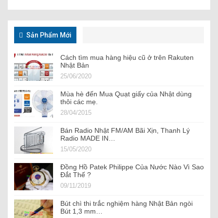
Sản Phẩm Mới
Cách tìm mua hàng hiệu cũ ở trên Rakuten
Nhật Bản
25/06/2020
Mùa hè đến Mua Quạt giấy của Nhật dùng
thôi các mẹ.
28/04/2015
Bán Radio Nhật FM/AM Bãi Xịn, Thanh Lý
Radio MADE IN…
15/05/2020
Đồng Hồ Patek Philippe Của Nước Nào Vì Sao
Đắt Thế ?
09/11/2019
Bút chì thi trắc nghiệm hàng Nhật Bản ngòi
Bút 1,3 mm…