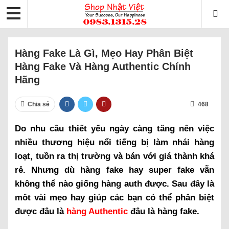
Hàng Fake Là Gì, Mẹo Hay Phân Biệt
Hàng Fake Và Hàng Authentic Chính
Hãng
Chia sẻ
468
Do nhu cầu thiết yếu ngày càng tăng nên việc
nhiều thương hiệu nổi tiếng bị làm nhái hàng
loạt, tuồn ra thị trường và bán với giá thành khá
rẻ. Nhưng dù hàng fake hay super fake vẫn
không thể nào giống hàng auth được. Sau đây là
môt vài mẹo hay giúp các bạn có thể phân biệt
được đâu là
hàng Authentic
đâu là hàng fake.