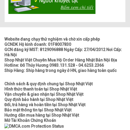
Website đang chạy thử nghiệm và chờ xin cấp phép
GCNDK Hộ kinh doanh: 01F8007830
GCN đăng ký MST: 8129096888 Ngày Cấp: 27/04/2012 Nơi Cấp:
Hà Nội
Shop Nhật Việt Chuyên Mua Hộ Order Hàng Nhật Bản Nội Địa
Hotline: Đỗ Thúy Hương 0983.131.528 - 04.6253.2366
Ship Hàng: Ship hàng trong ngày ở HN, giao hàng toàn quốc
Chính sách & quy định chung tại Shop Nhật Việt
Hình thức thanh toán tại Shop Nhật Việt
Vận chuyển & giao nhận tại Shop Nhật Việt
Quy định bảo hành tại Shop Nhật Việt
Đổi, trả hàng và hoàn tiền tại Shop Nhật Việt
Bảo mật thông tin tại Shop Nhật Việt
Hướng dẫn mua hàng tại Shop Nhật Việt
Mở Tài Khoản Chứng Khoán