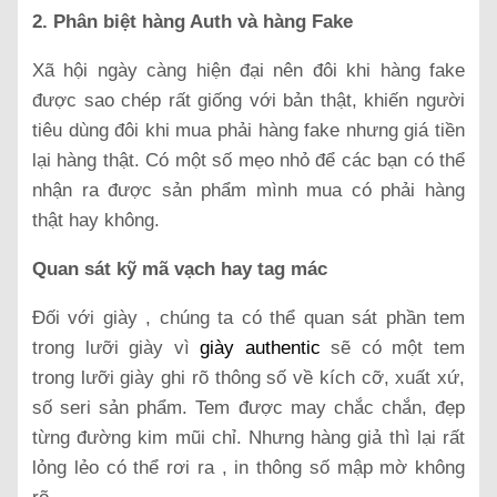
2. Phân biệt hàng Auth và hàng Fake
Xã hội ngày càng hiện đại nên đôi khi hàng fake
được sao chép rất giống với bản thật, khiến người
tiêu dùng đôi khi mua phải hàng fake nhưng giá tiền
lại hàng thật. Có một số mẹo nhỏ để các bạn có thể
nhận ra được sản phẩm mình mua có phải hàng
thật hay không.
Quan sát kỹ mã vạch hay tag mác
Đối với giày , chúng ta có thể quan sát phần tem
trong lưỡi giày vì
giày authentic
sẽ có một tem
trong lưỡi giày ghi rõ thông số về kích cỡ, xuất xứ,
số seri sản phẩm. Tem được may chắc chắn, đẹp
từng đường kim mũi chỉ. Nhưng hàng giả thì lại rất
lỏng lẻo có thể rơi ra , in thông số mập mờ không