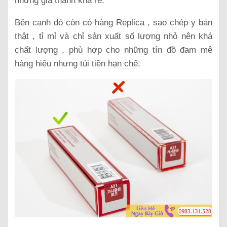
nhưng giá thành khá rẻ.
Bên cạnh đó còn có hàng Replica , sao chép y bản
thật , tỉ mỉ và chỉ sản xuất số lượng nhỏ nên khá
chất lượng , phù hợp cho những tín đồ đam mê
hàng hiệu nhưng túi tiền hạn chế.