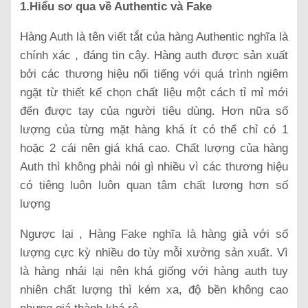
1.Hiểu sơ qua về Authentic và Fake
Hàng Auth là tên viết tắt của hàng Authentic nghĩa là
chính xác , đáng tin cậy. Hàng auth được sản xuất
bởi các thương hiệu nổi tiếng với quá trình ngiêm
ngặt từ thiết kế chọn chất liệu một cách tỉ mỉ mới
đến được tay của người tiêu dùng. Hơn nữa số
lượng của từng mặt hàng khá ít có thể chỉ có 1
hoặc 2 cái nên giá khá cao. Chất lượng của hàng
Auth thì không phải nói gì nhiều vì các thương hiệu
có tiêng luôn luôn quan tâm chất lượng hơn số
lượng
Ngược lại , Hàng Fake nghĩa là hàng giả với số
lượng cực kỳ nhiều do tùy mỗi xưởng sản xuất. Vì
là hàng nhái lại nên khá giống với hàng auth tuy
nhiên chất lượng thì kém xa, độ bền không cao