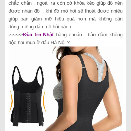
chắc chắn , ngoài ra còn có khóa kéo giúp độ nén
được nhân đôi , khi đó mồ hôi sẽ thoát được nhiều
giúp bạn giảm mỡ hiệu quả hơn mà không cần
dùng miếng dán mồ hôi nách.
>>>>>
Đũa tre Nhật
hàng chuẩn , bảo đảm không
độc hại mua ở đâu Hà Nội ?