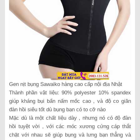
Gen nịt bụng Sawaiko hàng cao cấp nội địa Nhật
Thành phần vật liệu: 90% polyester 10% spandex
giúp kháng bụi bẩn nấm mốc cao , và độ co giãn
đàn hồi siêu tốt dù bụng bạn có to cỡ nào
Mặc dù là một chất liệu dày , nhưng nó có độ đàn
hồi tuyệt vời , với các móc xương cứng cáp thắt
chặt với nhau sẽ giúp bụng và lưng bạn thẳng và