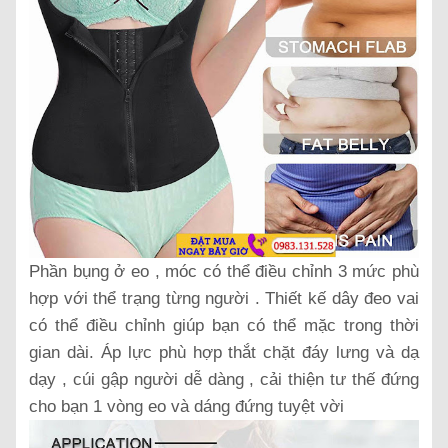
Phần bụng ở eo , móc có thể điều chỉnh 3 mức phù
hợp với thể trạng từng người . Thiết kế dây đeo vai
có thể điều chỉnh giúp bạn có thể mặc trong thời
gian dài. Áp lực phù hợp thắt chặt đáy lưng và dạ
dạy , cúi gập người dễ dàng , cải thiện tư thế đứng
cho bạn 1 vòng eo và dáng đứng tuyệt vời