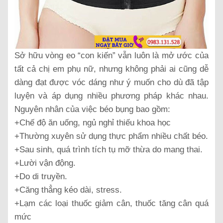
Sở hữu vòng eo “con kiến” vẫn luôn là mở ước của
tất cả chị em phụ nữ, nhưng không phải ai cũng dễ
dàng đạt được vóc dáng như ý muốn cho dù đã tập
luyện và áp dụng nhiều phương pháp khác nhau.
Nguyên nhân của việc béo bụng bao gồm:
+Chế độ ăn uống, ngủ nghỉ thiếu khoa học
+Thường xuyên sử dụng thực phẩm nhiều chất béo.
+Sau sinh, quá trình tích tụ mỡ thừa do mang thai.
+Lười vận động.
+Do di truyền.
+Căng thẳng kéo dài, stress.
+Lạm các loại thuốc giảm cân, thuốc tăng cân quá
mức