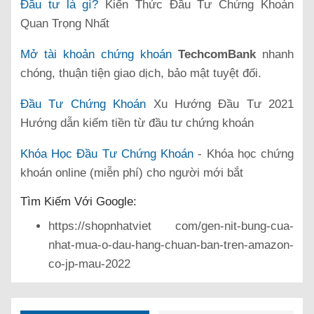
Đầu tư là gì?
Kiến Thức Đầu Tư Chứng Khoán
Quan Trọng Nhất
Mở tài khoản chứng khoán
TechcomBank
nhanh
chóng, thuận tiện giao dịch, bảo mật tuyệt đối.
Đầu Tư Chứng Khoán
Xu Hướng Đầu Tư 2021
Hướng dẫn kiếm tiền từ đầu tư chứng khoán
Khóa Học Đầu Tư Chứng Khoán
- Khóa học chứng
khoán online (miễn phí) cho người mới bắt
Tìm Kiếm Với Google:
https://shopnhatviet com/gen-nit-bung-cua-
nhat-mua-o-dau-hang-chuan-ban-tren-amazon-
co-jp-mau-2022