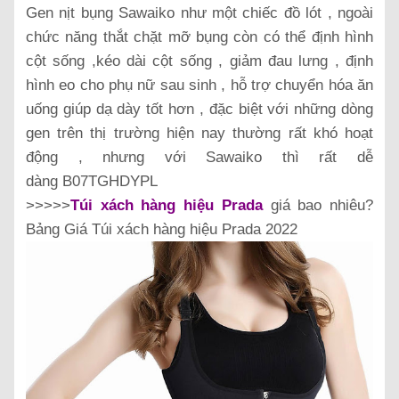
Gen nịt bụng Sawaiko như một chiếc đồ lót , ngoài
chức năng thắt chặt mỡ bụng còn có thể định hình
cột sống ,kéo dài cột sống , giảm đau lưng , định
hình eo cho phụ nữ sau sinh , hỗ trợ chuyển hóa ăn
uống giúp dạ dày tốt hơn , đặc biệt với những dòng
gen trên thị trường hiện nay thường rất khó hoạt
động , nhưng với Sawaiko thì rất dễ
dàng B07TGHDYPL
>>>>>
Túi xách hàng hiệu Prada
giá bao nhiêu?
Bảng Giá Túi xách hàng hiệu Prada 2022