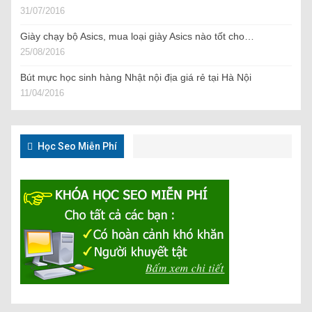
31/07/2016
Giày chạy bộ Asics, mua loại giày Asics nào tốt cho…
25/08/2016
Bút mực học sinh hàng Nhật nội địa giá rẻ tại Hà Nội
11/04/2016
Học Seo Miễn Phí