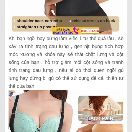
Khi bạn ngồi hay đứng làm việc 1 tư thế quá lâu , sẽ
xảy ra tình trạng đau lưng , gen nịt bụng tích hợp
móc xương và khóa này sẽ thắt chặt lưng và cột
sống của bạn , hỗ trợ giảm mỏi cột sống và tránh
tình trạng đau lưng , nếu ai có thói quen ngồi gù
lưng hay đứng bị gù có thể sử dụng để cải thiện tư
thế của bạn