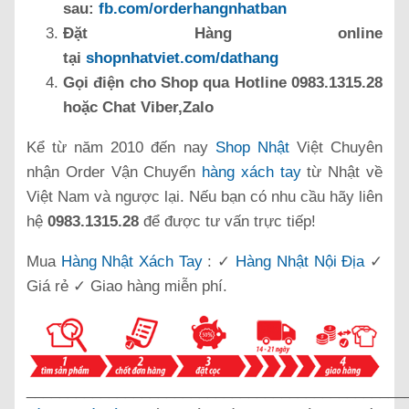
sau:
fb.com/orderhangnhatban
Đặt Hàng online
tại
shopnhatviet.com/dathang
Gọi điện cho Shop qua Hotline 0983.1315.28
hoặc Chat Viber,Zalo
Kể từ năm 2010 đến nay
Shop Nhật
Việt Chuyên
nhận Order Vận Chuyển
hàng xách tay
từ Nhật về
Việt Nam và ngược lại. Nếu bạn có nhu cầu hãy liên
hệ
0983.1315.28
để được tư vấn trực tiếp!
Mua
Hàng Nhật Xách Tay
: ✓
Hàng Nhật Nội Địa
✓
Giá rẻ ✓ Giao hàng miễn phí.
______________________________________________