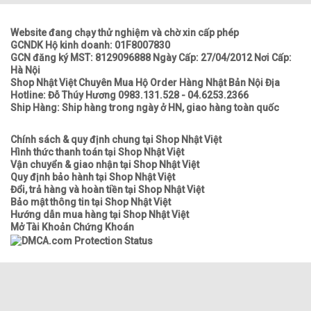
Website đang chạy thử nghiệm và chờ xin cấp phép
GCNDK Hộ kinh doanh: 01F8007830
GCN đăng ký MST: 8129096888 Ngày Cấp: 27/04/2012 Nơi Cấp:
Hà Nội
Shop Nhật Việt Chuyên Mua Hộ Order Hàng Nhật Bản Nội Địa
Hotline: Đỗ Thúy Hương 0983.131.528 - 04.6253.2366
Ship Hàng: Ship hàng trong ngày ở HN, giao hàng toàn quốc
Chính sách & quy định chung tại Shop Nhật Việt
Hình thức thanh toán tại Shop Nhật Việt
Vận chuyển & giao nhận tại Shop Nhật Việt
Quy định bảo hành tại Shop Nhật Việt
Đổi, trả hàng và hoàn tiền tại Shop Nhật Việt
Bảo mật thông tin tại Shop Nhật Việt
Hướng dẫn mua hàng tại Shop Nhật Việt
Mở Tài Khoản Chứng Khoán