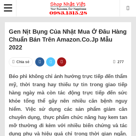
Gen Nịt Bụng Của Nhật Mua Ở Đâu Hàng
Chuẩn Bán Trên Amazon.co.jp Mẫu
2022
Chia sẻ
277
Béo phì không chỉ ảnh hưởng trực tiếp đến thẩm
mỹ, thời trang hay thiếu tự tin trong giao tiếp
hàng ngày mà còn tác động trực tiếp đến sức
khỏe tổng thể gây nên nhiều căn bệnh nguy
hiểm. Việc sử dụng các sản phẩm giảm cân
chuyên dụng, thực phẩm chức năng hay kem tan
mỡ thường đi kèm với nhiều biến chứng và tác
dụng phụ và hiệu quả chỉ trong thời gian ngắn.